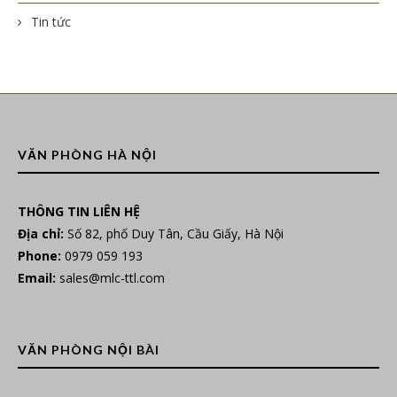
Tin tức
VĂN PHÒNG HÀ NỘI
THÔNG TIN LIÊN HỆ
Địa chỉ:
Số 82, phố Duy Tân, Cầu Giấy, Hà Nội
Phone:
0979 059 193
Email:
sales@mlc-ttl.com
VĂN PHÒNG NỘI BÀI