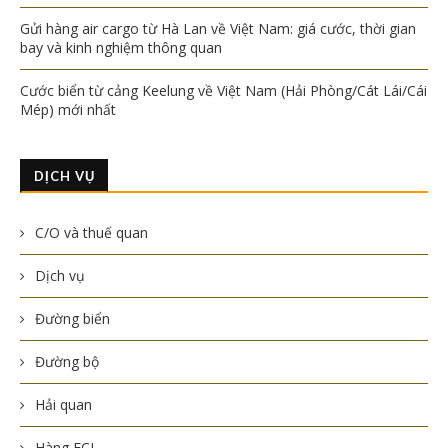
Gửi hàng air cargo từ Hà Lan về Việt Nam: giá cước, thời gian
bay và kinh nghiệm thông quan
Cước biển từ cảng Keelung về Việt Nam (Hải Phòng/Cát Lái/Cái
Mép) mới nhất
DỊCH VỤ
C/O và thuế quan
Dịch vụ
Đường biển
Đường bộ
Hải quan
Hàng FCL