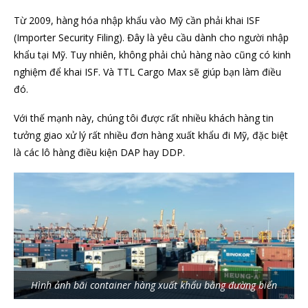
Từ 2009, hàng hóa nhập khẩu vào Mỹ cần phải khai ISF
(Importer Security Filing). Đây là yêu cầu dành cho người nhập
khẩu tại Mỹ. Tuy nhiên, không phải chủ hàng nào cũng có kinh
nghiệm để khai ISF. Và TTL Cargo Max sẽ giúp bạn làm điều
đó.
Với thế mạnh này, chúng tôi được rất nhiều khách hàng tin
tưởng giao xử lý rất nhiều đơn hàng xuất khẩu đi Mỹ, đặc biệt
là các lô hàng điều kiện DAP hay DDP.
Hình ảnh bãi container hàng xuất khẩu bằng đường biển