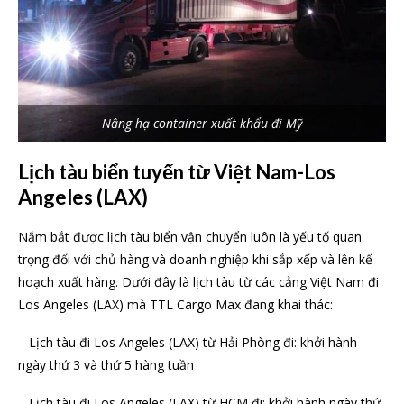
Nâng hạ container xuất khẩu đi Mỹ
Lịch tàu biển tuyến từ Việt Nam-Los
Angeles (LAX)
Nắm bắt được lịch tàu biển vận chuyển luôn là yếu tố quan
trọng đối với chủ hàng và doanh nghiệp khi sắp xếp và lên kế
hoạch xuất hàng. Dưới đây là lịch tàu từ các cảng Việt Nam đi
Los Angeles (LAX) mà TTL Cargo Max đang khai thác:
– Lịch tàu đi Los Angeles (LAX) từ Hải Phòng đi: khởi hành
ngày thứ 3 và thứ 5 hàng tuần
– Lịch tàu đi Los Angeles (LAX) từ HCM đi: khởi hành ngày thứ