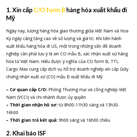
1. Xin cấp
C/O form B
hàng hóa xuất khẩu đi
Mỹ
Ngày nay, lượng hàng hóa giao thương giữa Việt Nam và Hoa
Kỳ ngày càng tăng cao về số lượng và giá trị. Khi tiến hành
xuất khẩu hàng hóa đi US, một trong những vấn đề doanh
nghiệp cần phải lưu ý là xin CO mẫu B, xác nhận xuất xứ hàng
hóa từ Việt Nam. Hiểu được ý nghĩa của CO form B, TTL
Cargo Max cung cấp dịch vụ hỗ trợ doanh nghiệp xin cấp Giấy
chứng nhận xuất xứ (CO) mẫu B xuất khẩu đi Mỹ.
– Cơ quan cấp C/O:
Phòng Thương mại và công nghiệp Việt
Nam (VCCI) và chi nhánh được ủy quyền
– Thời gian nhận hồ sơ:
từ 8h00-11h30 sáng và 13h30-
16h00
– Thời gian trả kết quả:
9h00 sáng và 16h00 chiều
2. Khai báo ISF