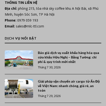
THÔNG TIN LIÊN HỆ
Địa chỉ:
phòng 215, tòa nhà sky coffee khu A Nội Bài, xã Phú
Minh, huyện Sóc Sơn, TP Hà Nội
Phone:
0979 059 193
Email:
sales@mlc-ttl.com
DỊCH VỤ NỔI BẬT
Báo giá dịch vụ xuất khẩu hàng hóa qua
cửa khẩu Hữu Nghị – Bằng Tường: chi
phí & quy trình mới nhất
Tháng 7 30, 2026
Giải pháp vận chuyển air cargo từ Ấn Độ
về Việt Nam: nhanh chóng, giá rẻ, an
toàn
Tháng 7 29, 2026