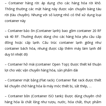
– Container hàng rời: áp dụng cho các hàng hóa rời khô.
Thông thường các mặt hàng này được vận chuyển bàng tàu
rời (tàu chuyến). Nhưng với số lượng nhỏ có thể xử dụng loại
container này
– Container bảo ôn (Container lạnh): bao gồm container 20 RF
và 40 RF. Thường được dùng cho các hàng hóa yêu cầu cấp
đông hoặc cấp lạnh. Cấu trúc container lạnh giống như
container bách hóa, nhưng được cấp thêm máy làm lạnh để
duy trì nhiệt độ
– Container hở mái (container Open Top): Được thiết kế thuận
lợi cho việc vận chuyển hàng hóa, sản phẩm dài
– Container mặt bằng (Flat rack): Container flat rack được thiết
kế chuyên chở hàng hóa là máy móc thiết bị, sắt thép, …
– Container bồn (Container ISO tank): Được dùng chuyên chở
hàng hóa là chất lỏng như rượu, nước, hóa chất, thực phẩm