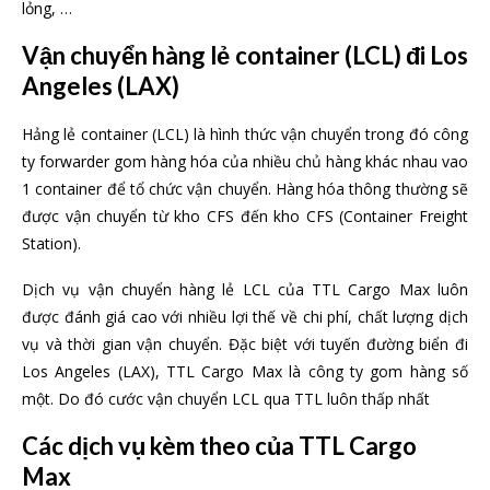
lỏng, …
Vận chuyển hàng lẻ container (LCL) đi Los
Angeles (LAX)
Hảng lẻ container (LCL) là hình thức vận chuyển trong đó công
ty forwarder gom hàng hóa của nhiều chủ hàng khác nhau vao
1 container để tổ chức vận chuyển. Hàng hóa thông thường sẽ
được vận chuyển từ kho CFS đến kho CFS (Container Freight
Station).
Dịch vụ vận chuyển hàng lẻ LCL của TTL Cargo Max luôn
được đánh giá cao với nhiều lợi thế về chi phí, chất lượng dịch
vụ và thời gian vận chuyển. Đặc biệt với tuyến đường biển đi
Los Angeles (LAX), TTL Cargo Max là công ty gom hàng số
một. Do đó cước vận chuyển LCL qua TTL luôn thấp nhất
Các dịch vụ kèm theo của TTL Cargo
Max