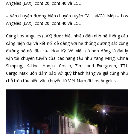
Angeles (LAX): cont 20, cont 40 và LCL
– Vận chuyển đường biển chuyên tuyến Cát Lái/Cái Mép – Los
Angeles (LAX): cont 20, cont 40 và LCL
Cảng Los Angeles (LAX) được biết nhiều đến nhờ hệ thống cầu
cảng hiện đại và kết nối dễ dàng với hệ thống đường sắt cùng
đường bộ nội địa của Hoa Kỳ. Với việc có hợp đồng là đại lý
vận tải chuyên tuyến của các hãng tàu như Yang Ming, China
Shipping, K-Line, Hanjin, Cosco, Zim, and Evergreen, TTL
Cargo Max luôn đảm bảo với quý khách hàng về giá cũng như
chỗ trên tàu biển vận chuyển từ Việt Nam đi Los Angeles