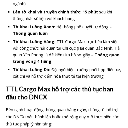
ngành).
Lên tờ khai và truyền chính thức:
15 phút
sau khi
thống nhất số liệu với khách hàng.
Tờ khai Luồng Xanh:
Hệ thống phê duyệt tự động –
Thông quan luôn
.
Tờ khai Luồng Vàng:
TTL Cargo Max trực tiếp làm việc
với công chức hải quan tại Chi cục (Hải quan Bắc Ninh, Hải
quan Yên Phong…) để kiểm tra hồ sơ giấy –
Thông quan
trong vòng 4 tiếng
.
Tờ khai Luồng Đỏ:
Đội ngũ hiện trường phối hợp điều xe,
cắt chì và hỗ trợ kiểm hóa thực tế tại hiện trường
TTL Cargo Max hỗ trợ các thủ tục ban
đầu cho DNCX
Bên cạnh hoạt động thông quan hàng ngày, chúng tôi hỗ trợ
các DNCX mới thành lập hoặc mở rộng quy mô thực hiện các
thủ tục pháp lý nền tảng: