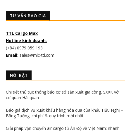
TƯ VẤN BÁO GIÁ
TTL Cargo Max
Hotline kinh doanh:
(+84) 0979 059 193
Email:
sales@mlc-ttl.com
NỔI BẬT
Chi tiết thủ tục thông báo cơ sở sản xuất gia công, SXXK với
cơ quan Hải quan
Báo giá dịch vụ xuất khẩu hàng hóa qua cửa khẩu Hữu Nghị –
Bằng Tường: chi phí & quy trình mới nhất
Giải pháp vận chuyển air cargo từ Ấn Độ về Việt Nam: nhanh