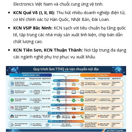
Electronics Việt Nam và chuỗi cung ứng vệ tinh.
KCN Quế Võ (I, II, III):
Thu hút nhiều doanh nghiệp điện tử,
cơ khí chính xác từ Hàn Quốc, Nhật Bản, Đài Loan.
KCN VSIP Bắc Ninh:
KCN sạch với tiêu chuẩn hạ tầng quốc
tế, tập trung các nhà máy sản xuất linh kiện, chip bán dẫn
chất lượng cao.
KCN Tiên Sơn, KCN Thuận Thành:
Nơi tập trung đa dạng
các ngành nghề phụ trợ phục vụ xuất khẩu.