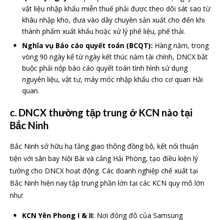
vật liệu nhập khẩu miễn thuế phải được theo dõi sát sao từ
khâu nhập kho, đưa vào dây chuyền sản xuất cho đến khi
thành phẩm xuất khẩu hoặc xử lý phế liệu, phế thải.
Nghĩa vụ Báo cáo quyết toán (BCQT):
Hàng năm, trong
vòng 90 ngày kể từ ngày kết thúc năm tài chính, DNCX bắt
buộc phải nộp báo cáo quyết toán tình hình sử dụng
nguyên liệu, vật tư, máy móc nhập khẩu cho cơ quan Hải
quan.
c.
DNCX thường tập trung ở KCN nào tại
Bắc Ninh
Bắc Ninh sở hữu hạ tầng giao thông đồng bộ, kết nối thuận
tiện với sân bay Nội Bài và cảng Hải Phòng, tạo điều kiện lý
tưởng cho DNCX hoạt động. Các doanh nghiệp chế xuất tại
Bắc Ninh hiện nay tập trung phần lớn tại các KCN quy mô lớn
như:
KCN Yên Phong I & II:
Nơi đóng đô của Samsung