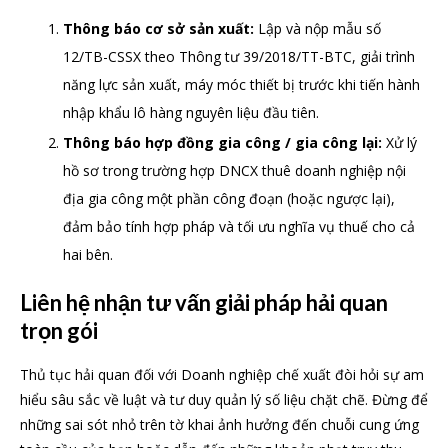
Thông báo cơ sở sản xuất:
Lập và nộp mẫu số
12/TB-CSSX theo Thông tư 39/2018/TT-BTC, giải trình
năng lực sản xuất, máy móc thiết bị trước khi tiến hành
nhập khẩu lô hàng nguyên liệu đầu tiên.
Thông báo hợp đồng gia công / gia công lại:
Xử lý
hồ sơ trong trường hợp DNCX thuê doanh nghiệp nội
địa gia công một phần công đoạn (hoặc ngược lại),
đảm bảo tính hợp pháp và tối ưu nghĩa vụ thuế cho cả
hai bên.
Liên hệ nhận tư vấn giải pháp hải quan
trọn gói
Thủ tục hải quan đối với Doanh nghiệp chế xuất đòi hỏi sự am
hiểu sâu sắc về luật và tư duy quản lý số liệu chặt chẽ. Đừng để
những sai sót nhỏ trên tờ khai ảnh hưởng đến chuỗi cung ứng