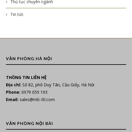
Thủ tục chuyên ngành
Tin tức
VĂN PHÒNG HÀ NỘI
THÔNG TIN LIÊN HỆ
Địa chỉ:
Số 82, phố Duy Tân, Cầu Giấy, Hà Nội
Phone:
0979 059 193
Email:
sales@mlc-ttl.com
VĂN PHÒNG NỘI BÀI