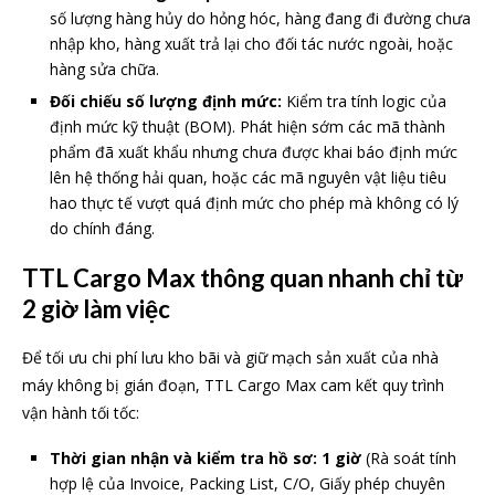
số lượng hàng hủy do hỏng hóc, hàng đang đi đường chưa
nhập kho, hàng xuất trả lại cho đối tác nước ngoài, hoặc
hàng sửa chữa.
Đối chiếu số lượng định mức:
Kiểm tra tính logic của
định mức kỹ thuật (BOM). Phát hiện sớm các mã thành
phẩm đã xuất khẩu nhưng chưa được khai báo định mức
lên hệ thống hải quan, hoặc các mã nguyên vật liệu tiêu
hao thực tế vượt quá định mức cho phép mà không có lý
do chính đáng.
TTL Cargo Max thông quan nhanh chỉ từ
2 giờ làm việc
Để tối ưu chi phí lưu kho bãi và giữ mạch sản xuất của nhà
máy không bị gián đoạn, TTL Cargo Max cam kết quy trình
vận hành tối tốc:
Thời gian nhận và kiểm tra hồ sơ:
1 giờ
(Rà soát tính
hợp lệ của Invoice, Packing List, C/O, Giấy phép chuyên