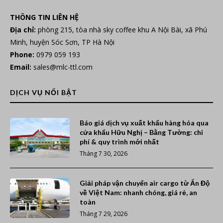
THÔNG TIN LIÊN HỆ
Địa chỉ:
phòng 215, tòa nhà sky coffee khu A Nội Bài, xã Phú
Minh, huyện Sóc Sơn, TP Hà Nội
Phone:
0979 059 193
Email:
sales@mlc-ttl.com
DỊCH VỤ NỔI BẬT
Báo giá dịch vụ xuất khẩu hàng hóa qua
cửa khẩu Hữu Nghị – Bằng Tường: chi
phí & quy trình mới nhất
Tháng 7 30, 2026
Giải pháp vận chuyển air cargo từ Ấn Độ
về Việt Nam: nhanh chóng, giá rẻ, an
toàn
Tháng 7 29, 2026