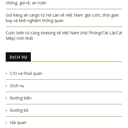
chóng, giá rẻ, an toàn
Gửi hàng air cargo từ Hà Lan về Việt Nam: giá cước, thời gian
bay và kinh nghiệm thông quan
Cước biển từ cảng Keelung về Việt Nam (Hải Phòng/Cát Lái/Cái
Mép) mới nhất
DỊCH VỤ
C/O và thuế quan
Dịch vụ
Đường biển
Đường bộ
Hải quan