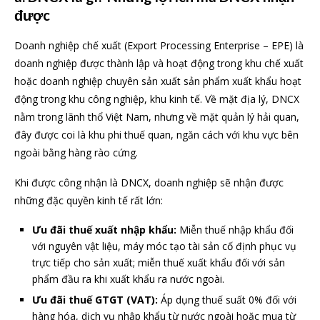
được
Doanh nghiệp chế xuất (Export Processing Enterprise – EPE) là
doanh nghiệp được thành lập và hoạt động trong khu chế xuất
hoặc doanh nghiệp chuyên sản xuất sản phẩm xuất khẩu hoạt
động trong khu công nghiệp, khu kinh tế. Về mặt địa lý, DNCX
nằm trong lãnh thổ Việt Nam, nhưng về mặt quản lý hải quan,
đây được coi là khu phi thuế quan, ngăn cách với khu vực bên
ngoài bằng hàng rào cứng.
Khi được công nhận là DNCX, doanh nghiệp sẽ nhận được
những đặc quyền kinh tế rất lớn:
Ưu đãi thuế xuất nhập khẩu:
Miễn thuế nhập khẩu đối
với nguyên vật liệu, máy móc tạo tài sản cố định phục vụ
trực tiếp cho sản xuất; miễn thuế xuất khẩu đối với sản
phẩm đầu ra khi xuất khẩu ra nước ngoài.
Ưu đãi thuế GTGT (VAT):
Áp dụng thuế suất 0% đối với
hàng hóa, dịch vụ nhập khẩu từ nước ngoài hoặc mua từ