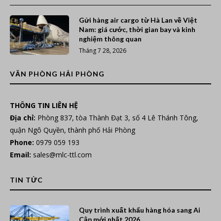
Gửi hàng air cargo từ Hà Lan về Việt
Nam: giá cước, thời gian bay và kinh
nghiệm thông quan
Tháng 7 28, 2026
VĂN PHÒNG HẢI PHÒNG
THÔNG TIN LIÊN HỆ
Địa chỉ:
Phòng 837, tòa Thành Đạt 3, số 4 Lê Thánh Tông,
quận Ngô Quyền, thành phố Hải Phòng
Phone:
0979 059 193
Email:
sales@mlc-ttl.com
TIN TỨC
Quy trình xuất khẩu hàng hóa sang Ai
Cập mới nhất 2026