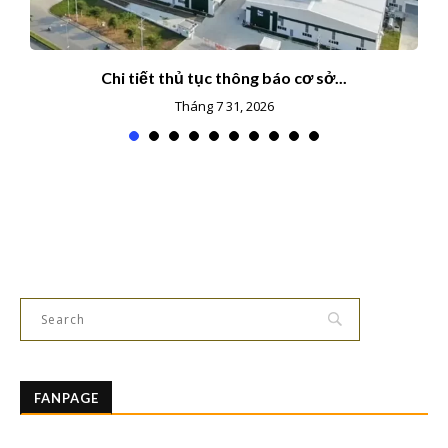
Chi tiết thủ tục thông báo cơ sở...
Tháng 7 31, 2026
FANPAGE