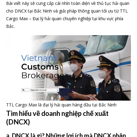
Bài viết này sẽ cung cấp cái nhìn toàn diện về thủ tục hải quan
cho DNCX tại Bắc Ninh và giải pháp thông quan tối ưu từ TTL
Cargo Max – Đại lý hải quan chuyên nghiệp tại khu vực phía
Bắc.
TTL Cargo Max là đại lý hải quan hàng đầu tại Bắc Ninh
Tìm hiểu về doanh nghiệp chế xuất
(DNCX)
a.
DNCX là gì? Những lợi ích mà DNCX nhận