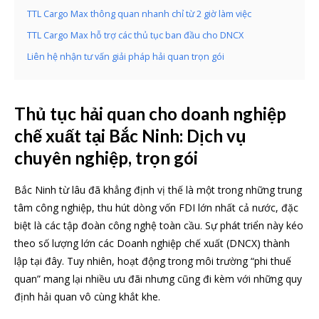
TTL Cargo Max thông quan nhanh chỉ từ 2 giờ làm việc
TTL Cargo Max hỗ trợ các thủ tục ban đầu cho DNCX
Liên hệ nhận tư vấn giải pháp hải quan trọn gói
Thủ tục hải quan cho doanh nghiệp
chế xuất tại Bắc Ninh: Dịch vụ
chuyên nghiệp, trọn gói
Bắc Ninh từ lâu đã khẳng định vị thế là một trong những trung
tâm công nghiệp, thu hút dòng vốn FDI lớn nhất cả nước, đặc
biệt là các tập đoàn công nghệ toàn cầu. Sự phát triển này kéo
theo số lượng lớn các Doanh nghiệp chế xuất (DNCX) thành
lập tại đây. Tuy nhiên, hoạt động trong môi trường “phi thuế
quan” mang lại nhiều ưu đãi nhưng cũng đi kèm với những quy
định hải quan vô cùng khắt khe.