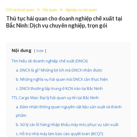
C/O và thuế quan
Hải quan
Nghiệp vụ hải quan
Thủ tục hải quan cho doanh nghiệp chế xuất tại
Bắc Ninh: Dịch vụ chuyên nghiệp, trọn gói
Nội dung
hide
Tìm hiểu về doanh nghiệp chế xuất (DNCX)
a. DNCX là gì? Những lợi ích mà DNCX nhận được
b. Những nghĩa vụ hải quan mà DNCX cần thực hiện
c. DNCX thường tập trung ở KCN nào tại Bắc Ninh
TTL Cargo Max: Đại lý hải quan uy tín tại Bắc Ninh
a. Đảm nhận thông quan nguyên vật liệu sản xuất và thành
phẩm
b. Xử lý các lô hàng nhập khẩu máy móc phục vụ sản xuất
c. Hỗ trợ nhà máy làm báo cáo quyết toán (BCQT)