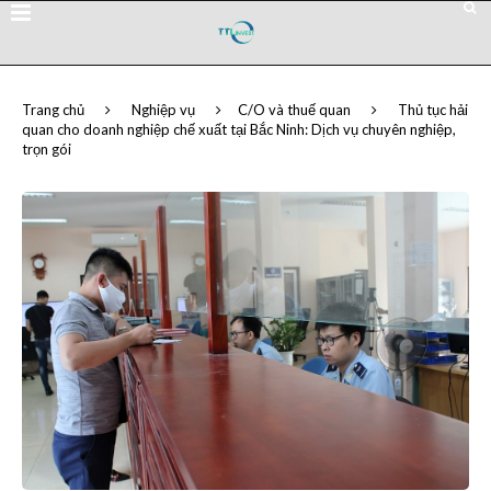
Trang chủ
Nghiệp vụ
C/O và thuế quan
Thủ tục hải
quan cho doanh nghiệp chế xuất tại Bắc Ninh: Dịch vụ chuyên nghiệp,
trọn gói