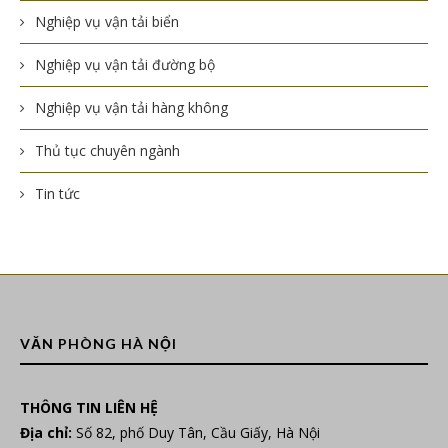
Nghiệp vụ vận tải biển
Nghiệp vụ vận tải đường bộ
Nghiệp vụ vận tải hàng không
Thủ tục chuyên ngành
Tin tức
VĂN PHÒNG HÀ NỘI
THÔNG TIN LIÊN HỆ
Địa chỉ:
Số 82, phố Duy Tân, Cầu Giấy, Hà Nội