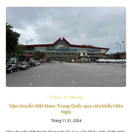
Dịch vụ
Liên vận
Vận chuyển Việt Nam-Trung Quốc qua cửa khẩu Hữu
Nghị
Tháng 11 21, 2024