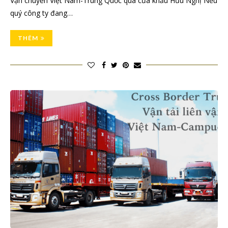
Vận chuyển Việt Nam-Trung Quốc qua cửa khẩu Hữu Nghị Nếu
quý công ty đang…
THÊM