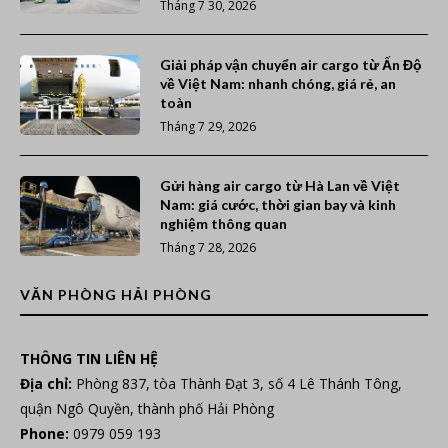
Tháng 7 30, 2026
Giải pháp vận chuyển air cargo từ Ấn Độ
về Việt Nam: nhanh chóng, giá rẻ, an
toàn
Tháng 7 29, 2026
Gửi hàng air cargo từ Hà Lan về Việt
Nam: giá cước, thời gian bay và kinh
nghiệm thông quan
Tháng 7 28, 2026
VĂN PHÒNG HẢI PHÒNG
THÔNG TIN LIÊN HỆ
Địa chỉ:
Phòng 837, tòa Thành Đạt 3, số 4 Lê Thánh Tông,
quận Ngô Quyền, thành phố Hải Phòng
Phone:
0979 059 193