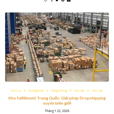
Dịch vụ
Đường biển
Hàng không
Kho bãi
Liên vận
Kho fulfillment Trung Quốc: Giải pháp Dropshipping
xuyên biên giới
Tháng 1 22, 2026