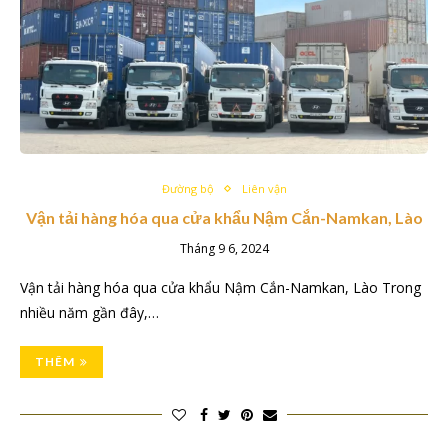
Đường bộ
Liên vận
Vận tải hàng hóa qua cửa khẩu Nậm Cắn-Namkan, Lào
Tháng 9 6, 2024
Vận tải hàng hóa qua cửa khẩu Nậm Cắn-Namkan, Lào Trong
nhiều năm gần đây,…
THÊM