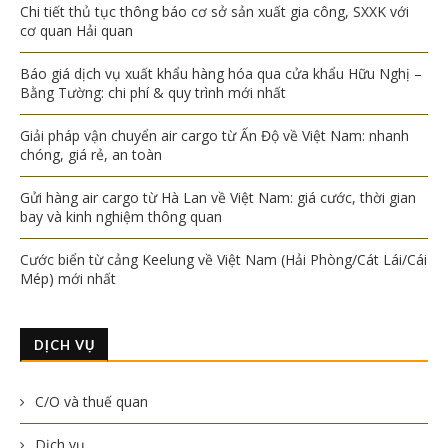
Chi tiết thủ tục thông báo cơ sở sản xuất gia công, SXXK với
cơ quan Hải quan
Báo giá dịch vụ xuất khẩu hàng hóa qua cửa khẩu Hữu Nghị –
Bằng Tường: chi phí & quy trình mới nhất
Giải pháp vận chuyển air cargo từ Ấn Độ về Việt Nam: nhanh
chóng, giá rẻ, an toàn
Gửi hàng air cargo từ Hà Lan về Việt Nam: giá cước, thời gian
bay và kinh nghiệm thông quan
Cước biển từ cảng Keelung về Việt Nam (Hải Phòng/Cát Lái/Cái
Mép) mới nhất
DỊCH VỤ
C/O và thuế quan
Dịch vụ