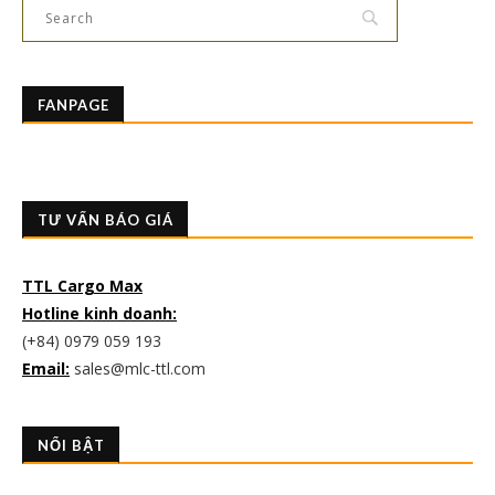
FANPAGE
TƯ VẤN BÁO GIÁ
TTL Cargo Max
Hotline kinh doanh:
(+84) 0979 059 193
Email:
sales@mlc-ttl.com
NỔI BẬT