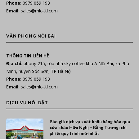
Phone:
0979 059 193
Email:
sales@mlc-ttl.com
VĂN PHÒNG NỘI BÀI
THÔNG TIN LIÊN HỆ
Địa chỉ:
phòng 215, tòa nhà sky coffee khu A Nội Bài, xã Phú
Minh, huyện Sóc Sơn, TP Hà Nội
Phone:
0979 059 193
Email:
sales@mlc-ttl.com
DỊCH VỤ NỔI BẬT
Báo giá dịch vụ xuất khẩu hàng hóa qua
cửa khẩu Hữu Nghị – Bằng Tường: chi
phí & quy trình mới nhất