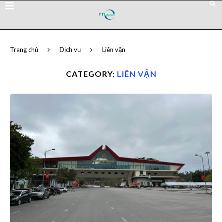
Trang chủ
Dịch vụ
Liên vận
CATEGORY:
LIÊN VẬN