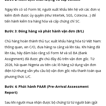
Ngay khi có số Form M, người xuất khẩu liên hệ với các đơn vị
kiểm định được ủy quyền (như Intertek, SGS, Cotecna…) để
tiến hành kiểm tra hàng hóa và cấp chứng chỉ SC.
Bước 3: Đóng hàng và phát hành vận đơn (B/L)
Chủ hàng hoàn thành thủ tục xuất khẩu hàng hóa từ Việt Nam:
thông quan, xin C/O, đưa hàng ra cảng và lên tàu. Khi hàng đã
lên tàu, hãy đảm bảo rằng số Form M và số BA (Bank
Assignment) đã được ghi chú đầy đủ trên vận đơn gốc. Từ
2026, hải quan Nigeria ưu tiên các lô hàng sử dụng vận đơn
điện tử nhưng vẫn yêu cầu bộ vận đơn gốc nếu thanh toán qua
phương thức L/C.
Bước 4: Phát hành PAAR (Pre-Arrival Assessment
Report)
Sau khi người mua nhận được bộ chứng từ từ người bán (gửi