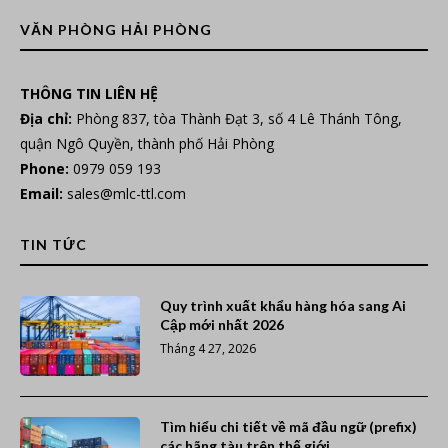
VĂN PHÒNG HẢI PHÒNG
THÔNG TIN LIÊN HỆ
Địa chỉ:
Phòng 837, tòa Thành Đạt 3, số 4 Lê Thánh Tông,
quận Ngô Quyền, thành phố Hải Phòng
Phone:
0979 059 193
Email:
sales@mlc-ttl.com
TIN TỨC
Quy trình xuất khẩu hàng hóa sang Ai
Cập mới nhất 2026
Tháng 4 27, 2026
Tìm hiểu chi tiết về mã đầu ngữ (prefix)
các hãng tàu trên thế giới