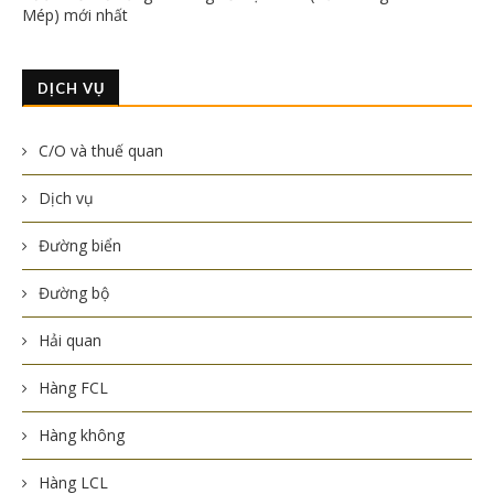
Mép) mới nhất
DỊCH VỤ
C/O và thuế quan
Dịch vụ
Đường biển
Đường bộ
Hải quan
Hàng FCL
Hàng không
Hàng LCL