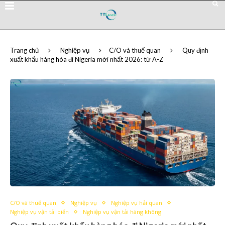
Trang chủ
Nghiệp vụ
C/O và thuế quan
Quy định
xuất khẩu hàng hóa đi Nigeria mới nhất 2026: từ A-Z
C/O và thuế quan
Nghiệp vụ
Nghiệp vụ hải quan
Nghiệp vụ vận tải biển
Nghiệp vụ vận tải hàng không