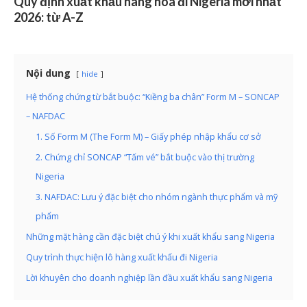
Quy định xuất khẩu hàng hóa đi Nigeria mới nhất
2026: từ A-Z
Nội dung
hide
Hệ thống chứng từ bắt buộc: “Kiềng ba chân” Form M – SONCAP
– NAFDAC
1. Số Form M (The Form M) – Giấy phép nhập khẩu cơ sở
2. Chứng chỉ SONCAP “Tấm vé” bắt buộc vào thị trường
Nigeria
3. NAFDAC: Lưu ý đặc biệt cho nhóm ngành thực phẩm và mỹ
phẩm
Những mặt hàng cần đặc biệt chú ý khi xuất khẩu sang Nigeria
Quy trình thực hiện lô hàng xuất khẩu đi Nigeria
Lời khuyên cho doanh nghiệp lần đầu xuất khẩu sang Nigeria