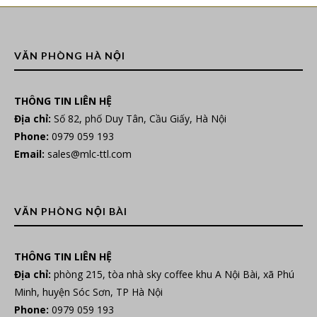
VĂN PHÒNG HÀ NỘI
THÔNG TIN LIÊN HỆ
Địa chỉ:
Số 82, phố Duy Tân, Cầu Giấy, Hà Nội
Phone:
0979 059 193
Email:
sales@mlc-ttl.com
VĂN PHÒNG NỘI BÀI
THÔNG TIN LIÊN HỆ
Địa chỉ:
phòng 215, tòa nhà sky coffee khu A Nội Bài, xã Phú
Minh, huyện Sóc Sơn, TP Hà Nội
Phone:
0979 059 193