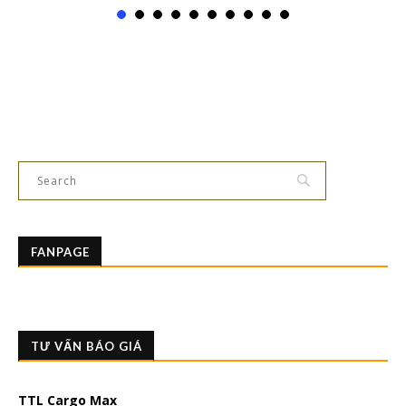
FANPAGE
TƯ VẤN BÁO GIÁ
TTL Cargo Max