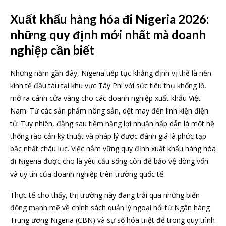
Xuất khẩu hàng hóa đi Nigeria 2026:
những quy định mới nhất mà doanh
nghiệp cần biết
Những năm gần đây, Nigeria tiếp tục khẳng định vị thế là nền
kinh tế đầu tàu tại khu vực Tây Phi với sức tiêu thụ khổng lồ,
mở ra cánh cửa vàng cho các doanh nghiệp xuất khẩu Việt
Nam. Từ các sản phẩm nông sản, dệt may đến linh kiện điện
tử. Tuy nhiên, đằng sau tiềm năng lợi nhuận hấp dẫn là một hệ
thống rào cản kỹ thuật và pháp lý được đánh giá là phức tạp
bậc nhất châu lục. Việc nắm vững quy định xuất khẩu hàng hóa
đi Nigeria được cho là yêu cầu sống còn để bảo vệ dòng vốn
và uy tín của doanh nghiệp trên trường quốc tế.
Thực tế cho thấy, thị trường này đang trải qua những biến
động mạnh mẽ về chính sách quản lý ngoại hối từ Ngân hàng
Trung ương Nigeria (CBN) và sự số hóa triệt để trong quy trình