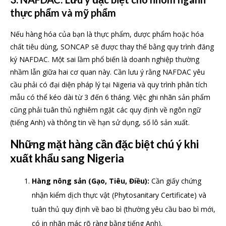
thực phẩm và mỹ phẩm
Nếu hàng hóa của bạn là thực phẩm, dược phẩm hoặc hóa
chất tiêu dùng, SONCAP sẽ được thay thế bằng quy trình đăng
ký NAFDAC. Một sai lầm phổ biến là doanh nghiệp thường
nhầm lẫn giữa hai cơ quan này. Cần lưu ý rằng NAFDAC yêu
cầu phải có đại diện pháp lý tại Nigeria và quy trình phân tích
mẫu có thể kéo dài từ 3 đến 6 tháng. Việc ghi nhãn sản phẩm
cũng phải tuân thủ nghiêm ngặt các quy định về ngôn ngữ
(tiếng Anh) và thông tin về hạn sử dụng, số lô sản xuất.
Những mặt hàng cần đặc biệt chú ý khi
xuất khẩu sang Nigeria
Hàng nông sản (Gạo, Tiêu, Điều):
Cần giấy chứng
nhận kiểm dịch thực vật (Phytosanitary Certificate) và
tuân thủ quy định về bao bì (thường yêu cầu bao bì mới,
có in nhãn mác rõ ràng bằng tiếng Anh).