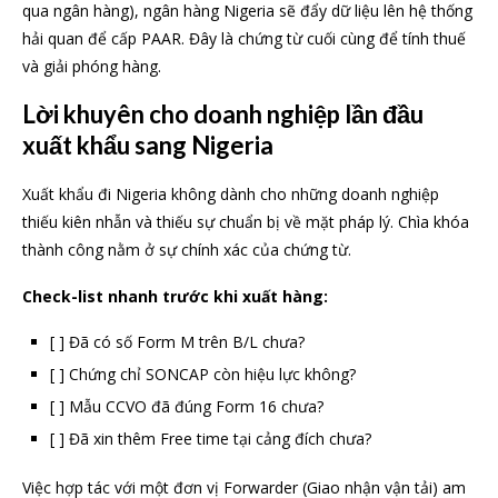
qua ngân hàng), ngân hàng Nigeria sẽ đẩy dữ liệu lên hệ thống
hải quan để cấp PAAR. Đây là chứng từ cuối cùng để tính thuế
và giải phóng hàng.
Lời khuyên cho doanh nghiệp lần đầu
xuất khẩu sang Nigeria
Xuất khẩu đi Nigeria không dành cho những doanh nghiệp
thiếu kiên nhẫn và thiếu sự chuẩn bị về mặt pháp lý. Chìa khóa
thành công nằm ở sự chính xác của chứng từ.
Check-list nhanh trước khi xuất hàng:
[ ] Đã có số Form M trên B/L chưa?
[ ] Chứng chỉ SONCAP còn hiệu lực không?
[ ] Mẫu CCVO đã đúng Form 16 chưa?
[ ] Đã xin thêm Free time tại cảng đích chưa?
Việc hợp tác với một đơn vị Forwarder (Giao nhận vận tải) am