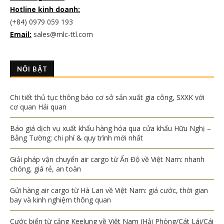
Hotline kinh doanh:
(+84) 0979 059 193
Email:
sales@mlc-ttl.com
NỔI BẬT
Chi tiết thủ tục thông báo cơ sở sản xuất gia công, SXXK với
cơ quan Hải quan
Báo giá dịch vụ xuất khẩu hàng hóa qua cửa khẩu Hữu Nghị –
Bằng Tường: chi phí & quy trình mới nhất
Giải pháp vận chuyển air cargo từ Ấn Độ về Việt Nam: nhanh
chóng, giá rẻ, an toàn
Gửi hàng air cargo từ Hà Lan về Việt Nam: giá cước, thời gian
bay và kinh nghiệm thông quan
Cước biển từ cảng Keelung về Việt Nam (Hải Phòng/Cát Lái/Cái