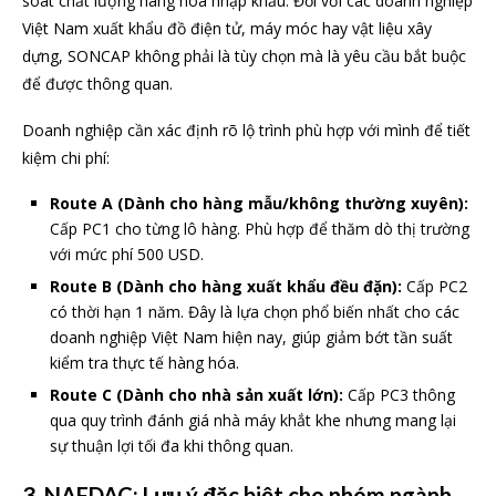
soát chất lượng hàng hóa nhập khẩu. Đối với các doanh nghiệp
Việt Nam xuất khẩu đồ điện tử, máy móc hay vật liệu xây
dựng, SONCAP không phải là tùy chọn mà là yêu cầu bắt buộc
để được thông quan.
Doanh nghiệp cần xác định rõ lộ trình phù hợp với mình để tiết
kiệm chi phí:
Route A (Dành cho hàng mẫu/không thường xuyên):
Cấp PC1 cho từng lô hàng. Phù hợp để thăm dò thị trường
với mức phí 500 USD.
Route B (Dành cho hàng xuất khẩu đều đặn):
Cấp PC2
có thời hạn 1 năm. Đây là lựa chọn phổ biến nhất cho các
doanh nghiệp Việt Nam hiện nay, giúp giảm bớt tần suất
kiểm tra thực tế hàng hóa.
Route C (Dành cho nhà sản xuất lớn):
Cấp PC3 thông
qua quy trình đánh giá nhà máy khắt khe nhưng mang lại
sự thuận lợi tối đa khi thông quan.
3. NAFDAC: Lưu ý đặc biệt cho nhóm ngành