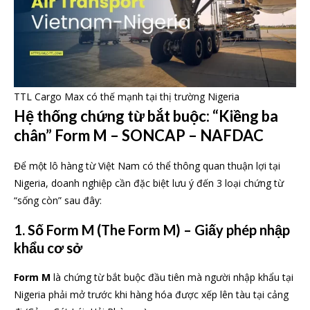
TTL Cargo Max có thế mạnh tại thị trường Nigeria
Hệ thống chứng từ bắt buộc: “Kiềng ba
chân” Form M – SONCAP – NAFDAC
Để một lô hàng từ Việt Nam có thể thông quan thuận lợi tại
Nigeria, doanh nghiệp cần đặc biệt lưu ý đến 3 loại chứng từ
“sống còn” sau đây:
1. Số Form M (The Form M) – Giấy phép nhập
khẩu cơ sở
Form M
là chứng từ bắt buộc đầu tiên mà người nhập khẩu tại
Nigeria phải mở trước khi hàng hóa được xếp lên tàu tại cảng