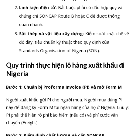
Linh kiện điện tử:
Bắt buộc phải có dấu hợp quy và
chứng chỉ SONCAP Route B hoặc C để được thông
quan nhanh.
Sắt thép và vật liệu xây dựng:
Kiểm soát chặt chẽ về
độ dày, tiêu chuẩn kỹ thuật theo quy định của
Standards Organisation of Nigeria (SON).
Quy trình thực hiện lô hàng xuất khẩu đi
Nigeria
Bước 1: Chuẩn bị Proforma Invoice (PI) và mở Form M
Người xuất khẩu gửi PI cho người mua. Người mua dùng PI
này để đăng ký Form M tại ngân hàng của họ ở Nigeria. Lưu ý:
PI phải thể hiện rõ phí bảo hiểm (nếu có) và phí cước vận
chuyển (Freight).
Bước 2: Kiểm định chất lượng và cấp SONCAP