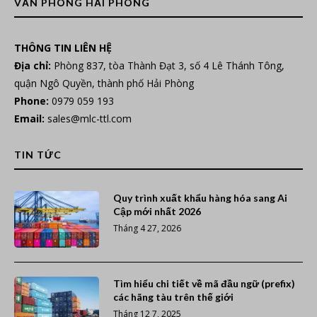
VĂN PHÒNG HẢI PHÒNG
THÔNG TIN LIÊN HỆ
Địa chỉ:
Phòng 837, tòa Thành Đạt 3, số 4 Lê Thánh Tông,
quận Ngô Quyền, thành phố Hải Phòng
Phone:
0979 059 193
Email:
sales@mlc-ttl.com
TIN TỨC
Quy trình xuất khẩu hàng hóa sang Ai
Cập mới nhất 2026
Tháng 4 27, 2026
Tìm hiểu chi tiết về mã đầu ngữ (prefix)
các hãng tàu trên thế giới
Tháng 12 7, 2025