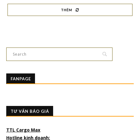
THÊM
FANPAGE
TƯ VẤN BÁO GIÁ
TTL Cargo Max
Hotline kinh doanh: