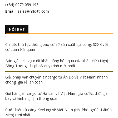
(+84) 0979 059 193
Email:
sales@mlc-ttl.com
NỔI BẬT
Chi tiết thủ tục thông báo cơ sở sản xuất gia công, SXXK với
cơ quan Hải quan
Báo giá dịch vụ xuất khẩu hàng hóa qua cửa khẩu Hữu Nghị –
Bằng Tường: chi phí & quy trình mới nhất
Giải pháp vận chuyển air cargo từ Ấn Độ về Việt Nam: nhanh
chóng, giá rẻ, an toàn
Gửi hàng air cargo từ Hà Lan về Việt Nam: giá cước, thời gian
bay và kinh nghiệm thông quan
Cước biển từ cảng Keelung về Việt Nam (Hải Phòng/Cát Lái/Cái
Mép) mới nhất