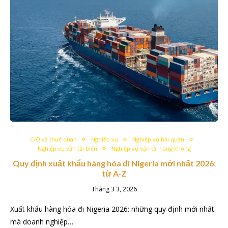
C/O và thuế quan
Nghiệp vụ
Nghiệp vụ hải quan
Nghiệp vụ vận tải biển
Nghiệp vụ vận tải hàng không
Quy định xuất khẩu hàng hóa đi Nigeria mới nhất 2026:
từ A-Z
Tháng 3 3, 2026
Xuất khẩu hàng hóa đi Nigeria 2026: những quy định mới nhất
mà doanh nghiệp…