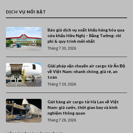
DỊCH VỤ NỔI BẬT
Báo giá dịch vụ xuất khẩu hàng hóa qua
cửa khẩu Hữu Nghị – Bằng Tường: chi
phí & quy trình mới nhất
Tháng 7 30, 2026
Giải pháp vận chuyển air cargo từ Ấn Độ
về Việt Nam: nhanh chóng, giá rẻ, an
toàn
Tháng 7 29, 2026
Gửi hàng air cargo từ Hà Lan về Việt
Nam: giá cước, thời gian bay và kinh
nghiệm thông quan
Tháng 7 28, 2026