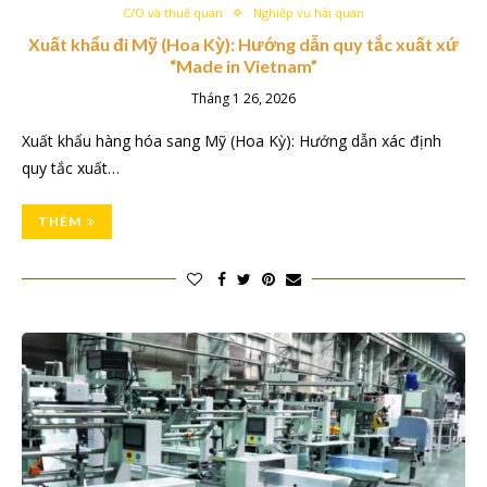
C/O và thuế quan
Nghiệp vụ hải quan
Xuất khẩu đi Mỹ (Hoa Kỳ): Hướng dẫn quy tắc xuất xứ
“Made in Vietnam”
Tháng 1 26, 2026
Xuất khẩu hàng hóa sang Mỹ (Hoa Kỳ): Hướng dẫn xác định
quy tắc xuất…
THÊM