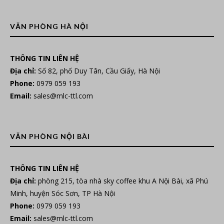
VĂN PHÒNG HÀ NỘI
THÔNG TIN LIÊN HỆ
Địa chỉ:
Số 82, phố Duy Tân, Cầu Giấy, Hà Nội
Phone:
0979 059 193
Email:
sales@mlc-ttl.com
VĂN PHÒNG NỘI BÀI
THÔNG TIN LIÊN HỆ
Địa chỉ:
phòng 215, tòa nhà sky coffee khu A Nội Bài, xã Phú
Minh, huyện Sóc Sơn, TP Hà Nội
Phone:
0979 059 193
Email:
sales@mlc-ttl.com