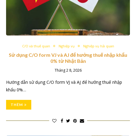
C/O và thuế quan
Nghiệp vụ
Nghiệp vụ hải quan
Sử dụng C/O form VJ và AJ để hưởng thuế nhập khẩu
0% từ Nhật Bản
Tháng 2 8, 2026
Hướng dẫn sử dụng C/O form VJ và AJ để hưởng thuế nhập
khẩu 0%…
THÊM