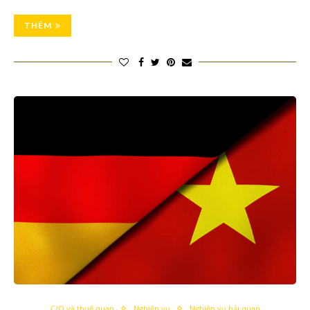
THÊM
C/O và thuế quan
Nghiệp vụ
Nghiệp vụ hải quan