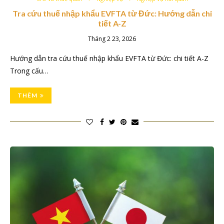
Tra cứu thuế nhập khẩu EVFTA từ Đức: Hướng dẫn chi
tiết A-Z
Tháng 2 23, 2026
Hướng dẫn tra cứu thuế nhập khẩu EVFTA từ Đức: chi tiết A-Z
Trong cấu…
THÊM