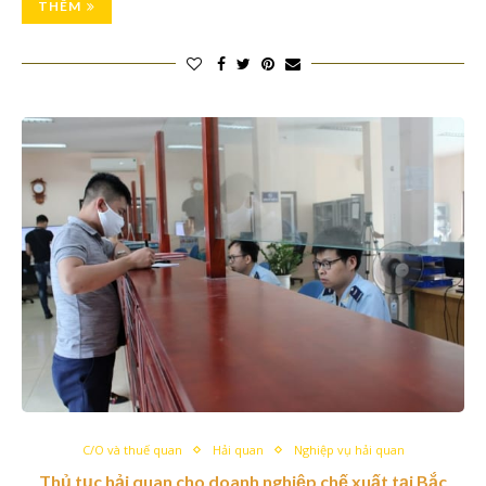
THÊM
C/O và thuế quan
Hải quan
Nghiệp vụ hải quan
Thủ tục hải quan cho doanh nghiệp chế xuất tại Bắc