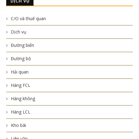
DỊCH VỤ
C/O và thuế quan
Dịch vụ
Đường biển
Đường bộ
Hải quan
Hàng FCL
Hàng không
Hàng LCL
Kho bãi
Liên vận