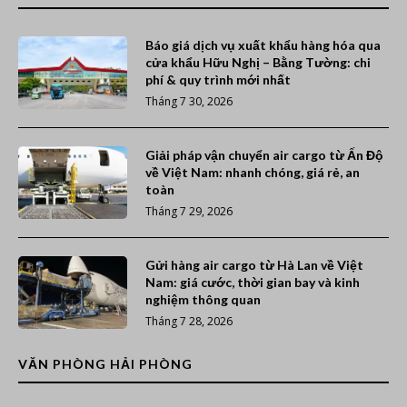
Báo giá dịch vụ xuất khẩu hàng hóa qua
cửa khẩu Hữu Nghị – Bằng Tường: chi
phí & quy trình mới nhất
Tháng 7 30, 2026
Giải pháp vận chuyển air cargo từ Ấn Độ
về Việt Nam: nhanh chóng, giá rẻ, an
toàn
Tháng 7 29, 2026
Gửi hàng air cargo từ Hà Lan về Việt
Nam: giá cước, thời gian bay và kinh
nghiệm thông quan
Tháng 7 28, 2026
VĂN PHÒNG HẢI PHÒNG