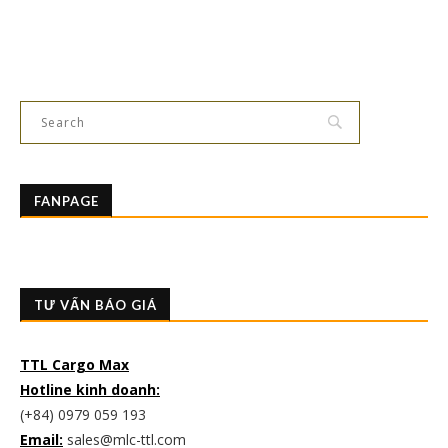
FANPAGE
TƯ VẤN BÁO GIÁ
TTL Cargo Max
Hotline kinh doanh:
(+84) 0979 059 193
Email:
sales@mlc-ttl.com