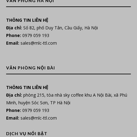
VĂN PHÒNG HÀ NỘI
THÔNG TIN LIÊN HỆ
Địa chỉ:
Số 82, phố Duy Tân, Cầu Giấy, Hà Nội
Phone:
0979 059 193
Email:
sales@mlc-ttl.com
VĂN PHÒNG NỘI BÀI
THÔNG TIN LIÊN HỆ
Địa chỉ:
phòng 215, tòa nhà sky coffee khu A Nội Bài, xã Phú
Minh, huyện Sóc Sơn, TP Hà Nội
Phone:
0979 059 193
Email:
sales@mlc-ttl.com
DỊCH VỤ NỔI BẬT