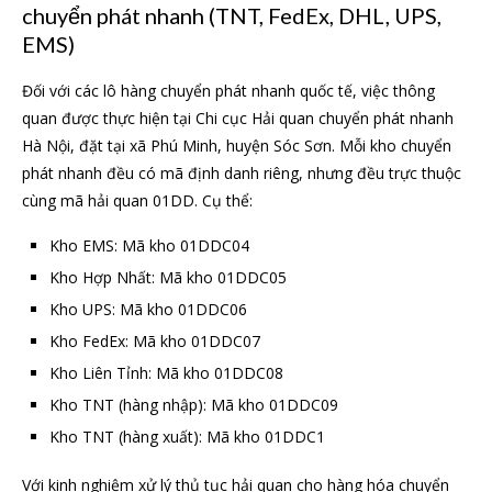
chuyển phát nhanh (TNT, FedEx, DHL, UPS,
EMS)
Đối với các lô hàng chuyển phát nhanh quốc tế, việc thông
quan được thực hiện tại Chi cục Hải quan chuyển phát nhanh
Hà Nội, đặt tại xã Phú Minh, huyện Sóc Sơn. Mỗi kho chuyển
phát nhanh đều có mã định danh riêng, nhưng đều trực thuộc
cùng mã hải quan 01DD. Cụ thể:
Kho EMS: Mã kho 01DDC04
Kho Hợp Nhất: Mã kho 01DDC05
Kho UPS: Mã kho 01DDC06
Kho FedEx: Mã kho 01DDC07
Kho Liên Tỉnh: Mã kho 01DDC08
Kho TNT (hàng nhập): Mã kho 01DDC09
Kho TNT (hàng xuất): Mã kho 01DDC1
Với kinh nghiệm xử lý thủ tục hải quan cho hàng hóa chuyển