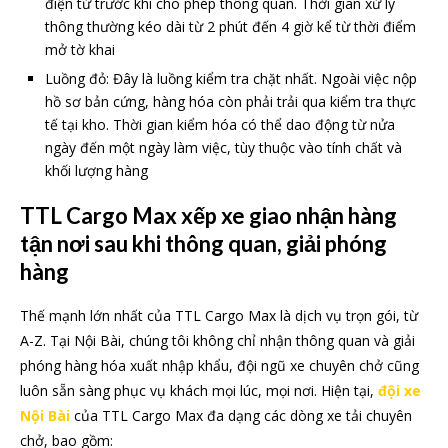
điện tử trước khi cho phép thông quan. Thời gian xử lý
thông thường kéo dài từ 2 phút đến 4 giờ kể từ thời điểm
mở tờ khai
Luồng đỏ: Đây là luồng kiểm tra chặt nhất. Ngoài việc nộp
hồ sơ bản cứng, hàng hóa còn phải trải qua kiểm tra thực
tế tại kho. Thời gian kiểm hóa có thể dao động từ nửa
ngày đến một ngày làm việc, tùy thuộc vào tính chất và
khối lượng hàng
TTL Cargo Max xếp xe giao nhận hàng
tận nơi sau khi thông quan, giải phóng
hàng
Thế mạnh lớn nhất của TTL Cargo Max là dịch vụ trọn gói, từ
A-Z. Tại Nội Bài, chúng tôi không chỉ nhận thông quan và giải
phóng hàng hóa xuất nhập khẩu, đội ngũ xe chuyên chở cũng
luôn sẵn sàng phục vụ khách mọi lúc, mọi nơi. Hiện tại,
đội xe
Nội Bài
của TTL Cargo Max đa dạng các dòng xe tải chuyên
chở, bao gồm: