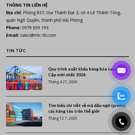
THÔNG TIN LIÊN HỆ
Địa chỉ:
Phòng 837, tòa Thành Đạt 3, số 4 Lê Thánh Tông,
quận Ngô Quyền, thành phố Hải Phòng
Phone:
0979 059 193
Email:
sales@mlc-ttl.com
TIN TỨC
Quy trình xuất khẩu hàng hóa sang Ai
Cập mới nhất 2026
Tháng 4 27, 2026
Tìm hiểu chi tiết về mã đầu ngữ (prefix)
các hãng tàu trên thế giới
Tháng 12 7, 2025