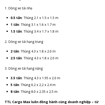
1. Dòng xe tải nhẹ
0.5 tấn
: Thùng 2.1 x 1.5 x 1.5 m
1 tấn
: Thùng 3.1 x 1.6 x 1.7 m
1.5 tấn
: Thùng 3.4 x 1.7 x 1.8 m
2. Dòng xe tải hạng trung
2 tấn
: Thùng 4.3 x 1.8 x 2.0 m
2.5 tấn
: Thùng 4.3 x 1.8 x 2.0 m
3. Dòng xe tải hạng nặng
3.5 tấn
: Thùng 4.3 x 1.95 x 2.0 m
5 tấn
: Thùng 6.2 x 2.2 x 2.4 m
8 tấn
: Thùng 8.0 x 2.35 x 2.5 m
TTL Cargo Max luôn đồng hành cùng doanh nghiệp – từ