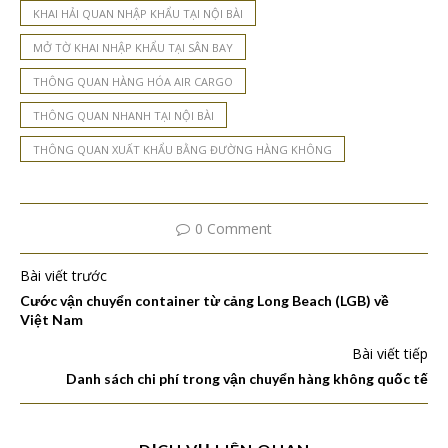
KHAI HẢI QUAN NHẬP KHẨU TẠI NỘI BÀI
MỞ TỜ KHAI NHẬP KHẨU TẠI SÂN BAY
THÔNG QUAN HÀNG HÓA AIR CARGO
THÔNG QUAN NHANH TẠI NỘI BÀI
THÔNG QUAN XUẤT KHẨU BẰNG ĐƯỜNG HÀNG KHÔNG
0 Comment
Bài viết trước
Cước vận chuyển container từ cảng Long Beach (LGB) về
Việt Nam
Bài viết tiếp
Danh sách chi phí trong vận chuyển hàng không quốc tế