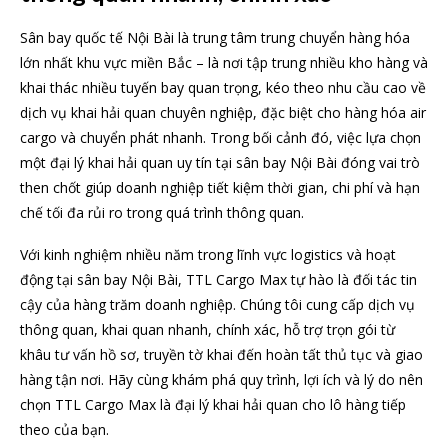
Sân bay quốc tế Nội Bài là trung tâm trung chuyển hàng hóa
lớn nhất khu vực miền Bắc – là nơi tập trung nhiều kho hàng và
khai thác nhiều tuyến bay quan trọng, kéo theo nhu cầu cao về
dịch vụ khai hải quan chuyên nghiệp, đặc biệt cho hàng hóa air
cargo và chuyển phát nhanh. Trong bối cảnh đó, việc lựa chọn
một đại lý khai hải quan uy tín tại sân bay Nội Bài đóng vai trò
then chốt giúp doanh nghiệp tiết kiệm thời gian, chi phí và hạn
chế tối đa rủi ro trong quá trình thông quan.
Với kinh nghiệm nhiều năm trong lĩnh vực logistics và hoạt
động tại sân bay Nội Bài, TTL Cargo Max tự hào là đối tác tin
cậy của hàng trăm doanh nghiệp. Chúng tôi cung cấp dịch vụ
thông quan, khai quan nhanh, chính xác, hỗ trợ trọn gói từ
khâu tư vấn hồ sơ, truyền tờ khai đến hoàn tất thủ tục và giao
hàng tận nơi. Hãy cùng khám phá quy trình, lợi ích và lý do nên
chọn TTL Cargo Max là đại lý khai hải quan cho lô hàng tiếp
theo của bạn.