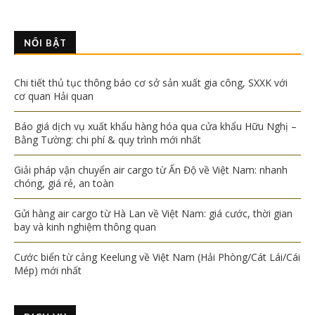
NỔI BẬT
Chi tiết thủ tục thông báo cơ sở sản xuất gia công, SXXK với
cơ quan Hải quan
Báo giá dịch vụ xuất khẩu hàng hóa qua cửa khẩu Hữu Nghị –
Bằng Tường: chi phí & quy trình mới nhất
Giải pháp vận chuyển air cargo từ Ấn Độ về Việt Nam: nhanh
chóng, giá rẻ, an toàn
Gửi hàng air cargo từ Hà Lan về Việt Nam: giá cước, thời gian
bay và kinh nghiệm thông quan
Cước biển từ cảng Keelung về Việt Nam (Hải Phòng/Cát Lái/Cái
Mép) mới nhất