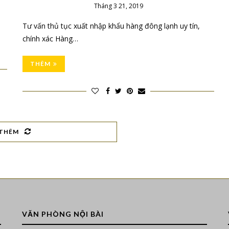
Tháng 3 21, 2019
Tư vấn thủ tục xuất nhập khẩu hàng đông lạnh uy tín,
chính xác Hàng…
THÊM
THÊM
VĂN PHÒNG NỘI BÀI