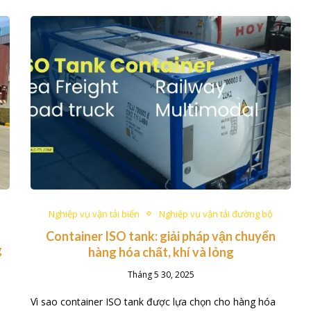
Nghiệp vụ vận tải biển
Nghiệp vụ vận tải đường bộ
Container ISO tank: giải pháp vận chuyển
g
hàng hóa chất, khí và lỏng
Tháng 5 30, 2025
Vì sao container ISO tank được lựa chọn cho hàng hóa