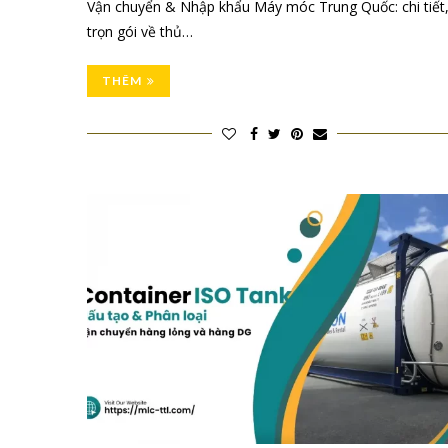
Vận chuyển & Nhập khẩu Máy móc Trung Quốc: chi tiết
trọn gói về thủ…
THÊM