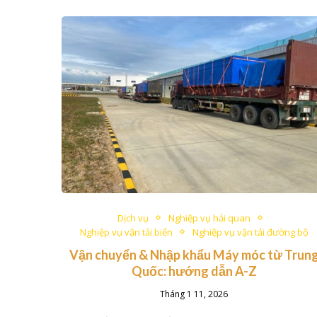
Dịch vụ
Nghiệp vụ hải quan
Nghiệp vụ vận tải biển
Nghiệp vụ vận tải đường bộ
Vận chuyển & Nhập khẩu Máy móc từ Trun
Quốc: hướng dẫn A-Z
Tháng 1 11, 2026