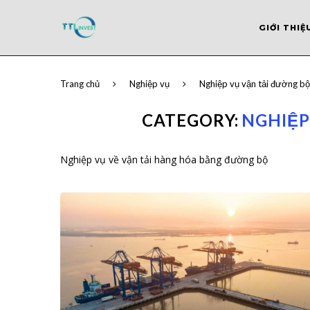
GIỚI THIỆ
Trang chủ
Nghiệp vụ
Nghiệp vụ vận tải đường bộ
CATEGORY:
NGHIỆP
Nghiệp vụ về vận tải hàng hóa bằng đường bộ