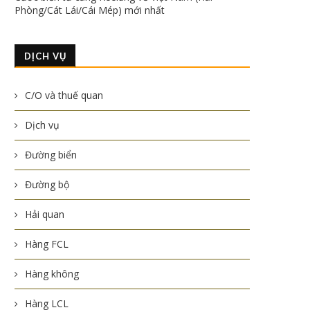
Phòng/Cát Lái/Cái Mép) mới nhất
DỊCH VỤ
C/O và thuế quan
Dịch vụ
Đường biển
Đường bộ
Hải quan
Hàng FCL
Hàng không
Hàng LCL