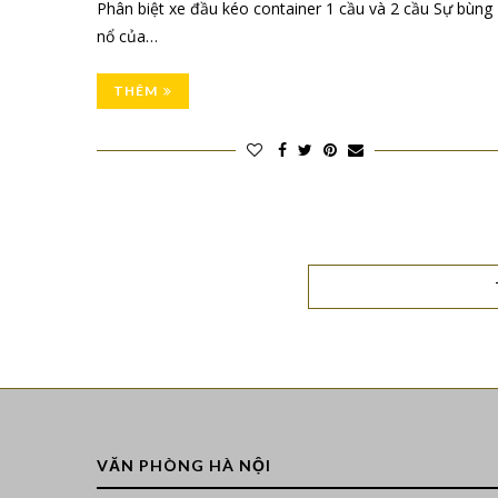
Phân biệt xe đầu kéo container 1 cầu và 2 cầu Sự bùng
nổ của…
THÊM
VĂN PHÒNG HÀ NỘI