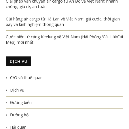
Giải pháp vận chuyển air cargo từ Ấn Độ về Việt Nam: nhanh
chóng, giá rẻ, an toàn
Gửi hàng air cargo từ Hà Lan về Việt Nam: giá cước, thời gian
bay và kinh nghiệm thông quan
Cước biển từ cảng Keelung về Việt Nam (Hải Phòng/Cát Lái/Cái
Mép) mới nhất
DỊCH VỤ
C/O và thuế quan
Dịch vụ
Đường biển
Đường bộ
Hải quan