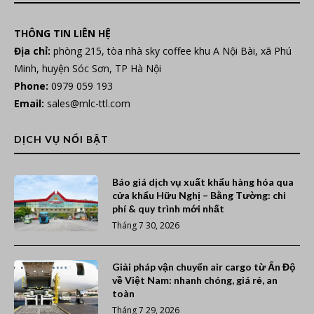
THÔNG TIN LIÊN HỆ
Địa chỉ:
phòng 215, tòa nhà sky coffee khu A Nội Bài, xã Phú
Minh, huyện Sóc Sơn, TP Hà Nội
Phone:
0979 059 193
Email:
sales@mlc-ttl.com
DỊCH VỤ NỔI BẬT
Báo giá dịch vụ xuất khẩu hàng hóa qua
cửa khẩu Hữu Nghị – Bằng Tường: chi
phí & quy trình mới nhất
Tháng 7 30, 2026
Giải pháp vận chuyển air cargo từ Ấn Độ
về Việt Nam: nhanh chóng, giá rẻ, an
toàn
Tháng 7 29, 2026