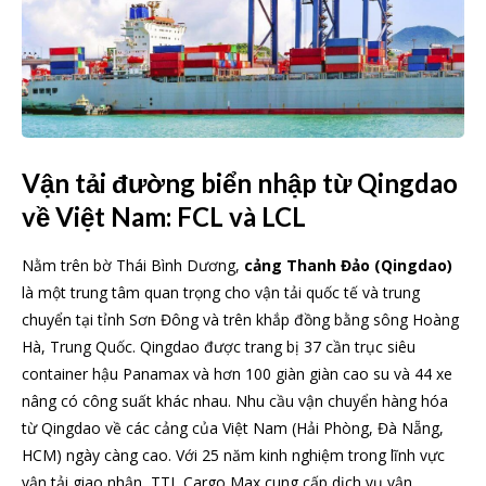
Vận tải đường biển nhập từ Qingdao
về Việt Nam: FCL và LCL
Nằm trên bờ Thái Bình Dương,
cảng Thanh Đảo (Qingdao)
là một trung tâm quan trọng cho vận tải quốc tế và trung
chuyển tại tỉnh Sơn Đông và trên khắp đồng bằng sông Hoàng
Hà, Trung Quốc. Qingdao được trang bị 37 cần trục siêu
container hậu Panamax và hơn 100 giàn giàn cao su và 44 xe
nâng có công suất khác nhau. Nhu cầu vận chuyển hàng hóa
từ Qingdao về các cảng của Việt Nam (Hải Phòng, Đà Nẵng,
HCM) ngày càng cao. Với 25 năm kinh nghiệm trong lĩnh vực
vận tải giao nhận, TTL Cargo Max cung cấp dịch vụ vận