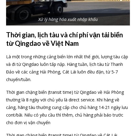
Xử lý hàng hóa xuất nhập khẩu
Thời gian, lịch tàu và chí phí vận tải biển
từ Qingdao về Việt Nam
Là một trong những cảng biển lớn nhất thế giới, lượng tàu cập
và đi từ Qingdao luôn tấp nập. Hàng tuần, lịch tàu từ Thanh
Đảo về các cảng Hải Phòng, Cát Lái luôn đều đặn, từ 5-7
chuyến/tuần.
Thời gian chặng biển (transit time) từ Qingdao về Hải Phòng
thường là 8 ngày với chủ yếu là direct service. Khi hàng về
cảng, hãng tàu thường cung cấp cho chủ hàng 14-21 ngày lưu
cont/bãi. Nếu có yêu cầu thì thêm, chủ hàng phải báo trước
cho đơn vị vận chuyển
Thời gian chặng biển (transit time) từ Qingdao về Cát Lái