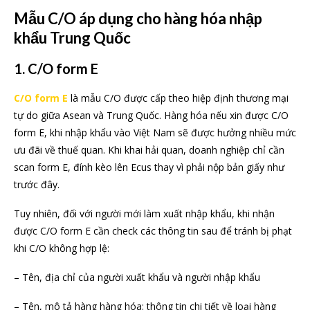
Mẫu C/O áp dụng cho hàng hóa nhập
khẩu Trung Quốc
1. C/O form E
C/O form E
là mẫu C/O được cấp theo hiệp định thương mại
tự do giữa Asean và Trung Quốc. Hàng hóa nếu xin được C/O
form E, khi nhập khẩu vào Việt Nam sẽ được hưởng nhiều mức
ưu đãi về thuế quan. Khi khai hải quan, doanh nghiệp chỉ cần
scan form E, đính kèo lên Ecus thay vì phải nộp bản giấy như
trước đây.
Tuy nhiên, đối với người mới làm xuất nhập khẩu, khi nhận
được C/O form E cần check các thông tin sau để tránh bị phạt
khi C/O không hợp lệ:
– Tên, địa chỉ của người xuất khẩu và người nhập khẩu
– Tên, mô tả hàng hàng hóa: thông tin chi tiết về loại hàng