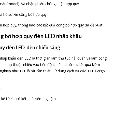
mẫu/model). Và nhận phiếu chứng nhận hợp quy
ị hồ sơ xin công bố hợp quy
n hợp quy, thông báo các kết quả công bố hợp quy đã đề xuất
công bố hợp quy đèn LED nhập khẩu
uy đèn LED, đèn chiếu sáng
hập khẩu đèn LED là thời gian làm thủ tục hải quan và làm công
nh phụ thuộc nhiều vào tiến độ chuẩn bị hồ sơ, kết quả kiểm
ghiệp như TTL là rất cần thiết. Sử dụng dịch vụ của TTL Cargo
u
 kể từ khi có kết quả kiểm nghiệm