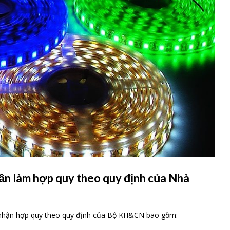
ần làm hợp quy theo quy định của Nhà
nhận hợp quy theo quy định của Bộ KH&CN bao gồm: