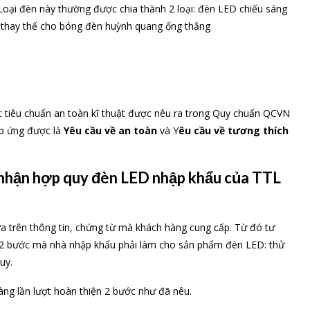
 Loại đèn này thường được chia thành 2 loại: đèn LED chiếu sáng
 thay thế cho bóng đèn huỳnh quang ống thắng
c tiêu chuẩn an toàn kĩ thuật được nêu ra trong Quy chuẩn QCVN
p ứng được là
Yêu cầu về an toàn
và Y
êu cầu về tương thích
g nhận hợp quy đèn LED nhập khẩu của
TTL
a trên thông tin, chứng từ mà khách hàng cung cấp. Từ đó tư
có 2 bước mà nhà nhập khẩu phải làm cho sản phẩm đèn LED: thử
uy.
ng lần lượt hoàn thiện 2 bước như đã nêu.