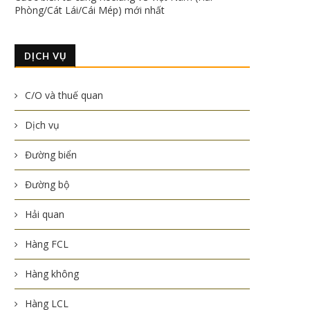
Phòng/Cát Lái/Cái Mép) mới nhất
DỊCH VỤ
C/O và thuế quan
Dịch vụ
Đường biển
Đường bộ
Hải quan
Hàng FCL
Hàng không
Hàng LCL