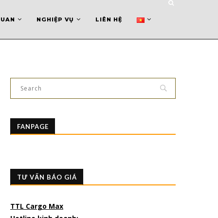
QUAN
NGHIỆP VỤ
LIÊN HỆ
FANPAGE
TƯ VẤN BÁO GIÁ
TTL Cargo Max