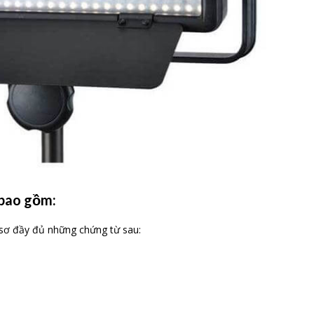
 bao gồm:
sơ đầy đủ những chứng từ sau: