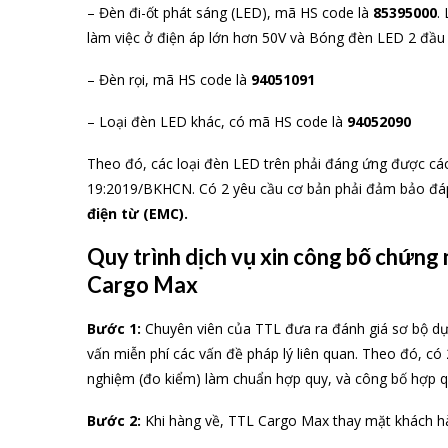
– Đèn đi-ốt phát sáng (LED), mã HS code là
85395000
.
làm việc ở điện áp lớn hơn 50V và Bóng đèn LED 2 đầu
– Đèn rọi, mã HS code là
94051091
– Loại đèn LED khác, có mã HS code là
94052090
Theo đó, các loại đèn LED trên phải đáng ứng được cá
19:2019/BKHCN. Có 2 yêu cầu cơ bản phải đảm bảo đá
điện từ (EMC).
Quy trình dịch vụ xin công bố chứn
Cargo Max
Bước 1:
Chuyên viên của TTL đưa ra đánh giá sơ bộ dự
vấn miễn phí các vấn đề pháp lý liên quan. Theo đó, 
nghiệm (đo kiểm) làm chuẩn hợp quy, và công bố hợp q
Bước 2:
Khi hàng về, TTL Cargo Max thay mặt khách hà