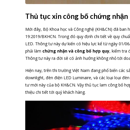
Thủ tục xin công bố chứng nhận
Mới đây, Bộ Khoa học và Công nghệ (KH&CN) đã ban 
19:2019/BKHCN. Trong đó quy định chi tiết về quy chu
LED. Thông tư này dự kiến có hiệu lực kể từ ngày 01/
phải làm
chứng nhận và công bố hợp quy
, kiểm tra
Thông tư này ra đời sẽ có ảnh hưởng không nhỏ tới do
Hiện nay, trên thi trường Việt Nam đang phổ biến các
downlight, đèn điện LED Luminaire, và các loại loại đèn 
tư mới này của bộ KH&CN. Vậy thủ tục lam công bố hợ
thiệu chi tiết tới quý khách hàng.