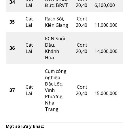
34
Lái
Đức, BRVT
20,40
6,100,000
Cát
Rạch Sỏi,
Cont
35
Lái
Kiên Giang
20,40
11,000,000
KCN Suối
Cát
Dầu,
Cont
36
Lái
Khánh
20,40
14,000,000
Hòa
Cụm công
nghiệp
Đắc Lộc,
Cát
Cont
37
Vĩnh
Lái
20,40
15,000,000
Phương,
Nha
Trang
Một số lưu ý khác: