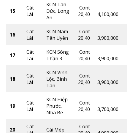
KCN Tân
Cát
Cont
15
Đức, Long
Lái
20,40
4,100,000
An
Cát
KCN Nam
Cont
16
Lái
Tân Uyên
20,40
3,900,000
Cát
KCN Sóng
Cont
17
Lái
Thần 3
20,40
3,900,000
KCN Vĩnh
Cát
Cont
18
Lộc, Bình
Lái
20,40
3,900,000
Tân
KCN Hiệp
Cát
Cont
19
Phước,
Lái
20,40
3,700,000
Nhà Bè
Cát
Cont
20
Cái Mép
Lái
20,40
4,900,000