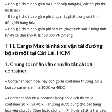
– Báo giá chưa bao gồm VAT, bốc xếp nâng/hạ, các chi phí thu
hộ (khác)
– Báo giá chưa bao gồm phí chạy máy phát trong quá trình
đóng/dỡ hàng hóa
– Báo giá chưa bao gồm phí neo xe (được tính sau 2 tiếng tính
từ khi xe đến kho KH): 150,000 VND/tiếng
TTL Cargo Max là nhà xe vận tải đường
bộ số một tại Cát Lái, HCM
1. Chúng tôi nhận vận chuyển tất cả loại
container
– Container bách hóa, hay còn gọi là container thường. Có 2
loại container chính là 20DC và 40DC
– Container bảo ôn (Container lạnh): có 2 kích thước là
container 20 RF và 40 RF. Thường được dùng cho các hàng
hóa yêu cầu cấp đông hoặc cấp lạnh. Phổ biến nhất là trái cây,