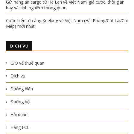
Gửi hàng air cargo từ Hà Lan về Việt Nam: giá cước, thời gian
bay và kinh nghiệm thông quan
Cước biển từ cảng Keelung về Việt Nam (Hải Phòng/Cát Lái/Cái
Mép) mới nhất
DỊCH VỤ
C/O và thuế quan
Dịch vụ
Đường biển
Đường bộ
Hải quan
Hàng FCL