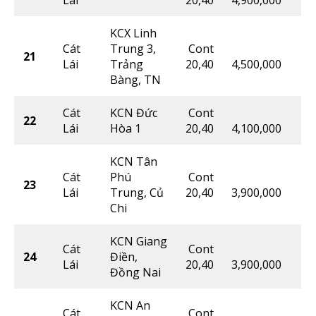
KCX Linh
Cát
Trung 3,
Cont
21
Lái
Trảng
20,40
4,500,000
Bàng, TN
Cát
KCN Đức
Cont
22
Lái
Hòa 1
20,40
4,100,000
KCN Tân
Cát
Phú
Cont
23
Lái
Trung, Củ
20,40
3,900,000
Chi
KCN Giang
Cát
Cont
24
Điền,
Lái
20,40
3,900,000
Đồng Nai
KCN An
Cát
Cont