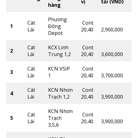
vị
tải (VND)
hàng
Phương
Cát
Cont
1
Đông
Lái
20,40
2,900,000
Depot
Cát
KCX Linh
Cont
2
Lái
Trung 1,2
20,40
3,600,000
Cát
KCN VSIP
Cont
3
Lái
1
20,40
3,700,000
Cát
KCN Nhơn
Cont
4
Lái
Trạch 1,2
20,40
3,900,000
KCN Nhơn
Cát
Cont
5
Trạch
Lái
20,40
3,900,000
3,5,6