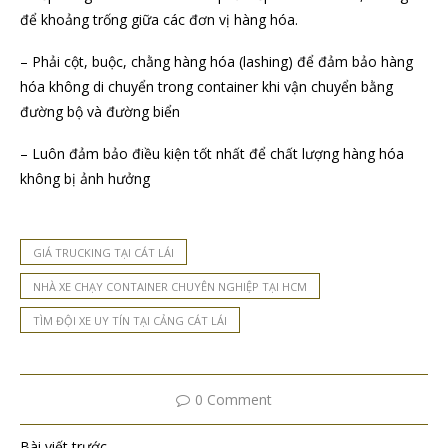
để khoảng trống giữa các đơn vị hàng hóa.
– Phải cột, buộc, chằng hàng hóa (lashing) để đảm bảo hàng
hóa không di chuyển trong container khi vận chuyển bằng
đường bộ và đường biển
– Luôn đảm bảo điều kiện tốt nhất để chất lượng hàng hóa
không bị ảnh hưởng
GIÁ TRUCKING TẠI CÁT LÁI
NHÀ XE CHẠY CONTAINER CHUYÊN NGHIỆP TẠI HCM
TÌM ĐỘI XE UY TÍN TẠI CẢNG CÁT LÁI
0 Comment
Bài viết trước