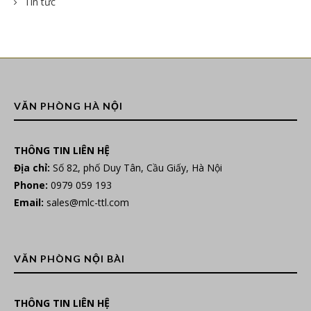
Tin tức
VĂN PHÒNG HÀ NỘI
THÔNG TIN LIÊN HỆ
Địa chỉ:
Số 82, phố Duy Tân, Cầu Giấy, Hà Nội
Phone:
0979 059 193
Email:
sales@mlc-ttl.com
VĂN PHÒNG NỘI BÀI
THÔNG TIN LIÊN HỆ