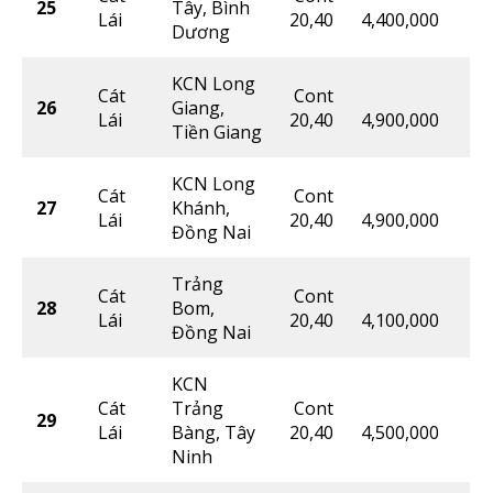
25
Tây, Bình
Lái
20,40
4,400,000
Dương
KCN Long
Cát
Cont
26
Giang,
Lái
20,40
4,900,000
Tiền Giang
KCN Long
Cát
Cont
27
Khánh,
Lái
20,40
4,900,000
Đồng Nai
Trảng
Cát
Cont
28
Bom,
Lái
20,40
4,100,000
Đồng Nai
KCN
Cát
Trảng
Cont
29
Lái
Bàng, Tây
20,40
4,500,000
Ninh