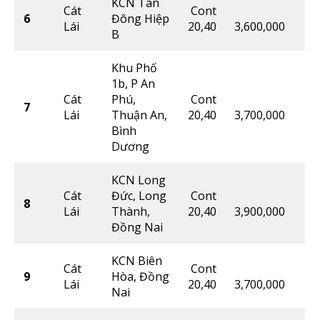
KCN Tân
Cát
Cont
6
Đông Hiệp
Lái
20,40
3,600,000
B
Khu Phố
1b, P An
Cát
Phú,
Cont
7
Lái
Thuận An,
20,40
3,700,000
Bình
Dương
KCN Long
Cát
Đức, Long
Cont
8
Lái
Thành,
20,40
3,900,000
Đồng Nai
KCN Biên
Cát
Cont
9
Hòa, Đồng
Lái
20,40
3,700,000
Nai