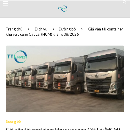
Trang chủ
Dịch vụ
Đường bộ
Giá vận tải container
khu vực cảng Cát Lái (HCM) tháng 08/2026
Đường bộ
Giá vận tải container khu vực cảng Cát Lái (HCM)