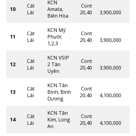
KCN
Cát
Cont
10
Amata,
Lái
20,40
3,900,000
Biên Hòa
KCN Mỹ
Cát
Cont
11
Phước
Lái
20,40
3,900,000
1,2,3
KCN VSIP
Cát
Cont
12
2 Tân
Lái
20,40
3,900,000
Uyên
KCN Tân
Cát
Cont
13
Bình, Bình
Lái
20,40
4,100,000
Dương
KCN Tân
Cát
Cont
14
Kim, Long
Lái
20,40
4,100,000
An