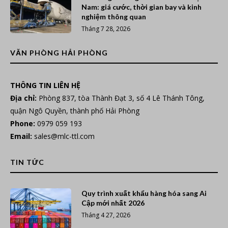
Nam: giá cước, thời gian bay và kinh
nghiệm thông quan
Tháng 7 28, 2026
VĂN PHÒNG HẢI PHÒNG
THÔNG TIN LIÊN HỆ
Địa chỉ:
Phòng 837, tòa Thành Đạt 3, số 4 Lê Thánh Tông,
quận Ngô Quyền, thành phố Hải Phòng
Phone:
0979 059 193
Email:
sales@mlc-ttl.com
TIN TỨC
Quy trình xuất khẩu hàng hóa sang Ai
Cập mới nhất 2026
Tháng 4 27, 2026