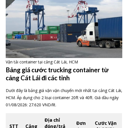
Vận tải container tại cảng Cát Lái, HCM
Bảng giá cước trucking container từ
cảng Cát Lái đi các tỉnh
Dưới đây là bảng giá vận vận chuyển mới nhất tại cảng Cát Lái,
HCM. Áp dụng cho 2 loại container 20ft và 40ft. Giá dầu ngày
01/08/2026: 27.620 VND/lít.
Địa chỉ
Đơn
Cước Vận
STT
Cảng
đóng/trả