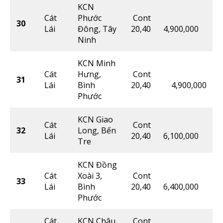
KCN
Cát
Phước
Cont
30
Lái
Đông, Tây
20,40
4,900,000
Ninh
KCN Minh
Cát
Hưng,
Cont
31
Lái
Bình
20,40
4,900,000
Phước
KCN Giao
Cát
Cont
32
Long, Bến
Lái
20,40
6,100,000
Tre
KCN Đồng
Cát
Xoài 3,
Cont
33
Lái
Bình
20,40
6,400,000
Phước
Cát
KCN Châu
Cont