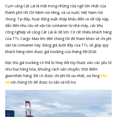
Cụm cảng Cát Lái là một trong những cửa ngõ lớn nhất của
thành phố Hồ Chí Minh nói riêng, và cả nước Việt Nam nói
chung. Tại đây, hoạt động xuất nhập khẩu diễn ra rất tấp nập,
dẫn đến nhu cầu về vận tải container từ nhà máy, các khu
công nghiệp về cảng Cát Lái là rất lơn. Có rất nhiều khách hàng
của TTL Cargo Max tìm đến chúng tôi để tham khảo về chi phí
vận tải container này. Bảng giá dưới đây của TTL sẽ giúp quý
khách hàng nắm được giá trucking của tháng 08/2026.
Đặc thù giá trucking có thể bị thay đổi tùy thuộc vào các yếu tố
như loại hàng hóa, khoảng cách vận chuyển, thời điểm
giao/nhận hàng. Để có được chi phí tối ưu nhất, vui lòng
liên
hệ
với chúng tôi để được tư vấn và hỗ trợ.