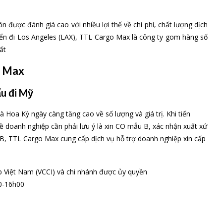
được đánh giá cao với nhiều lợi thế về chi phí, chất lượng dịch
biển đi Los Angeles (LAX), TTL Cargo Max là công ty gom hàng số
ất
o Max
u đi Mỹ
Hoa Kỳ ngày càng tăng cao về số lượng và giá trị. Khi tiến
 doanh nghiệp cần phải lưu ý là xin CO mẫu B, xác nhận xuất xứ
B, TTL Cargo Max cung cấp dịch vụ hỗ trợ doanh nghiệp xin cấp
Việt Nam (VCCI) và chi nhánh được ủy quyền
0-16h00