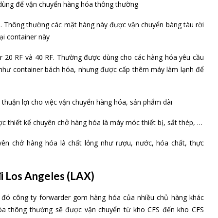
 dùng để vận chuyển hàng hóa thông thường
hô. Thông thường các mặt hàng này được vận chuyển bàng tàu rời
ại container này
ner 20 RF và 40 RF. Thường được dùng cho các hàng hóa yêu cầu
g như container bách hóa, nhưng được cấp thêm máy làm lạnh để
 thuận lợi cho việc vận chuyển hàng hóa, sản phẩm dài
ược thiết kế chuyên chở hàng hóa là máy móc thiết bị, sắt thép, …
yên chở hàng hóa là chất lỏng như rượu, nước, hóa chất, thực
đi Los Angeles (LAX)
ng đó công ty forwarder gom hàng hóa của nhiều chủ hàng khác
hóa thông thường sẽ được vận chuyển từ kho CFS đến kho CFS