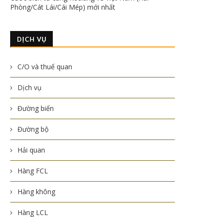
Phòng/Cát Lái/Cái Mép) mới nhất
DỊCH VỤ
C/O và thuế quan
Dịch vụ
Đường biển
Đường bộ
Hải quan
Hàng FCL
Hàng không
Hàng LCL