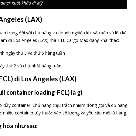
ainer xuất khẩu đi Mỹ
 Angeles (LAX)
uan trọng đối với chủ hàng và doanh nghiệp khi sắp xếp và lên kế
t Nam đi Los Angeles (LAX) mà TTL Cargo Max đang khai thác:
ành ngày thứ 3 và thứ 5 hàng tuần
gày thứ 2 và chủ nhật hàng tuần
FCL) đi Los Angeles (LAX)
ll container loading-FCL) là gì
p đầy container. Chủ hàng chịu trách nhiệm đóng gói và dỡ hàng
 nhiều container tùy thuộc vào số lượng và yêu cầu mỗi lô hàng.
g hóa như sau: