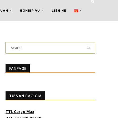
QUAN
NGHIỆP VỤ
LIÊN HỆ
FANPAGE
TƯ VẤN BÁO GIÁ
TTL Cargo Max