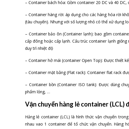
– Container bách hóa: Gồm container 20 DC và 40 DC,
– Container hàng rời: áp dụng cho các hàng hóa rời k
(tàu chuyến). Nhưng với số lượng nhỏ có thể xử dụng lo
– Container bảo ôn (Container lạnh): bao gồm contai
cấp đông hoặc cấp lạnh. Cấu trúc container lạnh giốn
duy trì nhiệt độ
– Container hở mái (container Open Top): Được thiết kế
– Container mặt bằng (Flat rack): Container flat rack đ
– Container bồn (Container ISO tank): Được dùng chu
phẩm lỏng, …
Vận chuyển hàng lẻ container (LCL) 
Hảng lẻ container (LCL) là hình thức vận chuyển tro
nhau vao 1 container để tổ chức vận chuyển. Hàng 