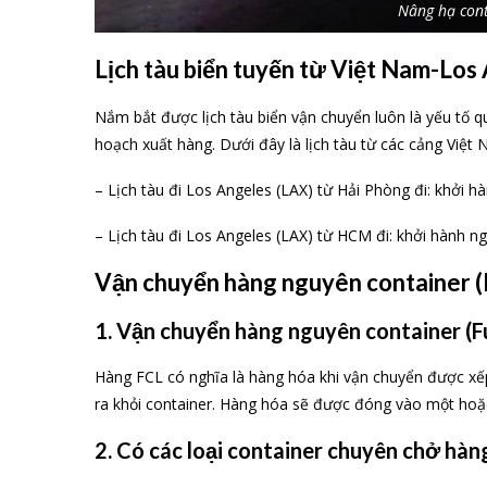
Nâng hạ cont
Lịch tàu biển tuyến từ Việt Nam-Los
Nắm bắt được lịch tàu biển vận chuyển luôn là yếu tố q
hoạch xuất hàng. Dưới đây là lịch tàu từ các cảng Việ
– Lịch tàu đi Los Angeles (LAX) từ Hải Phòng đi: khởi h
– Lịch tàu đi Los Angeles (LAX) từ HCM đi: khởi hành n
Vận chuyển hàng nguyên container (
1. Vận chuyển hàng nguyên container (Fu
Hàng FCL có nghĩa là hàng hóa khi vận chuyển được xế
ra khỏi container. Hàng hóa sẽ được đóng vào một hoặc
2. Có các loại container chuyên chở hàn