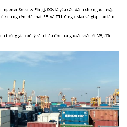
Importer Security Filing). Đây là yêu cầu dành cho người nhập
có kinh nghiệm để khai ISF. Và TTL Cargo Max sẽ giúp bạn làm
tin tưởng giao xử lý rất nhiều đơn hàng xuất khẩu đi Mỹ, đặc