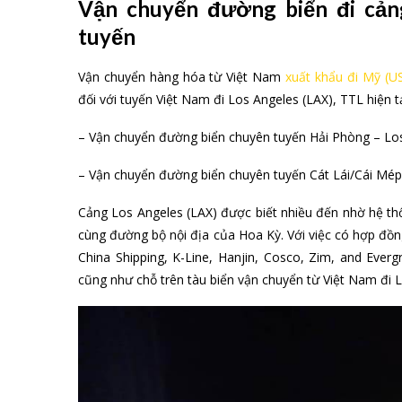
Vận chuyển đường biển đi cản
tuyến
Vận chuyển hàng hóa từ Việt Nam
xuất khẩu đi Mỹ (U
đối với tuyến Việt Nam đi Los Angeles (LAX), TTL hiện tạ
– Vận chuyển đường biển chuyên tuyến Hải Phòng – Los 
– Vận chuyển đường biển chuyên tuyến Cát Lái/Cái Mép 
Cảng Los Angeles (LAX) được biết nhiều đến nhờ hệ thố
cùng đường bộ nội địa của Hoa Kỳ. Với việc có hợp đồng
China Shipping, K-Line, Hanjin, Cosco, Zim, and Eve
cũng như chỗ trên tàu biển vận chuyển từ Việt Nam đi 