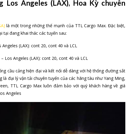
g Los Angeles (LAX), Hoa Kỳ chuyên
SA)
là một trong những thế mạnh của TTL Cargo Max. Đặc biệt,
i tại đang khai thác các tuyến sau:
Angeles (LAX): cont 20, cont 40 và LCL
– Los Angeles (LAX): cont 20, cont 40 và LCL
ng cầu cảng hiện đại và kết nối dễ dàng với hệ thống đường sắt
 là đại lý vận tải chuyên tuyến của các hãng tàu như Yang Ming,
rgreen, TTL Cargo Max luôn đảm bảo với quý khách hàng về giá
Los Angeles