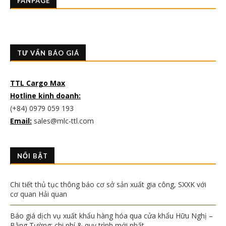
FANPAGE
TƯ VẤN BÁO GIÁ
TTL Cargo Max
Hotline kinh doanh:
(+84) 0979 059 193
Email:
sales@mlc-ttl.com
NỔI BẬT
Chi tiết thủ tục thông báo cơ sở sản xuất gia công, SXXK với
cơ quan Hải quan
Báo giá dịch vụ xuất khẩu hàng hóa qua cửa khẩu Hữu Nghị –
Bằng Tường: chi phí & quy trình mới nhất