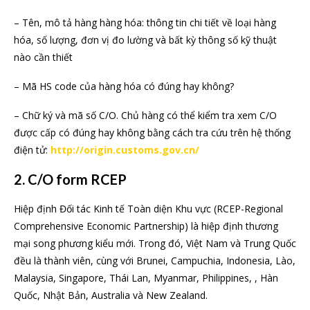
– Tên, mô tả hàng hàng hóa: thông tin chi tiết về loại hàng
hóa, số lượng, đơn vị đo lường và bất kỳ thông số kỹ thuật
nào cần thiết
– Mã HS code của hàng hóa có đúng hay không?
– Chữ ký và mã số C/O. Chủ hàng có thể kiểm tra xem C/O
được cấp có đúng hay không bằng cách tra cứu trên hệ thống
điện tử:
http://origin.customs.gov.cn/
2. C/O form RCEP
Hiệp định Đối tác Kinh tế Toàn diện Khu vực (RCEP-Regional
Comprehensive Economic Partnership) là hiệp định thương
mại song phương kiểu mới. Trong đó, Việt Nam và Trung Quốc
đều là thành viên, cùng với Brunei, Campuchia, Indonesia, Lào,
Malaysia, Singapore, Thái Lan, Myanmar, Philippines, , Hàn
Quốc, Nhật Bản, Australia và New Zealand.