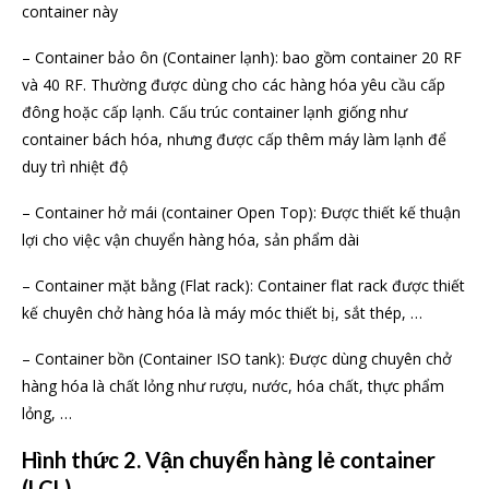
container này
– Container bảo ôn (Container lạnh): bao gồm container 20 RF
và 40 RF. Thường được dùng cho các hàng hóa yêu cầu cấp
đông hoặc cấp lạnh. Cấu trúc container lạnh giống như
container bách hóa, nhưng được cấp thêm máy làm lạnh để
duy trì nhiệt độ
– Container hở mái (container Open Top): Được thiết kế thuận
lợi cho việc vận chuyển hàng hóa, sản phẩm dài
– Container mặt bằng (Flat rack): Container flat rack được thiết
kế chuyên chở hàng hóa là máy móc thiết bị, sắt thép, …
– Container bồn (Container ISO tank): Được dùng chuyên chở
hàng hóa là chất lỏng như rượu, nước, hóa chất, thực phẩm
lỏng, …
Hình thức 2. Vận chuyển hàng lẻ container
(LCL)