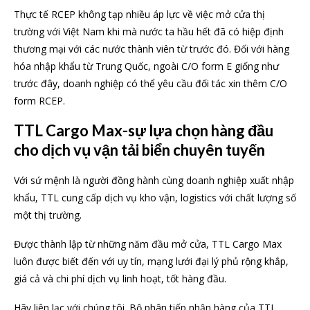
Thực tế RCEP không tạp nhiều áp lực về việc mở cửa thị
trường với Việt Nam khi mà nước ta hầu hết đã có hiệp định
thương mại với các nước thành viên từ trước đó. Đối với hàng
hóa nhập khẩu từ Trung Quốc, ngoài C/O form E giống như
trước đây, doanh nghiệp có thể yêu cầu đối tác xin thêm C/O
form RCEP.
TTL Cargo Max-sự lựa chọn hàng đầu
cho dịch vụ vận tải biển chuyên tuyến
Với sứ mệnh là người đồng hành cùng doanh nghiệp xuất nhập
khẩu, TTL cung cấp dịch vụ kho vận, logistics với chất lượng số
một thị trường.
Được thành lập từ những năm đầu mở cửa, TTL Cargo Max
luôn được biết đến với uy tín, mạng lưới đại lý phủ rộng khắp,
giá cả và chi phí dịch vụ linh hoạt, tốt hàng đầu.
Hãy liên lạc với chúng tôi. Bộ phân tiếp nhận hàng của TTL