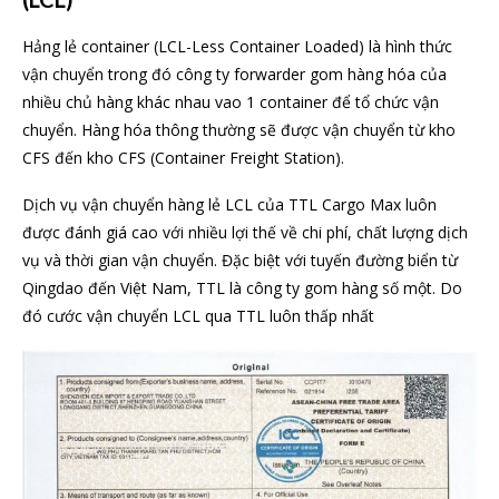
Hảng lẻ container (LCL-Less Container Loaded) là hình thức
vận chuyển trong đó công ty forwarder gom hàng hóa của
nhiều chủ hàng khác nhau vao 1 container để tổ chức vận
chuyển. Hàng hóa thông thường sẽ được vận chuyển từ kho
CFS đến kho CFS (Container Freight Station).
Dịch vụ vận chuyển hàng lẻ LCL của TTL Cargo Max luôn
được đánh giá cao với nhiều lợi thế về chi phí, chất lượng dịch
vụ và thời gian vận chuyển. Đặc biệt với tuyến đường biển từ
Qingdao đến Việt Nam, TTL là công ty gom hàng số một. Do
đó cước vận chuyển LCL qua TTL luôn thấp nhất