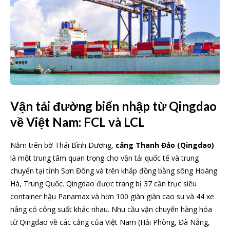
Vận tải đường biển nhập từ Qingdao
về Việt Nam: FCL và LCL
Nằm trên bờ Thái Bình Dương,
cảng Thanh Đảo (Qingdao)
là một trung tâm quan trọng cho vận tải quốc tế và trung
chuyển tại tỉnh Sơn Đông và trên khắp đồng bằng sông Hoàng
Hà, Trung Quốc. Qingdao được trang bị 37 cần trục siêu
container hậu Panamax và hơn 100 giàn giàn cao su và 44 xe
nâng có công suất khác nhau. Nhu cầu vận chuyển hàng hóa
từ Qingdao về các cảng của Việt Nam (Hải Phòng, Đà Nẵng,