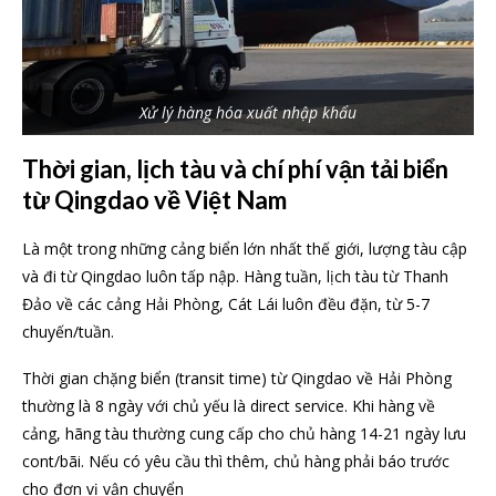
Xử lý hàng hóa xuất nhập khẩu
Thời gian, lịch tàu và chí phí vận tải biển
từ Qingdao về Việt Nam
Là một trong những cảng biển lớn nhất thế giới, lượng tàu cập
và đi từ Qingdao luôn tấp nập. Hàng tuần, lịch tàu từ Thanh
Đảo về các cảng Hải Phòng, Cát Lái luôn đều đặn, từ 5-7
chuyến/tuần.
Thời gian chặng biển (transit time) từ Qingdao về Hải Phòng
thường là 8 ngày với chủ yếu là direct service. Khi hàng về
cảng, hãng tàu thường cung cấp cho chủ hàng 14-21 ngày lưu
cont/bãi. Nếu có yêu cầu thì thêm, chủ hàng phải báo trước
cho đơn vị vận chuyển