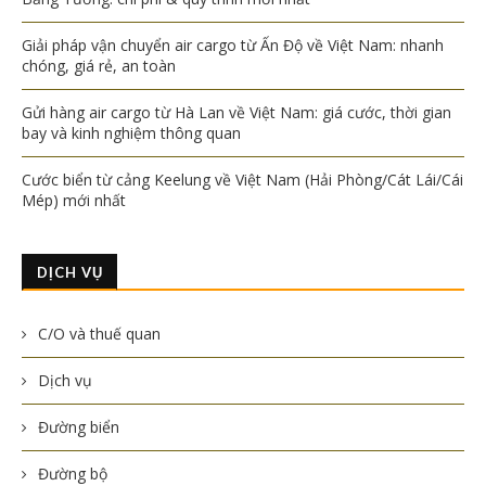
Giải pháp vận chuyển air cargo từ Ấn Độ về Việt Nam: nhanh
chóng, giá rẻ, an toàn
Gửi hàng air cargo từ Hà Lan về Việt Nam: giá cước, thời gian
bay và kinh nghiệm thông quan
Cước biển từ cảng Keelung về Việt Nam (Hải Phòng/Cát Lái/Cái
Mép) mới nhất
DỊCH VỤ
C/O và thuế quan
Dịch vụ
Đường biển
Đường bộ