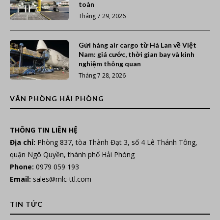
toàn
Tháng 7 29, 2026
Gửi hàng air cargo từ Hà Lan về Việt
Nam: giá cước, thời gian bay và kinh
nghiệm thông quan
Tháng 7 28, 2026
VĂN PHÒNG HẢI PHÒNG
THÔNG TIN LIÊN HỆ
Địa chỉ:
Phòng 837, tòa Thành Đạt 3, số 4 Lê Thánh Tông,
quận Ngô Quyền, thành phố Hải Phòng
Phone:
0979 059 193
Email:
sales@mlc-ttl.com
TIN TỨC