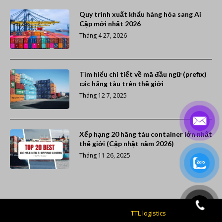
Quy trình xuất khẩu hàng hóa sang Ai
Cập mới nhất 2026
Tháng 4 27, 2026
Tìm hiểu chi tiết về mã đầu ngữ (prefix)
các hãng tàu trên thế giới
Tháng 12 7, 2025
Xếp hạng 20 hãng tàu container lớn nhất
thế giới (Cập nhật năm 2026)
Tháng 11 26, 2025
Giao nhận vận tải giá rẻ -
TTL logistics