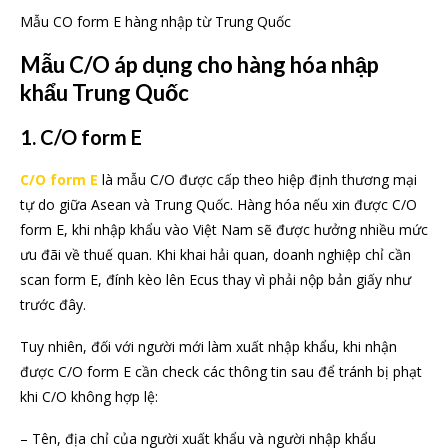
Mẫu CO form E hàng nhập từ Trung Quốc
Mẫu C/O áp dụng cho hàng hóa nhập
khẩu Trung Quốc
1. C/O form E
C/O form E
là mẫu C/O được cấp theo hiệp định thương mại
tự do giữa Asean và Trung Quốc. Hàng hóa nếu xin được C/O
form E, khi nhập khẩu vào Việt Nam sẽ được hưởng nhiều mức
ưu đãi về thuế quan. Khi khai hải quan, doanh nghiệp chỉ cần
scan form E, đính kèo lên Ecus thay vì phải nộp bản giấy như
trước đây.
Tuy nhiên, đối với người mới làm xuất nhập khẩu, khi nhận
được C/O form E cần check các thông tin sau để tránh bị phạt
khi C/O không hợp lệ:
– Tên, địa chỉ của người xuất khẩu và người nhập khẩu