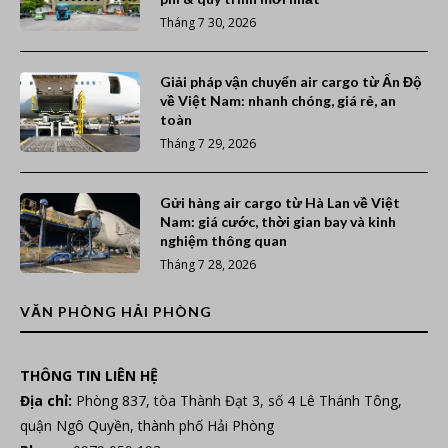
Tháng 7 30, 2026
Giải pháp vận chuyển air cargo từ Ấn Độ
về Việt Nam: nhanh chóng, giá rẻ, an
toàn
Tháng 7 29, 2026
Gửi hàng air cargo từ Hà Lan về Việt
Nam: giá cước, thời gian bay và kinh
nghiệm thông quan
Tháng 7 28, 2026
VĂN PHÒNG HẢI PHÒNG
THÔNG TIN LIÊN HỆ
Địa chỉ:
Phòng 837, tòa Thành Đạt 3, số 4 Lê Thánh Tông,
quận Ngô Quyền, thành phố Hải Phòng