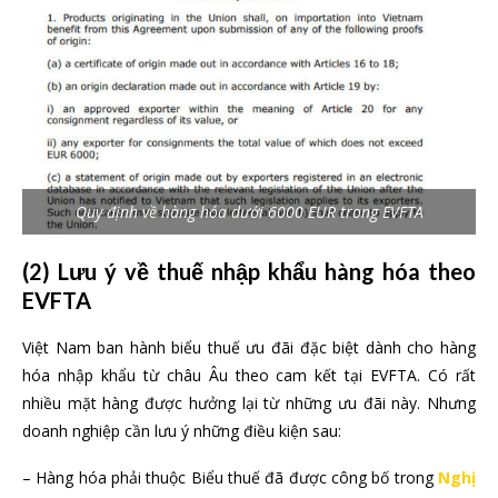
Quy định về hàng hóa dưới 6000 EUR trong EVFTA
(2) Lưu ý về thuế nhập khẩu hàng hóa theo
EVFTA
Việt Nam ban hành biểu thuế ưu đãi đặc biệt dành cho hàng
hóa nhập khẩu từ châu Âu theo cam kết tại EVFTA. Có rất
nhiều mặt hàng được hưởng lại từ những ưu đãi này. Nhưng
doanh nghiệp cần lưu ý những điều kiện sau:
– Hàng hóa phải thuộc Biểu thuế đã được công bố trong
Nghị