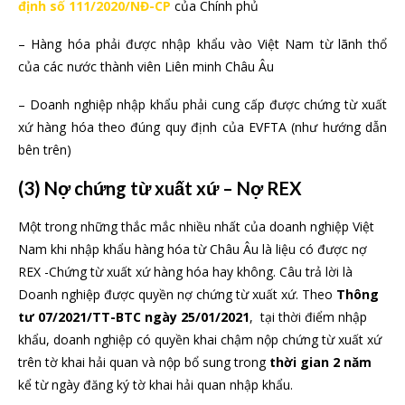
định số 111/2020/NĐ-CP
của Chính phủ
– Hàng hóa phải được nhập khẩu vào Việt Nam từ lãnh thổ
của các nước thành viên Liên minh Châu Âu
– Doanh nghiệp nhập khẩu phải cung cấp được chứng từ xuất
xứ hàng hóa theo đúng quy định của EVFTA (như hướng dẫn
bên trên)
(3) Nợ chứng từ xuất xứ – Nợ REX
Một trong những thắc mắc nhiều nhất của doanh nghiệp Việt
Nam khi nhập khẩu hàng hóa từ Châu Âu là liệu có được nợ
REX -Chứng từ xuất xứ hàng hóa hay không. Câu trả lời là
Doanh nghiệp được quyền nợ chứng từ xuất xứ. Theo
Thông
tư 07/2021/TT-BTC ngày 25/01/2021
, tại thời điểm nhập
khẩu, doanh nghiệp có quyền khai chậm nộp chứng từ xuất xứ
trên tờ khai hải quan và nộp bổ sung trong
thời gian 2 năm
kể từ ngày đăng ký tờ khai hải quan nhập khẩu.