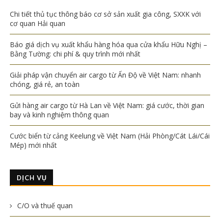
Chi tiết thủ tục thông báo cơ sở sản xuất gia công, SXXK với
cơ quan Hải quan
Báo giá dịch vụ xuất khẩu hàng hóa qua cửa khẩu Hữu Nghị –
Bằng Tường: chi phí & quy trình mới nhất
Giải pháp vận chuyển air cargo từ Ấn Độ về Việt Nam: nhanh
chóng, giá rẻ, an toàn
Gửi hàng air cargo từ Hà Lan về Việt Nam: giá cước, thời gian
bay và kinh nghiệm thông quan
Cước biển từ cảng Keelung về Việt Nam (Hải Phòng/Cát Lái/Cái
Mép) mới nhất
DỊCH VỤ
C/O và thuế quan