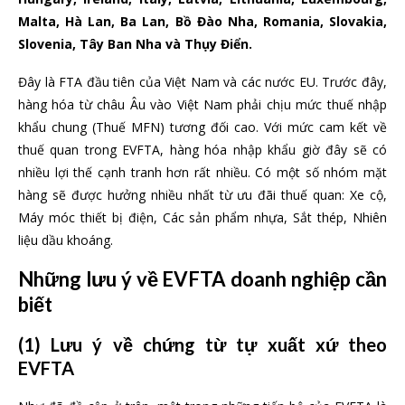
Malta, Hà Lan, Ba Lan, Bồ Đào Nha, Romania, Slovakia,
Slovenia, Tây Ban Nha và Thụy Điển.
Đây là FTA đầu tiên của Việt Nam và các nước EU. Trước đây,
hàng hóa từ châu Âu vào Việt Nam phải chịu mức thuế nhập
khẩu chung (Thuế MFN) tương đối cao. Với mức cam kết về
thuế quan trong EVFTA, hàng hóa nhập khẩu giờ đây sẽ có
nhiều lợi thế cạnh tranh hơn rất nhiều. Có một số nhóm mặt
hàng sẽ được hưởng nhiều nhất từ ưu đãi thuế quan: Xe cộ,
Máy móc thiết bị điện, Các sản phẩm nhựa, Sắt thép, Nhiên
liệu dầu khoáng.
Những lưu ý về EVFTA doanh nghiệp cần
biết
(1) Lưu ý về chứng từ tự xuất xứ theo
EVFTA