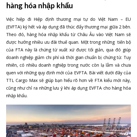
hàng hóa nhập khẩu
Việc hiệp đi Hiệp định thương mại tự do Việt Nam – EU
(EVFTA) ký hết và áp dụng đã thúc đẩy thương mại giữa 2 bên.
Theo đó, hàng hóa nhập khẩu từ Châu Âu vào Việt Nam sẽ
được hưởng nhiều ưu đãi thuế quan. Một trong những tiến bộ
của FTA này là chứng từ xuất xứ được tối giản, qua đó giúp
doanh nghiệp giảm chi phí và thời gian chuẩn bị chứng từ. Tuy
nhiên, có nhiều doanh nghiệp trong nước còn lạ lẫm và chưa
quen với những quy định mới của EVFTA. Bài viết dưới đây của
TTL Cargo Max sẽ giúp bạn hiểu rõ hơn về FTA kiểu mới này,
cũng như chỉ ra những lưu ý khi áp dụng EVFTA cho hàng hóa
nhập khẩu.