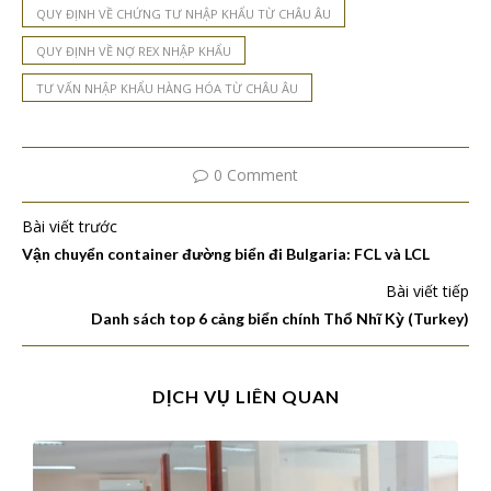
QUY ĐỊNH VỀ CHỨNG TƯ NHẬP KHẨU TỪ CHÂU ÂU
QUY ĐỊNH VỀ NỢ REX NHẬP KHẨU
TƯ VẤN NHẬP KHẨU HÀNG HÓA TỪ CHÂU ÂU
0 Comment
Bài viết trước
Vận chuyển container đường biển đi Bulgaria: FCL và LCL
Bài viết tiếp
Danh sách top 6 cảng biển chính Thổ Nhĩ Kỳ (Turkey)
DỊCH VỤ LIÊN QUAN