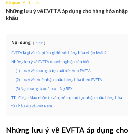
Hải quan
Tin tức
Những lưu ý về EVFTA áp dụng cho hàng hóa nhập
khẩu
Nội dung
hide
EVFTA là gì và có lợi ích gì đối với hàng hóa nhập khẩu?
Những lưu ý về EVFTA doanh nghiệp cần biết
(1) Lưu ý về chứng từ tự xuất xứ theo EVFTA
(2) Lưu ý về thuế nhập khẩu hàng hóa theo EVFTA
(3) Nợ chứng từ xuất xứ – Nợ REX
TTL Cargo Max nhận tư vấn, hỗ trợ thủ tục nhập khẩu hàng hóa
từ Châu Âu về Việt Nam
Những lưu ý về EVFTA áp dụng cho