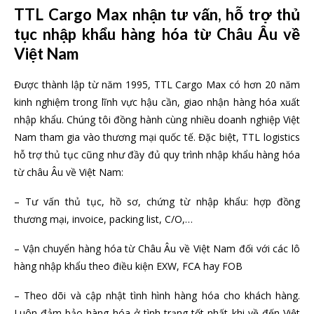
TTL Cargo Max nhận tư vấn, hỗ trợ thủ
tục nhập khẩu hàng hóa từ Châu Âu về
Việt Nam
Được thành lập từ năm 1995, TTL Cargo Max có hơn 20 năm
kinh nghiệm trong lĩnh vực hậu cần, giao nhận hàng hóa xuất
nhập khẩu. Chúng tôi đồng hành cùng nhiều doanh nghiệp Việt
Nam tham gia vào thương mại quốc tế. Đặc biệt, TTL logistics
hỗ trợ thủ tục cũng như đầy đủ quy trình nhập khẩu hàng hóa
từ châu Âu về Việt Nam:
– Tư vấn thủ tục, hồ sơ, chứng từ nhập khẩu: hợp đồng
thương mại, invoice, packing list, C/O,…
– Vận chuyển hàng hóa từ Châu Âu về Việt Nam đối với các lô
hàng nhập khẩu theo điều kiện EXW, FCA hay FOB
– Theo dõi và cập nhật tình hình hàng hóa cho khách hàng.
Luôn đảm bảo hàng hóa ở tình trạng tốt nhất khi về đến Việt