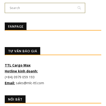
FANPAGE
TƯ VẤN BÁO GIÁ
TTL Cargo Max
Hotline kinh doanh:
(+84) 0979 059 193
Email:
sales@mlc-ttl.com
NỔI BẬT