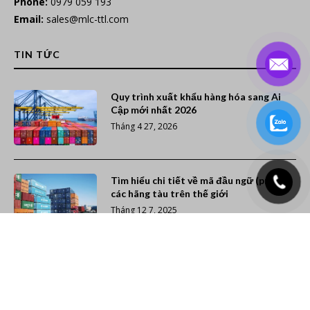
Phone:
0979 059 193
Email:
sales@mlc-ttl.com
TIN TỨC
Quy trình xuất khẩu hàng hóa sang Ai
Cập mới nhất 2026
Tháng 4 27, 2026
Tìm hiểu chi tiết về mã đầu ngữ (prefix)
các hãng tàu trên thế giới
Tháng 12 7, 2025
Xếp hạng 20 hãng tàu container lớn nhất
thế giới (Cập nhật năm 2026)
Tháng 11 26, 2025