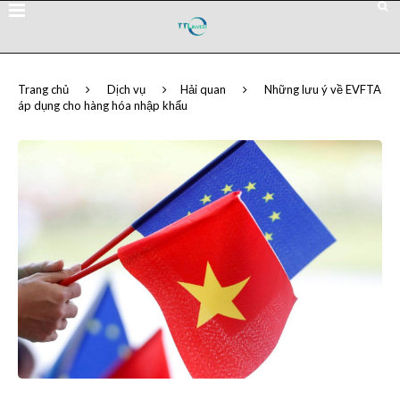
Trang chủ
Dịch vụ
Hải quan
Những lưu ý về EVFTA
áp dụng cho hàng hóa nhập khẩu