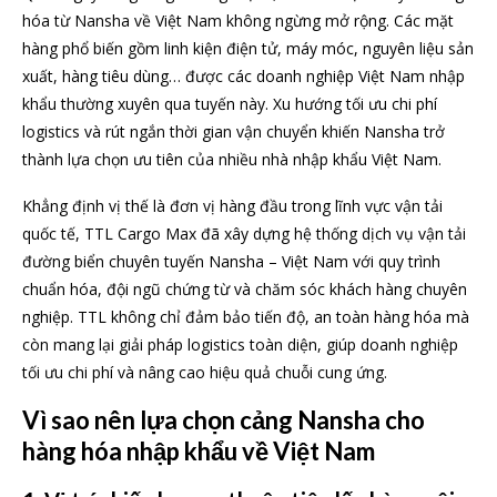
hóa từ Nansha về Việt Nam không ngừng mở rộng. Các mặt
hàng phổ biến gồm linh kiện điện tử, máy móc, nguyên liệu sản
xuất, hàng tiêu dùng… được các doanh nghiệp Việt Nam nhập
khẩu thường xuyên qua tuyến này. Xu hướng tối ưu chi phí
logistics và rút ngắn thời gian vận chuyển khiến Nansha trở
thành lựa chọn ưu tiên của nhiều nhà nhập khẩu Việt Nam.
Khẳng định vị thế là đơn vị hàng đầu trong lĩnh vực vận tải
quốc tế, TTL Cargo Max đã xây dựng hệ thống dịch vụ vận tải
đường biển chuyên tuyến Nansha – Việt Nam với quy trình
chuẩn hóa, đội ngũ chứng từ và chăm sóc khách hàng chuyên
nghiệp. TTL không chỉ đảm bảo tiến độ, an toàn hàng hóa mà
còn mang lại giải pháp logistics toàn diện, giúp doanh nghiệp
tối ưu chi phí và nâng cao hiệu quả chuỗi cung ứng.
Vì sao nên lựa chọn cảng Nansha cho
hàng hóa nhập khẩu về Việt Nam