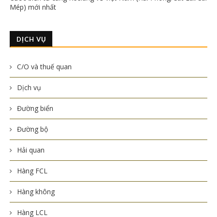
Mép) mới nhất
DỊCH VỤ
C/O và thuế quan
Dịch vụ
Đường biển
Đường bộ
Hải quan
Hàng FCL
Hàng không
Hàng LCL