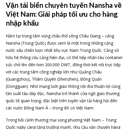
Vận tải biển chuyên tuyến Nansha về
Việt Nam: Giải pháp tối ưu cho hàng
nhập khẩu
Nằm tại trung tâm vùng châu thổ sông Châu Giang – cảng
Nansha (Trung Quốc) được xem là một trong những cảng
nước sâu chiến lược nhất khu vực Nam Trung Quốc. Cảng sở
hữu hệ thống cầu cảng hiện đại, có thể tiếp nhận tàu container
sức chở lên đến hơn 200.000 DWT, đồng thời kết nối trực tiếp
với các trung tâm công nghiệp lớn như Quảng Châu
(Guangzhou), Thâm Quyến (Shenzhen), Đông Quản
(Dongguan). Nhờ mạng lưới giao thông nội địa thuận lợi cùng
tần suất tàu dày đặc, Nansha trở thành cửa ngõ giao thương
quốc tế quan trọng, đặc biệt trên tuyến vận tải hàng hải đến
các nước Đông Nam Á – trong đó có Việt Nam.
Trong bối cảnh thương mại song phương Việt Nam – Trung
Quốc ngày càng tăng trưởng mạnh, nhu cầu vận chuyển hàng