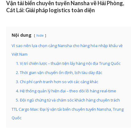
Vận tải biển chuyên tuyến Nansha về Hải Phòng,
Cát Lái: Giải pháp logistics toàn diện
Nội dung
hide
Vì sao nên lựa chọn cảng Nansha cho hàng hóa nhập khẩu về
Việt Nam
1. Vị trí chiến lược – thuận tiện lấy hàng nội địa Trung Quốc
2. Thời gian vận chuyển ổn định, lịch tàu dày đặc
3. Chi phí cạnh tranh hơn so với các cảng khác
4. Hệ thống quản lý hiện đại – theo dõi lô hàng real-time
5. Đội ngũ chứng từ và chăm sóc khách hàng chuyên trách
TTL Cargo Max: Đại lý vận tải biển chuyên tuyến Nansha, Trung
Quốc