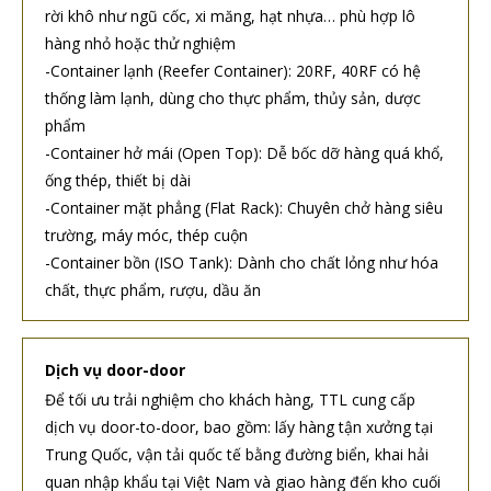
rời khô như ngũ cốc, xi măng, hạt nhựa… phù hợp lô
hàng nhỏ hoặc thử nghiệm
-Container lạnh (Reefer Container): 20RF, 40RF có hệ
thống làm lạnh, dùng cho thực phẩm, thủy sản, dược
phẩm
-Container hở mái (Open Top): Dễ bốc dỡ hàng quá khổ,
ống thép, thiết bị dài
-Container mặt phẳng (Flat Rack): Chuyên chở hàng siêu
trường, máy móc, thép cuộn
-Container bồn (ISO Tank): Dành cho chất lỏng như hóa
chất, thực phẩm, rượu, dầu ăn
Dịch vụ door-door
Để tối ưu trải nghiệm cho khách hàng, TTL cung cấp
dịch vụ door-to-door, bao gồm: lấy hàng tận xưởng tại
Trung Quốc, vận tải quốc tế bằng đường biển, khai hải
quan nhập khẩu tại Việt Nam và giao hàng đến kho cuối