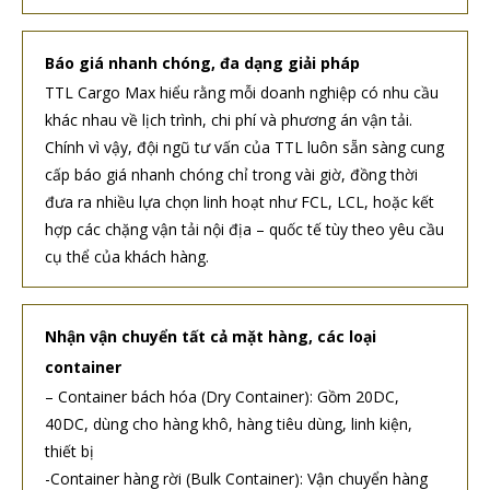
Báo giá nhanh chóng, đa dạng giải pháp
TTL Cargo Max hiểu rằng mỗi doanh nghiệp có nhu cầu
khác nhau về lịch trình, chi phí và phương án vận tải.
Chính vì vậy, đội ngũ tư vấn của TTL luôn sẵn sàng cung
cấp báo giá nhanh chóng chỉ trong vài giờ, đồng thời
đưa ra nhiều lựa chọn linh hoạt như FCL, LCL, hoặc kết
hợp các chặng vận tải nội địa – quốc tế tùy theo yêu cầu
cụ thể của khách hàng.
Nhận vận chuyển tất cả mặt hàng, các loại
container
– Container bách hóa (Dry Container): Gồm 20DC,
40DC, dùng cho hàng khô, hàng tiêu dùng, linh kiện,
thiết bị
-Container hàng rời (Bulk Container): Vận chuyển hàng