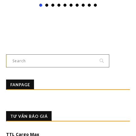
FANPAGE
TƯ VẤN BÁO GIÁ
TTL Cargo Max