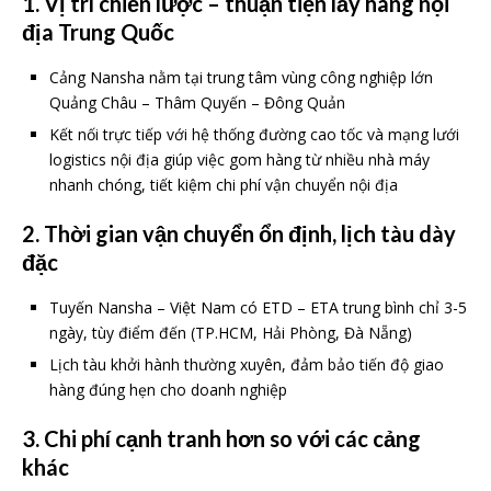
1. Vị trí chiến lược – thuận tiện lấy hàng nội
địa Trung Quốc
Cảng Nansha nằm tại trung tâm vùng công nghiệp lớn
Quảng Châu – Thâm Quyến – Đông Quản
Kết nối trực tiếp với hệ thống đường cao tốc và mạng lưới
logistics nội địa giúp việc gom hàng từ nhiều nhà máy
nhanh chóng, tiết kiệm chi phí vận chuyển nội địa
2. Thời gian vận chuyển ổn định, lịch tàu dày
đặc
Tuyến Nansha – Việt Nam có ETD – ETA trung bình chỉ 3-5
ngày, tùy điểm đến (TP.HCM, Hải Phòng, Đà Nẵng)
Lịch tàu khởi hành thường xuyên, đảm bảo tiến độ giao
hàng đúng hẹn cho doanh nghiệp
3. Chi phí cạnh tranh hơn so với các cảng
khác