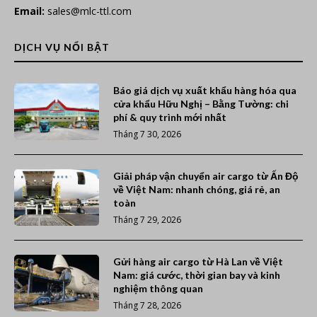
Email:
sales@mlc-ttl.com
DỊCH VỤ NỔI BẬT
Báo giá dịch vụ xuất khẩu hàng hóa qua
cửa khẩu Hữu Nghị – Bằng Tường: chi
phí & quy trình mới nhất
Tháng 7 30, 2026
Giải pháp vận chuyển air cargo từ Ấn Độ
về Việt Nam: nhanh chóng, giá rẻ, an
toàn
Tháng 7 29, 2026
Gửi hàng air cargo từ Hà Lan về Việt
Nam: giá cước, thời gian bay và kinh
nghiệm thông quan
Tháng 7 28, 2026