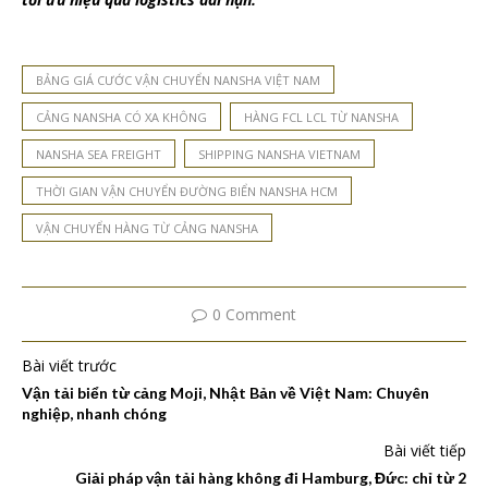
BẢNG GIÁ CƯỚC VẬN CHUYỂN NANSHA VIỆT NAM
CẢNG NANSHA CÓ XA KHÔNG
HÀNG FCL LCL TỪ NANSHA
NANSHA SEA FREIGHT
SHIPPING NANSHA VIETNAM
THỜI GIAN VẬN CHUYỂN ĐƯỜNG BIỂN NANSHA HCM
VẬN CHUYỂN HÀNG TỪ CẢNG NANSHA
0 Comment
Bài viết trước
Vận tải biển từ cảng Moji, Nhật Bản về Việt Nam: Chuyên
nghiệp, nhanh chóng
Bài viết tiếp
Giải pháp vận tải hàng không đi Hamburg, Đức: chỉ từ 2