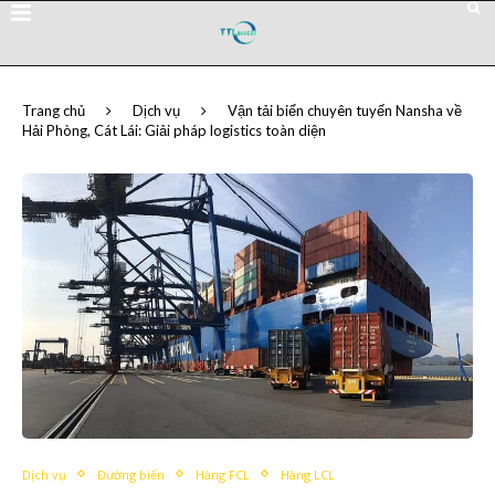
Trang chủ
Dịch vụ
Vận tải biển chuyên tuyến Nansha về
Hải Phòng, Cát Lái: Giải pháp logistics toàn diện
Dịch vụ
Đường biển
Hàng FCL
Hàng LCL