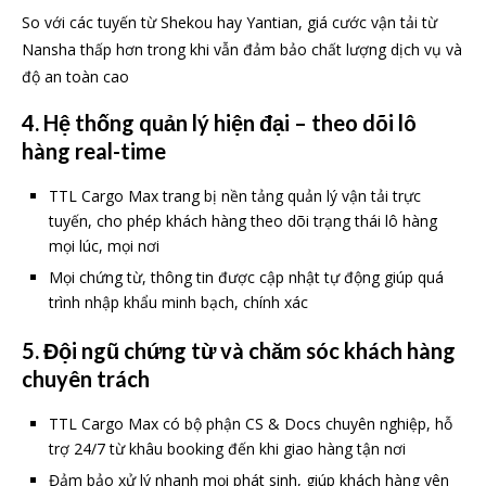
So với các tuyến từ Shekou hay Yantian, giá cước vận tải từ
Nansha thấp hơn trong khi vẫn đảm bảo chất lượng dịch vụ và
độ an toàn cao
4. Hệ thống quản lý hiện đại – theo dõi lô
hàng real-time
TTL Cargo Max trang bị nền tảng quản lý vận tải trực
tuyến, cho phép khách hàng theo dõi trạng thái lô hàng
mọi lúc, mọi nơi
Mọi chứng từ, thông tin được cập nhật tự động giúp quá
trình nhập khẩu minh bạch, chính xác
5. Đội ngũ chứng từ và chăm sóc khách hàng
chuyên trách
TTL Cargo Max có bộ phận CS & Docs chuyên nghiệp, hỗ
trợ 24/7 từ khâu booking đến khi giao hàng tận nơi
Đảm bảo xử lý nhanh mọi phát sinh, giúp khách hàng yên