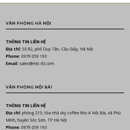
VĂN PHÒNG HÀ NỘI
THÔNG TIN LIÊN HỆ
Địa chỉ:
Số 82, phố Duy Tân, Cầu Giấy, Hà Nội
Phone:
0979 059 193
Email:
sales@mlc-ttl.com
VĂN PHÒNG NỘI BÀI
THÔNG TIN LIÊN HỆ
Địa chỉ:
phòng 215, tòa nhà sky coffee khu A Nội Bài, xã Phú
Minh, huyện Sóc Sơn, TP Hà Nội
Phone:
0979 059 193