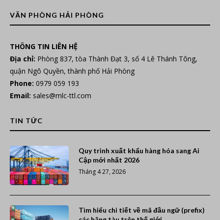
VĂN PHÒNG HẢI PHÒNG
THÔNG TIN LIÊN HỆ
Địa chỉ:
Phòng 837, tòa Thành Đạt 3, số 4 Lê Thánh Tông,
quận Ngô Quyền, thành phố Hải Phòng
Phone:
0979 059 193
Email:
sales@mlc-ttl.com
TIN TỨC
Quy trình xuất khẩu hàng hóa sang Ai
Cập mới nhất 2026
Tháng 4 27, 2026
Tìm hiểu chi tiết về mã đầu ngữ (prefix)
các hãng tàu trên thế giới