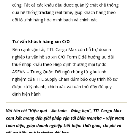
cùng. Tất cả các khâu đều được quản lý chặt chẽ thông
qua hệ thống tracking real-time, giúp khách hàng theo
dõi lộ trình hàng hóa minh bạch và chính xác.
Tư vấn khách hàng xin C/O
Bên cạnh vận tải, TTL Cargo Max còn hỗ trợ doanh
nghiệp tư vấn hồ sơ xin C/O Form E để hưởng ưu đãi
thuế nhập khẩu theo Hiệp định thương mại tự do
ASEAN – Trung Quốc. Đội ngũ chứng từ giàu kinh
nghiệm của TTL Supply Chain đảm bảo quy trình hồ sơ
được xử lý nhanh, chính xác và tuân thủ đầy đủ quy
định hiện hành.
Với tôn chỉ “Hiệu quả – An toàn – Đúng hẹn”, TTL Cargo Max
cam kết mang đến giải pháp vận tải biển Nansha – Việt Nam
toàn diện, giúp doanh nghiệp tiết kiệm thời gian, chi phí và
tối ưu hiệu quả logistics dài hạn.