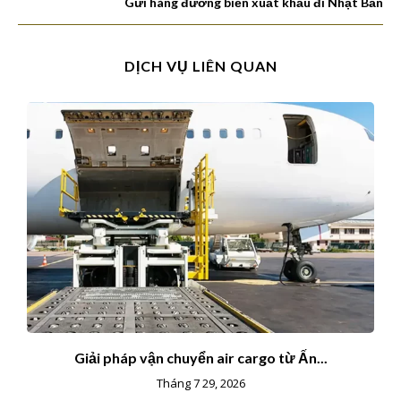
Gửi hàng đường biển xuất khẩu đi Nhật Bản
DỊCH VỤ LIÊN QUAN
Giải pháp vận chuyển air cargo từ Ấn...
Tháng 7 29, 2026