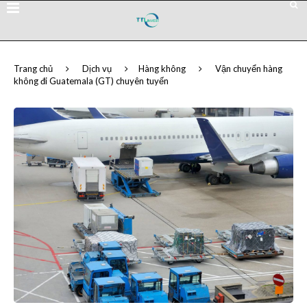
Trang chủ
Dịch vụ
Hàng không
Vận chuyển hàng
không đi Guatemala (GT) chuyên tuyến