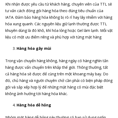
Khi nhận được yêu cầu từ khách hàng, chuyên viên của TTL sẽ
tư vấn cách đóng gói hàng hóa theo đúng tiêu chuẩn của
IATA. Đảm bảo hàng hóa không bị rò rỉ hay lây nhiễm với hàng
hóa xung quanh. Các nguyên liệu giữ lạnh thường được TTL
khuyên dùng là đó khô, khí hóa lỏng hoặc Gel làm lạnh. Mỗi vật
liệu có một ưu điểm riêng và phù hợp với từng mặt hàng
Hàng hóa gây mùi
Trong vận chuyển hàng không, hàng ngày có hàng nghìn tấn
hàng được vẩn chuyển trên khắp thế giới. Thông thường, tất
cả hàng hóa sẽ được để cùng trên một khoang máy bay. Do
đó, chủ hàng và người chuyên chở cần phải có biện pháp đóng
gói và sắp xếp hợp lý để những mặt hàng có mùi đặc biệt
không ảnh hưởng tới hàng hóa khác.
Hàng hóa dễ hỏng
Nhóm mặt hàng dễ hỏng này thường có hạn sử dụng ngắn