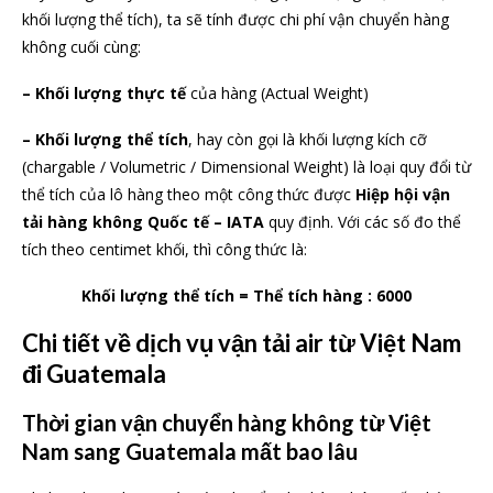
khối lượng thể tích), ta sẽ tính được chi phí vận chuyển hàng
không cuối cùng:
– Khối lượng thực tế
của hàng (Actual Weight)
– Khối lượng thể tích
, hay còn gọi là khối lượng kích cỡ
(chargable / Volumetric / Dimensional Weight) là loại quy đổi từ
thể tích của lô hàng theo một công thức được
Hiệp hội vận
tải hàng không Quốc tế – IATA
quy định. Với các số đo thể
tích theo centimet khối, thì công thức là:
Khối lượng thể tích = Thể tích hàng : 6000
Chi tiết về dịch vụ vận tải air từ Việt Nam
đi
Guatemala
Thời gian vận chuyển hàng không từ Việt
Nam sang Guatemala mất bao lâu