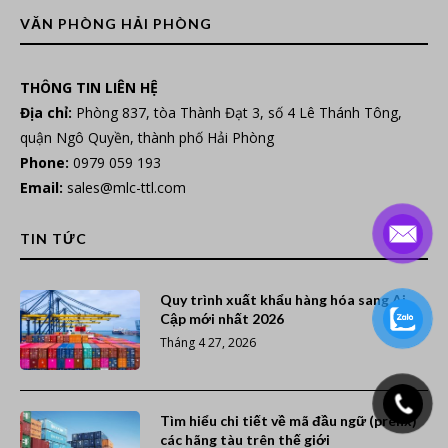
VĂN PHÒNG HẢI PHÒNG
THÔNG TIN LIÊN HỆ
Địa chỉ:
Phòng 837, tòa Thành Đạt 3, số 4 Lê Thánh Tông,
quận Ngô Quyền, thành phố Hải Phòng
Phone:
0979 059 193
Email:
sales@mlc-ttl.com
TIN TỨC
Quy trình xuất khẩu hàng hóa sang Ai
Cập mới nhất 2026
Tháng 4 27, 2026
Tìm hiểu chi tiết về mã đầu ngữ (prefix)
các hãng tàu trên thế giới