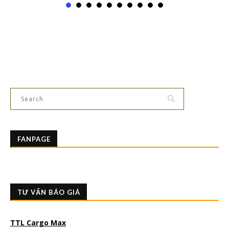
FANPAGE
TƯ VẤN BÁO GIÁ
TTL Cargo Max