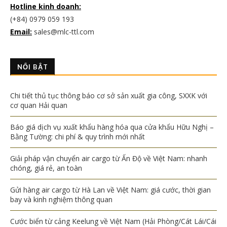
Hotline kinh doanh:
(+84) 0979 059 193
Email:
sales@mlc-ttl.com
NỔI BẬT
Chi tiết thủ tục thông báo cơ sở sản xuất gia công, SXXK với
cơ quan Hải quan
Báo giá dịch vụ xuất khẩu hàng hóa qua cửa khẩu Hữu Nghị –
Bằng Tường: chi phí & quy trình mới nhất
Giải pháp vận chuyển air cargo từ Ấn Độ về Việt Nam: nhanh
chóng, giá rẻ, an toàn
Gửi hàng air cargo từ Hà Lan về Việt Nam: giá cước, thời gian
bay và kinh nghiệm thông quan
Cước biển từ cảng Keelung về Việt Nam (Hải Phòng/Cát Lái/Cái