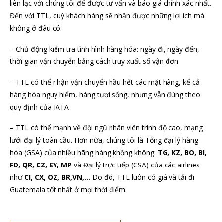
liên lạc với chúng tôi để được tư vấn và báo giá chính xác nhất.
Đến với TTL, quý khách hàng sẽ nhận được những lợi ích mà
không ở đâu có:
– Chủ động kiểm tra tình hình hàng hóa: ngày đi, ngày đến,
thời gian vận chuyển bằng cách truy xuất số vận đơn
– TTL có thể nhận vận chuyển hầu hết các mặt hàng, kể cả
hàng hóa nguy hiểm, hàng tươi sống, nhưng vẫn đúng theo
quy định của IATA
– TTL có thể mạnh về đội ngũ nhân viên trình độ cao, mạng
lưới đại lý toàn cầu. Hơn nữa, chúng tôi là Tổng đại lý hàng
hóa (GSA) của nhiều hãng hàng khồng không:
TG, KZ, BO, BI,
FD, QR, CZ, EY, MP
và Đại lý trực tiếp (CSA) của các airlines
như
CI, CX, OZ, BR,VN,…
Do đó, TTL luôn có giá và tải đi
Guatemala tốt nhất ở mọi thời điểm.