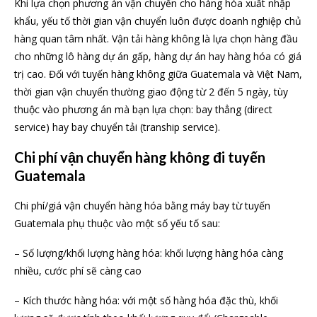
Khi lựa chọn phương án vận chuyển cho hàng hóa xuất nhập
khẩu, yếu tố thời gian vận chuyển luôn được doanh nghiệp chủ
hàng quan tâm nhất. Vận tải hàng không là lựa chọn hàng đầu
cho những lô hàng dự án gấp, hàng dự án hay hàng hóa có giá
trị cao. Đối với tuyến hàng không giữa Guatemala và Việt Nam,
thời gian vận chuyển thường giao động từ 2 đến 5 ngày, tùy
thuộc vào phương án mà bạn lựa chọn: bay thẳng (direct
service) hay bay chuyển tải (tranship service).
Chi phí vận chuyển hàng không đi tuyến
Guatemala
Chi phí/giá vận chuyển hàng hóa bằng máy bay từ tuyến
Guatemala phụ thuộc vào một số yếu tố sau:
– Số lượng/khối lượng hàng hóa: khối lượng hàng hóa càng
nhiều, cước phí sẽ càng cao
– Kích thước hàng hóa: với một số hàng hóa đặc thù, khối