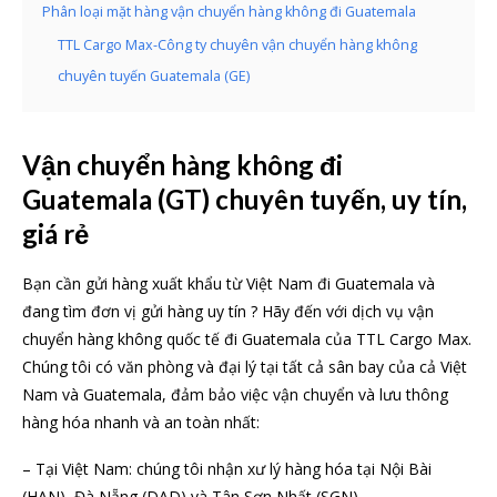
Phân loại mặt hàng vận chuyển hàng không đi Guatemala
TTL Cargo Max-Công ty chuyên vận chuyển hàng không
chuyên tuyến Guatemala (GE)
Vận chuyển hàng không đi
Guatemala (GT) chuyên tuyến, uy tín,
giá rẻ
Bạn cần gửi hàng xuất khẩu từ Việt Nam đi Guatemala và
đang tìm đơn vị gửi hàng uy tín ? Hãy đến với dịch vụ vận
chuyển hàng không quốc tế đi Guatemala của TTL Cargo Max.
Chúng tôi có văn phòng và đại lý tại tất cả sân bay của cả Việt
Nam và Guatemala, đảm bảo việc vận chuyển và lưu thông
hàng hóa nhanh và an toàn nhất:
– Tại Việt Nam: chúng tôi nhận xư lý hàng hóa tại Nội Bài
(HAN), Đà Nẵng (DAD) và Tân Sơn Nhất (SGN)