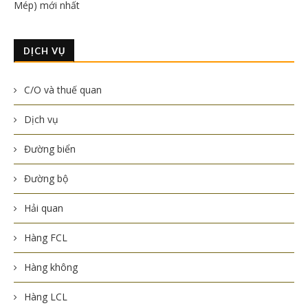
Mép) mới nhất
DỊCH VỤ
C/O và thuế quan
Dịch vụ
Đường biển
Đường bộ
Hải quan
Hàng FCL
Hàng không
Hàng LCL