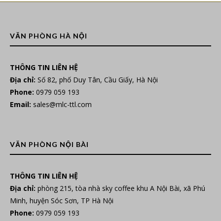
VĂN PHÒNG HÀ NỘI
THÔNG TIN LIÊN HỆ
Địa chỉ:
Số 82, phố Duy Tân, Cầu Giấy, Hà Nội
Phone:
0979 059 193
Email:
sales@mlc-ttl.com
VĂN PHÒNG NỘI BÀI
THÔNG TIN LIÊN HỆ
Địa chỉ:
phòng 215, tòa nhà sky coffee khu A Nội Bài, xã Phú
Minh, huyện Sóc Sơn, TP Hà Nội
Phone:
0979 059 193