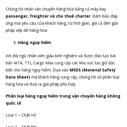
Chúng tôi nhận vận chuyển hàng hóa bằng cả máy bay
passenger, freighter và cho thuê charter
. Đảm bảo đáp
ứng mọi yêu cầu của khách hàng, từ thời gian, giá cả đến giải
pháp xếp dỡ hàng hóa.
Hàng nguy hiểm
Với đội ngũ nhân viên giàu kinh nghiệm và được đào tạo bài
bản IATA, TTL Cargo Max cung cấp các khu vực lưu giữ đặc
biệt cho hàng nguy hiểm. Dựa vào
MSDS (Material Safety
Data Sheet)
mà khách hàng cung cấp, chúng tôi sẽ phân loại
hàng hóa và đưa ra giải pháp phù hợp.
Phân loại hàng nguy hiểm trong vận chuyển hàng không
quốc tế
Loại 1 – Chất nổ
Loại 2 – Chất khí