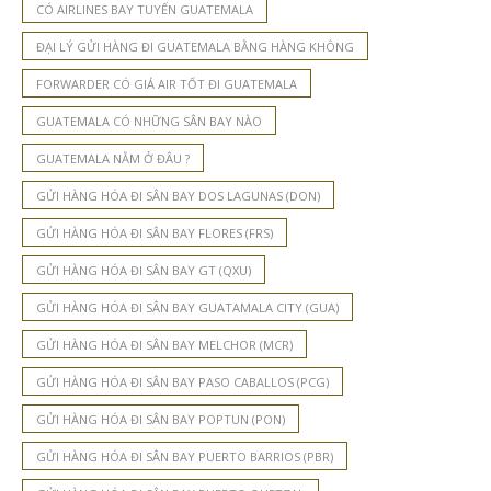
CÓ AIRLINES BAY TUYẾN GUATEMALA
ĐẠI LÝ GỬI HÀNG ĐI GUATEMALA BẰNG HÀNG KHÔNG
FORWARDER CÓ GIÁ AIR TỐT ĐI GUATEMALA
GUATEMALA CÓ NHỮNG SÂN BAY NÀO
GUATEMALA NẰM Ở ĐÂU ?
GỬI HÀNG HÓA ĐI SÂN BAY DOS LAGUNAS (DON)
GỬI HÀNG HÓA ĐI SÂN BAY FLORES (FRS)
GỬI HÀNG HÓA ĐI SÂN BAY GT (QXU)
GỬI HÀNG HÓA ĐI SÂN BAY GUATAMALA CITY (GUA)
GỬI HÀNG HÓA ĐI SÂN BAY MELCHOR (MCR)
GỬI HÀNG HÓA ĐI SÂN BAY PASO CABALLOS (PCG)
GỬI HÀNG HÓA ĐI SÂN BAY POPTUN (PON)
GỬI HÀNG HÓA ĐI SÂN BAY PUERTO BARRIOS (PBR)