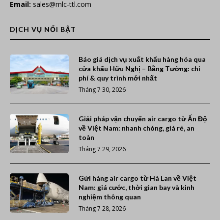
Email:
sales@mlc-ttl.com
DỊCH VỤ NỔI BẬT
Báo giá dịch vụ xuất khẩu hàng hóa qua
cửa khẩu Hữu Nghị – Bằng Tường: chi
phí & quy trình mới nhất
Tháng 7 30, 2026
Giải pháp vận chuyển air cargo từ Ấn Độ
về Việt Nam: nhanh chóng, giá rẻ, an
toàn
Tháng 7 29, 2026
Gửi hàng air cargo từ Hà Lan về Việt
Nam: giá cước, thời gian bay và kinh
nghiệm thông quan
Tháng 7 28, 2026