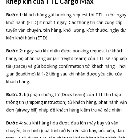
khép kín của TTL Cargo Max
Bước 1:
khách hàng gửi booking request tới TTL trước ngày
khởi hành (ETD) ít nhất 1 ngày. Các thông tin cần cung cấp:
tuyến vận chuyển, tên hàng, khối lượng, kích thước, ngày dự
kiến khởi hành (ETD)
Bước 2:
ngay sau khi nhận được booking request từ khách
hàng, bộ phần hàng air (air freight team) của TTL sẽ sắp xếp
tải (space) và gửi booking confirmation tới khách hàng. Thời
gian (leadtime) là 1-2 tiếng sau khi nhận được yêu cầu của
khách hàng.
Bước 3:
bộ phận chứng từ (Docs team) của TTL thu thập
thông tin (shipping instruction) từ khách hàng, phát hành vận
đơn (airway bill) nháp để khách hàng kiểm tra và xác nhận
Bước 4:
sau khi hàng hóa được đưa lên máy bay và vận
chuyển, tình hình (quá trình xử lý trên sân bay, bốc xếp, dán