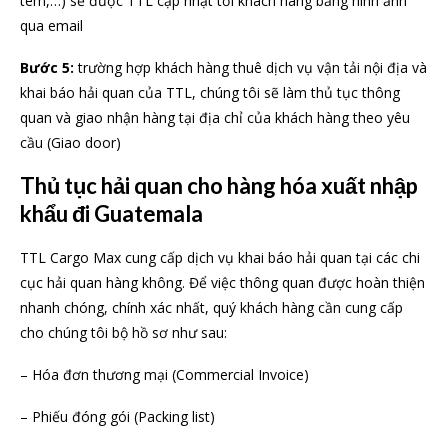
tem,…) sẽ được TTL cập nhật tới khách hàng bằng hình ảnh
qua email
Bước 5:
trường hợp khách hàng thuê dịch vụ vận tải nội địa và
khai báo hải quan của TTL, chúng tôi sẽ làm thủ tục thông
quan và giao nhận hàng tại địa chỉ của khách hàng theo yêu
cầu (Giao door)
Thủ tục hải quan cho hàng hóa xuất nhập
khẩu đi Guatemala
TTL Cargo Max cung cấp dịch vụ khai báo hải quan tại các chi
cục hải quan hàng không. Để việc thông quan được hoàn thiện
nhanh chóng, chính xác nhất, quý khách hàng cần cung cấp
cho chúng tôi bộ hồ sơ như sau:
– Hóa đơn thương mại (Commercial Invoice)
– Phiếu đóng gói (Packing list)