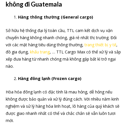
không đi Guatemala
Hàng thông thường (General cargo)
Sở hữu hệ thống đại lý toàn cầu, TTL cam kết dịch vụ vận
chuyển hàng không nhanh chóng, giá rẻ nhất thị trường. Đối
với các mặt hàng tiêu dùng thông thường,
trang thiết bị y tế
,
đồ gia dụng,
khẩu trang
, … TTL Cargo Max có thể xử lý và sắp
xếp đưa hàng từ nhanh chóng mà không gặp bất kì trở ngại
nào.
Hàng đông lạnh (Frozen cargo)
Hòa hóa đông lạnh có đặc tính là mau hỏng, dễ hỏng nếu
không được bảo quản và xử lý đúng cách. Với nhiều năm kinh
nghiệm và sử lý hàng hóa linh hoạt, lô hàng của quý khách sẽ
được giao nhanh nhất có thể và chắc chắn sẽ vẫn luôn tươi
mới.