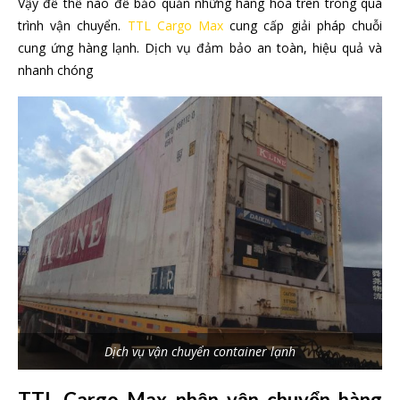
Vậy để thế nào để bảo quản những hàng hóa trên trong quá
trình vận chuyển.
TTL Cargo Max
cung cấp giải pháp chuỗi
cung ứng hàng lạnh. Dịch vụ đảm bảo an toàn, hiệu quả và
nhanh chóng
Dịch vụ vận chuyển container lạnh
TTL Cargo Max nhận vận chuyển hàng