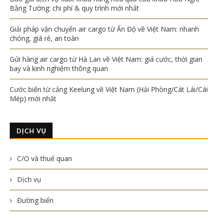
Bằng Tường: chi phí & quy trình mới nhất
Giải pháp vận chuyển air cargo từ Ấn Độ về Việt Nam: nhanh
chóng, giá rẻ, an toàn
Gửi hàng air cargo từ Hà Lan về Việt Nam: giá cước, thời gian
bay và kinh nghiệm thông quan
Cước biển từ cảng Keelung về Việt Nam (Hải Phòng/Cát Lái/Cái
Mép) mới nhất
DỊCH VỤ
C/O và thuế quan
Dịch vụ
Đường biển