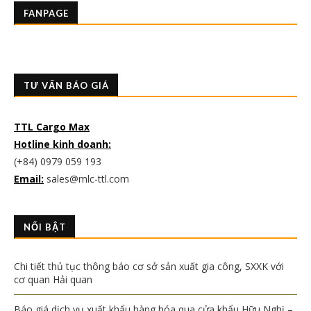
FANPAGE
TƯ VẤN BÁO GIÁ
TTL Cargo Max
Hotline kinh doanh:
(+84) 0979 059 193
Email:
sales@mlc-ttl.com
NỔI BẬT
Chi tiết thủ tục thông báo cơ sở sản xuất gia công, SXXK với
cơ quan Hải quan
Báo giá dịch vụ xuất khẩu hàng hóa qua cửa khẩu Hữu Nghị –