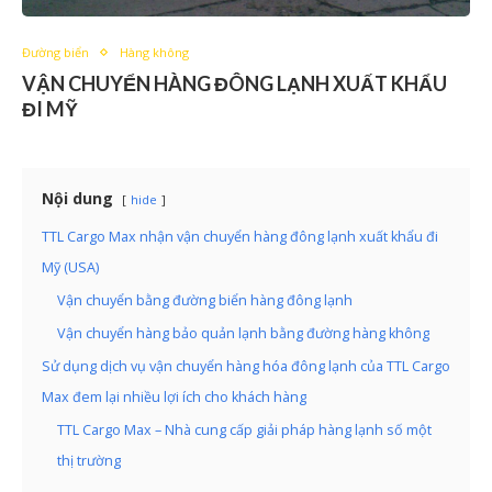
Đường biển
Hàng không
VẬN CHUYỂN HÀNG ĐÔNG LẠNH XUẤT KHẨU
ĐI MỸ
Nội dung
hide
TTL Cargo Max nhận vận chuyển hàng đông lạnh xuất khẩu đi
Mỹ (USA)
Vận chuyển bằng đường biển hàng đông lạnh
Vận chuyển hàng bảo quản lạnh bằng đường hàng không
Sử dụng dịch vụ vận chuyển hàng hóa đông lạnh của TTL Cargo
Max đem lại nhiều lợi ích cho khách hàng
TTL Cargo Max – Nhà cung cấp giải pháp hàng lạnh số một
thị trường