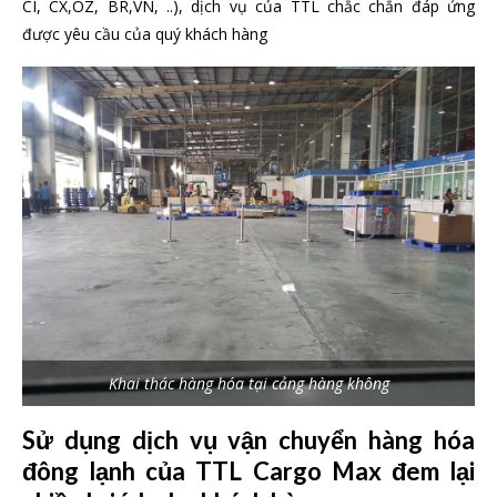
CI, CX,OZ, BR,VN, ..), dịch vụ của TTL chắc chắn đáp ứng
được yêu cầu của quý khách hàng
Khai thác hàng hóa tại cảng hàng không
Sử dụng dịch vụ vận chuyển hàng hóa
đông lạnh của TTL Cargo Max đem lại