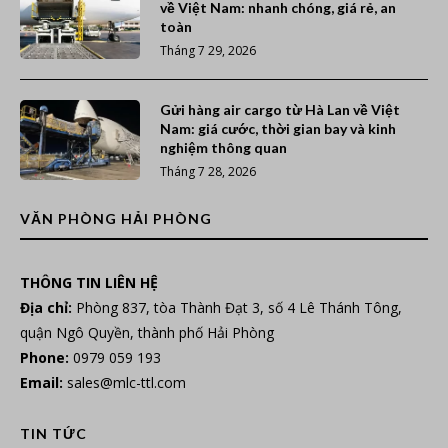
về Việt Nam: nhanh chóng, giá rẻ, an
toàn
Tháng 7 29, 2026
Gửi hàng air cargo từ Hà Lan về Việt
Nam: giá cước, thời gian bay và kinh
nghiệm thông quan
Tháng 7 28, 2026
VĂN PHÒNG HẢI PHÒNG
THÔNG TIN LIÊN HỆ
Địa chỉ:
Phòng 837, tòa Thành Đạt 3, số 4 Lê Thánh Tông,
quận Ngô Quyền, thành phố Hải Phòng
Phone:
0979 059 193
Email:
sales@mlc-ttl.com
TIN TỨC