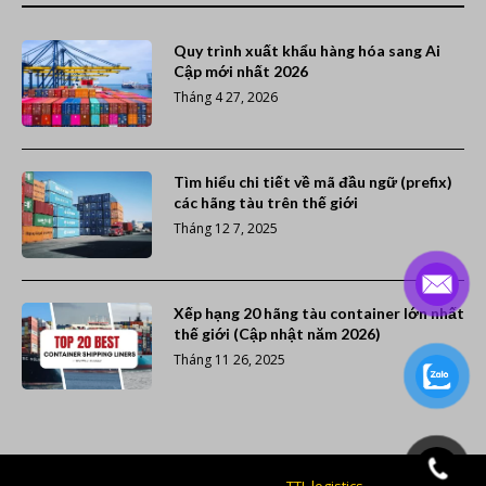
Quy trình xuất khẩu hàng hóa sang Ai
Cập mới nhất 2026
Tháng 4 27, 2026
Tìm hiểu chi tiết về mã đầu ngữ (prefix)
các hãng tàu trên thế giới
Tháng 12 7, 2025
Xếp hạng 20 hãng tàu container lớn nhất
thế giới (Cập nhật năm 2026)
Tháng 11 26, 2025
Giao nhận vận tải giá rẻ -
TTL logistics