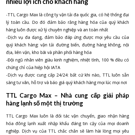
nhiều lợi ích cho khách hàng
-TTL Cargo Max là công ty vận tải đa quốc gia, có hệ thống đại
lý toàn cầu. Do đó đảm bảo rằng hàng hóa của quý khách
hàng luôn được xử lý chuyên nghiệp và an toàn nhất
-Dịch vụ đa dạng, đảm bảo đáp ứng được mọi yêu cầu của
quý khách hàng: vận tải đường biển, đường hàng không, nội
địa, liên vận, kho bãi và phân phối hàng hóa
-Đội ngũ nhân viên giàu kinh nghiệm, nhiệt tình, 100 % đều có
chứng chỉ của hiệp hội IATA
-Dịch vụ được cung cấp 24/24: bất cứ khi nào, TTL luôn sẵn
sàng tư vân, hỗ trợ và báo giá quý khách hàng mọi lúc mọi nơi
TTL Cargo Max – Nhà cung cấp giải pháp
hàng lạnh số một thị trường
TTL Cargo Max luôn là đối tác vận chuyển, giao nhận hàng
hóa đông lạnh xuất nhập khẩu đáng tin cậy của mọi doanh
nghiệp. Dịch vụ của TTL chắc chắn sẽ làm hài lòng mọi yêu