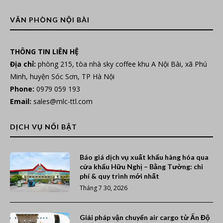
VĂN PHÒNG NỘI BÀI
THÔNG TIN LIÊN HỆ
Địa chỉ:
phòng 215, tòa nhà sky coffee khu A Nội Bài, xã Phú
Minh, huyện Sóc Sơn, TP Hà Nội
Phone:
0979 059 193
Email:
sales@mlc-ttl.com
DỊCH VỤ NỔI BẬT
Báo giá dịch vụ xuất khẩu hàng hóa qua
cửa khẩu Hữu Nghị – Bằng Tường: chi
phí & quy trình mới nhất
Tháng 7 30, 2026
Giải pháp vận chuyển air cargo từ Ấn Độ