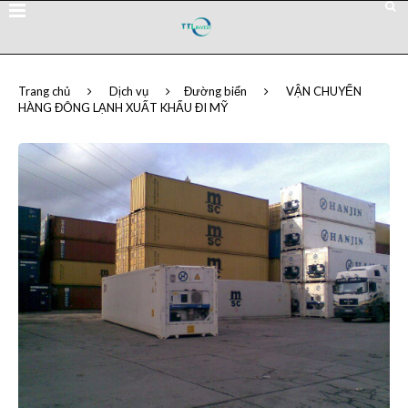
Trang chủ
Dịch vụ
Đường biển
VẬN CHUYỂN
HÀNG ĐÔNG LẠNH XUẤT KHẨU ĐI MỸ