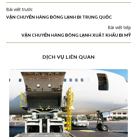
Bài viết trước
VẬN CHUYỂN HÀNG ĐÔNG LẠNH ĐI TRUNG QUỐC
Bài viết tiếp
VẬN CHUYỂN HÀNG ĐÔNG LẠNH XUẤT KHẨU ĐI MỸ
DỊCH VỤ LIÊN QUAN