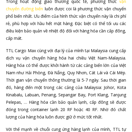
Trong hoạt động giao thương quốc tế, phương thức
vận
chuyển đường biển
luôn được coi là phương thức vận chuyển
phổ biến nhất. Ưu điểm của hình thức vận chuyển này là chi phí
rẻ, phù hợp với hầu hết mặt hàng. Đặc biệt có thể tối ưu các
điều kiện bảo quản về nhiệt độ đối với hàng hóa cần cấp đông,
cấp mát.
TTL Cargo Max cùng với đại lý của mình tại Malaysia cung cấp
dịch vụ vận chuyển hàng hóa hai chiều Việt Nam-Malaysia.
Hàng hóa có thể được khởi hành từ các cảng biển lớn của Việt
Nam như Hải Phòng, Đà Nẵng, Quy Nhơn, Cát Lái và Cái Mép.
Thời gian vận chuyển thông thường là 5-7 ngày. Sau thời gian
đó, hàng đến một trong các cảng của Malaysia: Johor, Kota
Kinabalu, Labuan, Penang, Sepangar Bay, Port Klang, Tanjung
Pelepas, … Hàng hóa cần bảo quản lạnh, cấp đông sẽ được
đóng trong container lạnh 20 RF hoặc 40 RF. Nhờ đó chất
lượng của hàng hóa luôn được giữ ở mức tốt nhất.
Với thế mạnh về chuỗi cung ứng hàng lạnh của mình, TTL tự