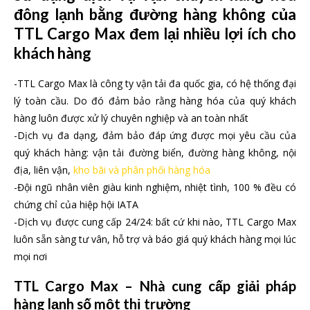
đông lạnh bằng đường hàng không của
TTL Cargo Max đem lại nhiều lợi ích cho
khách hàng
-TTL Cargo Max là công ty vận tải đa quốc gia, có hệ thống đại
lý toàn cầu. Do đó đảm bảo rằng hàng hóa của quý khách
hàng luôn được xử lý chuyên nghiệp và an toàn nhất
-Dịch vụ đa dạng, đảm bảo đáp ứng được mọi yêu cầu của
quý khách hàng: vận tải đường biển, đường hàng không, nội
địa, liên vận,
kho bãi và phân phối hàng hóa
-Đội ngũ nhân viên giàu kinh nghiệm, nhiệt tình, 100 % đều có
chứng chỉ của hiệp hội IATA
-Dịch vụ được cung cấp 24/24: bất cứ khi nào, TTL Cargo Max
luôn sẵn sàng tư vân, hỗ trợ và báo giá quý khách hàng mọi lúc
mọi nơi
TTL Cargo Max – Nhà cung cấp giải pháp
hàng lạnh số một thị trường