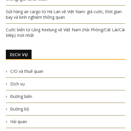
Gửi hàng air cargo từ Hà Lan về Việt Nam: giá cước, thời gian
bay và kinh nghiệm thông quan
Cước biển từ cảng Keelung về Việt Nam (Hải Phòng/Cát Lái/Cái
Mép) mới nhất
DỊCH VỤ
C/O và thuế quan
Dịch vụ
Đường biển
Đường bộ
Hải quan