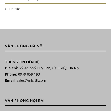
Tin tức
VĂN PHÒNG HÀ NỘI
THÔNG TIN LIÊN HỆ
Địa chỉ:
Số 82, phố Duy Tân, Cầu Giấy, Hà Nội
Phone:
0979 059 193
Email:
sales@mlc-ttl.com
VĂN PHÒNG NỘI BÀI