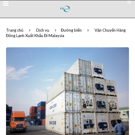
Trang chủ
Dịch vụ
Đường biển
Vận Chuyển Hàng
Đông Lạnh Xuất Khẩu Đi Malaysia