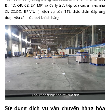
BI, FD, QR, CZ, EY, MP) và đại lý trực tiếp của các airlines như
CI, CX,OZ, BR,VN, ..), dịch vụ của TTL chắc chắn đáp ứng
được yêu cầu của quý khách hàng
Khai thác hàng hóa tại Nội bài
Sử dụng dịch vụ vận chuyển hàng hóa