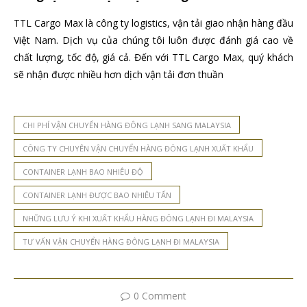
TTL Cargo Max là công ty logistics, vận tải giao nhận hàng đầu
Việt Nam. Dịch vụ của chúng tôi luôn được đánh giá cao về
chất lượng, tốc độ, giá cả. Đến với TTL Cargo Max, quý khách
sẽ nhận được nhiều hơn dịch vận tải đơn thuần
CHI PHÍ VẬN CHUYỂN HÀNG ĐÔNG LẠNH SANG MALAYSIA
CÔNG TY CHUYÊN VẬN CHUYỂN HÀNG ĐÔNG LẠNH XUẤT KHẨU
CONTAINER LẠNH BAO NHIÊU ĐỘ
CONTAINER LẠNH ĐƯỢC BAO NHIÊU TẤN
NHỮNG LƯU Ý KHI XUẤT KHẨU HÀNG ĐÔNG LẠNH ĐI MALAYSIA
TƯ VẤN VẬN CHUYỂN HÀNG ĐÔNG LẠNH ĐI MALAYSIA
0 Comment