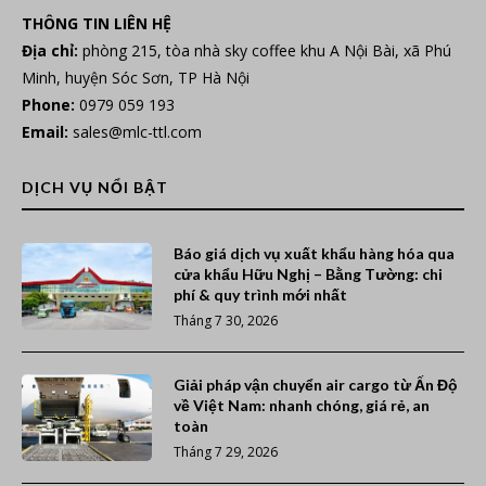
THÔNG TIN LIÊN HỆ
Địa chỉ:
phòng 215, tòa nhà sky coffee khu A Nội Bài, xã Phú
Minh, huyện Sóc Sơn, TP Hà Nội
Phone:
0979 059 193
Email:
sales@mlc-ttl.com
DỊCH VỤ NỔI BẬT
Báo giá dịch vụ xuất khẩu hàng hóa qua
cửa khẩu Hữu Nghị – Bằng Tường: chi
phí & quy trình mới nhất
Tháng 7 30, 2026
Giải pháp vận chuyển air cargo từ Ấn Độ
về Việt Nam: nhanh chóng, giá rẻ, an
toàn
Tháng 7 29, 2026