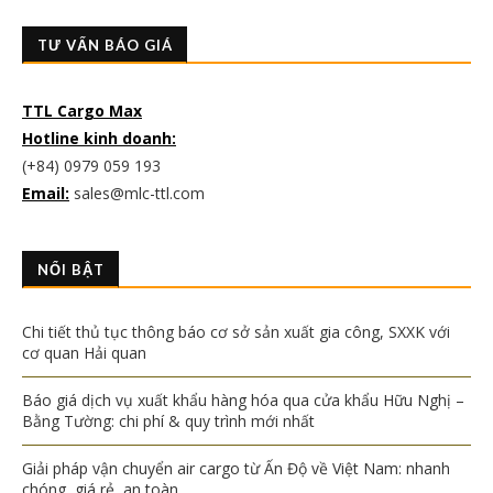
TƯ VẤN BÁO GIÁ
TTL Cargo Max
Hotline kinh doanh:
(+84) 0979 059 193
Email:
sales@mlc-ttl.com
NỔI BẬT
Chi tiết thủ tục thông báo cơ sở sản xuất gia công, SXXK với
cơ quan Hải quan
Báo giá dịch vụ xuất khẩu hàng hóa qua cửa khẩu Hữu Nghị –
Bằng Tường: chi phí & quy trình mới nhất
Giải pháp vận chuyển air cargo từ Ấn Độ về Việt Nam: nhanh
chóng, giá rẻ, an toàn