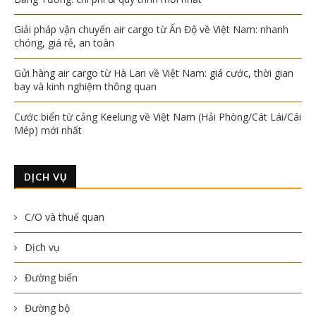
Giải pháp vận chuyển air cargo từ Ấn Độ về Việt Nam: nhanh
chóng, giá rẻ, an toàn
Gửi hàng air cargo từ Hà Lan về Việt Nam: giá cước, thời gian
bay và kinh nghiệm thông quan
Cước biển từ cảng Keelung về Việt Nam (Hải Phòng/Cát Lái/Cái
Mép) mới nhất
DỊCH VỤ
C/O và thuế quan
Dịch vụ
Đường biển
Đường bộ