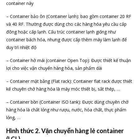
container này
– Container bảo ôn (Container lạnh): bao gồm container 20 RF
và 40 RF. Thường được dùng cho các hàng hóa yêu cầu cấp
đông hoặc cấp lạnh. Cấu trúc container lạnh giống như
container bách hóa, nhưng được cấp thêm máy làm lạnh để
duy trì nhiệt độ
– Container hở mái (container Open Top): Được thiết kế thuận
lợi cho việc vận chuyển hàng hóa, sản phẩm dài
– Container mặt bằng (Flat rack): Container flat rack được thiết
kế chuyên chở hàng hóa là máy móc thiết bị, sắt thép, …
– Container bồn (Container ISO tank): Được dùng chuyên chở
hàng hóa là chất lỏng như rượu, nước, hóa chất, thực phẩm
lỏng, …
Hình thức 2. Vận chuyển hàng lẻ container
(LCL)