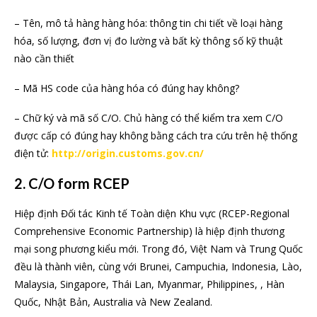
– Tên, mô tả hàng hàng hóa: thông tin chi tiết về loại hàng
hóa, số lượng, đơn vị đo lường và bất kỳ thông số kỹ thuật
nào cần thiết
– Mã HS code của hàng hóa có đúng hay không?
– Chữ ký và mã số C/O. Chủ hàng có thể kiểm tra xem C/O
được cấp có đúng hay không bằng cách tra cứu trên hệ thống
điện tử:
http://origin.customs.gov.cn/
2. C/O form RCEP
Hiệp định Đối tác Kinh tế Toàn diện Khu vực (RCEP-Regional
Comprehensive Economic Partnership) là hiệp định thương
mại song phương kiểu mới. Trong đó, Việt Nam và Trung Quốc
đều là thành viên, cùng với Brunei, Campuchia, Indonesia, Lào,
Malaysia, Singapore, Thái Lan, Myanmar, Philippines, , Hàn
Quốc, Nhật Bản, Australia và New Zealand.