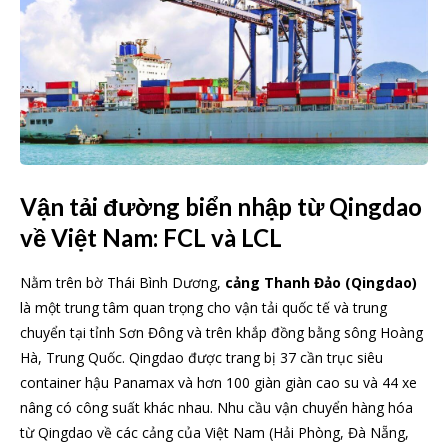
Vận tải đường biển nhập từ Qingdao
về Việt Nam: FCL và LCL
Nằm trên bờ Thái Bình Dương,
cảng Thanh Đảo (Qingdao)
là một trung tâm quan trọng cho vận tải quốc tế và trung
chuyển tại tỉnh Sơn Đông và trên khắp đồng bằng sông Hoàng
Hà, Trung Quốc. Qingdao được trang bị 37 cần trục siêu
container hậu Panamax và hơn 100 giàn giàn cao su và 44 xe
nâng có công suất khác nhau. Nhu cầu vận chuyển hàng hóa
từ Qingdao về các cảng của Việt Nam (Hải Phòng, Đà Nẵng,