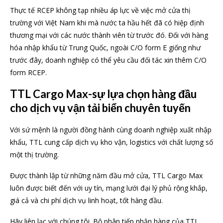
Thực tế RCEP không tạp nhiều áp lực về việc mở cửa thị
trường với Việt Nam khi mà nước ta hầu hết đã có hiệp định
thương mại với các nước thành viên từ trước đó. Đối với hàng
hóa nhập khẩu từ Trung Quốc, ngoài C/O form E giống như
trước đây, doanh nghiệp có thể yêu cầu đối tác xin thêm C/O
form RCEP.
TTL Cargo Max-sự lựa chọn hàng đầu
cho dịch vụ vận tải biển chuyên tuyến
Với sứ mệnh là người đồng hành cùng doanh nghiệp xuất nhập
khẩu, TTL cung cấp dịch vụ kho vận, logistics với chất lượng số
một thị trường.
Được thành lập từ những năm đầu mở cửa, TTL Cargo Max
luôn được biết đến với uy tín, mạng lưới đại lý phủ rộng khắp,
giá cả và chi phí dịch vụ linh hoạt, tốt hàng đầu.
Hãy liên lạc với chúng tôi. Bộ phân tiếp nhận hàng của TTL