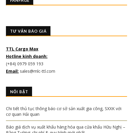
FANPAGE
TƯ VẤN BÁO GIÁ
TTL Cargo Max
Hotline kinh doanh:
(+84) 0979 059 193
Email:
sales@mlc-ttl.com
NỔI BẬT
Chi tiết thủ tục thông báo cơ sở sản xuất gia công, SXXK với
cơ quan Hải quan
Báo giá dịch vụ xuất khẩu hàng hóa qua cửa khẩu Hữu Nghị –
Bằng Tường: chi phí & quy trình mới nhất