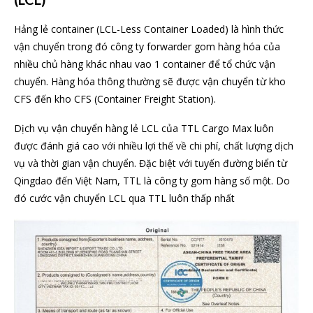
Hảng lẻ container (LCL-Less Container Loaded) là hình thức
vận chuyển trong đó công ty forwarder gom hàng hóa của
nhiều chủ hàng khác nhau vao 1 container để tổ chức vận
chuyển. Hàng hóa thông thường sẽ được vận chuyển từ kho
CFS đến kho CFS (Container Freight Station).
Dịch vụ vận chuyển hàng lẻ LCL của TTL Cargo Max luôn
được đánh giá cao với nhiều lợi thế về chi phí, chất lượng dịch
vụ và thời gian vận chuyển. Đặc biệt với tuyến đường biển từ
Qingdao đến Việt Nam, TTL là công ty gom hàng số một. Do
đó cước vận chuyển LCL qua TTL luôn thấp nhất