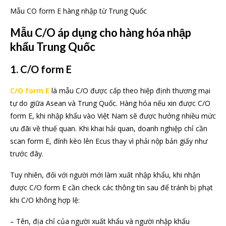
Mẫu CO form E hàng nhập từ Trung Quốc
Mẫu C/O áp dụng cho hàng hóa nhập
khẩu Trung Quốc
1. C/O form E
C/O form E
là mẫu C/O được cấp theo hiệp định thương mại
tự do giữa Asean và Trung Quốc. Hàng hóa nếu xin được C/O
form E, khi nhập khẩu vào Việt Nam sẽ được hưởng nhiều mức
ưu đãi về thuế quan. Khi khai hải quan, doanh nghiệp chỉ cần
scan form E, đính kèo lên Ecus thay vì phải nộp bản giấy như
trước đây.
Tuy nhiên, đối với người mới làm xuất nhập khẩu, khi nhận
được C/O form E cần check các thông tin sau để tránh bị phạt
khi C/O không hợp lệ:
– Tên, địa chỉ của người xuất khẩu và người nhập khẩu