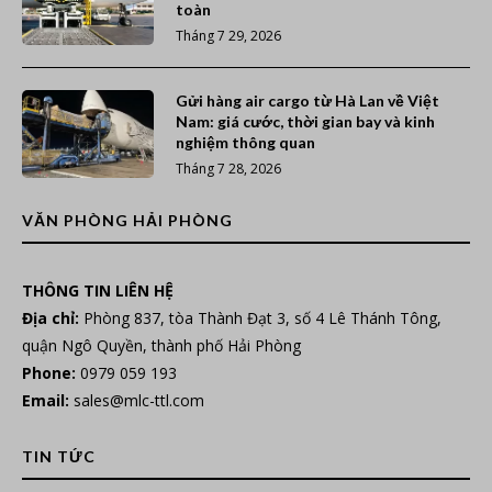
toàn
Tháng 7 29, 2026
Gửi hàng air cargo từ Hà Lan về Việt
Nam: giá cước, thời gian bay và kinh
nghiệm thông quan
Tháng 7 28, 2026
VĂN PHÒNG HẢI PHÒNG
THÔNG TIN LIÊN HỆ
Địa chỉ:
Phòng 837, tòa Thành Đạt 3, số 4 Lê Thánh Tông,
quận Ngô Quyền, thành phố Hải Phòng
Phone:
0979 059 193
Email:
sales@mlc-ttl.com
TIN TỨC