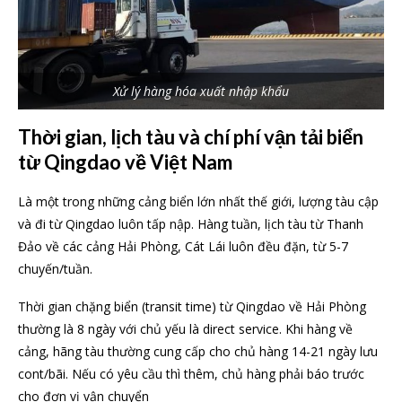
Xử lý hàng hóa xuất nhập khẩu
Thời gian, lịch tàu và chí phí vận tải biển
từ Qingdao về Việt Nam
Là một trong những cảng biển lớn nhất thế giới, lượng tàu cập
và đi từ Qingdao luôn tấp nập. Hàng tuần, lịch tàu từ Thanh
Đảo về các cảng Hải Phòng, Cát Lái luôn đều đặn, từ 5-7
chuyến/tuần.
Thời gian chặng biển (transit time) từ Qingdao về Hải Phòng
thường là 8 ngày với chủ yếu là direct service. Khi hàng về
cảng, hãng tàu thường cung cấp cho chủ hàng 14-21 ngày lưu
cont/bãi. Nếu có yêu cầu thì thêm, chủ hàng phải báo trước
cho đơn vị vận chuyển