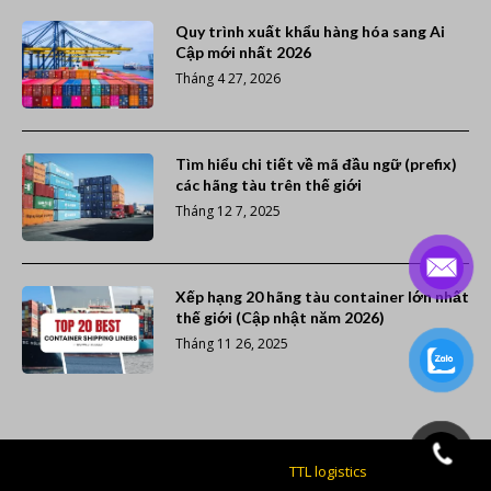
Quy trình xuất khẩu hàng hóa sang Ai
Cập mới nhất 2026
Tháng 4 27, 2026
Tìm hiểu chi tiết về mã đầu ngữ (prefix)
các hãng tàu trên thế giới
Tháng 12 7, 2025
Xếp hạng 20 hãng tàu container lớn nhất
thế giới (Cập nhật năm 2026)
Tháng 11 26, 2025
Giao nhận vận tải giá rẻ -
TTL logistics