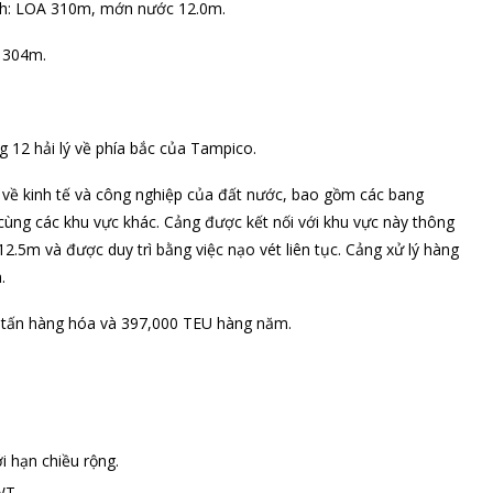
ch: LOA 310m, mớn nước 12.0m.
 304m.
 12 hải lý về phía bắc của Tampico.
 về kinh tế và công nghiệp của đất nước, bao gồm các bang
cùng các khu vực khác. Cảng được kết nối với khu vực này thông
2.5m và được duy trì bằng việc nạo vét liên tục. Cảng xử lý hàng
.
0 tấn hàng hóa và 397,000 TEU hàng năm.
 hạn chiều rộng.
WT.