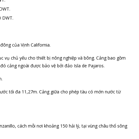
 DWT.
0 DWT.
ông của Vịnh California.
ục vụ chủ yếu cho thiết bị nông nghiệp và bông. Cảng bao gồm
 đó cảng ngoài được bảo vệ bởi đảo Isla de Pajaros.
m.
ước tối đa 11,27m. Cảng giữa cho phép tàu có mớn nước từ
anillo, cách mỗi nơi khoảng 150 hải lý, tại vùng châu thổ sông