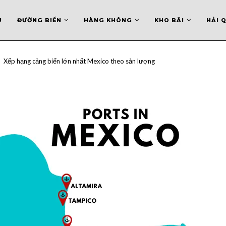
U
ĐƯỜNG BIỂN
HÀNG KHÔNG
KHO BÃI
HẢI 
Xếp hạng cảng biển lớn nhất Mexico theo sản lượng