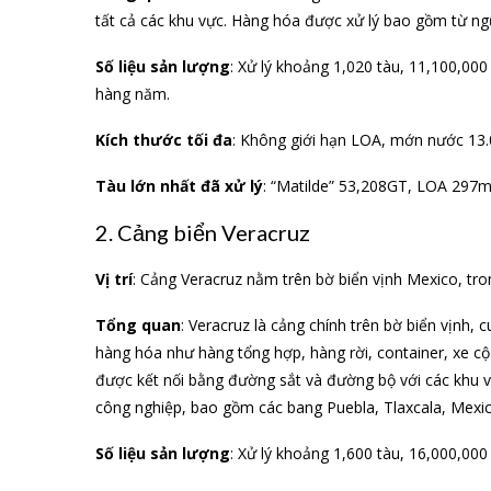
tất cả các khu vực. Hàng hóa được xử lý bao gồm từ n
Số liệu sản lượng
: Xử lý khoảng 1,020 tàu, 11,100,0
hàng năm.
Kích thước tối đa
: Không giới hạn LOA, mớn nước 13.
Tàu lớn nhất đã xử lý
: “Matilde” 53,208GT, LOA 297
2. Cảng biển Veracruz
Vị trí
: Cảng Veracruz nằm trên bờ biển vịnh Mexico, tr
Tổng quan
: Veracruz là cảng chính trên bờ biển vịnh, 
hàng hóa như hàng tổng hợp, hàng rời, container, xe c
được kết nối bằng đường sắt và đường bộ với các khu 
công nghiệp, bao gồm các bang Puebla, Tlaxcala, Mexi
Số liệu sản lượng
: Xử lý khoảng 1,600 tàu, 16,000,00