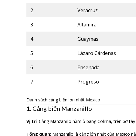
2
Veracruz
3
Altamira
4
Guaymas
5
Lázaro Cárdenas
6
Ensenada
7
Progreso
Danh sách cảng biển lớn nhất Mexico
1. Cảng biển Manzanillo
Vị trí
: Cảng Manzanillo nằm ở bang Colima, trên bờ tâ
Tổng quan
: Manzanillo là cảng lớn nhất của Mexico 