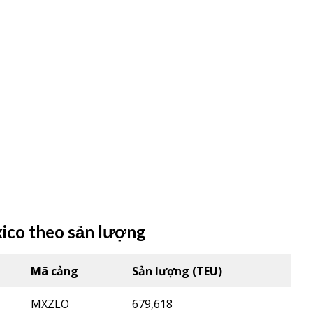
ico theo sản lượng
Mã cảng
Sản lượng (TEU)
MXZLO
679,618