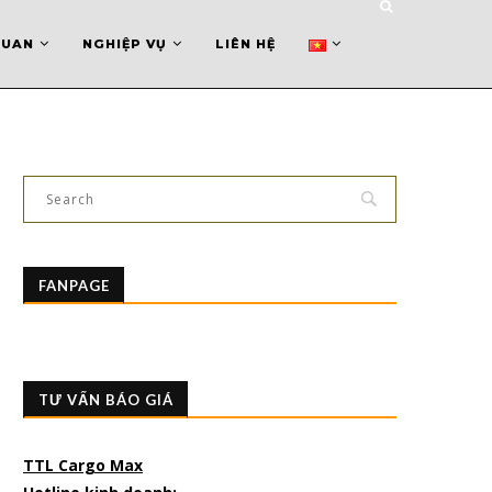
QUAN
NGHIỆP VỤ
LIÊN HỆ
FANPAGE
TƯ VẤN BÁO GIÁ
TTL Cargo Max