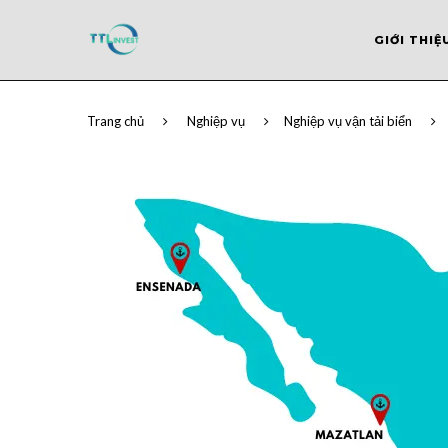
GIỚI THIỆ
Trang chủ
Nghiệp vụ
Nghiệp vụ vận tải biển