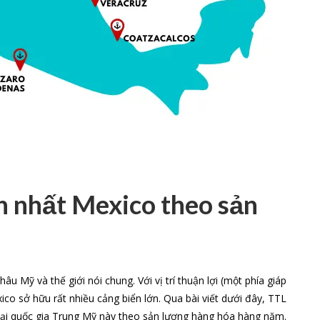
n nhất Mexico theo sản
âu Mỹ và thế giới nói chung. Với vị trí thuận lợi (một phía giáp
o sở hữu rất nhiều cảng biển lớn. Qua bài viết dưới đây, TTL
tại quốc gia Trung Mỹ này theo sản lượng hàng hóa hàng năm.