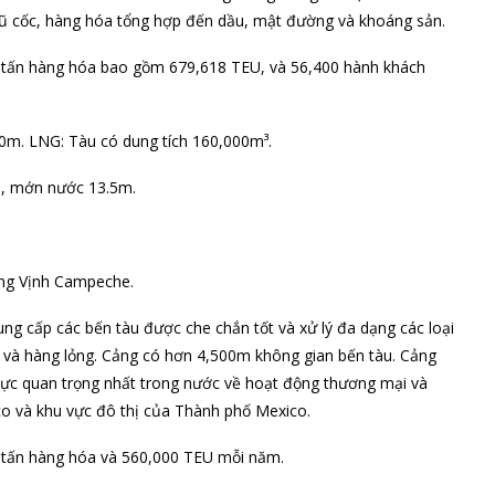
gũ cốc, hàng hóa tổng hợp đến dầu, mật đường và khoáng sản.
00 tấn hàng hóa bao gồm 679,618 TEU, và 56,400 hành khách
0m. LNG: Tàu có dung tích 160,000m³.
m, mớn nước 13.5m.
ong Vịnh Campeche.
cung cấp các bến tàu được che chắn tốt và xử lý đa dạng các loại
ộ và hàng lỏng. Cảng có hơn 4,500m không gian bến tàu. Cảng
vực quan trọng nhất trong nước về hoạt động thương mại và
co và khu vực đô thị của Thành phố Mexico.
0 tấn hàng hóa và 560,000 TEU mỗi năm.