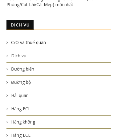
Phòng/Cát Lái/Cái Mép) mới nhất
DỊCH VỤ
C/O và thuế quan
Dịch vụ
Đường biển
Đường bộ
Hải quan
Hàng FCL
Hàng không
Hàng LCL