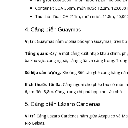
Container: LOA 350m, mớn nước 12.2m, 120,000
Tàu chở dầu: LOA 211m, mớn nước 11.8m, 40,00
4. Cảng biển Guaymas
Vị trí:
Guaymas nằm ở phía bắc vịnh Guaymas, trên bờ đ
Tổng quan:
Đây là một cảng xuất nhập khẩu chính, ph
ba khu vực: cảng ngoài, cảng giữa và cảng trong. Trong
Số liệu sản lượng:
Khoảng 360 tàu ghé cảng hàng nă
Kích thước tối đa:
Cảng ngoài cho phép tàu có mớn n
6,4m đến 8,8m. Cảng trong chỉ phù hợp cho tàu nhỏ.
5. Cảng biển Lázaro Cárdenas
Vị trí
: Cảng Lazaro Cardenas nằm giữa Acapulco và Manz
Rio Balsas.