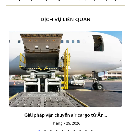
DỊCH VỤ LIÊN QUAN
Giải pháp vận chuyển air cargo từ Ấn...
Tháng 7 29, 2026