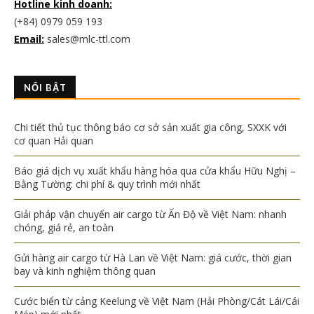
Hotline kinh doanh:
(+84) 0979 059 193
Email:
sales@mlc-ttl.com
NỔI BẬT
Chi tiết thủ tục thông báo cơ sở sản xuất gia công, SXXK với
cơ quan Hải quan
Báo giá dịch vụ xuất khẩu hàng hóa qua cửa khẩu Hữu Nghị –
Bằng Tường: chi phí & quy trình mới nhất
Giải pháp vận chuyển air cargo từ Ấn Độ về Việt Nam: nhanh
chóng, giá rẻ, an toàn
Gửi hàng air cargo từ Hà Lan về Việt Nam: giá cước, thời gian
bay và kinh nghiệm thông quan
Cước biển từ cảng Keelung về Việt Nam (Hải Phòng/Cát Lái/Cái