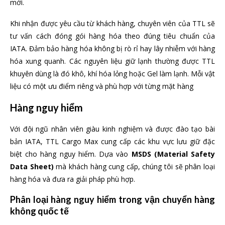
mới.
Khi nhận được yêu cầu từ khách hàng, chuyên viên của TTL sẽ
tư vấn cách đóng gói hàng hóa theo đúng tiêu chuẩn của
IATA. Đảm bảo hàng hóa không bị rò rỉ hay lây nhiễm với hàng
hóa xung quanh. Các nguyên liệu giữ lạnh thường được TTL
khuyên dùng là đó khô, khí hóa lỏng hoặc Gel làm lạnh. Mỗi vật
liệu có một ưu điểm riêng và phù hợp với từng mặt hàng
Hàng nguy hiểm
Với đội ngũ nhân viên giàu kinh nghiệm và được đào tạo bài
bản IATA, TTL Cargo Max cung cấp các khu vực lưu giữ đặc
biệt cho hàng nguy hiểm. Dựa vào
MSDS (Material Safety
Data Sheet)
mà khách hàng cung cấp, chúng tôi sẽ phân loại
hàng hóa và đưa ra giải pháp phù hợp.
Phân loại hàng nguy hiểm trong vận chuyển
hàng
không
quốc tế