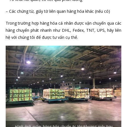
– Các chứng từ, giấy tờ liên quan hàng hóa khác (nếu có)
Trong trường hợp hàng hóa cá nhân được vận chuyển qua các
hàng chuyển phát nhanh như DHL, Fedex, TNT, UPS, hãy liên
hệ với chúng tôi để được tư vấn cụ thể.
Hình ảnh mâm hàng hóa chuẩn bị lên khoang máy bay