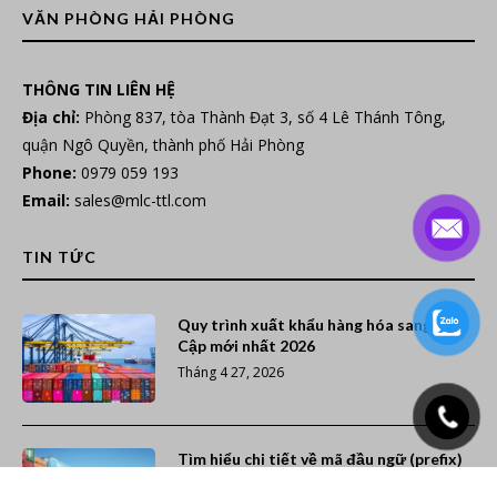
VĂN PHÒNG HẢI PHÒNG
THÔNG TIN LIÊN HỆ
Địa chỉ:
Phòng 837, tòa Thành Đạt 3, số 4 Lê Thánh Tông,
quận Ngô Quyền, thành phố Hải Phòng
Phone:
0979 059 193
Email:
sales@mlc-ttl.com
TIN TỨC
Quy trình xuất khẩu hàng hóa sang Ai
Cập mới nhất 2026
Tháng 4 27, 2026
Tìm hiểu chi tiết về mã đầu ngữ (prefix)
các hãng tàu trên thế giới