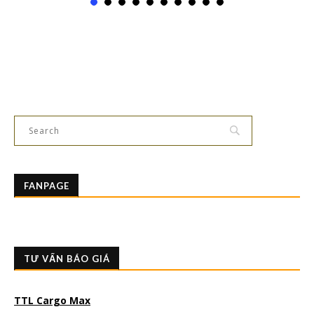
FANPAGE
TƯ VẤN BÁO GIÁ
TTL Cargo Max