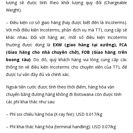
lượng sẽ được tính theo khối lượng quy đổi (Chargeable
Weight).
– Điều kiện cơ sở giao hàng (hay được biết đến là Incoterms).
Với mỗi điều kiện Incoterms, phần dịch vụ mà TTL cung cấp sẽ
khác nhau. Đối với hàng air, mốt số điều kiện Incoterms
thường được dùng là
EXW (giao hàng tại xưởng), FCA
(Giao hàng cho nhà chuyên chở), FOB (Giao hàng trên
boong tàu)
. Do đó, quý khách hàng vui lòng cung cấp các
thông tin về điều kiện Incoterms cho chuyên viên của TTL để
được tư vấn đầy đủ và chính xác.
Ngoài tiền cước được tính theo thời điểm, hàng hóa vận
chuyển bằng đường hàng không đi Botswana còn được tính
các phí khai thác như sau:
– Phí soi chiếu hàng hóa (X-ray fee): USD 0.017/kg
– Phí khai thác hàng hóa (terminal handling): USD 0.07/kg