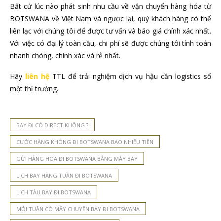
Bất cứ lúc nào phát sinh nhu cầu về vận chuyển hàng hóa từ
BOTSWANA về Việt Nam và ngược lại, quý khách hàng có thể
liên lạc với chúng tôi để được tư vấn và báo giá chính xác nhất.
Với việc có đại lý toàn cầu, chi phí sẽ được chúng tôi tính toán
nhanh chóng, chính xác và rẻ nhất.
Hãy
liên hệ
TTL để trải nghiệm dịch vụ hậu cần logistics số
một thị trường.
BAY ĐI CÓ DIRECT KHÔNG ?
CƯỚC HÀNG KHÔNG ĐI BOTSWANA BAO NHIÊU TIỀN
GỬI HÀNG HÓA ĐI BOTSWANA BẰNG MÁY BAY
LỊCH BAY HÀNG TUẦN ĐI BOTSWANA
LỊCH TÀU BAY ĐI BOTSWANA
MỖI TUẦN CÓ MẤY CHUYẾN BAY ĐI BOTSWANA