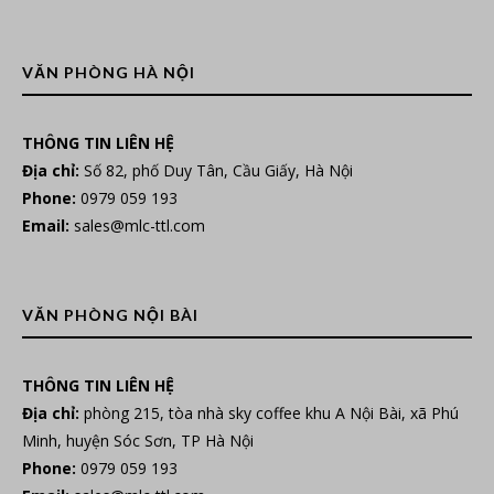
VĂN PHÒNG HÀ NỘI
THÔNG TIN LIÊN HỆ
Địa chỉ:
Số 82, phố Duy Tân, Cầu Giấy, Hà Nội
Phone:
0979 059 193
Email:
sales@mlc-ttl.com
VĂN PHÒNG NỘI BÀI
THÔNG TIN LIÊN HỆ
Địa chỉ:
phòng 215, tòa nhà sky coffee khu A Nội Bài, xã Phú
Minh, huyện Sóc Sơn, TP Hà Nội
Phone:
0979 059 193