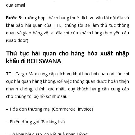
qua email
Bước 5:
trường hợp khách hàng thuê dịch vụ vận tải nội địa và
khai báo hải quan của TTL, chúng tôi sẽ làm thủ tục thông
quan và giao hàng về tại địa chỉ của khách hàng theo yêu cầu
(Giao door)
Thủ tục hải quan cho hàng hóa xuất nhập
khẩu đi BOTSWANA
TTL Cargo Max cung cấp dịch vụ khai báo hải quan tại các chi
cục hải quan hàng không. Để việc thông quan được hoàn thiện
nhanh chóng, chính xác nhất, quý khách hàng cần cung cấp
cho chúng tôi bộ hồ sơ như sau:
– Hóa đơn thương mại (Commercial Invoice)
– Phiếu đóng gói (Packing list)
– Tờ khai hải quan, có kết quả phân luồng