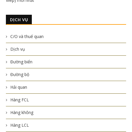
Mép) mới nhất
DỊCH VỤ
C/O và thuế quan
Dịch vụ
Đường biển
Đường bộ
Hải quan
Hàng FCL
Hàng không
Hàng LCL