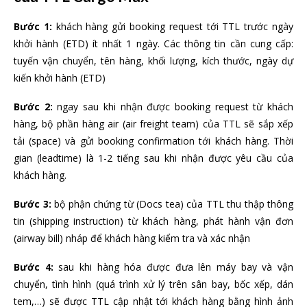
Bước 1:
khách hàng gửi booking request tới TTL trước ngày
khởi hành (ETD) ít nhất 1 ngày. Các thông tin cần cung cấp:
tuyến vận chuyển, tên hàng, khối lượng, kích thước, ngày dự
kiến khởi hành (ETD)
Bước 2:
ngay sau khi nhận được booking request từ khách
hàng, bộ phần hàng air (air freight team) của TTL sẽ sắp xếp
tải (space) và gửi booking confirmation tới khách hàng. Thời
gian (leadtime) là 1-2 tiếng sau khi nhận được yêu cầu của
khách hàng.
Bước 3:
bộ phận chứng từ (Docs tea) của TTL thu thập thông
tin (shipping instruction) từ khách hàng, phát hành vận đơn
(airway bill) nháp để khách hàng kiểm tra và xác nhận
Bước 4:
sau khi hàng hóa được đưa lên máy bay và vận
chuyển, tình hình (quá trình xử lý trên sân bay, bốc xếp, dán
tem,…) sẽ được TTL cập nhật tới khách hàng bằng hình ảnh