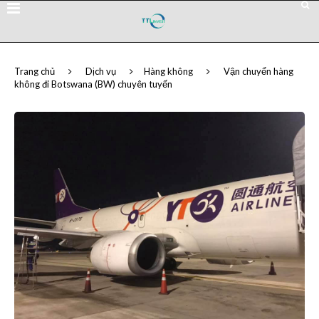
Trang chủ
Dịch vụ
Hàng không
Vận chuyển hàng
không đi Botswana (BW) chuyên tuyến