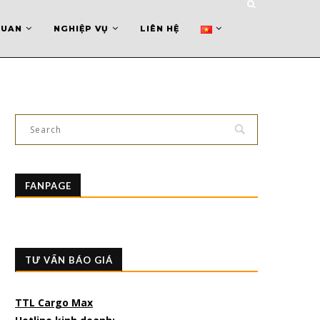
QUAN
NGHIỆP VỤ
LIÊN HỆ
FANPAGE
TƯ VẤN BÁO GIÁ
TTL Cargo Max