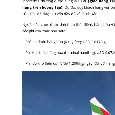
Incoterms thường được dùng là
EXW (giao hàng tại
hàng trên boong tàu)
. Do đó, quý khách hàng vui lò
của TTL để được tư vấn đầy đủ và chính xác.
Ngoài tiền cước được tính theo thời điểm, hàng hóa 
các phí khai thác như sau:
– Phí soi chiếu hàng hóa (X-ray fee): USD 0.017/kg
– Phí khai thác hàng hóa (terminal handling): USD 0.07/
– Phí lưu kho (nếu có): VNĐ 1,200/kg/ngày (đối với hàn