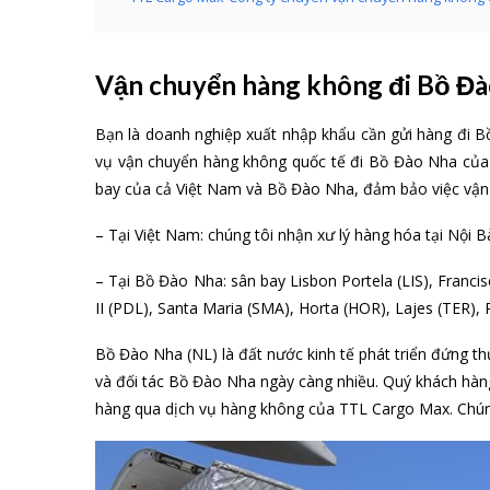
Vận chuyển hàng không đi Bồ Đào 
Bạn là doanh nghiệp xuất nhập khẩu cần gửi hàng đi Bồ
vụ vận chuyển hàng không quốc tế đi Bồ Đào Nha của T
bay của cả Việt Nam và Bồ Đào Nha, đảm bảo việc vận 
– Tại Việt Nam: chúng tôi nhận xư lý hàng hóa tại Nội
– Tại Bồ Đào Nha: sân bay Lisbon Portela (LIS), Franci
II (PDL), Santa Maria (SMA), Horta (HOR), Lajes (TER),
Bồ Đào Nha (NL) là đất nước kinh tế phát triển đứng th
và đối tác Bồ Đào Nha ngày càng nhiều. Quý khách hàn
hàng qua dịch vụ hàng không của TTL Cargo Max. Chúng