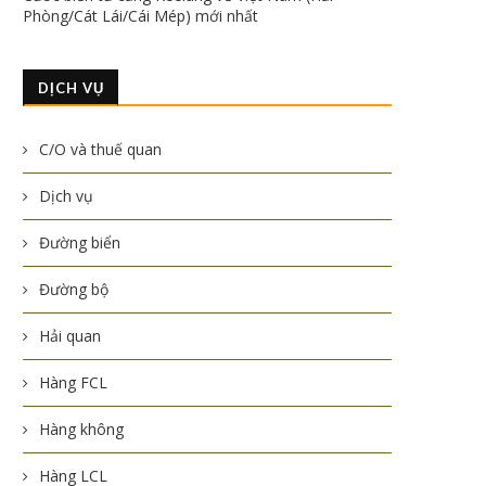
Phòng/Cát Lái/Cái Mép) mới nhất
DỊCH VỤ
C/O và thuế quan
Dịch vụ
Đường biển
Đường bộ
Hải quan
Hàng FCL
Hàng không
Hàng LCL