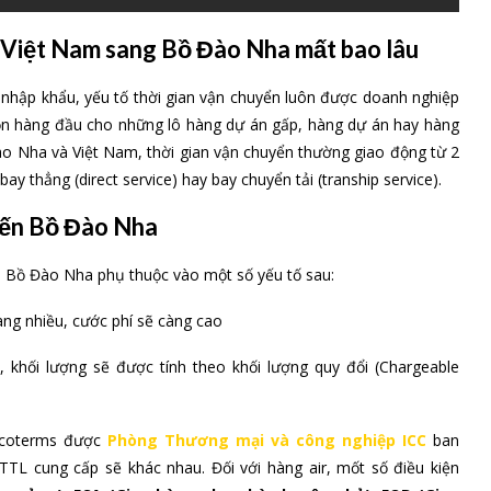
 Việt Nam sang Bồ Đào Nha mất bao lâu
nhập khẩu, yếu tố thời gian vận chuyển luôn được doanh nghiệp
họn hàng đầu cho những lô hàng dự án gấp, hàng dự án hay hàng
Đào Nha và Việt Nam, thời gian vận chuyển thường giao động từ 2
y thẳng (direct service) hay bay chuyển tải (tranship service).
yến Bồ Đào Nha
n Bồ Đào Nha phụ thuộc vào một số yếu tố sau:
àng nhiều, cước phí sẽ càng cao
 khối lượng sẽ được tính theo khối lượng quy đổi (Chargeable
Incoterms được
Phòng Thương mại và công nghiệp ICC
ban
TTL cung cấp sẽ khác nhau. Đối với hàng air, mốt số điều kiện