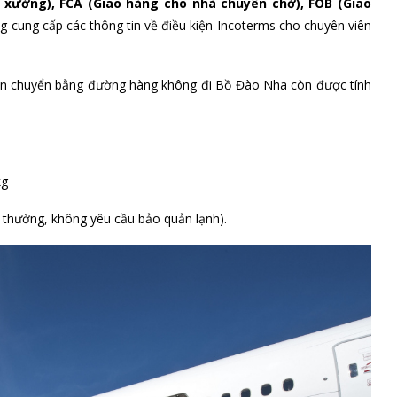
 xưởng), FCA (Giao hàng cho nhà chuyên chở), FOB (Giao
ng cung cấp các thông tin về điều kiện Incoterms cho chuyên viên
vận chuyển bằng đường hàng không đi Bồ Đào Nha còn được tính
kg
g thường, không yêu cầu bảo quản lạnh).