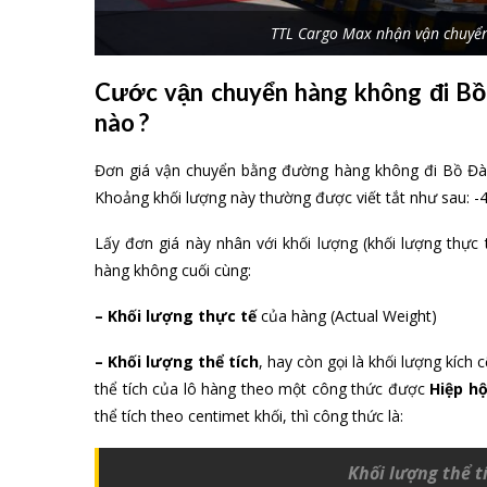
TTL Cargo Max nhận vận chuyển 
Cước vận chuyển hàng không đi Bồ
nào ?
Đơn giá vận chuyển bằng đường hàng không đi Bồ Đà
Khoảng khối lượng này thường được viết tắt như sau: -
Lấy đơn giá này nhân với khối lượng (khối lượng thực t
hàng không cuối cùng:
– Khối lượng thực tế
của hàng (Actual Weight)
– Khối lượng thể tích
, hay còn gọi là khối lượng kích 
thể tích của lô hàng theo một công thức được
Hiệp hộ
thể tích theo centimet khối, thì công thức là:
Khối lượng thể t