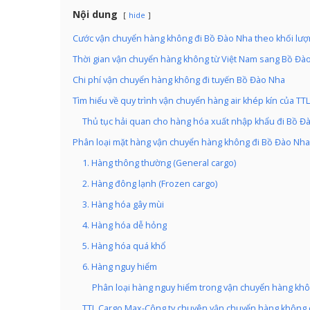
Nội dung
hide
Cước vận chuyển hàng không đi Bồ Đào Nha theo khối lượ
Thời gian vận chuyển hàng không từ Việt Nam sang Bồ Đà
Chi phí vận chuyển hàng không đi tuyến Bồ Đào Nha
Tìm hiểu về quy trình vận chuyển hàng air khép kín của TTL
Thủ tục hải quan cho hàng hóa xuất nhập khẩu đi Bồ Đ
Phân loại mặt hàng vận chuyển hàng không đi Bồ Đào Nha
1. Hàng thông thường (General cargo)
2. Hàng đông lạnh (Frozen cargo)
3. Hàng hóa gây mùi
4. Hàng hóa dễ hỏng
5. Hàng hóa quá khổ
6. Hàng nguy hiểm
Phân loại hàng nguy hiểm trong vận chuyển hàng khô
TTL Cargo Max-Công ty chuyên vận chuyển hàng không