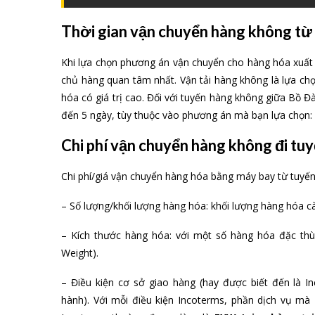
Thời gian vận chuyển hàng không từ
Khi lựa chọn phương án vận chuyển cho hàng hóa xuất 
chủ hàng quan tâm nhất. Vận tải hàng không là lựa c
hóa có giá trị cao. Đối với tuyến hàng không giữa Bồ 
đến 5 ngày, tùy thuộc vào phương án mà bạn lựa chọn: ba
Chi phí vận chuyển hàng không đi tu
Chi phí/giá vận chuyển hàng hóa bằng máy bay từ tuyế
– Số lượng/khối lượng hàng hóa: khối lượng hàng hóa c
– Kích thước hàng hóa: với một số hàng hóa đặc thù,
Weight).
– Điều kiện cơ sở giao hàng (hay được biết đến là 
hành). Với mỗi điều kiện Incoterms, phần dịch vụ mà 