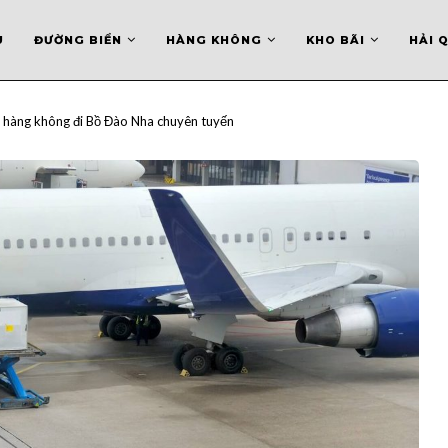
U
ĐƯỜNG BIỂN
HÀNG KHÔNG
KHO BÃI
HẢI 
 hàng không đi Bồ Đào Nha chuyên tuyến