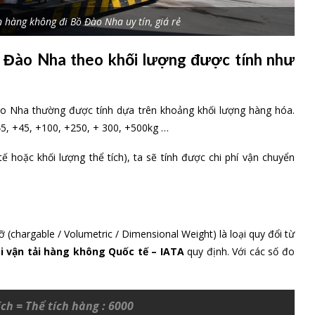
hàng không đi Bồ Đào Nha uy tín, giá rẻ
 Đào Nha theo khối lượng được tính như
o Nha thường được tính dựa trên khoảng khối lượng hàng hóa.
45, +45, +100, +250, + 300, +500kg …
ế hoặc khối lượng thể tích), ta sẽ tính được chi phí vận chuyển
cỡ (chargable / Volumetric / Dimensional Weight) là loại quy đổi từ
i vận tải hàng không Quốc tế – IATA
quy định. Với các số đo
ích = Thể tích hàng : 6000