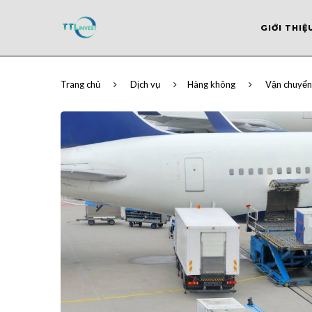
GIỚI THIỆ
Trang chủ
Dịch vụ
Hàng không
Vận chuyển