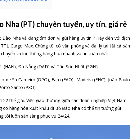
Nha (PT) chuyên tuyến, uy tín, giá rẻ
 Đào Nha và đang tìm đơn vị gửi hàng uy tín ? Hãy đến với dịch
TL Cargo Max. Chúng tôi có văn phòng và đại lý tại tất cả sân
chuyển và lưu thông hàng hóa nhanh và an toàn nhất:
 Bài (HAN), Đà Nẵng (DAD) và Tân Sơn Nhất (SGN)
sco de Sá Carneiro (OPO), Faro (FAO), Madeira (FNC), João Paulo
 Porto Santo (PXO)
ứ 22 thế giới. Việc giao thương giữa các doanh nghiệp Việt Nam
g có hàng hóa xuất khẩu đi Bồ Đào Nha có thể tin tưởng gửi
 tôi luôn sẵn sàng phục vụ 24/24.