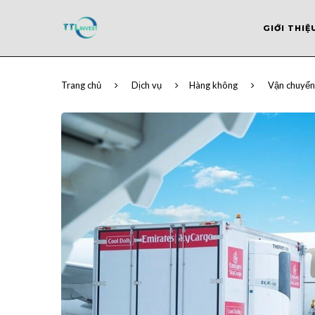
GIỚI THIỆ
Trang chủ
Dịch vụ
Hàng không
Vận chuyển