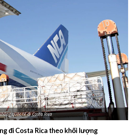
hông quốc tế đi Costa Rica
ng đi Costa Rica theo khối lượng