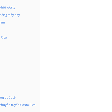
khối lượng
a bằng máy bay
 Nam
 Rica
ng quốc tế
chuyên tuyến Costa Rica