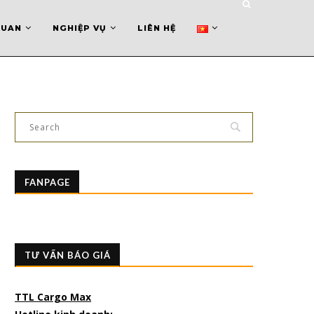
QUAN
NGHIỆP VỤ
LIÊN HỆ
FANPAGE
TƯ VẤN BÁO GIÁ
TTL Cargo Max