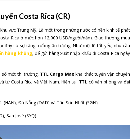
uyến Costa Rica (CR)
 khu vực Trung Mỹ. Là một trong những nước có nền kinh tế phát
a Costa Rica ở mức hơn 12,000 USD/người/năm. Giao thương mua
ại đây có sự tăng trưởng ấn tượng. Như một lẽ tất yếu, nhu cầu
ển hàng không
, để gửi hàng xuất nhập khẩu đi Costa Rica ngày
ận số một thị trường,
TTL Cargo Max
khai thác tuyến vận chuyển
à từ Costa Rica về Việt Nam. Hiện tại, TTL có văn phòng và đại
 Bài (HAN), Đà Nẵng (DAD) và Tân Sơn Nhất (SGN)
JO), San José (SYQ)