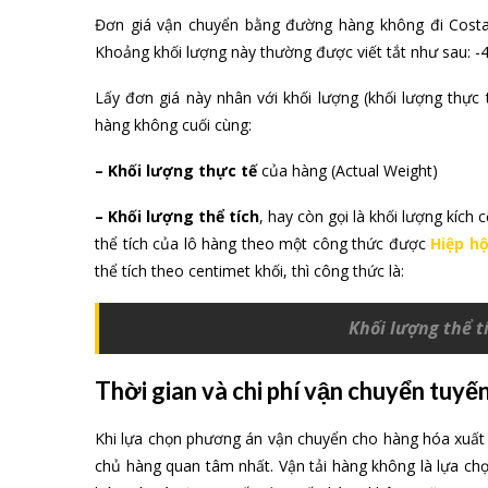
Đơn giá vận chuyển bằng đường hàng không đi Costa
Khoảng khối lượng này thường được viết tắt như sau: -
Lấy đơn giá này nhân với khối lượng (khối lượng thực t
hàng không cuối cùng:
– Khối lượng thực tế
của hàng (Actual Weight)
– Khối lượng thể tích
, hay còn gọi là khối lượng kích 
thể tích của lô hàng theo một công thức được
Hiệp hộ
thể tích theo centimet khối, thì công thức là:
Khối lượng thể t
Thời gian và chi phí vận chuyển tuy
Khi lựa chọn phương án vận chuyển cho hàng hóa xuất 
chủ hàng quan tâm nhất. Vận tải hàng không là lựa c