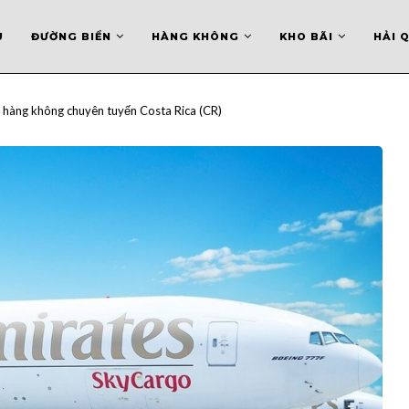
U
ĐƯỜNG BIỂN
HÀNG KHÔNG
KHO BÃI
HẢI 
 hàng không chuyên tuyến Costa Rica (CR)