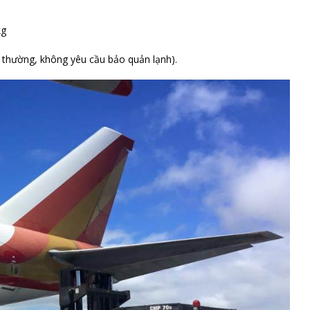
kg
g thường, không yêu cầu bảo quản lạnh).