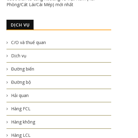
Phòng/Cát Lái/Cái Mép) mới nhất
DỊCH VỤ
C/O và thuế quan
Dịch vụ
Đường biển
Đường bộ
Hải quan
Hàng FCL
Hàng không
Hàng LCL