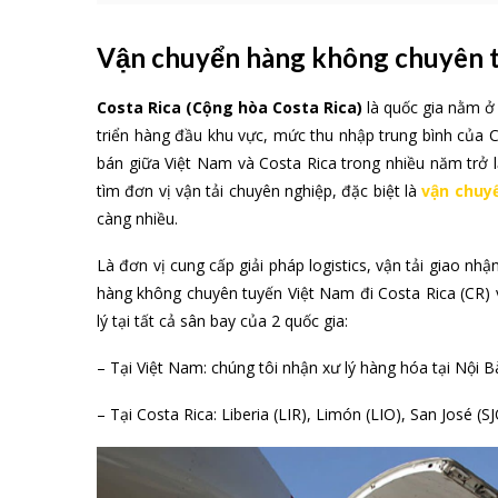
Vận chuyển hàng không chuyên t
Costa Rica (Cộng hòa Costa Rica)
là quốc gia nằm ở
triển hàng đầu khu vực, mức thu nhập trung bình củ
bán giữa Việt Nam và Costa Rica trong nhiều năm trở l
tìm đơn vị vận tải chuyên nghiệp, đặc biệt là
vận chuy
càng nhiều.
Là đơn vị cung cấp giải pháp logistics, vận tải giao nh
hàng không chuyên tuyến Việt Nam đi Costa Rica (CR) v
lý tại tất cả sân bay của 2 quốc gia:
– Tại Việt Nam: chúng tôi nhận xư lý hàng hóa tại Nội
– Tại Costa Rica: Liberia (LIR), Limón (LIO), San José (S