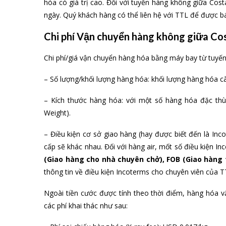
hóa có giá trị cao. Đối với tuyến hàng không giữa Cost
ngày. Quý khách hàng có thể liên hệ với TTL để được báo
Chi phí Vận chuyển hàng không giữa Co
Chi phí/giá vận chuyển hàng hóa bằng máy bay từ tuyến
– Số lượng/khối lượng hàng hóa: khối lượng hàng hóa c
– Kích thước hàng hóa: với một số hàng hóa đặc thù,
Weight).
– Điều kiện cơ sở giao hàng (hay được biết đến là Inc
cấp sẽ khác nhau. Đối với hàng air, mốt số điều kiện 
(Giao hàng cho nhà chuyên chở), FOB (Giao hàng 
thông tin về điều kiện Incoterms cho chuyên viên của T
Ngoài tiền cước được tính theo thời điểm, hàng hóa 
các phí khai thác như sau: