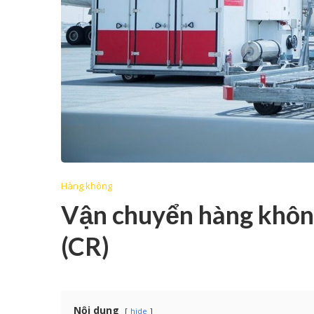
Hàng không
Vận chuyển hàng khôn
(CR)
Nội dung
hide