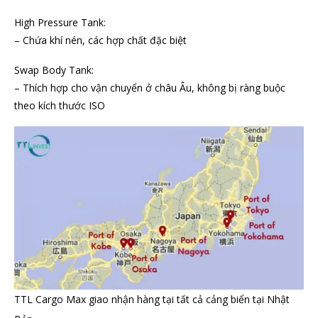
High Pressure Tank:
– Chứa khí nén, các hợp chất đặc biệt
Swap Body Tank:
– Thích hợp cho vận chuyển ở châu Âu, không bị ràng buộc
theo kích thước ISO
TTL Cargo Max giao nhận hàng tại tất cả cảng biển tại Nhật