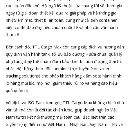
các dự án đặc thù, đội ngũ kỹ thuật của chúng tôi sẽ tham gia
ngay từ giai đoạn thiết kế, đưa ra giải pháp về hệ thống gia
nhiệt/làm mát, thiết bị an toàn, cũng như cải tiến container
hiện có để đáp ứng tiêu chuẩn quốc tế và nhu cầu vận hành
thực tế.
Bên cạnh đó, TTL Cargo Max còn cung cấp dịch vụ hướng dẫn
quy định vận hành tank, tối ưu bảo dưỡng – sửa chữa, quản lý
phụ tùng thay thế nhằm đảm bảo thiết bị luôn ở trạng thái tốt
nhất. Hệ thống theo dõi container trực tuyến (container
tracking solutions) cho phép khách hàng kiểm soát hành trình
lô hàng mọi lúc, mọi nơi, giảm thiểu rủi ro và nâng cao hiệu
quả quản trị.
Với dịch vụ ISO Tank trọn gói, TTL Cargo Max không chỉ là nhà
vận tải mà còn là đối tác chiến lược, giúp doanh nghiệp Việt
Nam tự tin kết nối thương mại toàn cầu, đặc biệt trên các
tuyến trọng điểm như Việt Nam – Nhật Bản, Việt Nam – EU và