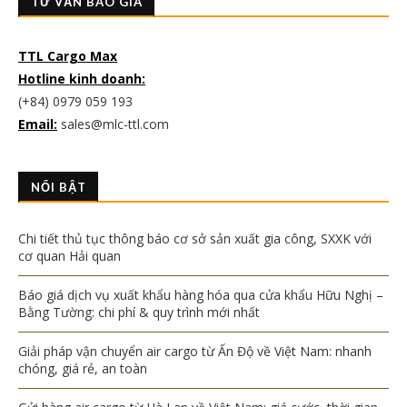
TƯ VẤN BÁO GIÁ
TTL Cargo Max
Hotline kinh doanh:
(+84) 0979 059 193
Email:
sales@mlc-ttl.com
NỔI BẬT
Chi tiết thủ tục thông báo cơ sở sản xuất gia công, SXXK với
cơ quan Hải quan
Báo giá dịch vụ xuất khẩu hàng hóa qua cửa khẩu Hữu Nghị –
Bằng Tường: chi phí & quy trình mới nhất
Giải pháp vận chuyển air cargo từ Ấn Độ về Việt Nam: nhanh
chóng, giá rẻ, an toàn