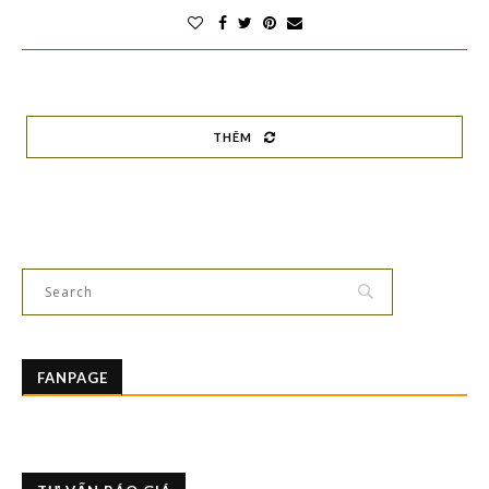
THÊM
FANPAGE