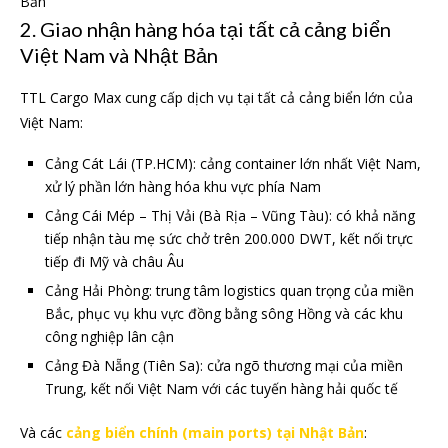
Bản
2. Giao nhận hàng hóa tại tất cả cảng biển
Việt Nam và Nhật Bản
TTL Cargo Max cung cấp dịch vụ tại tất cả cảng biển lớn của
Việt Nam:
Cảng Cát Lái (TP.HCM): cảng container lớn nhất Việt Nam,
xử lý phần lớn hàng hóa khu vực phía Nam
Cảng Cái Mép – Thị Vải (Bà Rịa – Vũng Tàu): có khả năng
tiếp nhận tàu mẹ sức chở trên 200.000 DWT, kết nối trực
tiếp đi Mỹ và châu Âu
Cảng Hải Phòng: trung tâm logistics quan trọng của miền
Bắc, phục vụ khu vực đồng bằng sông Hồng và các khu
công nghiệp lân cận
Cảng Đà Nẵng (Tiên Sa): cửa ngõ thương mại của miền
Trung, kết nối Việt Nam với các tuyến hàng hải quốc tế
Và các
cảng biển chính (main ports) tại Nhật Bản
: