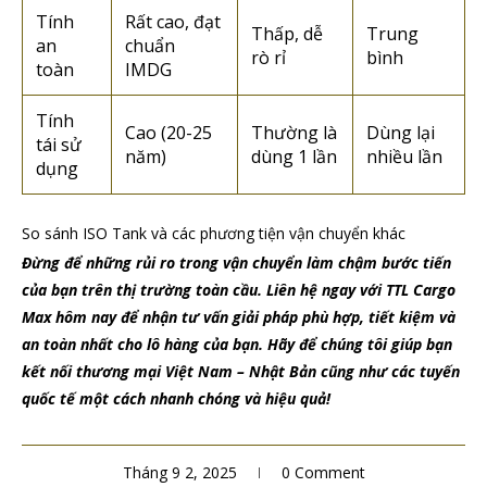
Tính
Rất cao, đạt
Thấp, dễ
Trung
an
chuẩn
rò rỉ
bình
toàn
IMDG
Tính
Cao (20-25
Thường là
Dùng lại
tái sử
năm)
dùng 1 lần
nhiều lần
dụng
So sánh ISO Tank và các phương tiện vận chuyển khác
Đừng để những rủi ro trong vận chuyển làm chậm bước tiến
của bạn trên thị trường toàn cầu. Liên hệ ngay với TTL Cargo
Max
hôm nay để nhận tư vấn giải pháp phù hợp, tiết kiệm và
an toàn nhất cho lô hàng của bạn. Hãy để chúng tôi giúp bạn
kết nối thương mại Việt Nam – Nhật Bản cũng như các tuyến
quốc tế một cách nhanh chóng và hiệu quả!
Tháng 9 2, 2025
0 Comment