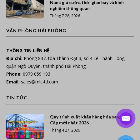
Nam: giá cước, thời gian bay và kinh
nghiệm thông quan
Tháng 7 28, 2026
VĂN PHÒNG HẢI PHÒNG
THÔNG TIN LIÊN HỆ
Địa chỉ:
Phòng 837, tòa Thành Đạt 3, số 4 Lê Thánh Tông,
quận Ngô Quyền, thành phố Hải Phòng
Phone:
0979 059 193
Email:
sales@mlc-ttl.com
TIN TỨC
Quy trình xuất khẩu hàng hóa sang Ai
Cập mới nhất 2026
Tháng 4 27, 2026