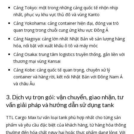
Cảng Tokyo: một trong những cảng quốc tế nhộn nhịp
nhất, phục vụ khu vực thủ đô và vùng Kanto
Cảng Yokohama: cảng container hiện đại, đóng vai trò
quan trọng trong chuỗi cung ứng khu vực Đông Á
Cảng Nagoya: cảng lớn nhất Nhật Bản về sản lượng hàng
hóa, nổi bật với xuất khẩu ô tô và máy móc
Cảng Osaka: trung tâm logistics truyền thống, gắn liền với
thương mại vùng Kansai
Cảng Kobe: cảng quốc tế quan trọng, chuyên xử lý
container và hàng rời, kết nối Nhật Bản với Đông Nam Á
và châu Âu
3. Dịch vụ trọn gói: vận chuyển, giao nhận, tư
vấn giải pháp và hướng dẫn sử dụng tank
TTL Cargo Max tư vấn loại tank phù hợp nhất cho từng sản
phẩm và yêu cầu đặc biệt của khách hàng, từ hàng hóa thông
thường đến hóa chất nguy hại hoặc thực phẩm dạng lỏng. Với