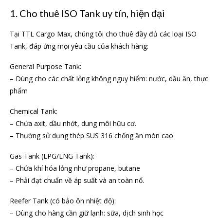
1. Cho thuê ISO Tank uy tín, hiện đại
Tại TTL Cargo Max, chúng tôi cho thuê đầy đủ các loại ISO
Tank, đáp ứng mọi yêu cầu của khách hàng:
General Purpose Tank:
– Dùng cho các chất lỏng không nguy hiểm: nước, dầu ăn, thực
phẩm
Chemical Tank:
– Chứa axit, dầu nhớt, dung môi hữu cơ.
– Thường sử dụng thép SUS 316 chống ăn mòn cao
Gas Tank (LPG/LNG Tank):
– Chứa khí hóa lỏng như propane, butane
– Phải đạt chuẩn về áp suất và an toàn nổ.
Reefer Tank (có bảo ôn nhiệt độ):
– Dùng cho hàng cần giữ lạnh: sữa, dịch sinh học