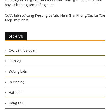
Gửi hàng air cargo từ Hà Lan về Việt Nam: giá cước, thời gian
bay và kinh nghiệm thông quan
Cước biển từ cảng Keelung về Việt Nam (Hải Phòng/Cát Lái/Cái
Mép) mới nhất
DỊCH VỤ
C/O và thuế quan
Dịch vụ
Đường biển
Đường bộ
Hải quan
Hàng FCL