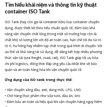
Tìm hiểu khái niệm và thông tin kỹ thuật
container ISO Tank
ISO Tank (hay còn gọi là container bồn) loại container chuyên
dụng, được thiết kế theo tiêu chuẩn quốc tế, đảm bảo khả
năng vận chuyển chất lỏng (trong một số trường hợp còn là
chất khí) số lượng lớn với độ an toàn cao, hạn chế tối đa rủi ro
rò rỉ, hư hỏng hay nhiễm tạp chất trong quá trình di chuyển. Với
ưu thế về khả năng tái sử dụng, dễ dàng kết hợp nhiều phương
thức vận tải (sea freight, road, rail), ISO Tank giúp tối ưu hóa
chi phí logistics, đồng thời đáp ứng yêu cầu khắt khe về bảo
quản và an toàn hàng hóa khi vận chuyển quốc tế.
Ứng dụng của ISO tank trong thực thế:
• Vận chuyển xăng dầu, axit, dung môi, LPG, LNG
• Chở hàng thực phẩm như sữa tươi, dầu ăn, siro
• Đảm bảo an toàn và hiệu quả khi vận chuyển hàng nguy hiểm