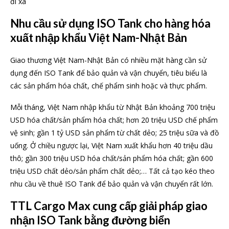
đi xa
Nhu cầu sử dụng ISO Tank cho hàng hóa
xuất nhập khẩu Việt Nam-Nhật Bản
Giao thương Việt Nam-Nhật Bản có nhiều mặt hàng cần sử
dụng đến ISO Tank để bảo quản và vận chuyển, tiêu biểu là
các sản phẩm hóa chất, chế phẩm sinh hoặc và thực phẩm.
Mỗi tháng, Việt Nam nhập khẩu từ Nhật Bản khoảng 700 triệu
USD hóa chất/sản phẩm hóa chất; hơn 20 triệu USD chế phẩm
vệ sinh; gần 1 tỷ USD sản phẩm từ chất dẻo; 25 triệu sữa và đồ
uống. Ở chiều ngược lại, Việt Nam xuất khẩu hơn 40 triệu dầu
thô; gần 300 triệu USD hóa chất/sản phẩm hóa chất; gần 600
triệu USD chất dẻo/sản phẩm chất dẻo;… Tất cả tạo kéo theo
nhu cầu về thuê ISO Tank để bảo quản và vận chuyển rất lớn.
TTL Cargo Max cung cấp giải pháp giao
nhận ISO Tank bằng đường biển