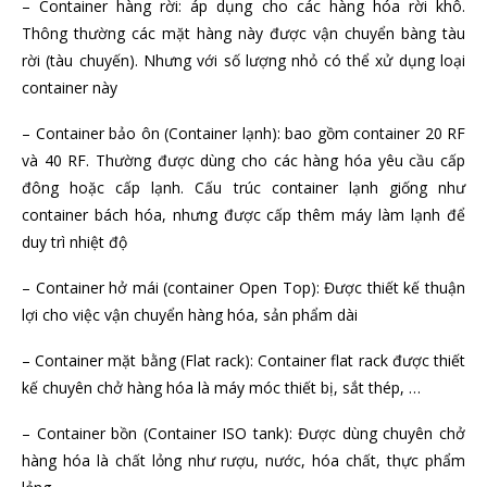
– Container hàng rời: áp dụng cho các hàng hóa rời khô.
Thông thường các mặt hàng này được vận chuyển bàng tàu
rời (tàu chuyến). Nhưng với số lượng nhỏ có thể xử dụng loại
container này
– Container bảo ôn (Container lạnh): bao gồm container 20 RF
và 40 RF. Thường được dùng cho các hàng hóa yêu cầu cấp
đông hoặc cấp lạnh. Cấu trúc container lạnh giống như
container bách hóa, nhưng được cấp thêm máy làm lạnh để
duy trì nhiệt độ
– Container hở mái (container Open Top): Được thiết kế thuận
lợi cho việc vận chuyển hàng hóa, sản phẩm dài
– Container mặt bằng (Flat rack): Container flat rack được thiết
kế chuyên chở hàng hóa là máy móc thiết bị, sắt thép, …
– Container bồn (Container ISO tank): Được dùng chuyên chở
hàng hóa là chất lỏng như rượu, nước, hóa chất, thực phẩm