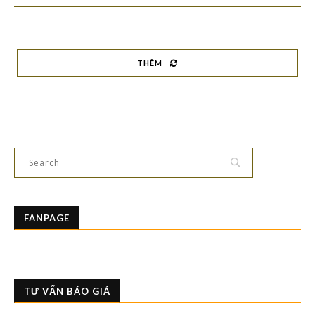
THÊM
FANPAGE
TƯ VẤN BÁO GIÁ