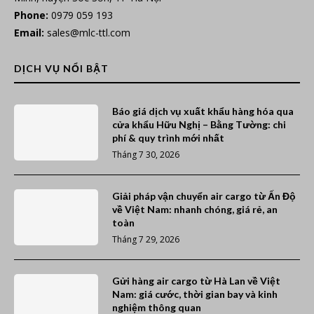
Phone:
0979 059 193
Email:
sales@mlc-ttl.com
DỊCH VỤ NỔI BẬT
Báo giá dịch vụ xuất khẩu hàng hóa qua
cửa khẩu Hữu Nghị – Bằng Tường: chi
phí & quy trình mới nhất
Tháng 7 30, 2026
Giải pháp vận chuyển air cargo từ Ấn Độ
về Việt Nam: nhanh chóng, giá rẻ, an
toàn
Tháng 7 29, 2026
Gửi hàng air cargo từ Hà Lan về Việt
Nam: giá cước, thời gian bay và kinh
nghiệm thông quan