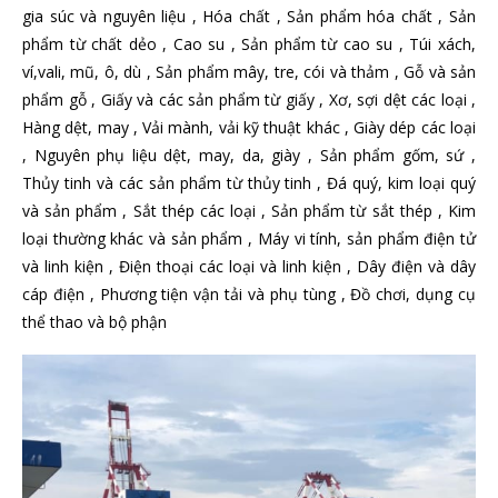
gia súc và nguyên liệu , Hóa chất , Sản phẩm hóa chất , Sản
phẩm từ chất dẻo , Cao su , Sản phẩm từ cao su , Túi xách,
ví,vali, mũ, ô, dù , Sản phẩm mây, tre, cói và thảm , Gỗ và sản
phẩm gỗ , Giấy và các sản phẩm từ giấy , Xơ, sợi dệt các loại ,
Hàng dệt, may , Vải mành, vải kỹ thuật khác , Giày dép các loại
, Nguyên phụ liệu dệt, may, da, giày , Sản phẩm gốm, sứ ,
Thủy tinh và các sản phẩm từ thủy tinh , Đá quý, kim loại quý
và sản phẩm , Sắt thép các loại , Sản phẩm từ sắt thép , Kim
loại thường khác và sản phẩm , Máy vi tính, sản phẩm điện tử
và linh kiện , Điện thoại các loại và linh kiện , Dây điện và dây
cáp điện , Phương tiện vận tải và phụ tùng , Đồ chơi, dụng cụ
thể thao và bộ phận