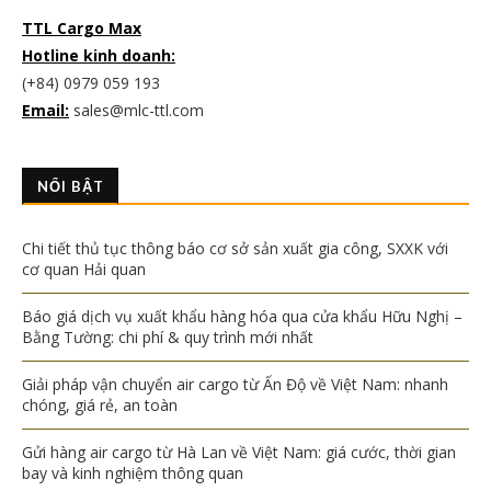
TTL Cargo Max
Hotline kinh doanh:
(+84) 0979 059 193
Email:
sales@mlc-ttl.com
NỔI BẬT
Chi tiết thủ tục thông báo cơ sở sản xuất gia công, SXXK với
cơ quan Hải quan
Báo giá dịch vụ xuất khẩu hàng hóa qua cửa khẩu Hữu Nghị –
Bằng Tường: chi phí & quy trình mới nhất
Giải pháp vận chuyển air cargo từ Ấn Độ về Việt Nam: nhanh
chóng, giá rẻ, an toàn
Gửi hàng air cargo từ Hà Lan về Việt Nam: giá cước, thời gian
bay và kinh nghiệm thông quan