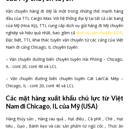
Vận chuyển hàng đi Mỹ là một trong những thế mạnh hàng
đầu của TTL Cargo Max. Với hệ thống đại lý tại tất cả các bang
của Mỹ (Hoa Kỳ), TTL cung cấp dịch vụ gửi hàng đi Mỹ chuyên
nghiệp và hiệu quả nhất, bao gồm cả
dịch vụ vận chuyển DDP
.
Đặc biệt, TTL khai thác tuyến vận chuyển từ các cảng của Việt
Nam đi cảng Chicago, IL chuyên tuyến:
– Vận chuyển đường biển chuyên tuyến Hải Phòng – Chicago,
IL : cont 20, cont 40 và LCL
– Vận chuyển đường biển chuyên tuyến Cát Lái/Cái Mép –
Chicago, IL : cont 20, cont 40 và LCL
Các mặt hàng xuất khẩu chủ lực từ Việt
Nam đi Chicago, IL của Mỹ (USA)
Hàng thủy sản , Hàng rau quả , Hạt điều , Cà phê , Chè , Hạt
tiêu , Gạo , Bánh kẹo và các sản phẩm từ ngũ cốc , Thức ăn