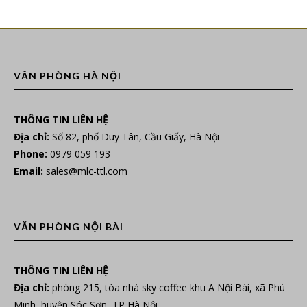
VĂN PHÒNG HÀ NỘI
THÔNG TIN LIÊN HỆ
Địa chỉ:
Số 82, phố Duy Tân, Cầu Giấy, Hà Nội
Phone:
0979 059 193
Email:
sales@mlc-ttl.com
VĂN PHÒNG NỘI BÀI
THÔNG TIN LIÊN HỆ
Địa chỉ:
phòng 215, tòa nhà sky coffee khu A Nội Bài, xã Phú
Minh, huyện Sóc Sơn, TP Hà Nội