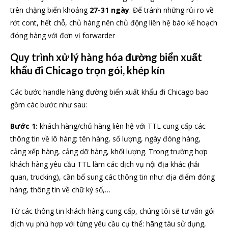
trên chặng biển khoảng
27-31 ngày
. Để tránh những rủi ro về
rớt cont, hết chỗ, chủ hàng nên chủ động liên hệ báo kế hoạch
đóng hàng với đơn vị forwarder
Quy trình xử lý hàng hóa đường biển xuất
khẩu đi Chicago trọn gói, khép kín
Các bước handle hàng đường biển xuất khẩu đi Chicago bao
gồm các bước như sau:
Bước 1:
khách hàng/chủ hàng liên hệ với TTL cung cấp các
thông tin về lô hàng: tên hàng, số lượng, ngày đóng hàng,
cảng xếp hàng, cảng dỡ hàng, khối lượng. Trong trường hợp
khách hàng yêu cầu TTL làm các dịch vụ nội địa khác (hải
quan, trucking), cần bổ sung các thông tin như: địa điểm đóng
hàng, thông tin về chữ ký số,…
Từ các thông tin khách hàng cung cấp, chúng tôi sẽ tư vấn gói
dịch vụ phù hợp với từng yêu cầu cụ thể: hãng tàu sử dụng,