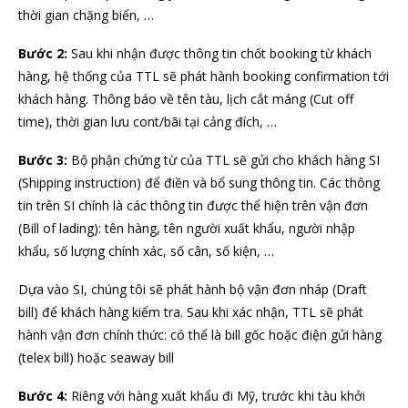
thời gian chặng biển, …
Bước 2:
Sau khi nhận được thông tin chốt booking từ khách
hàng, hệ thống của TTL sẽ phát hành booking confirmation tới
khách hàng. Thông báo về tên tàu, lịch cắt máng (Cut off
time), thời gian lưu cont/bãi tại cảng đích, …
Bước 3:
Bộ phận chứng từ của TTL sẽ gửi cho khách hàng SI
(Shipping instruction) để điền và bổ sung thông tin. Các thông
tin trên SI chính là các thông tin được thể hiện trên vận đơn
(Bill of lading): tên hàng, tên người xuất khẩu, người nhập
khẩu, số lượng chính xác, số cân, số kiện, …
Dựa vào SI, chúng tôi sẽ phát hành bộ vận đơn nháp (Draft
bill) để khách hàng kiểm tra. Sau khi xác nhận, TTL sẽ phát
hành vận đơn chính thức: có thể là bill gốc hoặc điện gửi hàng
(telex bill) hoặc seaway bill
Bước 4:
Riêng với hàng xuất khẩu đi Mỹ, trước khi tàu khởi