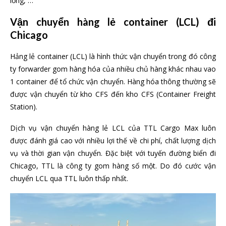
lỏng, …
Vận chuyển hàng lẻ container (LCL) đi
Chicago
Hảng lẻ container (LCL) là hình thức vận chuyển trong đó công
ty forwarder gom hàng hóa của nhiều chủ hàng khác nhau vao
1 container để tổ chức vận chuyển. Hàng hóa thông thường sẽ
được vận chuyển từ kho CFS đến kho CFS (Container Freight
Station).
Dịch vụ vận chuyển hàng lẻ LCL của TTL Cargo Max luôn
được đánh giá cao với nhiều lợi thế về chi phí, chất lượng dịch
vụ và thời gian vận chuyển. Đặc biệt với tuyến đường biển đi
Chicago, TTL là công ty gom hàng số một. Do đó cước vận
chuyển LCL qua TTL luôn thấp nhất.