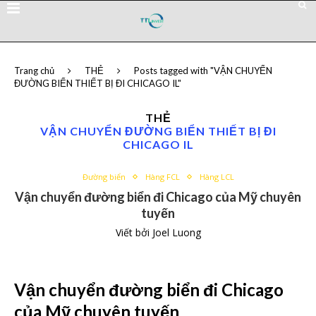
Trang chủ
THẺ
Posts tagged with "VẬN CHUYỂN
ĐƯỜNG BIỂN THIẾT BỊ ĐI CHICAGO IL"
THẺ
VẬN CHUYỂN ĐƯỜNG BIỂN THIẾT BỊ ĐI
CHICAGO IL
Đường biển
Hàng FCL
Hàng LCL
Vận chuyển đường biển đi Chicago của Mỹ chuyên
tuyến
Viết bởi
Joel Luong
Vận chuyển đường biển đi Chicago
của Mỹ chuyên tuyến