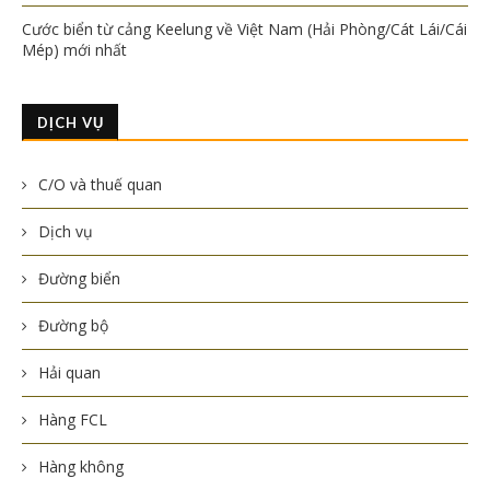
Cước biển từ cảng Keelung về Việt Nam (Hải Phòng/Cát Lái/Cái
Mép) mới nhất
DỊCH VỤ
C/O và thuế quan
Dịch vụ
Đường biển
Đường bộ
Hải quan
Hàng FCL
Hàng không