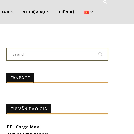
QUAN
NGHIỆP VỤ
LIÊN HỆ
FANPAGE
TƯ VẤN BÁO GIÁ
TTL Cargo Max