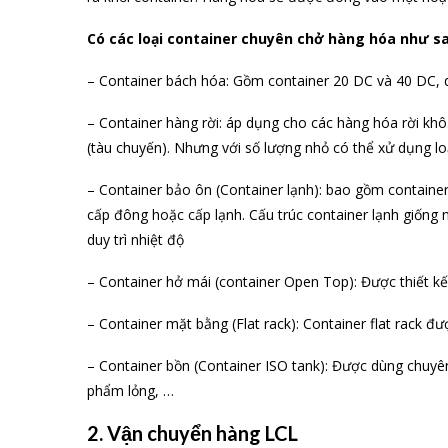
Có các loại container chuyên chở hàng hóa như s
– Container bách hóa: Gồm container 20 DC và 40 DC,
– Container hàng rời: áp dụng cho các hàng hóa rời kh
(tàu chuyến). Nhưng với số lượng nhỏ có thể xử dụng lo
– Container bảo ôn (Container lạnh): bao gồm contain
cấp đông hoặc cấp lạnh. Cấu trúc container lạnh giốn
duy trì nhiệt độ
– Container hở mái (container Open Top): Được thiết kế
– Container mặt bằng (Flat rack): Container flat rack đ
– Container bồn (Container ISO tank): Được dùng chuyê
phẩm lỏng, …
2. Vận chuyển hàng LCL