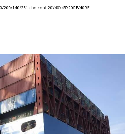
0/200/140/231 cho cont 20’/40’/45’/20RF/40RF