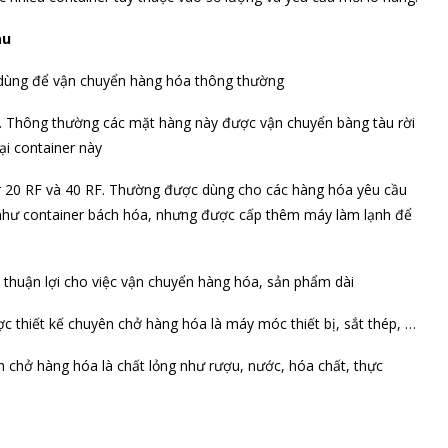
au
 dùng để vận chuyển hàng hóa thông thường
ô. Thông thường các mặt hàng này được vận chuyển bàng tàu rời
ại container này
er 20 RF và 40 RF. Thường được dùng cho các hàng hóa yêu cầu
g như container bách hóa, nhưng được cấp thêm máy làm lạnh để
 thuận lợi cho việc vận chuyển hàng hóa, sản phẩm dài
ược thiết kế chuyên chở hàng hóa là máy móc thiết bị, sắt thép, …
n chở hàng hóa là chất lỏng như rượu, nước, hóa chất, thực