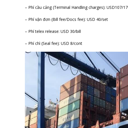
– Phí cầu cảng (Terminal Handling charges): USD107/17
– Phí vận đơn (Bill fee/Docs fee): USD 40/set
– Phí telex release: USD 30/bill
– Phí chì (Seal fee): USD 8/cont