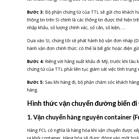
Bước 3:
Bộ phận chứng từ của TTL sẽ gửi cho khách hàng
thông tin trên SI chính là các thông tin được thể hiện tr
nhập khẩu, số lượng chính xác, số cân, số kiện, …
Dựa vào SI, chúng tôi sẽ phát hành bộ vận đơn nháp (Dra
hành vận đơn chính thức: có thể là bill gốc hoặc điện gửi
Bước 4:
Riêng với hàng xuất khẩu đi Mỹ, trước khi tàu
chứng từ của TTL phải liên tục giám sát việc tình trạn
Bước 5:
Sau khi hàng đi, bộ phận chăm sóc khách hàng c
hàng.
Hình thức vận chuyển đường biển đi 
1. Vận chuyển hàng nguyên container (Fu
Hàng FCL có nghĩa là hàng hóa khi vận chuyển được xế
ra khỏi container. Hàng hóa sẽ được đóng vào một hoặc