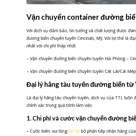
Vận chuyển container đường biển 
Với dịch vụ đảm bảo, tin tưởng và chất lượng được đá
đương biển chuyên tuyến Cincinati, Mỹ. Với lợi thế là đ
nhất với chi phí thấp nhất
– Vận chuyển đường biển chuyên tuyến Hải Phòng – Cinci
– Vận chuyển đường biển chuyên tuyến Cát Lái/Cái Mép –
Đại lý hãng tàu tuyến đường biển từ 
Là đại lý hãng tàu chuyên tuyến, dịch vụ của TTL luôn 
chính xác trong quá trình làm việc
1. Chi phí và cước vận chuyển đường biể
– Cước biển: vui lòng
liên hệ
bộ phận tiếp nhận hàng của 