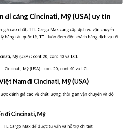
đi cảng Cincinati, Mỹ (USA) uy tín
nh giá cao nhất, TTL Cargo Max cung cấp dịch vụ vận chuyển
ại lý hãng tàu quốc tế, TTL luôn đem đến khách hàng dịch vụ tốt
nati, Mỹ (USA) : cont 20, cont 40 và LCL
 Cincinati, Mỹ (USA) : cont 20, cont 40 và LCL
Việt Nam đi Cincinati, Mỹ (USA)
được đánh giá cao về chất lượng, thời gian vận chuyển và độ
n đi Cincinati, Mỹ
TTL Cargo Max để được tư vấn và hỗ trợ chi tiết