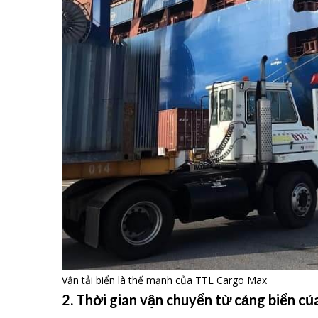
Vận tải biển là thế mạnh của TTL Cargo Max
2. Thời gian vận chuyển từ cảng biển củ