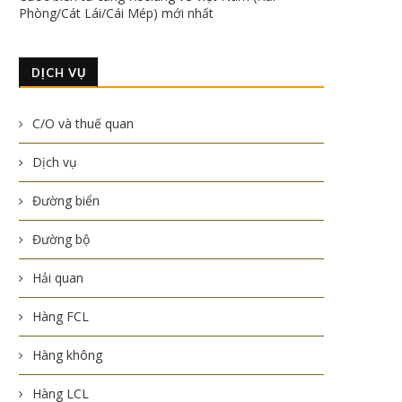
Phòng/Cát Lái/Cái Mép) mới nhất
DỊCH VỤ
C/O và thuế quan
Dịch vụ
Đường biển
Đường bộ
Hải quan
Hàng FCL
Hàng không
Hàng LCL