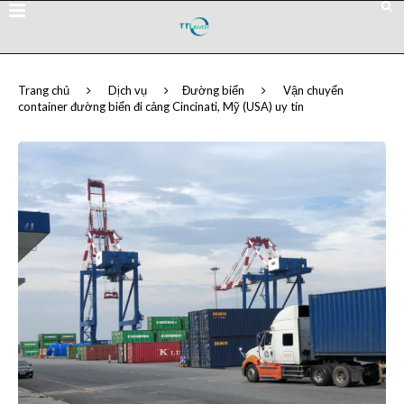
Trang chủ
Dịch vụ
Đường biển
Vận chuyển
container đường biển đi cảng Cincinati, Mỹ (USA) uy tín