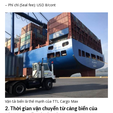
– Phí chì (Seal fee): USD 8/cont
Vận tải biển là thế mạnh của TTL Cargo Max
2. Thời gian vận chuyển từ cảng biển của