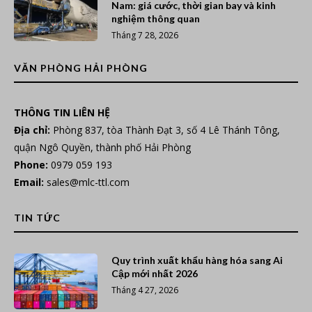
Nam: giá cước, thời gian bay và kinh
nghiệm thông quan
Tháng 7 28, 2026
VĂN PHÒNG HẢI PHÒNG
THÔNG TIN LIÊN HỆ
Địa chỉ:
Phòng 837, tòa Thành Đạt 3, số 4 Lê Thánh Tông,
quận Ngô Quyền, thành phố Hải Phòng
Phone:
0979 059 193
Email:
sales@mlc-ttl.com
TIN TỨC
Quy trình xuất khẩu hàng hóa sang Ai
Cập mới nhất 2026
Tháng 4 27, 2026