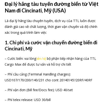
Đại lý hãng tàu tuyến đường biển từ Việt
Nam đi Cincinati, Mỹ (USA)
Là đại lý hãng tàu chuyên tuyến, dịch vụ của TTL luôn được
đánh giá cao về chất lượng, thời gian vận chuyển và độ chính
xác trong quá trình làm việc
1. Chi phí và cước vận chuyển đường biển đi
Cincinati, Mỹ
– Cước biển: vui lòng
liên hệ
bộ phận tiếp nhận hàng của TTL
Cargo Max để được tư vấn và hỗ trợ chi tiết
– Phí cầu cảng (Terminal Handling charges):
USD107/170/200/140/231 cho cont 20’/40’/45’/20RF/40RF
– Phí vận đơn (Bill fee/Docs fee): USD 40/set
– Phí telex release: USD 30/bill