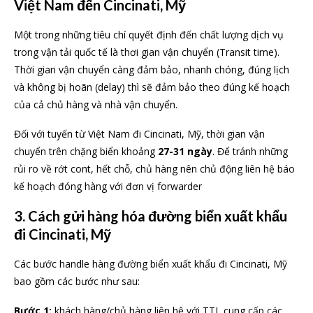
Việt Nam đến Cincinati, Mỹ
Một trong những tiêu chí quyết định đến chất lượng dịch vụ
trong vận tải quốc tế là thơi gian vận chuyển (Transit time).
Thời gian vận chuyển càng đảm bảo, nhanh chóng, đúng lịch
và không bị hoãn (delay) thì sẽ đảm bảo theo đúng kế hoạch
của cả chủ hàng và nhà vận chuyển.
Đối với tuyến từ Việt Nam đi Cincinati, Mỹ, thời gian vận
chuyển trên chặng biển khoảng
27-31 ngày
. Để tránh những
rủi ro về rớt cont, hết chỗ, chủ hàng nên chủ động liên hệ báo
kế hoạch đóng hàng với đơn vị forwarder
3. Cách gửi hàng hóa đường biển xuất khẩu
đi Cincinati, Mỹ
Các bước handle hàng đường biển xuất khẩu đi Cincinati, Mỹ
bao gồm các bước như sau:
Bước 1:
khách hàng/chủ hàng liên hệ với TTL cung cấp các