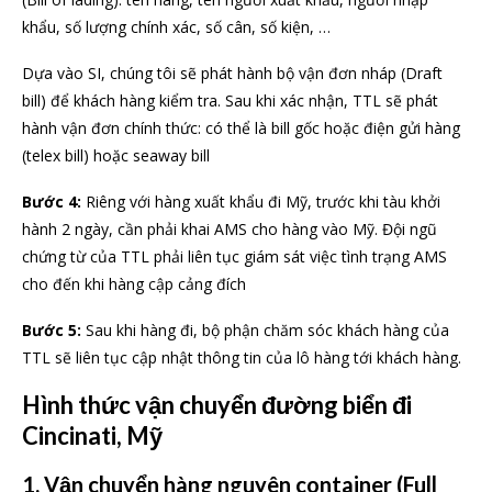
khẩu, số lượng chính xác, số cân, số kiện, …
Dựa vào SI, chúng tôi sẽ phát hành bộ vận đơn nháp (Draft
bill) để khách hàng kiểm tra. Sau khi xác nhận, TTL sẽ phát
hành vận đơn chính thức: có thể là bill gốc hoặc điện gửi hàng
(telex bill) hoặc seaway bill
Bước 4:
Riêng với hàng xuất khẩu đi Mỹ, trước khi tàu khởi
hành 2 ngày, cần phải khai AMS cho hàng vào Mỹ. Đội ngũ
chứng từ của TTL phải liên tục giám sát việc tình trạng AMS
cho đến khi hàng cập cảng đích
Bước 5:
Sau khi hàng đi, bộ phận chăm sóc khách hàng của
TTL sẽ liên tục cập nhật thông tin của lô hàng tới khách hàng.
Hình thức vận chuyển đường biển đi
Cincinati, Mỹ
1. Vận chuyển hàng nguyên container (Full