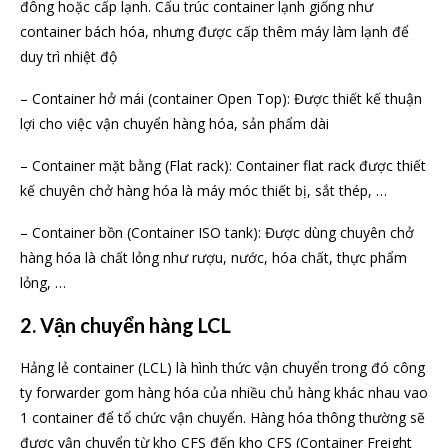
đông hoặc cấp lạnh. Cấu trúc container lạnh giống như
container bách hóa, nhưng được cấp thêm máy làm lạnh để
duy trì nhiệt độ
– Container hở mái (container Open Top): Được thiết kế thuận
lợi cho việc vận chuyển hàng hóa, sản phẩm dài
– Container mặt bằng (Flat rack): Container flat rack được thiết
kế chuyên chở hàng hóa là máy móc thiết bị, sắt thép, …
– Container bồn (Container ISO tank): Được dùng chuyên chở
hàng hóa là chất lỏng như rượu, nước, hóa chất, thực phẩm
lỏng, …
2. Vận chuyển hàng LCL
Hảng lẻ container (LCL) là hình thức vận chuyển trong đó công
ty forwarder gom hàng hóa của nhiều chủ hàng khác nhau vao
1 container để tổ chức vận chuyển. Hàng hóa thông thường sẽ
được vận chuyển từ kho CFS đến kho CFS (Container Freight