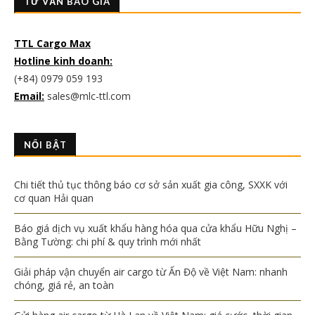
TƯ VẤN BÁO GIÁ
TTL Cargo Max
Hotline kinh doanh:
(+84) 0979 059 193
Email:
sales@mlc-ttl.com
NỔI BẬT
Chi tiết thủ tục thông báo cơ sở sản xuất gia công, SXXK với
cơ quan Hải quan
Báo giá dịch vụ xuất khẩu hàng hóa qua cửa khẩu Hữu Nghị –
Bằng Tường: chi phí & quy trình mới nhất
Giải pháp vận chuyển air cargo từ Ấn Độ về Việt Nam: nhanh
chóng, giá rẻ, an toàn