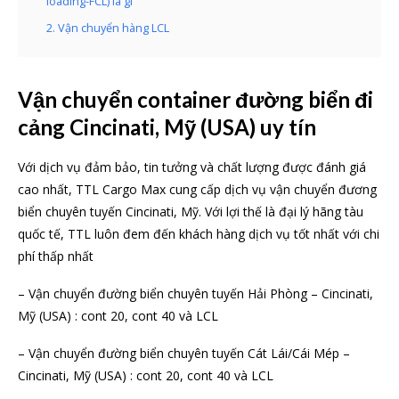
loading-FCL) là gì
2. Vận chuyển hàng LCL
Vận chuyển container đường biển đi
cảng Cincinati, Mỹ (USA) uy tín
Với dịch vụ đảm bảo, tin tưởng và chất lượng được đánh giá
cao nhất, TTL Cargo Max cung cấp dịch vụ vận chuyển đương
biển chuyên tuyến Cincinati, Mỹ. Với lợi thế là đại lý hãng tàu
quốc tế, TTL luôn đem đến khách hàng dịch vụ tốt nhất với chi
phí thấp nhất
– Vận chuyển đường biển chuyên tuyến Hải Phòng – Cincinati,
Mỹ (USA) : cont 20, cont 40 và LCL
– Vận chuyển đường biển chuyên tuyến Cát Lái/Cái Mép –
Cincinati, Mỹ (USA) : cont 20, cont 40 và LCL