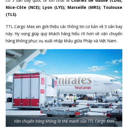
có 5 sân bay quốc tế lớn nhất là
Charles de Gaulle (CDG);
Nice-Côte (NCE); Lyon (LYS); Marseille (MRS); Toulouse
(TLS)
.
TTL Cargo Max xin giới thiệu các thông tin cơ bản về 5 sân bay
này. Hy vọng giúp quý khách hàng hiểu rõ hơn về vận chuyển
hàng không phục vụ xuất nhập khẩu giữa Pháp và Việt Nam.
Vận chuyển hàng không là thế mạnh của TTL Cargo Max