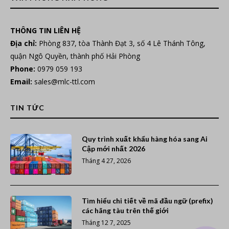
THÔNG TIN LIÊN HỆ
Địa chỉ:
Phòng 837, tòa Thành Đạt 3, số 4 Lê Thánh Tông,
quận Ngô Quyền, thành phố Hải Phòng
Phone:
0979 059 193
Email:
sales@mlc-ttl.com
TIN TỨC
Quy trình xuất khẩu hàng hóa sang Ai
Cập mới nhất 2026
Tháng 4 27, 2026
Tìm hiểu chi tiết về mã đầu ngữ (prefix)
các hãng tàu trên thế giới
Tháng 12 7, 2025