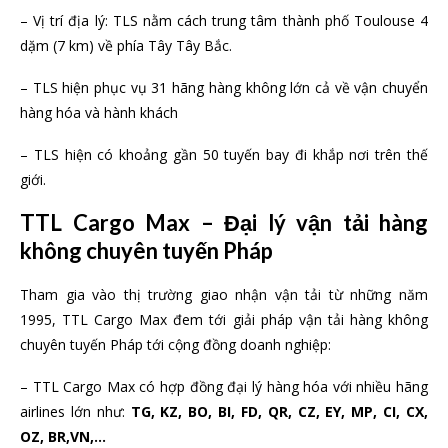
– Vị trí địa lý: TLS nằm cách trung tâm thành phố Toulouse 4
dặm (7 km) về phía Tây Tây Bắc.
– TLS hiện phục vụ 31 hãng hàng không lớn cả về vận chuyển
hàng hóa và hành khách
– TLS hiện có khoảng gần 50 tuyến bay đi khắp nơi trên thế
giới.
TTL Cargo Max – Đại lý vận tải hàng
không chuyên tuyến Pháp
Tham gia vào thị trường giao nhận vận tải từ những năm
1995, TTL Cargo Max đem tới giải pháp vận tải hàng không
chuyên tuyến Pháp tới cộng đồng doanh nghiệp:
– TTL Cargo Max có hợp đồng đại lý hàng hóa với nhiều hãng
airlines lớn như:
TG, KZ, BO, BI, FD, QR, CZ, EY, MP, CI, CX,
OZ, BR,VN,…