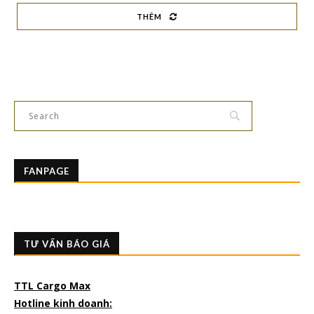
THÊM
FANPAGE
TƯ VẤN BÁO GIÁ
TTL Cargo Max
Hotline kinh doanh: