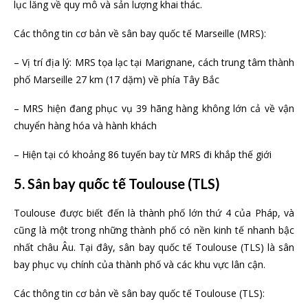
lục lăng về quy mô và sản lượng khai thác.
Các thông tin cơ bản về sân bay quốc tế Marseille (MRS):
– Vị trí địa lý: MRS tọa lạc tại Marignane, cách trung tâm thành
phố Marseille 27 km (17 dặm) về phía Tây Bắc
– MRS hiện đang phục vụ 39 hãng hàng không lớn cả về vận
chuyển hàng hóa và hành khách
– Hiện tại có khoảng 86 tuyến bay từ MRS đi khắp thế giới
5. Sân bay quốc tế Toulouse (TLS)
Toulouse được biết đến là thành phố lớn thứ 4 của Pháp, và
cũng là một trong những thành phố có nền kinh tế nhanh bậc
nhất châu Âu. Tại đây, sân bay quốc tế Toulouse (TLS) là sân
bay phục vụ chính của thành phố và các khu vực lân cận.
Các thông tin cơ bản về sân bay quốc tế Toulouse (TLS):