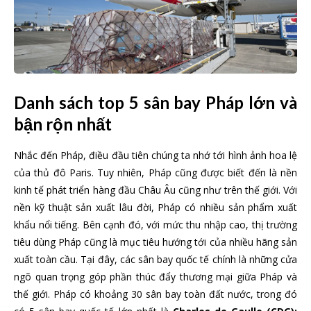
Danh sách top 5 sân bay Pháp lớn và
bận rộn nhất
Nhắc đến Pháp, điều đầu tiên chúng ta nhớ tới hình ảnh hoa lệ
của thủ đô Paris. Tuy nhiên, Pháp cũng được biết đến là nền
kinh tế phát triển hàng đầu Châu Âu cũng như trên thế giới. Với
nền kỹ thuật sản xuất lâu đời, Pháp có nhiều sản phẩm xuất
khẩu nổi tiếng. Bên cạnh đó, với mức thu nhập cao, thị trường
tiêu dùng Pháp cũng là mục tiêu hướng tới của nhiều hãng sản
xuất toàn cầu. Tại đây, các sân bay quốc tế chính là những cửa
ngõ quan trọng góp phần thúc đẩy thương mại giữa Pháp và
thế giới. Pháp có khoảng 30 sân bay toàn đất nước, trong đó