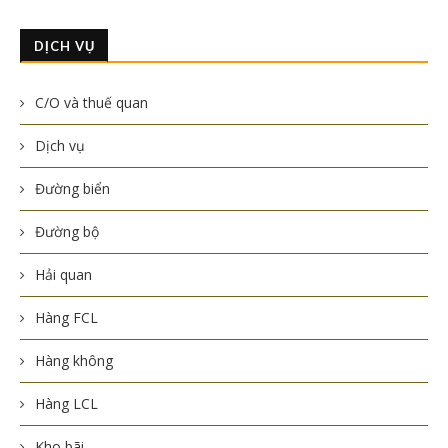
DỊCH VỤ
C/O và thuế quan
Dịch vụ
Đường biển
Đường bộ
Hải quan
Hàng FCL
Hàng không
Hàng LCL
Kho bãi