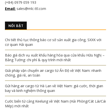
(+84) 0979 059 193
Email:
sales@mlc-ttl.com
NỔI BẬT
Chi tiết thủ tục thông báo cơ sở sản xuất gia công, SXXK với
cơ quan Hải quan
Báo giá dịch vụ xuất khẩu hàng hóa qua cửa khẩu Hữu Nghị –
Bằng Tường: chi phí & quy trình mới nhất
Giải pháp vận chuyển air cargo từ Ấn Độ về Việt Nam: nhanh
chóng, giá rẻ, an toàn
Gửi hàng air cargo từ Hà Lan về Việt Nam: giá cước, thời gian
bay và kinh nghiệm thông quan
Cước biển từ cảng Keelung về Việt Nam (Hải Phòng/Cát Lái/Cái
Mép) mới nhất