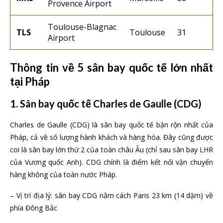
Provence Airport
Toulouse-Blagnac
TLS
Toulouse
31
Airport
Thông tin về 5 sân bay quốc tế lớn nhất
tại Pháp
1. Sân bay quốc tế Charles de Gaulle (CDG)
Charles de Gaulle (CDG) là sân bay quốc tế bận rộn nhất của
Pháp, cả về số lượng hành khách và hàng hóa. Đây cũng được
coi là sân bay lớn thứ 2 của toàn châu Âu (chỉ sau sân bay LHR
của Vương quốc Anh). CDG chính là điểm kết nối vận chuyển
hàng không của toàn nước Pháp.
– Vị trí địa lý: sân bay CDG nằm cách Paris 23 km (14 dặm) về
phía Đông Bắc