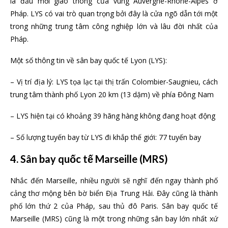
là đầu mối giao thông của vùng Auvergne-Rhône-Alpes ở
Pháp. LYS có vai trò quan trọng bởi đây là cửa ngõ dẫn tới một
trong những trung tâm công nghiệp lớn và lâu đời nhất của
Pháp.
Một số thông tin về sân bay quốc tế Lyon (LYS):
– Vị trí địa lý: LYS tọa lạc tại thị trấn Colombier-Saugnieu, cách
trung tâm thành phố Lyon 20 km (13 dặm) về phía Đông Nam
– LYS hiện tại có khoảng 39 hãng hàng không đang hoạt động
– Số lượng tuyến bay từ LYS đi khắp thế giới: 77 tuyến bay
4. Sân bay quốc tế Marseille (MRS)
Nhắc đến Marseille, nhiều người sẽ nghĩ đến ngay thành phố
cảng thơ mộng bên bờ biển Địa Trung Hải. Đây cũng là thành
phố lớn thứ 2 của Pháp, sau thủ đô Paris. Sân bay quốc tế
Marseille (MRS) cũng là một trong những sân bay lớn nhất xứ