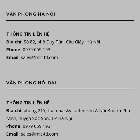
VĂN PHÒNG HÀ NỘI
THÔNG TIN LIÊN HỆ
Địa chỉ:
Số 82, phố Duy Tân, Cầu Giấy, Hà Nội
Phone:
0979 059 193
Email:
sales@mlc-ttl.com
VĂN PHÒNG NỘI BÀI
THÔNG TIN LIÊN HỆ
Địa chỉ:
phòng 215, tòa nhà sky coffee khu A Nội Bài, xã Phú
Minh, huyện Sóc Sơn, TP Hà Nội
Phone:
0979 059 193
Email:
sales@mlc-ttl.com