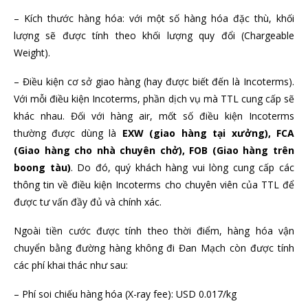
– Kích thước hàng hóa: với một số hàng hóa đặc thù, khối
lượng sẽ được tính theo khối lượng quy đổi (Chargeable
Weight).
– Điều kiện cơ sở giao hàng (hay được biết đến là Incoterms).
Với mỗi điều kiện Incoterms, phần dịch vụ mà TTL cung cấp sẽ
khác nhau. Đối với hàng air, mốt số điều kiện Incoterms
thường được dùng là
EXW (giao hàng tại xưởng), FCA
(Giao hàng cho nhà chuyên chở), FOB (Giao hàng trên
boong tàu)
. Do đó, quý khách hàng vui lòng cung cấp các
thông tin về điều kiện Incoterms cho chuyên viên của TTL để
được tư vấn đầy đủ và chính xác.
Ngoài tiền cước được tính theo thời điểm, hàng hóa vận
chuyển bằng đường hàng không đi Đan Mạch còn được tính
các phí khai thác như sau:
– Phí soi chiếu hàng hóa (X-ray fee): USD 0.017/kg