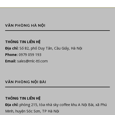
VĂN PHÒNG HÀ NỘI
THÔNG TIN LIÊN HỆ
Địa chỉ:
Số 82, phố Duy Tân, Cầu Giấy, Hà Nội
Phone:
0979 059 193
Email:
sales@mlc-ttl.com
VĂN PHÒNG NỘI BÀI
THÔNG TIN LIÊN HỆ
Địa chỉ:
phòng 215, tòa nhà sky coffee khu A Nội Bài, xã Phú
Minh, huyện Sóc Sơn, TP Hà Nội