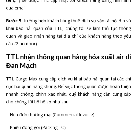
tem,…) sẽ được TTL cập nhật tới khách hàng bằng hình ảnh
qua email
Bước 5:
trường hợp khách hàng thuê dịch vụ vận tải nội địa và
khai báo hải quan của TTL, chúng tôi sẽ làm thủ tục thông
quan và giao nhận hàng tại địa chỉ của khách hàng theo yêu
cầu (Giao door)
TTL nhận thông quan hàng hóa xuất air đi
Đan Mạch
TTL Cargo Max cung cấp dịch vụ khai báo hải quan tại các chi
cục hải quan hàng không. Để việc thông quan được hoàn thiện
nhanh chóng, chính xác nhất, quý khách hàng cần cung cấp
cho chúng tôi bộ hồ sơ như sau:
– Hóa đơn thương mại (Commercial Invoice)
– Phiếu đóng gói (Packing list)