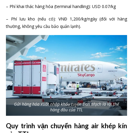
– Phí khai thác hàng hóa (terminal handling): USD 0.07/kg
– Phí lưu kho (nếu có): VNĐ 1,200/kg/ngày (đối với hàng
thường, không yêu cầu bảo quản lạnh).
Gửi hàng hóa xuất nhập khẩu tuyến Đan Mạch là lợi thế
hàng đầu của TTL
Quy trình vận chuyển hàng air khép kín