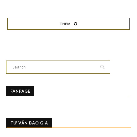
THÊM
FANPAGE
TƯ VẤN BÁO GIÁ