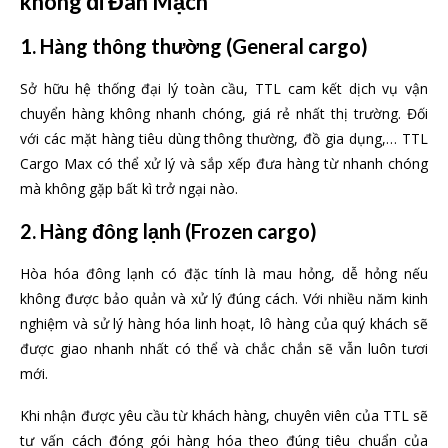
không đi Đan Mạch
1. Hàng thông thường
(General cargo)
Sở hữu hệ thống đại lý toàn cầu, TTL cam kết dịch vụ vận
chuyển hàng không nhanh chóng, giá rẻ nhất thị trường. Đối
với các mặt hàng tiêu dùng thông thường, đồ gia dụng,… TTL
Cargo Max có thể xử lý và sắp xếp đưa hàng từ nhanh chóng
mà không gặp bất kì trở ngại nào.
2. Hàng
đông lạnh (Frozen cargo)
Hòa hóa đông lạnh có đặc tính là mau hỏng, dễ hỏng nếu
không được bảo quản và xử lý đúng cách. Với nhiều năm kinh
nghiệm và sử lý hàng hóa linh hoạt, lô hàng của quý khách sẽ
được giao nhanh nhất có thể và chắc chắn sẽ vẫn luôn tươi
mới.
Khi nhận được yêu cầu từ khách hàng, chuyên viên của TTL sẽ
tư vấn cách đóng gói hàng hóa theo đúng tiêu chuẩn của