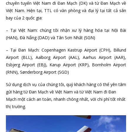
chuyên tuyến Việt Nam đi Đan Mạch (DK) và từ Đan Mạch về
Việt Nam. Hiện tại, TTL có văn phòng và đại lý tại tất cả sân
bay của 2 quốc gia:
– Tại Việt Nam: chúng tôi nhận xư lý hàng hóa tại Nội Bài
(HAN), Đà Nẵng (DAD) và Tân Sơn Nhất (SGN)
– Tại Đan Mạch: Copenhagen Kastrup Airport (CPH), Billund
Airport (BLL), Aalborg Airport (AAL), Aarhus Airport (AAR),
Esbjerg Airport (EBJ), Karup Airport (KRP), Bornholm Airport
(RNN), Sønderborg Airport (SGD)
Sử dụng dịch vụ của chúng tôi, quý khách hàng có thể yên tâm
gửi hàng từ Đan Mạch về Việt Nam và từ Việt Nam đi Đan
Mạch một cách an toàn, nhanh chóng nhất, với chi phí tốt nhất
thị trường.