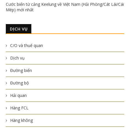
Cước biển từ cảng Keelung về Việt Nam (Hải Phòng/Cát Lái/Cái
Mép) mới nhất
DỊCH VỤ
C/O và thuế quan
Dịch vụ
Đường biển
Đường bộ
Hải quan
Hàng FCL
Hàng không