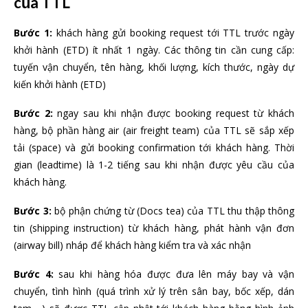
của TTL
Bước 1:
khách hàng gửi booking request tới TTL trước ngày
khởi hành (ETD) ít nhất 1 ngày. Các thông tin cần cung cấp:
tuyến vận chuyển, tên hàng, khối lượng, kích thước, ngày dự
kiến khởi hành (ETD)
Bước 2:
ngay sau khi nhận được booking request từ khách
hàng, bộ phần hàng air (air freight team) của TTL sẽ sắp xếp
tải (space) và gửi booking confirmation tới khách hàng. Thời
gian (leadtime) là 1-2 tiếng sau khi nhận được yêu cầu của
khách hàng.
Bước 3:
bộ phận chứng từ (Docs tea) của TTL thu thập thông
tin (shipping instruction) từ khách hàng, phát hành vận đơn
(airway bill) nháp để khách hàng kiểm tra và xác nhận
Bước 4:
sau khi hàng hóa được đưa lên máy bay và vận
chuyển, tình hình (quá trình xử lý trên sân bay, bốc xếp, dán