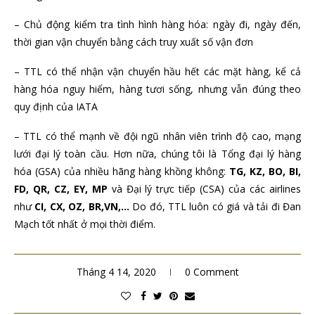
– Chủ động kiểm tra tình hình hàng hóa: ngày đi, ngày đến,
thời gian vận chuyển bằng cách truy xuất số vận đơn
– TTL có thể nhận vận chuyển hầu hết các mặt hàng, kể cả
hàng hóa nguy hiểm, hàng tươi sống, nhưng vẫn đúng theo
quy định của IATA
– TTL có thể mạnh về đội ngũ nhân viên trình độ cao, mạng
lưới đại lý toàn cầu. Hơn nữa, chúng tôi là Tổng đại lý hàng
hóa (GSA) của nhiều hãng hàng khồng không:
TG, KZ, BO, BI,
FD, QR, CZ, EY, MP
và Đại lý trực tiếp (CSA) của các airlines
như
CI, CX, OZ, BR,VN,…
Do đó, TTL luôn có giá và tải đi Đan
Mạch tốt nhất ở mọi thời điểm.
Tháng 4 14, 2020
0 Comment