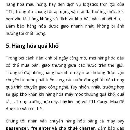
hàng hóa mau hỏng, hãy đến dịch vụ logistics trọn gói của
TTL, trong đó chúng tôi áp dụng vận tải đa thương thức, kết
hợp vận tải hàng không và dịch vụ kho bãi, vận tải nội địa,…
Đảm bảo hàng hóa được giao nhanh nhất, không bị ảnh
hưởng tới chất lượng.
5. Hàng hóa quá khổ
Trong bối cảnh nền kinh tế ngày càng mở, mọi hàng hóa đều
có thể mua bán, giao thương giữa các nước trên thế giới.
Trong số đó, những hàng hóa như máy móc thường được vận
chuyển từ nước phát triển sang các nước đang phát triển trong
quá trình chuyển giao công nghệ. Tuy nhiên, nhiều trường hợp
sẽ gặp khó khăn khi hàng hóa máy móc thường quá khổ, quá
tải,… Trong trường hợp này, hãy liên hệ với TTL Cargo Max để
được tư vấn cụ thể.
Chúng tôi nhận vận chuyển hàng hóa bằng cả máy bay
passenger, freighter và cho thuê charter
. Đảm bảo đáp