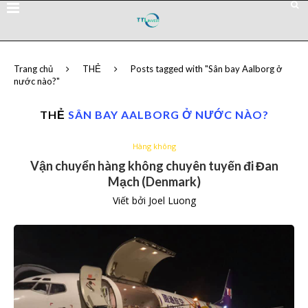
Trang chủ
THẺ
Posts tagged with "Sân bay Aalborg ở
nước nào?"
THẺ
SÂN BAY AALBORG Ở NƯỚC NÀO?
Hàng không
Vận chuyển hàng không chuyên tuyến đi Đan
Mạch (Denmark)
Viết bởi
Joel Luong