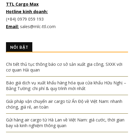
TTL Cargo Max
Hotline kinh doanh:
(+84) 0979 059 193
Email:
sales@mlc-ttl.com
NỔI BẬT
Chi tiết thủ tục thông báo cơ sở sản xuất gia công, SXXK với
cơ quan Hải quan
Báo giá dịch vụ xuất khẩu hàng hóa qua cửa khẩu Hữu Nghị –
Bằng Tường: chi phí & quy trình mới nhất
Giải pháp vận chuyển air cargo từ Ấn Độ về Việt Nam: nhanh
chóng, giá rẻ, an toàn
Gửi hàng air cargo từ Hà Lan về Việt Nam: giá cước, thời gian
bay và kinh nghiệm thông quan