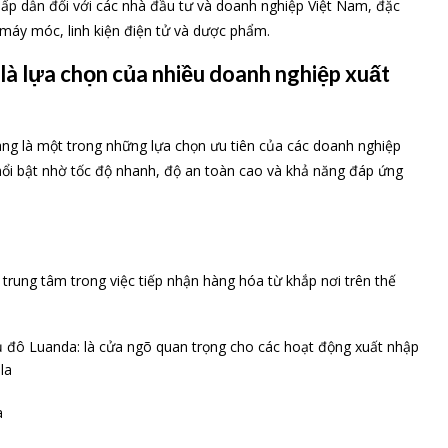
hấp dẫn đối với các nhà đầu tư và doanh nghiệp Việt Nam, đặc
 máy móc, linh kiện điện tử và dược phẩm.
là lựa chọn của nhiều doanh nghiệp xuất
ng là một trong những lựa chọn ưu tiên của các doanh nghiệp
nổi bật nhờ tốc độ nhanh, độ an toàn cao và khả năng đáp ứng
 trung tâm trong việc tiếp nhận hàng hóa từ khắp nơi trên thế
ủ đô Luanda: là cửa ngõ quan trọng cho các hoạt động xuất nhập
la
a