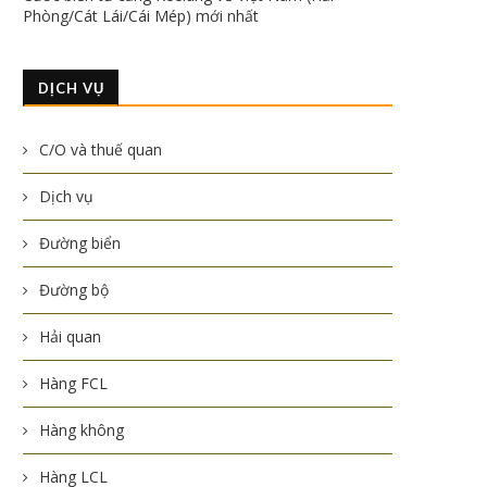
Phòng/Cát Lái/Cái Mép) mới nhất
DỊCH VỤ
C/O và thuế quan
Dịch vụ
Đường biển
Đường bộ
Hải quan
Hàng FCL
Hàng không
Hàng LCL