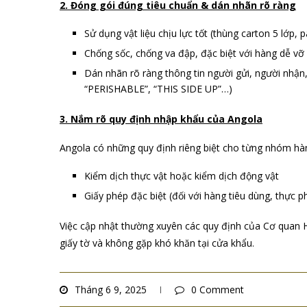
2. Đóng gói đúng tiêu chuẩn & dán nhãn rõ ràng
Sử dụng vật liệu chịu lực tốt (thùng carton 5 lớp, 
Chống sốc, chống va đập, đặc biệt với hàng dễ vỡ
Dán nhãn rõ ràng thông tin người gửi, người nhận, 
“PERISHABLE”, “THIS SIDE UP”…)
3. Nắm rõ quy định nhập khẩu của Angola
Angola có những quy định riêng biệt cho từng nhóm hà
Kiểm dịch thực vật hoặc kiểm dịch động vật
Giấy phép đặc biệt (đối với hàng tiêu dùng, thực 
Việc cập nhật thường xuyên các quy định của Cơ quan H
giấy tờ và không gặp khó khăn tại cửa khẩu.
Tháng 6 9, 2025
0 Comment