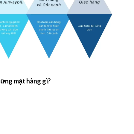
ững mặt hàng gì?