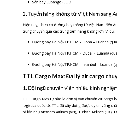
Sân bay Lubango (SDD)
2. Tuyến hàng không từ Việt Nam sang A
Hiện nay, chưa có đường bay thẳng từ Việt Nam đến Ang
trung chuyển qua các trung tâm hàng không lớn. Ví dụ:
Đường bay Hà Nội/TP.HCM – Doha – Luanda (qua 
Đường bay Hà Nội/TP.HCM – Dubai – Luanda (qua
Đường bay Hà Nội/TP.HCM – Istanbul – Luanda (qua
TTL Cargo Max: Đại lý air cargo chu
1. Đội ngũ chuyên viên nhiều kinh nghiệ
TTL Cargo Max tự hào là đơn vị vận chuyển air cargo h
logistics quốc tế. TTL đã xây dựng được uy tín vững ch
tế lớn như Vietnam Airlines (VN), Turkish Airlines (TK), 