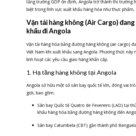
tăng trưởng GDP ổn định, Angola trở thành thị trường 
biệt trong lĩnh vực xuất khẩu hàng hóa như thực phẩm,
Vận tải hàng không (Air Cargo) đang 
khẩu đi Angola
Vận tải hàng hóa bằng đường hàng không (air cargo) đa
Việt Nam khi xuất khẩu sang Angola. Phương thức này 
linh hoạt các yêu cầu giao hàng khẩn cấp.
1. Hạ tầng hàng không tại Angola
Angola sở hữu một số sân bay quốc tế lớn, đóng vai trò
giới, bao gồm:
Sân bay Quốc tế Quatro de Fevereiro (LAD) tại th
khẩu hàng hóa bằng đường hàng không đến Ango
Sân bay Catumbela (CBT) gần thành phố Benguel