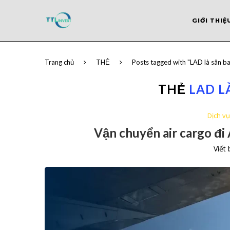
GIỚI THIỆ
Trang chủ
THẺ
Posts tagged with "LAD là sân b
THẺ
LAD L
Dịch v
Vận chuyển air cargo đi
Viết