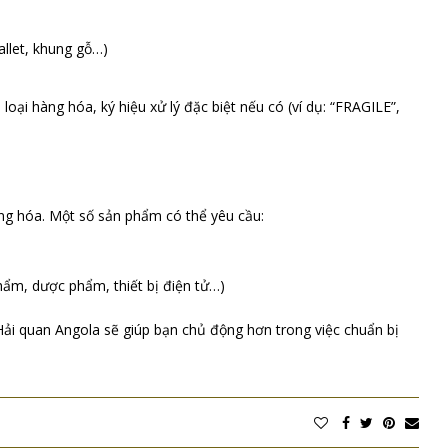
pallet, khung gỗ…)
loại hàng hóa, ký hiệu xử lý đặc biệt nếu có (ví dụ: “FRAGILE”,
ng hóa. Một số sản phẩm có thể yêu cầu:
phẩm, dược phẩm, thiết bị điện tử…)
ải quan Angola sẽ giúp bạn chủ động hơn trong việc chuẩn bị