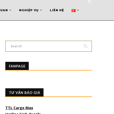
QUAN
NGHIỆP VỤ
LIÊN HỆ
FANPAGE
TƯ VẤN BÁO GIÁ
TTL Cargo Max