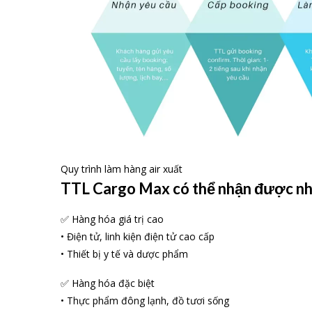
Quy trình làm hàng air xuất
TTL Cargo Max có thể nhận được nh
✅ Hàng hóa giá trị cao
• Điện tử, linh kiện điện tử cao cấp
• Thiết bị y tế và dược phẩm
✅ Hàng hóa đặc biệt
• Thực phẩm đông lạnh, đồ tươi sống