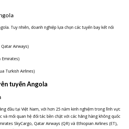
ngola
ola. Tuy nhiên, doanh nghiệp lựa chọn các tuyến bay kết nối
Qatar Airways)
 Emirates)
 Turkish Airlines)
yên tuyến Angola
m
àng đầu tại Việt Nam, với hơn 25 năm kinh nghiệm trong lĩnh vực
ắc và mối quan hệ đối tác bền chặt với các hãng hàng không quốc
Emirates SkyCargo, Qatar Airways (QR) và Ethiopian Airlines (ET),