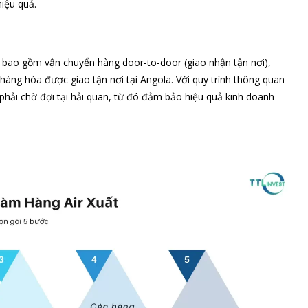
iệu quả.
 bao gồm vận chuyển hàng door-to-door (giao nhận tận nơi),
 hàng hóa được giao tận nơi tại Angola. Với quy trình thông quan
phải chờ đợi tại hải quan, từ đó đảm bảo hiệu quả kinh doanh