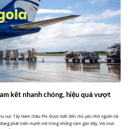
 cam kết nhanh chóng, hiệu quả vượt
 khu vực Tây Nam châu Phi. Được biết đến chủ yếu nhờ nguồn tài
 đang phát triển mạnh mẽ trong những năm gần đây. Với mức