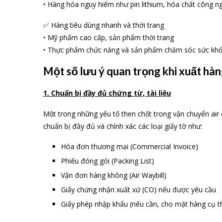
• Hàng hóa nguy hiểm như pin lithium, hóa chất công n
✅ Hàng tiêu dùng nhanh và thời trang
• Mỹ phẩm cao cấp, sản phẩm thời trang
• Thực phẩm chức năng và sản phẩm chăm sóc sức kh
Một số lưu ý quan trọng khi xuất hà
1. Chuẩn bị đầy đủ chứng từ, tài liệu
Một trong những yếu tố then chốt trong vận chuyển air
chuẩn bị đầy đủ và chính xác các loại giấy tờ như:
Hóa đơn thương mại (Commercial Invoice)
Phiếu đóng gói (Packing List)
Vận đơn hàng không (Air Waybill)
Giấy chứng nhận xuất xứ (CO) nếu được yêu cầu
Giấy phép nhập khẩu (nếu cần, cho mặt hàng cụ t