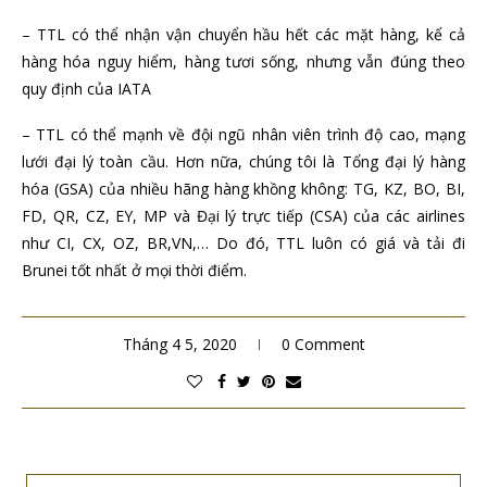
– TTL có thể nhận vận chuyển hầu hết các mặt hàng, kể cả
hàng hóa nguy hiểm, hàng tươi sống, nhưng vẫn đúng theo
quy định của IATA
– TTL có thể mạnh về đội ngũ nhân viên trình độ cao, mạng
lưới đại lý toàn cầu. Hơn nữa, chúng tôi là Tổng đại lý hàng
hóa (GSA) của nhiều hãng hàng khồng không: TG, KZ, BO, BI,
FD, QR, CZ, EY, MP và Đại lý trực tiếp (CSA) của các airlines
như CI, CX, OZ, BR,VN,… Do đó, TTL luôn có giá và tải đi
Brunei tốt nhất ở mọi thời điểm.
Tháng 4 5, 2020
0 Comment