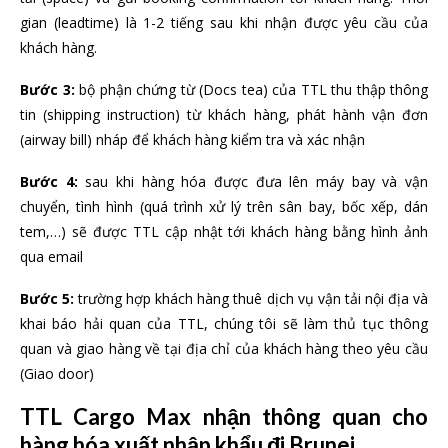
gian (leadtime) là 1-2 tiếng sau khi nhận được yêu cầu của
khách hàng.
Bước 3:
bộ phận chứng từ (Docs tea) của TTL thu thập thông
tin (shipping instruction) từ khách hàng, phát hành vận đơn
(airway bill) nháp để khách hàng kiểm tra và xác nhận
Bước 4:
sau khi hàng hóa được đưa lên máy bay và vận
chuyển, tình hình (quá trình xử lý trên sân bay, bốc xếp, dán
tem,…) sẽ được TTL cập nhật tới khách hàng bằng hình ảnh
qua email
Bước 5:
trường hợp khách hàng thuê dịch vụ vận tải nội địa và
khai báo hải quan của TTL, chúng tôi sẽ làm thủ tục thông
quan và giao hàng về tại địa chỉ của khách hàng theo yêu cầu
(Giao door)
TTL Cargo Max nhận thông quan cho
hàng hóa xuất nhập khẩu đi Brunei