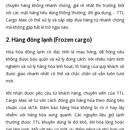
chuyển hàng không nhanh chóng, giá rẻ nhất thị trường. Đối
với các mặt hàng tiêu dùng thông thường, đồ gia dụng,… TTL
Cargo Max có thể xử lý và sắp xếp đưa hàng từ nhanh chóng
mà không gặp bất kì trở ngại nào.
2. Hàng
đông lạnh (Frozen cargo)
Hòa hóa đông lạnh có đặc tính là mau hỏng, dễ hỏng nếu
không được bảo quản và xử lý đúng cách. Với nhiều năm kinh
nghiệm và sử lý hàng hóa linh hoạt, lô hàng của quý khách sẽ
được giao nhanh nhất có thể và chắc chắn sẽ vẫn luôn tươi
mới.
Khi nhận được yêu cầu từ khách hàng, chuyên viên của TTL
Cargo Max sẽ tư vấn cách đóng gói hàng hóa theo đúng tiêu
chuẩn của IATA. Đảm bảo hàng hóa không bị rò rỉ hay lây
nhiễm với hàng hóa xung quanh. Các nguyên liệu giữ lạnh
thường được TTL khuyên dùng là đó khô, khí hóa lỏng hoặc
Gel làm lạnh. Mỗi vật liệu có một ưu điểm riêng và phù hợp với