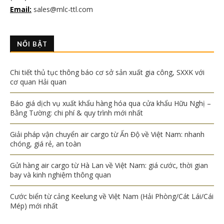
Email:
sales@mlc-ttl.com
NỔI BẬT
Chi tiết thủ tục thông báo cơ sở sản xuất gia công, SXXK với
cơ quan Hải quan
Báo giá dịch vụ xuất khẩu hàng hóa qua cửa khẩu Hữu Nghị –
Bằng Tường: chi phí & quy trình mới nhất
Giải pháp vận chuyển air cargo từ Ấn Độ về Việt Nam: nhanh
chóng, giá rẻ, an toàn
Gửi hàng air cargo từ Hà Lan về Việt Nam: giá cước, thời gian
bay và kinh nghiệm thông quan
Cước biển từ cảng Keelung về Việt Nam (Hải Phòng/Cát Lái/Cái
Mép) mới nhất