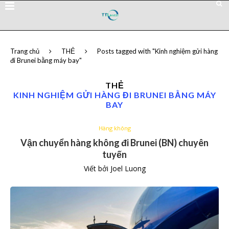
Trang chủ
THẺ
Posts tagged with "Kinh nghiệm gửi hàng
đi Brunei bằng máy bay"
THẺ
KINH NGHIỆM GỬI HÀNG ĐI BRUNEI BẰNG MÁY
BAY
Hàng không
Vận chuyển hàng không đi Brunei (BN) chuyên
tuyến
Viết bởi
Joel Luong