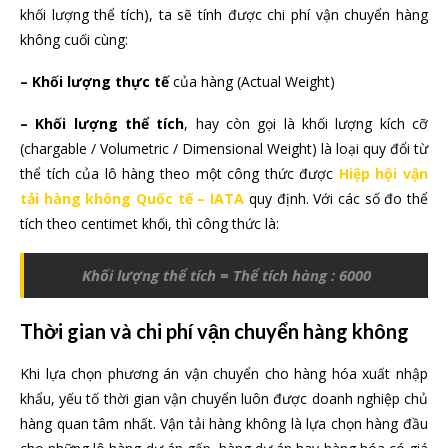
khối lượng thể tích), ta sẽ tính được chi phí vận chuyển hàng
không cuối cùng:
– Khối lượng thực tế
của hàng (Actual Weight)
– Khối lượng thể tích
, hay còn gọi là khối lượng kích cỡ
(chargable / Volumetric / Dimensional Weight) là loại quy đổi từ
thể tích của lô hàng theo một công thức được
Hiệp hội vận
tải hàng không Quốc tế – IATA
quy định. Với các số đo thể
tích theo centimet khối, thì công thức là:
Khối lượng thể tích = Thể tích hàng : 6000
Thời gian và chi phí vận chuyển hàng không
Khi lựa chọn phương án vận chuyển cho hàng hóa xuất nhập
khẩu, yếu tố thời gian vận chuyển luôn được doanh nghiệp chủ
hàng quan tâm nhất. Vận tải hàng không là lựa chọn hàng đầu