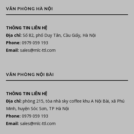
VĂN PHÒNG HÀ NỘI
THÔNG TIN LIÊN HỆ
Địa chỉ:
Số 82, phố Duy Tân, Cầu Giấy, Hà Nội
Phone:
0979 059 193
Email:
sales@mlc-ttl.com
VĂN PHÒNG NỘI BÀI
THÔNG TIN LIÊN HỆ
Địa chỉ:
phòng 215, tòa nhà sky coffee khu A Nội Bài, xã Phú
Minh, huyện Sóc Sơn, TP Hà Nội
Phone:
0979 059 193
Email:
sales@mlc-ttl.com