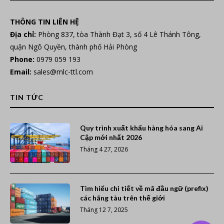
THÔNG TIN LIÊN HỆ
Địa chỉ:
Phòng 837, tòa Thành Đạt 3, số 4 Lê Thánh Tông,
quận Ngô Quyền, thành phố Hải Phòng
Phone:
0979 059 193
Email:
sales@mlc-ttl.com
TIN TỨC
Quy trình xuất khẩu hàng hóa sang Ai
Cập mới nhất 2026
Tháng 4 27, 2026
Tìm hiểu chi tiết về mã đầu ngữ (prefix)
các hãng tàu trên thế giới
Tháng 12 7, 2025