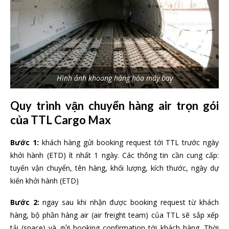
Hình ảnh khoang hàng hóa máy bay
Quy trình vận chuyển hàng air trọn gói
của TTL Cargo Max
Bước 1:
khách hàng gửi booking request tới TTL trước ngày
khởi hành (ETD) ít nhất 1 ngày. Các thông tin cần cung cấp:
tuyến vận chuyển, tên hàng, khối lượng, kích thước, ngày dự
kiến khởi hành (ETD)
Bước 2:
ngay sau khi nhận được booking request từ khách
hàng, bộ phần hàng air (air freight team) của TTL sẽ sắp xếp
tải (space) và gửi booking confirmation tới khách hàng. Thời