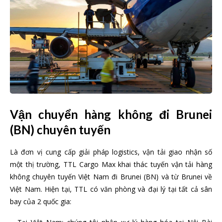
Vận chuyển hàng không đi Brunei
(BN) chuyên tuyến
Là đơn vị cung cấp giải pháp logistics, vận tải giao nhận số
một thị trường, TTL Cargo Max khai thác tuyến vận tải hàng
không chuyên tuyến Việt Nam đi Brunei (BN) và từ Brunei về
Việt Nam. Hiện tại, TTL có văn phòng và đại lý tại tất cả sân
bay của 2 quốc gia: