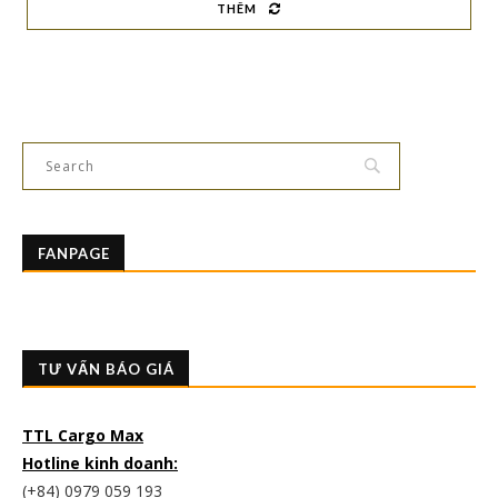
THÊM
FANPAGE
TƯ VẤN BÁO GIÁ
TTL Cargo Max
Hotline kinh doanh:
(+84) 0979 059 193