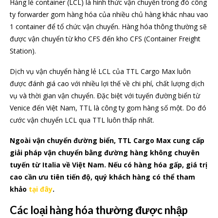
Hảng lẻ container (LCL) là hình thức vận chuyển trong đó công
ty forwarder gom hàng hóa của nhiều chủ hàng khác nhau vao
1 container để tổ chức vận chuyển. Hàng hóa thông thường sẽ
được vận chuyển từ kho CFS đến kho CFS (Container Freight
Station).
Dịch vụ vận chuyển hàng lẻ LCL của TTL Cargo Max luôn
được đánh giá cao với nhiều lợi thế về chi phí, chất lượng dịch
vụ và thời gian vận chuyển. Đặc biệt với tuyến đường biển từ
Venice đến Việt Nam, TTL là công ty gom hàng số một. Do đó
cước vận chuyển LCL qua TTL luôn thấp nhất.
Ngoài vận chuyển đường biển, TTL Cargo Max cung cấp
giải pháp vận chuyển bằng đường hàng không chuyên
tuyến từ Italia về Việt Nam. Nếu có hàng hóa gấp, giá trị
cao cần ưu tiên tiến độ, quý khách hàng có thể tham
khảo
tại đây
.
Các loại hàng hóa thường được nhập