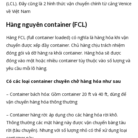
(LCL). Đây cũng là 2 hình thức vận chuyển chính từ cảng Venice
về Việt Nam
Hàng nguyên container (FCL)
Hàng FCL (full container loaded) có nghĩa là hàng hóa khi vận
chuyển được xếp đầy container. Chủ hàng chịu trách nhiệm
đóng gói và dỡ hàng ra khỏi container. Hàng hóa sẽ được
đóng vào một hoặc nhiều container tùy thuộc vào số lượng và
yêu cầu mỗi lô hàng.
Có các loại container chuyên chở hàng hóa như sau
– Container bách hóa: Gồm container 20 ft và 40 ft, dùng để
vận chuyển hàng hóa thông thường
– Container hàng rời: áp dụng cho các hàng hóa rời khô.
Thông thường các mặt hàng này được vận chuyển bàng tàu
rời (tàu chuyến). Nhưng với số lượng nhỏ có thể xử dụng loại
container này