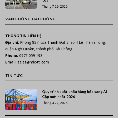
toàn
Tháng 7 29, 2026
VĂN PHÒNG HẢI PHÒNG
THÔNG TIN LIÊN HỆ
Địa chỉ:
Phòng 837, tòa Thành Đạt 3, số 4 Lê Thánh Tông,
quận Ngô Quyền, thành phố Hải Phòng
Phone:
0979 059 193
Email:
sales@mlc-ttl.com
TIN TỨC
Quy trình xuất khẩu hàng hóa sang Ai
Cập mới nhất 2026
Tháng 4 27, 2026