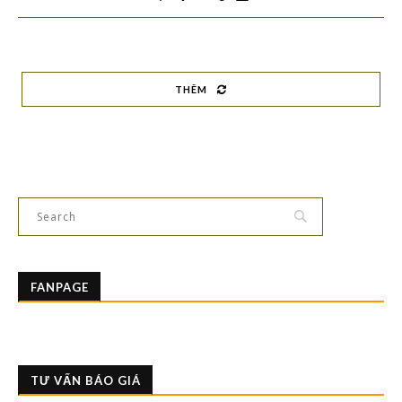
THÊM
FANPAGE
TƯ VẤN BÁO GIÁ