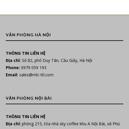
VĂN PHÒNG HÀ NỘI
THÔNG TIN LIÊN HỆ
Địa chỉ:
Số 82, phố Duy Tân, Cầu Giấy, Hà Nội
Phone:
0979 059 193
Email:
sales@mlc-ttl.com
VĂN PHÒNG NỘI BÀI
THÔNG TIN LIÊN HỆ
Địa chỉ:
phòng 215, tòa nhà sky coffee khu A Nội Bài, xã Phú