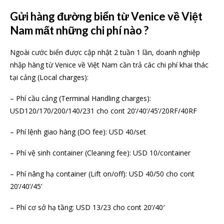
Gửi hàng đường biển từ Venice về Việt
Nam mất những chi phí nào ?
Ngoài cước biển được cập nhật 2 tuần 1 lần, doanh nghiệp
nhập hàng từ Venice về Việt Nam cần trả các chi phí khai thác
tại cảng (Local charges):
– Phí cầu cảng (Terminal Handling charges):
USD120/170/200/140/231 cho cont 20’/40’/45’/20RF/40RF
– Phí lệnh giao hàng (DO fee): USD 40/set
– Phí vệ sinh container (Cleaning fee): USD 10/container
– Phí nâng hạ container (Lift on/off): USD 40/50 cho cont
20’/40’/45’
– Phí cơ sở hạ tầng: USD 13/23 cho cont 20’/40′