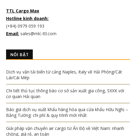
TTL Cargo Max
Hotline kinh doanh:
(+84) 0979 059 193
Email:
sales@mlc-ttl.com
NỔI BẬT
Dịch vụ vận tải biển từ cảng Naples, Italy về Hải Phòng/Cát
Lái/Cái Mép
Chi tiết thủ tục thông báo cơ sở sản xuất gia công, SXXK với
cơ quan Hải quan
Báo giá dịch vụ xuất khẩu hàng hóa qua cửa khẩu Hữu Nghị –
Bằng Tường: chi phí & quy trình mới nhất
Giải pháp vận chuyển air cargo từ Ấn Độ về Việt Nam: nhanh
chóng, giá rẻ, an toàn