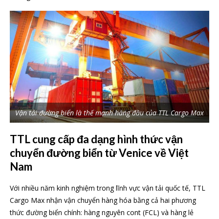
Vận tải đường biển là thế mạnh hàng đầu của TTL Cargo Max
TTL cung cấp đa dạng hình thức vận
chuyển đường biển từ Venice về Việt
Nam
Với nhiều năm kinh nghiệm trong lĩnh vực vận tải quốc tế, TTL
Cargo Max nhận vận chuyển hàng hóa bằng cả hai phương
thức đường biển chính: hàng nguyên cont (FCL) và hàng lẻ