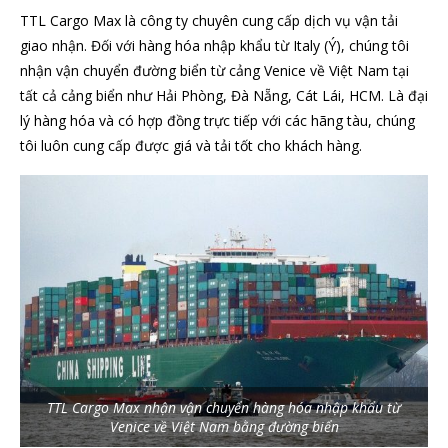
TTL Cargo Max là công ty chuyên cung cấp dịch vụ vận tải
giao nhận. Đối với hàng hóa nhập khẩu từ Italy (Ý), chúng tôi
nhận vận chuyển đường biển từ cảng Venice về Việt Nam tại
tất cả cảng biển như Hải Phòng, Đà Nẵng, Cát Lái, HCM. Là đại
lý hàng hóa và có hợp đồng trực tiếp với các hãng tàu, chúng
tôi luôn cung cấp được giá và tải tốt cho khách hàng.
TTL Cargo Max nhận vận chuyển hàng hóa nhập khẩu từ
Venice về Việt Nam bằng đường biển