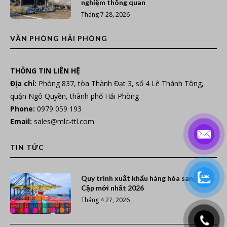
nghiệm thông quan
Tháng 7 28, 2026
VĂN PHÒNG HẢI PHÒNG
THÔNG TIN LIÊN HỆ
Địa chỉ:
Phòng 837, tòa Thành Đạt 3, số 4 Lê Thánh Tông,
quận Ngô Quyền, thành phố Hải Phòng
Phone:
0979 059 193
Email:
sales@mlc-ttl.com
TIN TỨC
Quy trình xuất khẩu hàng hóa sang Ai
Cập mới nhất 2026
Tháng 4 27, 2026