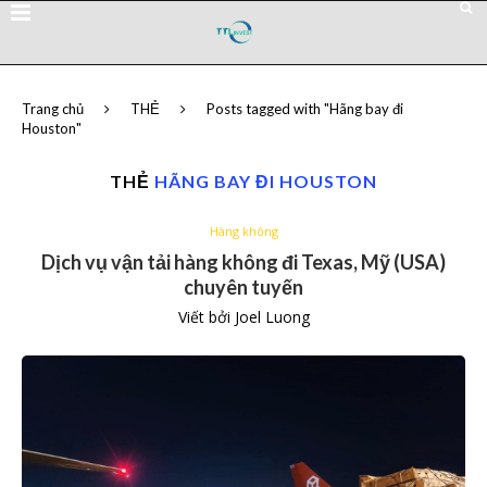
Trang chủ
THẺ
Posts tagged with "Hãng bay đi
Houston"
THẺ
HÃNG BAY ĐI HOUSTON
Hàng không
Dịch vụ vận tải hàng không đi Texas, Mỹ (USA)
chuyên tuyến
Viết bởi
Joel Luong