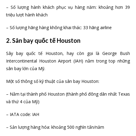
– Số lượng hành khách phục vụ hàng năm: khoảng hơn 39
triệu lượt hành khách
– Số lượng hãng hàng không khai thác: 33 hãng airline
2. Sân bay quốc tế Houston
Sây bay quốc tế Houston, hay còn gọi là George Bush
Intercontinental Houston Airport (IAH) nằm trong top những
sân bay lớn của Mỹ.
Một số thông số kỹ thuật của sân bay Houston:
– Nằm tại thành phố Houston (thành phố đông dân nhất Texas
và thứ 4 của Mỹ)
– IATA code: IAH
– Sản lượng hàng hóa: khoảng 500 nghìn tấn/năm