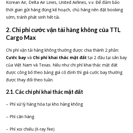
Korean Air, Delta Air Lines, United Airlines, v.v. Để đảm bảo
thời gian gửi hàng đúng kế hoạch, chủ hàng nên đặt booking
sớm, tránh phát sinh hết tải.
2. Chi phí cước vận tải hàng không của TTL
Cargo Max
Chi phí vận tải hàng không thường được chia thành 2 phần:
Cước bay
và
Chi phí khai thác mặt đất
tại 2 đầu tại sân bay
của Việt Nam và Texas. Nếu như chi phí khai thác mặt đát
được công bố theo bảng giá cố định thì giá cước bay thường
được thay đổi theo tuần.
2.1. Các chi phí khai thác mặt đất
– Phí xử lý hàng hóa tại kho hàng không
– Phí cân hàng
– Phí xoi chiếu (X-ray fee)