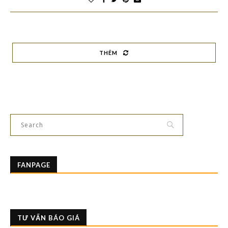
THÊM
FANPAGE
TƯ VẤN BÁO GIÁ