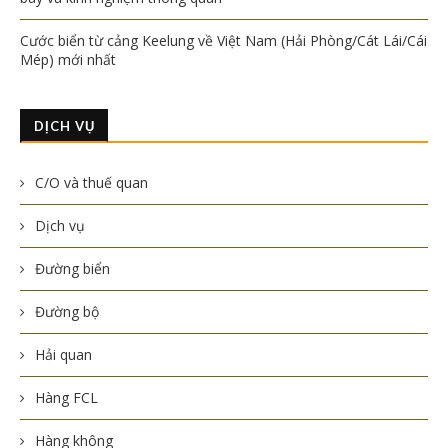
Cước biển từ cảng Keelung về Việt Nam (Hải Phòng/Cát Lái/Cái
Mép) mới nhất
DỊCH VỤ
C/O và thuế quan
Dịch vụ
Đường biển
Đường bộ
Hải quan
Hàng FCL
Hàng không