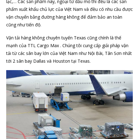
lạc,… Các sản phẩm này, ngoại từ dầu mỏ thì đều là các sản
phẩm xuất khẩu chủ lực của Việt Nam và đều có nhu cầu được
vận chuyển bằng đường hàng không để đảm bảo an toàn
cũng như tiến độ.
Vận tải hàng không chuyên tuyến Texas cũng chính là thế
mạnh của TTL Cargo Max . Chúng tôi cung cấp giải pháp vận
tải từ các sân bay lớn của Việt Nam như Nội Bài, Tân Sơn nhất
tới 2 sân bay Dallas và Houston tại Texas.