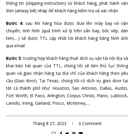
thông tin (shipping instruction) từ khách hàng, phát hành vận
đơn (airway bill) nháp để khách hàng kiểm tra và xác nhận
Bước 4:
sau khi hàng hóa được đưa lên máy bay và vận
chuyển, tình hình (quá trình xử lý trên sân bay, bốc xếp, dán
tem,…) sẽ được TTL cập nhật tới khách hàng bằng hình ảnh
qua email
Bước 5:
trường hợp khách hàng thuê dịch vụ vận tải nội địa và
khai báo hải quan của TTL, chúng tôi sẽ làm thủ tục thông
quan và giao nhận hàng tại địa chỉ của khách hàng theo yêu
cầu (Giao door). Tại Texas, chúng tôi có dịch vụ giao door tại
tất cả thành phố như: Houston, San Antonio, Dallas, Austin,
Fort Worth, El Paso, Arlington, Corpus Christi, Plano, Lubbock,
Laredo, Irving, Garland, Frisco, McKinney,…
Tháng 8 27, 2023
0 Comment