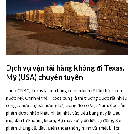
Dịch vụ vận tải hàng không đi Texas,
Mỹ (USA) chuyên tuyến
Theo CNBC, Texas là tiểu bang có nền kinh tế lớn thứ 2 của
nước Mỹ. Chính vì thế, Texas cũng là thị trường được rất nhiều
công ty nước ngoài hướng tới, trong đó có Việt Nam. Các sản
phẩm được nhập khẩu nhiều nhất vào tiểu bang này là Dầu
mỏ, dầu từ khoáng bitum, Bộ máy xử lý dữ liệu tự động, Sản
phẩm chưng cất dầu, Điện thoại thông minh và Thiết bị liên