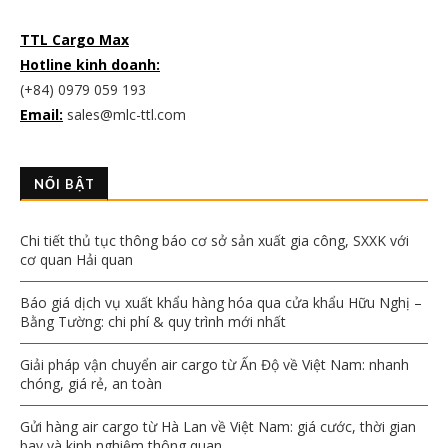
TTL Cargo Max
Hotline kinh doanh:
(+84) 0979 059 193
Email:
sales@mlc-ttl.com
NỔI BẬT
Chi tiết thủ tục thông báo cơ sở sản xuất gia công, SXXK với
cơ quan Hải quan
Báo giá dịch vụ xuất khẩu hàng hóa qua cửa khẩu Hữu Nghị –
Bằng Tường: chi phí & quy trình mới nhất
Giải pháp vận chuyển air cargo từ Ấn Độ về Việt Nam: nhanh
chóng, giá rẻ, an toàn
Gửi hàng air cargo từ Hà Lan về Việt Nam: giá cước, thời gian
bay và kinh nghiệm thông quan