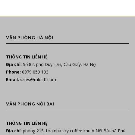
VĂN PHÒNG HÀ NỘI
THÔNG TIN LIÊN HỆ
Địa chỉ:
Số 82, phố Duy Tân, Cầu Giấy, Hà Nội
Phone:
0979 059 193
Email:
sales@mlc-ttl.com
VĂN PHÒNG NỘI BÀI
THÔNG TIN LIÊN HỆ
Địa chỉ:
phòng 215, tòa nhà sky coffee khu A Nội Bài, xã Phú