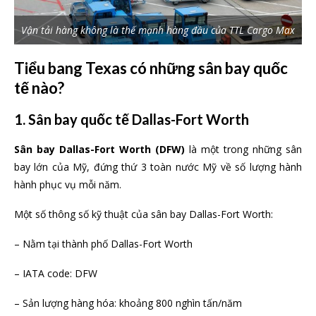
Vận tải hàng không là thế mạnh hàng đầu của TTL Cargo Max
Tiểu bang Texas có những sân bay quốc
tế nào?
1. Sân bay quốc tế Dallas-Fort Worth
Sân bay Dallas-Fort Worth (DFW)
là một trong những sân
bay lớn của Mỹ, đứng thứ 3 toàn nước Mỹ về số lượng hành
hành phục vụ mỗi năm.
Một số thông số kỹ thuật của sân bay Dallas-Fort Worth:
– Nằm tại thành phố Dallas-Fort Worth
– IATA code: DFW
– Sản lượng hàng hóa: khoảng 800 nghìn tấn/năm