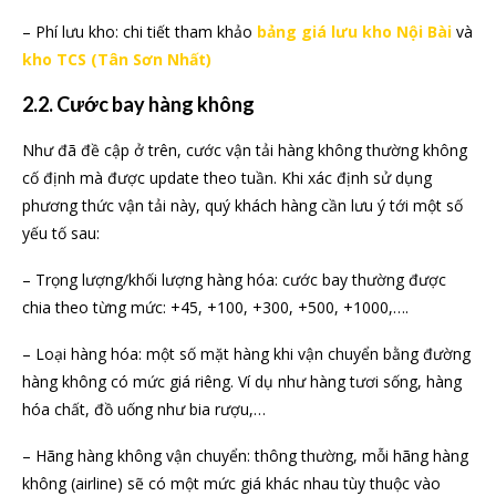
– Phí lưu kho: chi tiết tham khảo
bảng giá lưu kho Nội Bài
và
kho TCS (Tân Sơn Nhất)
2.2. Cước bay hàng không
Như đã đề cập ở trên, cước vận tải hàng không thường không
cố định mà được update theo tuần. Khi xác định sử dụng
phương thức vận tải này, quý khách hàng cần lưu ý tới một số
yếu tố sau:
– Trọng lượng/khối lượng hàng hóa: cước bay thường được
chia theo từng mức: +45, +100, +300, +500, +1000,….
– Loại hàng hóa: một số mặt hàng khi vận chuyển bằng đường
hàng không có mức giá riêng. Ví dụ như hàng tươi sống, hàng
hóa chất, đồ uống như bia rượu,…
– Hãng hàng không vận chuyển: thông thường, mỗi hãng hàng
không (airline) sẽ có một mức giá khác nhau tùy thuộc vào