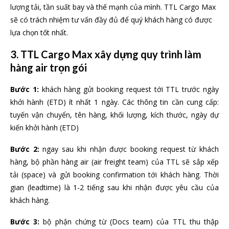
lượng tải, tần suất bay và thế mạnh của mình. TTL Cargo Max
sẽ có trách nhiệm tư vấn đầy đủ để quý khách hàng có được
lựa chọn tốt nhất.
3. TTL Cargo Max xây dựng quy trình làm
hàng air trọn gói
Bước 1:
khách hàng gửi booking request tới TTL trước ngày
khởi hành (ETD) ít nhất 1 ngày. Các thông tin cần cung cấp:
tuyến vận chuyển, tên hàng, khối lượng, kích thước, ngày dự
kiến khởi hành (ETD)
Bước 2:
ngay sau khi nhận được booking request từ khách
hàng, bộ phần hàng air (air freight team) của TTL sẽ sắp xếp
tải (space) và gửi booking confirmation tới khách hàng. Thời
gian (leadtime) là 1-2 tiếng sau khi nhận được yêu cầu của
khách hàng.
Bước 3:
bộ phận chứng từ (Docs team) của TTL thu thập