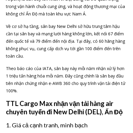
trong vận hành chuỗi cung ứng, và hoạt động thương mại của
không chỉ Ấn Độ mà toàn khu vực Nam Á.
Về cơ sở hạ tầng, sân bay New Delhi sở hữu trung tâm hậu
cần tại sân bay và mạng lưới hàng không lớn, kết nối 67 điểm
đến quốc tế và 79 điểm đến nội địa. Tại đây, có 60 hãng hàng
không phục vụ, cung cấp dịch vụ tới gần 100 điểm đến trên
toàn cầu.
Theo báo cáo của IATA, sân bay này mỗi năm nhận xử lý hơn
1 triệu tấn hàng hóa mỗi năm. Đây cũng chính là sân bay đầu
tiên nhận chứng nhận e-AWB 360 cho quy trình vận tải điện tử
100%.
TTL Cargo Max nhận vận tải hàng air
chuyên tuyến đi New Delhi (DEL), Ấn Độ
1. Giá cả cạnh tranh, minh bạch