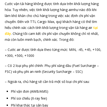
Cước vận tải hàng không được tính dựa trên khối lượng hàng
hóa. Tuy nhiên, việc tính khối lượng hàng airnhư nào đôi khi
làm khó khăn cho chủ hàng trong việc xác định chi phí vận
chuyển. Đến với TTL Cargo Max, quý khách hàng có thể tìm
hiểu chính xác cách tính khối lượng trong vận tải hàng air
tại
đây
. Chúng tôi cam kết chi phí vận chuyển không chỉ rẻ nhất,
mà còn luôn minh bạch, chính xác. Trong đó:
– Cước air được tính dựa theo từng mức: MIN, -45, +45, +100,
+300, +500, +1000
– Có 2 loại phụ phí chính: Phụ phí xăng dầu (Fuel Surcharge –
FSC) và phụ phi an ninh (Security Surcharge – SSC)
– Ngoài ra, chủ hàng sẽ cần trả một số loại chi phí sau:
Phí vận đơn (AWB/AMS)
Phí soi chiếu (X-ray fee)
Phí khai thác tại sân bay