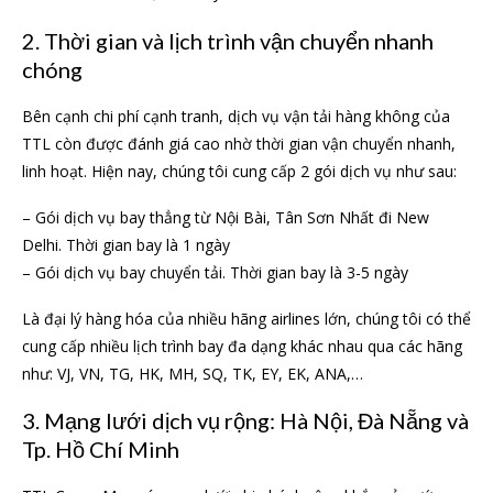
2. Thời gian và lịch trình vận chuyển nhanh
chóng
Bên cạnh chi phí cạnh tranh, dịch vụ vận tải hàng không của
TTL còn được đánh giá cao nhờ thời gian vận chuyển nhanh,
linh hoạt. Hiện nay, chúng tôi cung cấp 2 gói dịch vụ như sau:
– Gói dịch vụ bay thẳng từ Nội Bài, Tân Sơn Nhất đi New
Delhi. Thời gian bay là 1 ngày
– Gói dịch vụ bay chuyển tải. Thời gian bay là 3-5 ngày
Là đại lý hàng hóa của nhiều hãng airlines lớn, chúng tôi có thể
cung cấp nhiều lịch trình bay đa dạng khác nhau qua các hãng
như: VJ, VN, TG, HK, MH, SQ, TK, EY, EK, ANA,…
3. Mạng lưới dịch vụ rộng: Hà Nội, Đà Nẵng và
Tp. Hồ Chí Minh