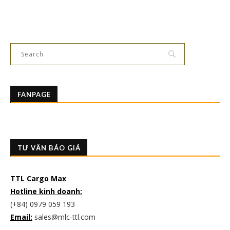
FANPAGE
TƯ VẤN BÁO GIÁ
TTL Cargo Max
Hotline kinh doanh:
(+84) 0979 059 193
Email:
sales@mlc-ttl.com