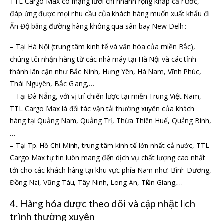
TTL Cargo Max có mạng lưới chi nhánh rộng khắp cả nước,
đáp ứng được mọi nhu cầu của khách hàng muốn xuất khẩu đi
Ấn Độ bằng đường hàng không qua sân bay New Delhi:
– Tại Hà Nội (trung tâm kinh tế và văn hóa của miền Bắc),
chúng tôi nhận hàng từ các nhà máy tại Hà Nội và các tỉnh
thành lân cận như Bắc Ninh, Hưng Yên, Hà Nam, Vĩnh Phúc,
Thái Nguyên, Bắc Giang,…
– Tại Đà Nẵng, với vị trí chiến lược tại miền Trung Việt Nam,
TTL Cargo Max là đối tác vận tải thường xuyên của khách
hàng tại Quảng Nam, Quảng Trị, Thừa Thiên Huế, Quảng Bình,
…
– Tại Tp. Hồ Chí Minh, trung tâm kinh tế lớn nhất cả nước, TTL
Cargo Max tự tin luôn mang đến dịch vụ chất lượng cao nhất
tới cho các khách hàng tại khu vực phía Nam như: Bình Dương,
Đồng Nai, Vũng Tàu, Tây Ninh, Long An, Tiền Giang,…
4. Hàng hóa được theo dõi và cập nhật lịch
trình thường xuyên