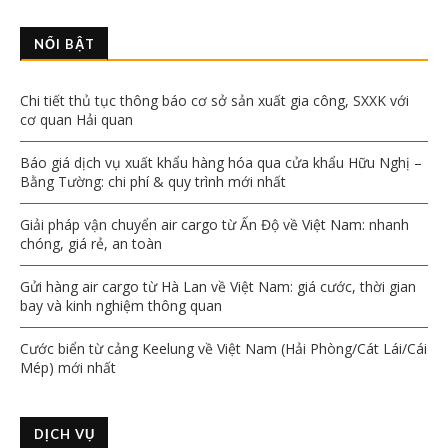
NỔI BẬT
Chi tiết thủ tục thông báo cơ sở sản xuất gia công, SXXK với
cơ quan Hải quan
Báo giá dịch vụ xuất khẩu hàng hóa qua cửa khẩu Hữu Nghị –
Bằng Tường: chi phí & quy trình mới nhất
Giải pháp vận chuyển air cargo từ Ấn Độ về Việt Nam: nhanh
chóng, giá rẻ, an toàn
Gửi hàng air cargo từ Hà Lan về Việt Nam: giá cước, thời gian
bay và kinh nghiệm thông quan
Cước biển từ cảng Keelung về Việt Nam (Hải Phòng/Cát Lái/Cái
Mép) mới nhất
DỊCH VỤ