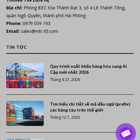
Địa chỉ:
Phòng 837, tòa Thành Đạt 3, số 4 Lê Thánh Tông,
quận Ngô Quyền, thành phố Hải Phòng
Phone:
0979 059 193
Email:
sales@mlc-ttl.com
TIN TỨC
Quy trình xuất khẩu hàng hóa sang Ai
Cập mới nhất 2026
Tháng 4 27, 2026
Tìm hiểu chi tiết về mã đầu ngữ (prefix)
các hãng tàu trên thế giới
Tháng 12 7, 2025