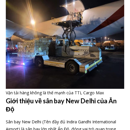
Vận tải hàng không là thế mạnh của TTL Cargo Max
Giới thiệu về sân bay New Delhi của Ân
Độ
Sân bay New Delhi (Tên đầy đủ Indira Gandhi International
Airport) là sân bay lớn nhất Ấn Độ, đóng vai trò quan trọng