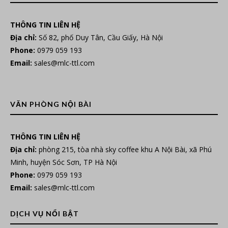
THÔNG TIN LIÊN HỆ
Địa chỉ:
Số 82, phố Duy Tân, Cầu Giấy, Hà Nội
Phone:
0979 059 193
Email:
sales@mlc-ttl.com
VĂN PHÒNG NỘI BÀI
THÔNG TIN LIÊN HỆ
Địa chỉ:
phòng 215, tòa nhà sky coffee khu A Nội Bài, xã Phú
Minh, huyện Sóc Sơn, TP Hà Nội
Phone:
0979 059 193
Email:
sales@mlc-ttl.com
DỊCH VỤ NỔI BẬT