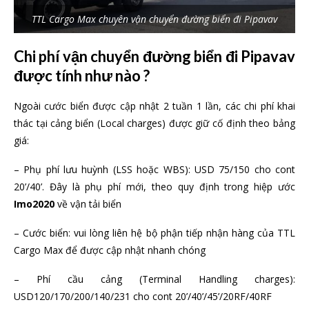
TTL Cargo Max chuyên vận chuyển đường biển đi Pipavav
Chi phí vận chuyển đường biển đi Pipavav
được tính như nào ?
Ngoài cước biển được cập nhật 2 tuần 1 lần, các chi phí khai
thác tại cảng biển (Local charges) được giữ cố định theo bảng
giá:
– Phụ phí lưu huỳnh (LSS hoặc WBS): USD 75/150 cho cont
20’/40’. Đây là phụ phí mới, theo quy định trong hiệp ước
Imo2020
về vận tải biển
– Cước biển: vui lòng liên hệ bộ phận tiếp nhận hàng của TTL
Cargo Max để được cập nhật nhanh chóng
– Phí cầu cảng (Terminal Handling charges):
USD120/170/200/140/231 cho cont 20’/40’/45’/20RF/40RF