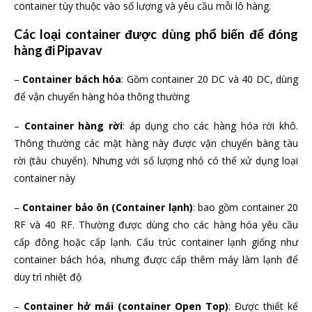
container tùy thuộc vào số lượng và yêu cầu mỗi lô hàng.
Các loại container được dùng phổ biến để đóng
hàng đi Pipavav
–
Container bách hóa
: Gồm container 20 DC và 40 DC, dùng
để vận chuyển hàng hóa thông thường
–
Container hàng rời
: áp dụng cho các hàng hóa rời khô.
Thông thường các mặt hàng này được vận chuyển bàng tàu
rời (tàu chuyến). Nhưng với số lượng nhỏ có thể xử dụng loại
container này
–
Container bảo ôn (Container lạnh)
: bao gồm container 20
RF và 40 RF. Thường được dùng cho các hàng hóa yêu cầu
cấp đông hoặc cấp lạnh. Cấu trúc container lạnh giống như
container bách hóa, nhưng được cấp thêm máy làm lạnh để
duy trì nhiệt độ
–
Container hở mái (container Open Top)
: Được thiết kế