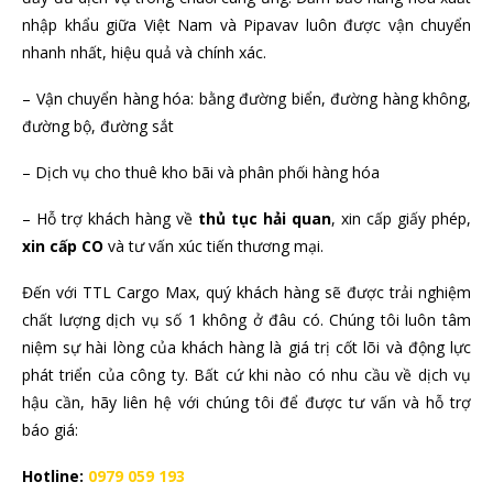
nhập khẩu giữa Việt Nam và Pipavav luôn được vận chuyển
nhanh nhất, hiệu quả và chính xác.
– Vận chuyển hàng hóa: bằng đường biển, đường hàng không,
đường bộ, đường sắt
– Dịch vụ cho thuê kho bãi và phân phối hàng hóa
– Hỗ trợ khách hàng về
thủ tục hải quan
, xin cấp giấy phép,
xin cấp CO
và tư vấn xúc tiến thương mại.
Đến với TTL Cargo Max, quý khách hàng sẽ được trải nghiệm
chất lượng dịch vụ số 1 không ở đâu có. Chúng tôi luôn tâm
niệm sự hài lòng của khách hàng là giá trị cốt lõi và động lực
phát triển của công ty. Bất cứ khi nào có nhu cầu về dịch vụ
hậu cần, hãy liên hệ với chúng tôi để được tư vấn và hỗ trợ
báo giá:
Hotline:
0979 059 193