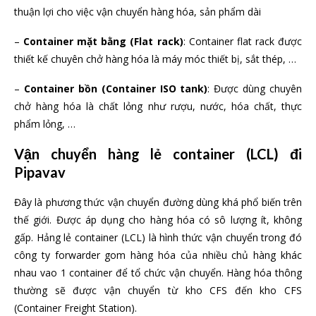
thuận lợi cho việc vận chuyển hàng hóa, sản phẩm dài
–
Container mặt bằng (Flat rack)
: Container flat rack được
thiết kế chuyên chở hàng hóa là máy móc thiết bị, sắt thép, …
–
Container bồn (Container ISO tank)
: Được dùng chuyên
chở hàng hóa là chất lỏng như rượu, nước, hóa chất, thực
phẩm lỏng, …
Vận chuyển hàng lẻ container (LCL) đi
Pipavav
Đây là phương thức vận chuyển đường dùng khá phổ biến trên
thế giới. Được áp dụng cho hàng hóa có sô lượng ít, không
gấp. Hảng lẻ container (LCL) là hình thức vận chuyển trong đó
công ty forwarder gom hàng hóa của nhiều chủ hàng khác
nhau vao 1 container để tổ chức vận chuyển. Hàng hóa thông
thường sẽ được vận chuyển từ kho CFS đến kho CFS
(Container Freight Station).