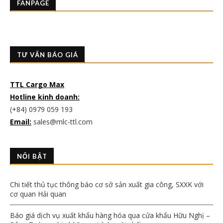
FANPAGE
TƯ VẤN BÁO GIÁ
TTL Cargo Max
Hotline kinh doanh:
(+84) 0979 059 193
Email:
sales@mlc-ttl.com
NỔI BẬT
Chi tiết thủ tục thông báo cơ sở sản xuất gia công, SXXK với
cơ quan Hải quan
Báo giá dịch vụ xuất khẩu hàng hóa qua cửa khẩu Hữu Nghị –