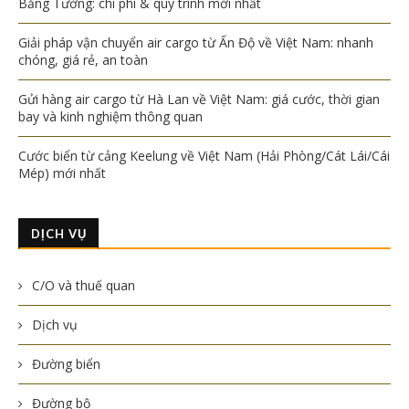
Bằng Tường: chi phí & quy trình mới nhất
Giải pháp vận chuyển air cargo từ Ấn Độ về Việt Nam: nhanh
chóng, giá rẻ, an toàn
Gửi hàng air cargo từ Hà Lan về Việt Nam: giá cước, thời gian
bay và kinh nghiệm thông quan
Cước biển từ cảng Keelung về Việt Nam (Hải Phòng/Cát Lái/Cái
Mép) mới nhất
DỊCH VỤ
C/O và thuế quan
Dịch vụ
Đường biển
Đường bộ