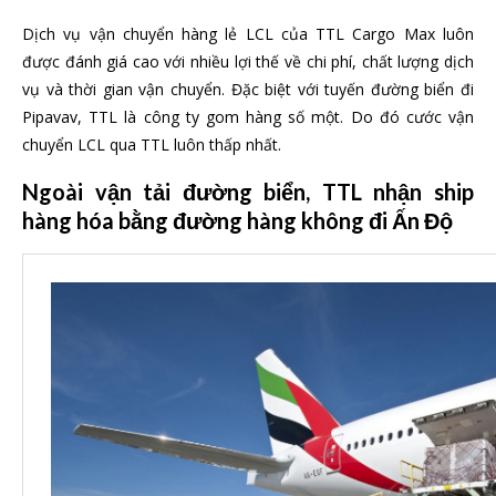
Dịch vụ vận chuyển hàng lẻ LCL của TTL Cargo Max luôn
được đánh giá cao với nhiều lợi thế về chi phí, chất lượng dịch
vụ và thời gian vận chuyển. Đặc biệt với tuyến đường biển đi
Pipavav, TTL là công ty gom hàng số một. Do đó cước vận
chuyển LCL qua TTL luôn thấp nhất.
Ngoài vận tải đường biển, TTL nhận ship
hàng hóa bằng đường hàng không đi Ấn Độ