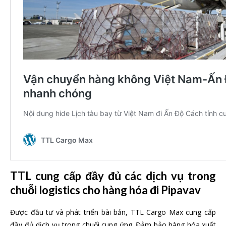
TTL cung cấp đầy đủ các dịch vụ trong
chuỗi logistics cho hàng hóa đi Pipavav
Được đầu tư và phát triển bài bản, TTL Cargo Max cung cấp
đầy đủ dịch vụ trong chuối cung ứng. Đảm bảo hàng hóa xuất