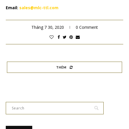
Email:
sales@mlc-ttl.com
Tháng 7 30, 2020
0 Comment
THÊM