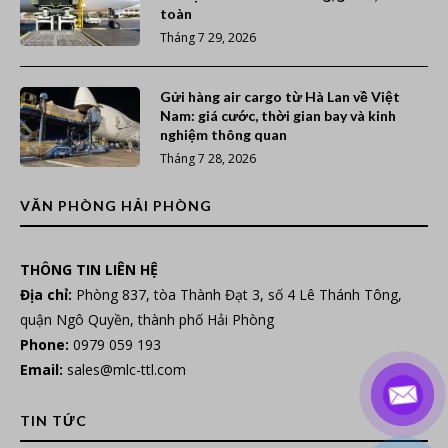
toàn
Tháng 7 29, 2026
Gửi hàng air cargo từ Hà Lan về Việt
Nam: giá cước, thời gian bay và kinh
nghiệm thông quan
Tháng 7 28, 2026
VĂN PHÒNG HẢI PHÒNG
THÔNG TIN LIÊN HỆ
Địa chỉ:
Phòng 837, tòa Thành Đạt 3, số 4 Lê Thánh Tông,
quận Ngô Quyền, thành phố Hải Phòng
Phone:
0979 059 193
Email:
sales@mlc-ttl.com
TIN TỨC