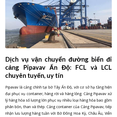
Dịch vụ vận chuyển đường biển đi
cảng Pipavav Ấn Độ: FCL và LCL
chuyên tuyến, uy tín
Pipavav là cảng chính tại bờ Tây Ấn Độ, với cơ sở hạ tầng hiện
đại phục vụ container, hàng rời và hàng lỏng. Cảng Pipavav xử
lý hàng hóa số lượng lớn phục vụ nhiều loại hàng hóa bao gồm
phân bón, than và thép. Cảng container của Cảng Pipavav, tiếp
nhận lưu lượng hàng tuần với Bờ Đông Hoa Kỳ, Châu Âu, Viễn