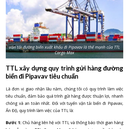
Vận tải đường biển xuất khẩu đi Pipavav là thế mạnh của TTL
Cargo Max
TTL xây dựng quy trình gửi hàng đường
biển đi Pipavav tiêu chuẩn
Là đơn vị giao nhận lâu năm, chúng tôi có quy trình làm việc
tiêu chuẩn, đảm bảo quá trình gửi hàng được thuận lợi, nhanh
chóng và an toàn nhất. Đối với tuyến vận tải biển đi Pipavav,
Ấn Độ, quy trình làm việc của TTL là:
Bước 1:
Chủ hàng liên hệ với TTL và thông báo thời gian hàng