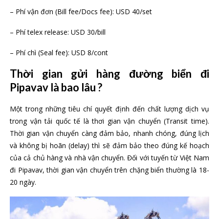
– Phí vận đơn (Bill fee/Docs fee): USD 40/set
– Phí telex release: USD 30/bill
– Phí chì (Seal fee): USD 8/cont
Thời gian gửi hàng đường biển đi
Pipavav là bao lâu ?
Một trong những tiêu chí quyết định đến chất lượng dịch vụ
trong vận tải quốc tế là thơi gian vận chuyển (Transit time).
Thời gian vận chuyển càng đảm bảo, nhanh chóng, đúng lịch
và không bị hoãn (delay) thì sẽ đảm bảo theo đúng kế hoạch
của cả chủ hàng và nhà vận chuyển. Đối với tuyến từ Việt Nam
đi Pipavav, thời gian vận chuyển trên chặng biển thường là 18-
20 ngày.