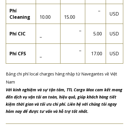
Phí
–
USD
Cleaning
10.00
15.00
–
Phí CIC
5.00
USD
–
–
Phí CFS
17.00
USD
–
Bảng chi phí local charges hàng nhập từ Navegantes về Việt
Nam
Với kinh nghiệm và sự tận tâm, TTL Cargo Max cam kết mang
đến dịch vụ vận tải an toàn, hiệu quả, giúp khách hàng tiết
kiệm thời gian và tối ưu chi phí. Liên hệ với chúng tôi ngay
hôm nay để được tư vấn và hỗ trợ tốt nhất.