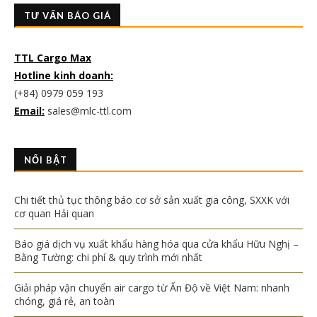
TƯ VẤN BÁO GIÁ
TTL Cargo Max
Hotline kinh doanh:
(+84) 0979 059 193
Email:
sales@mlc-ttl.com
NỔI BẬT
Chi tiết thủ tục thông báo cơ sở sản xuất gia công, SXXK với
cơ quan Hải quan
Báo giá dịch vụ xuất khẩu hàng hóa qua cửa khẩu Hữu Nghị –
Bằng Tường: chi phí & quy trình mới nhất
Giải pháp vận chuyển air cargo từ Ấn Độ về Việt Nam: nhanh
chóng, giá rẻ, an toàn