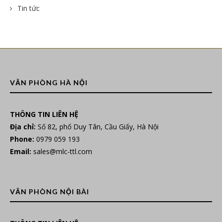
Tin tức
VĂN PHÒNG HÀ NỘI
THÔNG TIN LIÊN HỆ
Địa chỉ:
Số 82, phố Duy Tân, Cầu Giấy, Hà Nội
Phone:
0979 059 193
Email:
sales@mlc-ttl.com
VĂN PHÒNG NỘI BÀI