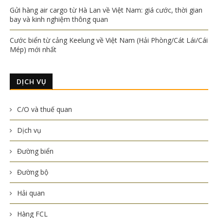
Gửi hàng air cargo từ Hà Lan về Việt Nam: giá cước, thời gian
bay và kinh nghiệm thông quan
Cước biển từ cảng Keelung về Việt Nam (Hải Phòng/Cát Lái/Cái
Mép) mới nhất
DỊCH VỤ
C/O và thuế quan
Dịch vụ
Đường biển
Đường bộ
Hải quan
Hàng FCL