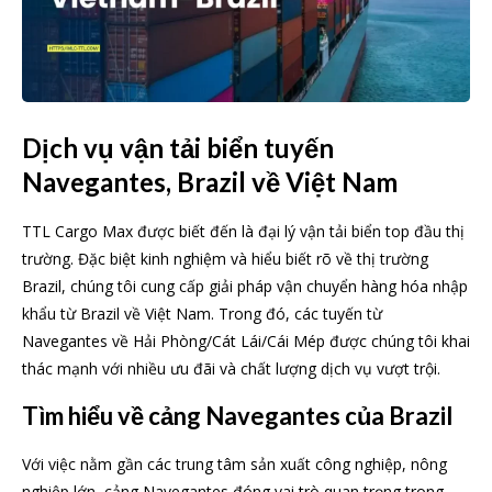
Dịch vụ vận tải biển tuyến
Navegantes, Brazil về Việt Nam
TTL Cargo Max được biết đến là đại lý vận tải biển top đầu thị
trường. Đặc biệt kinh nghiệm và hiểu biết rõ về thị trường
Brazil, chúng tôi cung cấp giải pháp vận chuyển hàng hóa nhập
khẩu từ Brazil về Việt Nam. Trong đó, các tuyến từ
Navegantes về Hải Phòng/Cát Lái/Cái Mép được chúng tôi khai
thác mạnh với nhiều ưu đãi và chất lượng dịch vụ vượt trội.
Tìm hiểu về cảng Navegantes của Brazil
Với việc nằm gần các trung tâm sản xuất công nghiệp, nông
nghiệp lớn, cảng Navegantes đóng vai trò quan trọng trong