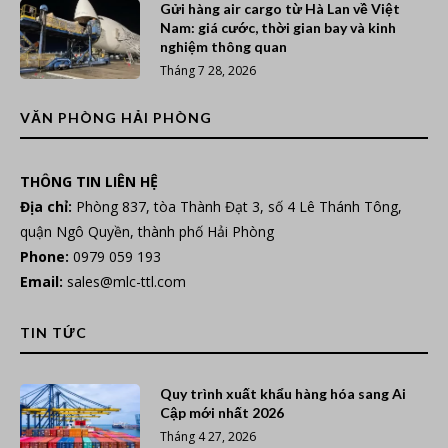
Gửi hàng air cargo từ Hà Lan về Việt
Nam: giá cước, thời gian bay và kinh
nghiệm thông quan
Tháng 7 28, 2026
VĂN PHÒNG HẢI PHÒNG
THÔNG TIN LIÊN HỆ
Địa chỉ:
Phòng 837, tòa Thành Đạt 3, số 4 Lê Thánh Tông,
quận Ngô Quyền, thành phố Hải Phòng
Phone:
0979 059 193
Email:
sales@mlc-ttl.com
TIN TỨC
Quy trình xuất khẩu hàng hóa sang Ai
Cập mới nhất 2026
Tháng 4 27, 2026