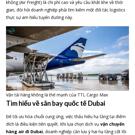
không (Air Freight) là chi phí cao và yêu cầu khắt khe về thời
gian, đòi hỏi doanh nghiệp phải tìm kiếm một đối tác logistics
thực sự am hiểu tuyến đường này.
Vận tải hàng không là thế mạnh của TTL Cargo Max
Tìm hiểu về sân bay quốc tế Dubai
Để tối ưu hóa chuỗi cung ứng, việc thấu hiểu hạ tầng tại điểm
đích là điều kiện tiên quyết. Khi lựa chọn dịch vụ
vận chuyển
hàng air đi Dubai
, doanh nghiệp cần lưu ý hai hạ tầng cốt lõi