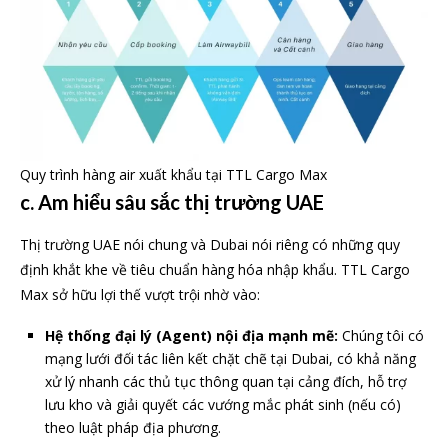
Quy trình hàng air xuất khẩu tại TTL Cargo Max
c. Am hiểu sâu sắc thị trường UAE
Thị trường UAE nói chung và Dubai nói riêng có những quy
định khắt khe về tiêu chuẩn hàng hóa nhập khẩu. TTL Cargo
Max sở hữu lợi thế vượt trội nhờ vào:
Hệ thống đại lý (Agent) nội địa mạnh mẽ:
Chúng tôi có
mạng lưới đối tác liên kết chặt chẽ tại Dubai, có khả năng
xử lý nhanh các thủ tục thông quan tại cảng đích, hỗ trợ
lưu kho và giải quyết các vướng mắc phát sinh (nếu có)
theo luật pháp địa phương.