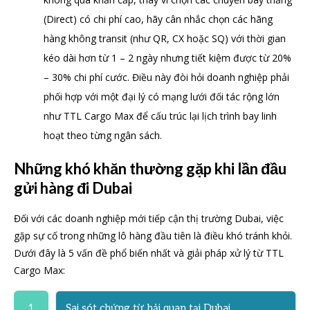
(Direct) có chi phí cao, hãy cân nhắc chọn các hãng
hàng không transit (như QR, CX hoặc SQ) với thời gian
kéo dài hơn từ 1 – 2 ngày nhưng tiết kiệm được từ 20%
– 30% chi phí cước. Điều này đòi hỏi doanh nghiệp phải
phối hợp với một đại lý có mạng lưới đối tác rộng lớn
như TTL Cargo Max để cấu trúc lại lịch trình bay linh
hoạt theo từng ngân sách.
Những khó khăn thường gặp khi lần đầu
gửi hàng đi Dubai
Đối với các doanh nghiệp mới tiếp cận thị trường Dubai, việc
gặp sự cố trong những lô hàng đầu tiên là điều khó tránh khỏi.
Dưới đây là 5 vấn đề phổ biến nhất và giải pháp xử lý từ TTL
Cargo Max:
1
Sai sót chứng từ hải quan tại Dubai