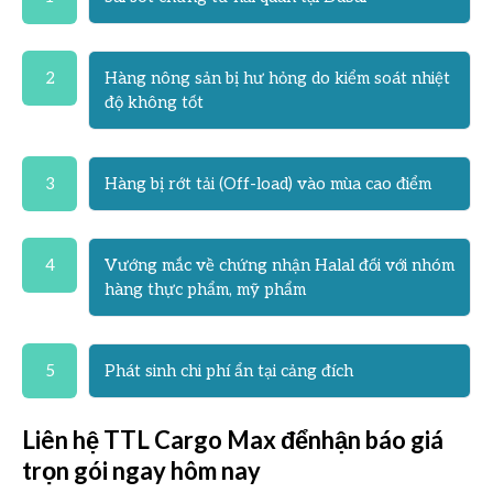
2
Hàng nông sản bị hư hỏng do kiểm soát nhiệt
độ không tốt
3
Hàng bị rớt tải (Off-load) vào mùa cao điểm
4
Vướng mắc về chứng nhận Halal đối với nhóm
hàng thực phẩm, mỹ phẩm
5
Phát sinh chi phí ẩn tại cảng đích
Liên hệ TTL Cargo Max đểnhận báo giá
trọn gói ngay hôm nay