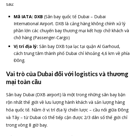
sau:
Mã IATA:
DXB
(Sân bay quốc tế Dubai – Dubai
International Airport. DXB là cảng hàng không chính xử lý
phần lớn các chuyến bay thương mại kết hợp chở khách và
chở hàng (Passenger-Cargo)
Vị trí địa lý:
Sân bay DXB tọa lạc tại quận Al Garhoud,
cách trung tâm thành phố Dubai chỉ khoảng 4,6 km về phía
Đông.
Vai trò của Dubai đối với logistics và thương
mại toàn cầu
Sân bay Dubai (DXB airport) là một trong những sân bay bận
rộn nhất thế giới về lưu lượng hành khách và sản lượng hàng
hóa quốc tế. Nằm ở vị trí địa lý chiến lược – cầu nối giữa Đông
và Tây – từ Dubai có thể tiếp cận được 2/3 dân số thế giới chỉ
trong vòng 8 giờ bay.