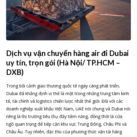
Dịch vụ vận chuyển hàng air đi Dubai
uy tín, trọn gói (Hà Nội/ TP.HCM –
DXB)
Trong bối cảnh giao thương quốc tế ngày càng phát triển,
Dubai đã khẳng định vị thế là một trong những trung tâm kinh
tế, tài chính và logistics chiến lược nhất thế giới. Đối với các
doanh nghiệp xuất khẩu Việt Nam, UAE nói chung và Dubai nói
riêng là thị trường tiêu thụ đầy tiềm năng, đồng thời là cửa
ngõ quan trọng để tiếp cận khu vực Trung Đông, Châu Phi và
Châu Âu. Tuy nhiên, đặc thù của phương thức vận tải hàng