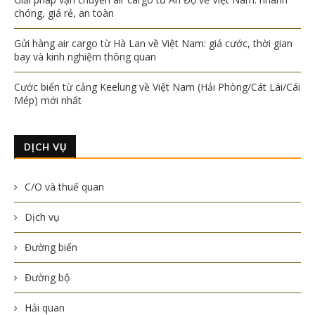
chóng, giá rẻ, an toàn
Gửi hàng air cargo từ Hà Lan về Việt Nam: giá cước, thời gian
bay và kinh nghiệm thông quan
Cước biển từ cảng Keelung về Việt Nam (Hải Phòng/Cát Lái/Cái
Mép) mới nhất
DỊCH VỤ
C/O và thuế quan
Dịch vụ
Đường biển
Đường bộ
Hải quan