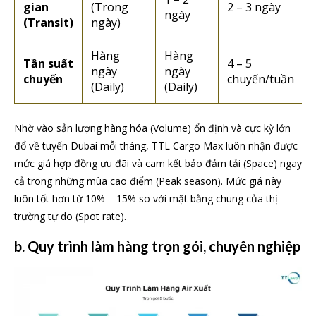
gian
(Trong
2 – 3 ngày
ngày
(Transit)
ngày)
Hàng
Hàng
Tần suất
4 – 5
ngày
ngày
chuyến
chuyến/tuần
(Daily)
(Daily)
Nhờ vào sản lượng hàng hóa (Volume) ổn định và cực kỳ lớn
đổ về tuyến Dubai mỗi tháng, TTL Cargo Max luôn nhận được
mức giá hợp đồng ưu đãi và cam kết bảo đảm tải (Space) ngay
cả trong những mùa cao điểm (Peak season). Mức giá này
luôn tốt hơn từ 10% – 15% so với mặt bằng chung của thị
trường tự do (Spot rate).
b. Quy trình làm hàng trọn gói, chuyên nghiệp