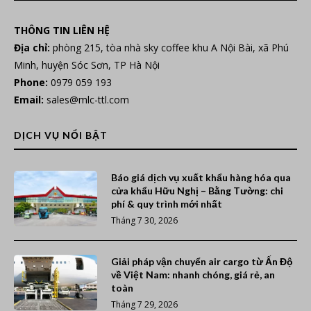
THÔNG TIN LIÊN HỆ
Địa chỉ:
phòng 215, tòa nhà sky coffee khu A Nội Bài, xã Phú
Minh, huyện Sóc Sơn, TP Hà Nội
Phone:
0979 059 193
Email:
sales@mlc-ttl.com
DỊCH VỤ NỔI BẬT
Báo giá dịch vụ xuất khẩu hàng hóa qua
cửa khẩu Hữu Nghị – Bằng Tường: chi
phí & quy trình mới nhất
Tháng 7 30, 2026
Giải pháp vận chuyển air cargo từ Ấn Độ
về Việt Nam: nhanh chóng, giá rẻ, an
toàn
Tháng 7 29, 2026