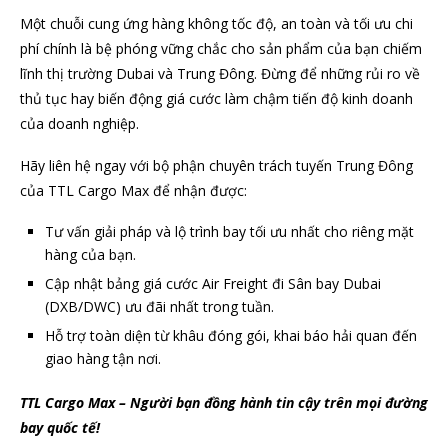
Một chuỗi cung ứng hàng không tốc độ, an toàn và tối ưu chi
phí chính là bệ phóng vững chắc cho sản phẩm của bạn chiếm
lĩnh thị trường Dubai và Trung Đông. Đừng để những rủi ro về
thủ tục hay biến động giá cước làm chậm tiến độ kinh doanh
của doanh nghiệp.
Hãy liên hệ ngay với bộ phận chuyên trách tuyến Trung Đông
của TTL Cargo Max để nhận được:
Tư vấn giải pháp và lộ trình bay tối ưu nhất cho riêng mặt
hàng của bạn.
Cập nhật bảng giá cước Air Freight đi Sân bay Dubai
(DXB/DWC) ưu đãi nhất trong tuần.
Hỗ trợ toàn diện từ khâu đóng gói, khai báo hải quan đến
giao hàng tận nơi.
TTL Cargo Max – Người bạn đồng hành tin cậy trên mọi đường
bay quốc tế!