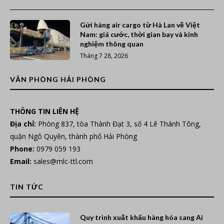
Gửi hàng air cargo từ Hà Lan về Việt
Nam: giá cước, thời gian bay và kinh
nghiệm thông quan
Tháng 7 28, 2026
VĂN PHÒNG HẢI PHÒNG
THÔNG TIN LIÊN HỆ
Địa chỉ:
Phòng 837, tòa Thành Đạt 3, số 4 Lê Thánh Tông,
quận Ngô Quyền, thành phố Hải Phòng
Phone:
0979 059 193
Email:
sales@mlc-ttl.com
TIN TỨC
Quy trình xuất khẩu hàng hóa sang Ai