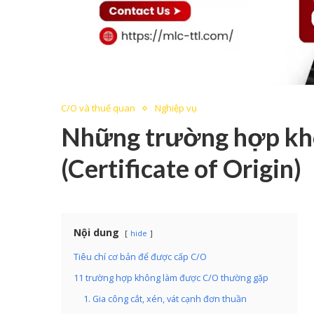
C/O và thuế quan
Nghiệp vụ
Những trường hợp kh
(Certificate of Origin)
Nội dung
hide
Tiêu chí cơ bản để được cấp C/O
11 trường hợp không làm được C/O thường gặp
1. Gia công cắt, xén, vát cạnh đơn thuần