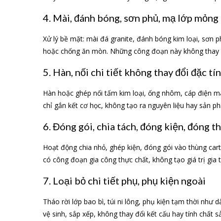
4. Mài, đánh bóng, sơn phủ, mạ lớp mỏng
Xử lý bề mặt: mài đá granite, đánh bóng kim loại, sơn
hoặc chống ăn mòn. Những công đoạn này không thay đổi
5. Hàn, nối chi tiết không thay đổi đặc tín
Hàn hoặc ghép nối tấm kim loại, ống nhôm, cáp điện mà k
chỉ gắn kết cơ học, không tạo ra nguyên liệu hay sản 
6. Đóng gói, chia tách, đóng kiện, đóng t
Hoạt động chia nhỏ, ghép kiện, đóng gói vào thùng cart
có công đoạn gia công thực chất, không tạo giá trị gia 
7. Loại bỏ chi tiết phụ, phụ kiện ngoài
Tháo rời lớp bao bì, túi ni lông, phụ kiện tạm thời như 
vệ sinh, sắp xếp, không thay đổi kết cấu hay tính chất 