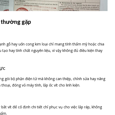
 thường gặp
cạnh gỗ hay uốn cong kim loại chỉ mang tính thẩm mỹ hoặc chia
tạo hay tính chất nguyên liệu, vì vậy không đủ điều kiện thay
rực
đóng gói bộ phận điện tử mà không can thiệp, chỉnh sửa hay nâng
 thoại, đóng vỏ máy tính, lắp ốc vít cho linh kiện.
ắt vít để cố định chi tiết chỉ phục vụ cho việc lắp ráp, không
hẩm.