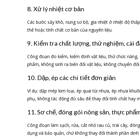
8. Xử lý nhiệt cơ bản
Các bước sấy khô, nung sơ bộ, gia nhiệt ở nhiệt độ thấp
thể hoặc tính chất cơ bản của nguyên liệu.
9. Kiểm tra chất lượng, thử nghiệm, cài đ
Công đoạn đo kiểm, kiểm định vật liệu, thử chức năng, 
phẩm, không sinh ra biến đổi vật liệu, không chuyển đổ
10. Dập, ép các chi tiết đơn giản
Ví dụ: dập mép kim loại, ép quai túi nhựa, ép nhựa kh
phụ, không tác động đủ sâu để thay đổi tính chất hay 
11. Sơ chế, đóng gói nông sản, thực phẩ
Công đoạn làm sạch, rửa, cắt nhỏ rau củ, trái cây, đó
dụng và bảo quản, chứ không thay đổi thành phần dinh 