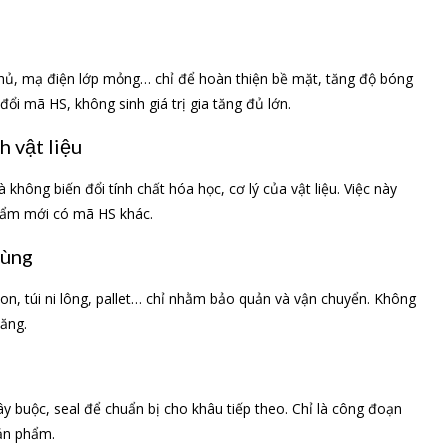
 phủ, mạ điện lớp mỏng… chỉ để hoàn thiện bề mặt, tăng độ bóng
 mã HS, không sinh giá trị gia tăng đủ lớn.
h vật liệu
hông biến đổi tính chất hóa học, cơ lý của vật liệu. Việc này
phẩm mới có mã HS khác.
hùng
on, túi ni lông, pallet… chỉ nhằm bảo quản và vận chuyển. Không
tăng.
dây buộc, seal để chuẩn bị cho khâu tiếp theo. Chỉ là công đoạn
sản phẩm.