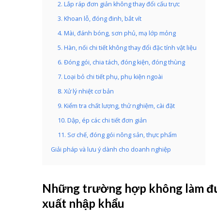
2. Lắp ráp đơn giản không thay đổi cấu trực
3. Khoan lỗ, đóng đinh, bắt vít
4. Mài, đánh bóng, sơn phủ, mạ lớp mỏng
5. Hàn, nối chi tiết không thay đổi đặc tính vật liệu
6. Đóng gói, chia tách, đóng kiện, đóng thùng
7. Loại bỏ chi tiết phụ, phụ kiện ngoài
8. Xử lý nhiệt cơ bản
9. Kiểm tra chất lượng, thử nghiệm, cài đặt
10. Dập, ép các chi tiết đơn giản
11. Sơ chế, đóng gói nông sản, thực phẩm
Giải pháp và lưu ý dành cho doanh nghiệp
Những trường hợp không làm đượ
xuất nhập khẩu