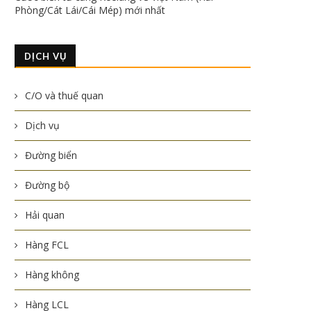
Phòng/Cát Lái/Cái Mép) mới nhất
DỊCH VỤ
C/O và thuế quan
Dịch vụ
Đường biển
Đường bộ
Hải quan
Hàng FCL
Hàng không
Hàng LCL