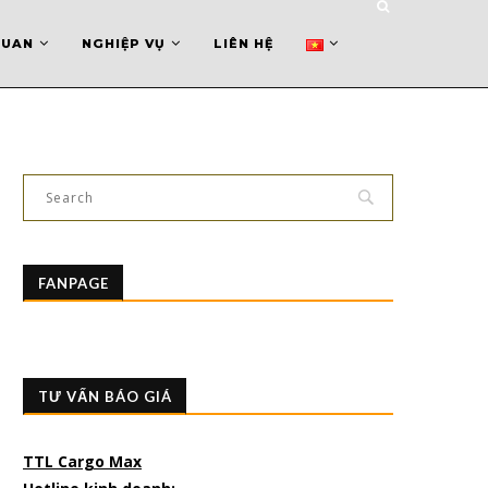
QUAN
NGHIỆP VỤ
LIÊN HỆ
FANPAGE
TƯ VẤN BÁO GIÁ
TTL Cargo Max