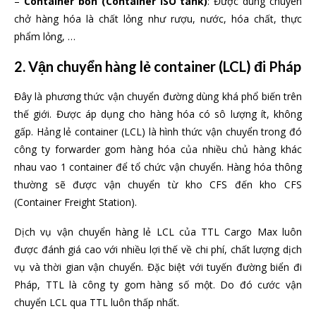
–
Container bồn (Container ISO tank)
: Được dùng chuyên
chở hàng hóa là chất lỏng như rượu, nước, hóa chất, thực
phẩm lỏng, …
2. Vận chuyển hàng lẻ container (LCL) đi Pháp
Đây là phương thức vận chuyển đường dùng khá phổ biến trên
thế giới. Được áp dụng cho hàng hóa có sô lượng ít, không
gấp. Hảng lẻ container (LCL) là hình thức vận chuyển trong đó
công ty forwarder gom hàng hóa của nhiều chủ hàng khác
nhau vao 1 container để tổ chức vận chuyển. Hàng hóa thông
thường sẽ được vận chuyển từ kho CFS đến kho CFS
(Container Freight Station).
Dịch vụ vận chuyển hàng lẻ LCL của TTL Cargo Max luôn
được đánh giá cao với nhiều lợi thế về chi phí, chất lượng dịch
vụ và thời gian vận chuyển. Đặc biệt với tuyến đường biển đi
Pháp, TTL là công ty gom hàng số một. Do đó cước vận
chuyển LCL qua TTL luôn thấp nhất.