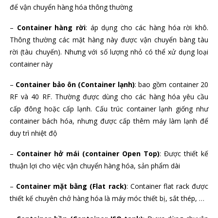
để vận chuyển hàng hóa thông thường
–
Container hàng rời
: áp dụng cho các hàng hóa rời khô.
Thông thường các mặt hàng này được vận chuyển bàng tàu
rời (tàu chuyến). Nhưng với số lượng nhỏ có thể xử dụng loại
container này
–
Container bảo ôn (Container lạnh)
: bao gồm container 20
RF và 40 RF. Thường được dùng cho các hàng hóa yêu cầu
cấp đông hoặc cấp lạnh. Cấu trúc container lạnh giống như
container bách hóa, nhưng được cấp thêm máy làm lạnh để
duy trì nhiệt độ
–
Container hở mái (container Open Top)
: Được thiết kế
thuận lợi cho việc vận chuyển hàng hóa, sản phẩm dài
–
Container mặt bằng (Flat rack)
: Container flat rack được
thiết kế chuyên chở hàng hóa là máy móc thiết bị, sắt thép, …