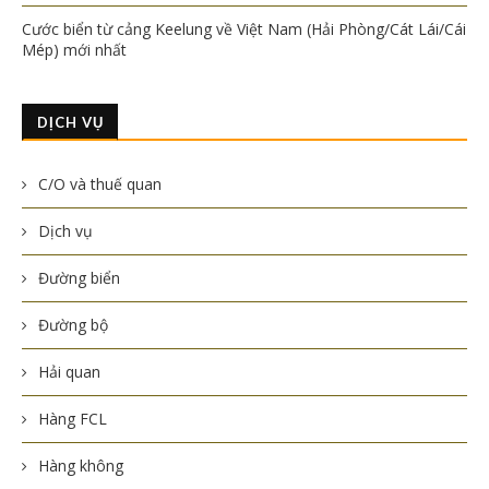
Cước biển từ cảng Keelung về Việt Nam (Hải Phòng/Cát Lái/Cái
Mép) mới nhất
DỊCH VỤ
C/O và thuế quan
Dịch vụ
Đường biển
Đường bộ
Hải quan
Hàng FCL
Hàng không