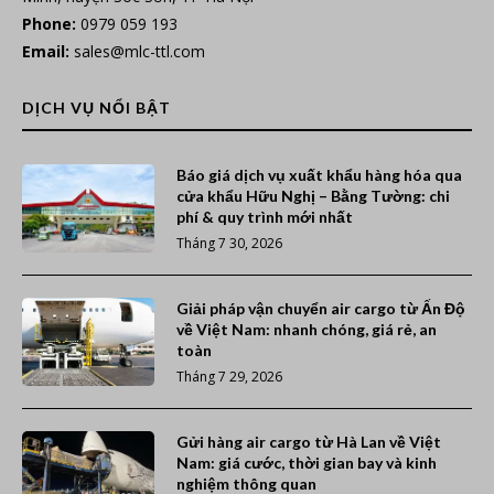
Phone:
0979 059 193
Email:
sales@mlc-ttl.com
DỊCH VỤ NỔI BẬT
Báo giá dịch vụ xuất khẩu hàng hóa qua
cửa khẩu Hữu Nghị – Bằng Tường: chi
phí & quy trình mới nhất
Tháng 7 30, 2026
Giải pháp vận chuyển air cargo từ Ấn Độ
về Việt Nam: nhanh chóng, giá rẻ, an
toàn
Tháng 7 29, 2026
Gửi hàng air cargo từ Hà Lan về Việt
Nam: giá cước, thời gian bay và kinh
nghiệm thông quan