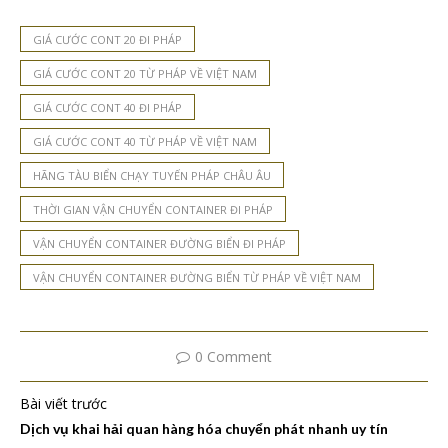
GIÁ CƯỚC CONT 20 ĐI PHÁP
GIÁ CƯỚC CONT 20 TỪ PHÁP VỀ VIỆT NAM
GIÁ CƯỚC CONT 40 ĐI PHÁP
GIÁ CƯỚC CONT 40 TỪ PHÁP VỀ VIỆT NAM
HÃNG TÀU BIỂN CHẠY TUYẾN PHÁP CHÂU ÂU
THỜI GIAN VẬN CHUYỂN CONTAINER ĐI PHÁP
VẬN CHUYỂN CONTAINER ĐƯỜNG BIỂN ĐI PHÁP
VẬN CHUYỂN CONTAINER ĐƯỜNG BIỂN TỪ PHÁP VỀ VIỆT NAM
0 Comment
Bài viết trước
Dịch vụ khai hải quan hàng hóa chuyển phát nhanh uy tín