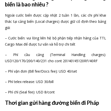
biển là bao nhiêu ?
Ngoài cước biển được cập nhật 2 tuần 1 lần, các chi phí khai
thác tại cảng biển (Local charges) được giữ cố định theo bảng
giá:
– Cước biển: vui lòng liên hệ bộ phận tiếp nhận hàng của TTL
Cargo Max để được tư vấn và hỗ trợ chi tiết
– Phí cầu cảng (Terminal Handling charges):
USD120/170/200/140/231 cho cont 20’/40’/45’/20RF/40RF
– Phí vận đơn (Bill fee/Docs fee): USD 40/set
– Phí telex release: USD 30/bill
– Phí chì (Seal fee): USD 8/cont
Thơi gian gửi hàng đường biển đi Pháp