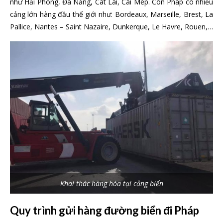
như Hải Phòng, Đà Nẵng, Cát Lái, Cái Mép. Còn Pháp có nhiều
cảng lớn hàng đầu thế giới như: Bordeaux, Marseille, Brest, La
Pallice, Nantes – Saint Nazaire, Dunkerque, Le Havre, Rouen,…
Khai thác hàng hóa tại cảng biển
Quy trình gửi hàng đường biển đi Pháp