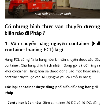
Khai thác container lạnh
Có những hình thức vận chuyển đường
biển nào đi Pháp ?
1. Vận chuyển hàng nguyên container (Full
container loading-FCL) là gì
Hàng FCL có nghĩa là hàng hóa khi vận chuyển được xếp đầy
container. Chủ hàng chịu trách nhiệm đóng gói và dỡ hàng ra
khỏi container. Hàng hóa sẽ được đóng vào một hoặc nhiều
container tùy thuộc vào số lượng và yêu cầu mỗi lô hàng.
Các loại container được dùng phổ biến để đóng hàng đi
Pháp
–
Container bách hóa
: Gồm container 20 DC và 40 DC, dùng