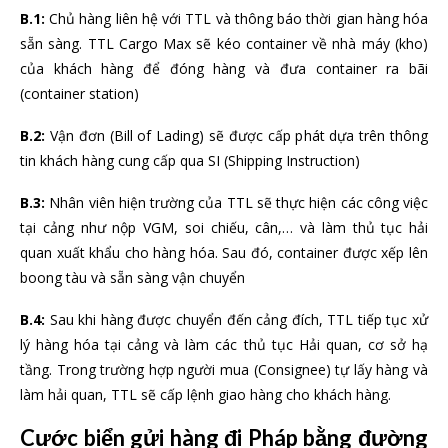
B.1:
Chủ hàng liên hệ với TTL và thông báo thời gian hàng hóa
sẵn sàng. TTL Cargo Max sẽ kéo container về nhà máy (kho)
của khách hàng để đóng hàng và đưa container ra bãi
(container station)
B.2:
Vận đơn (Bill of Lading) sẽ được cấp phát dựa trên thông
tin khách hàng cung cấp qua SI (Shipping Instruction)
B.3:
Nhân viên hiện trường của TTL sẽ thực hiện các công việc
tại cảng như nộp VGM, soi chiếu, cân,… và làm thủ tục hải
quan xuất khẩu cho hàng hóa. Sau đó, container được xếp lên
boong tàu và sẵn sàng vận chuyển
B.4:
Sau khi hàng được chuyển đến cảng đích, TTL tiếp tục xử
lý hàng hóa tại cảng và làm các thủ tục Hải quan, cơ sở hạ
tầng. Trong trường hợp người mua (Consignee) tự lấy hàng và
làm hải quan, TTL sẽ cấp lệnh giao hàng cho khách hàng.
Cước biển gửi hàng đi Pháp bằng đường