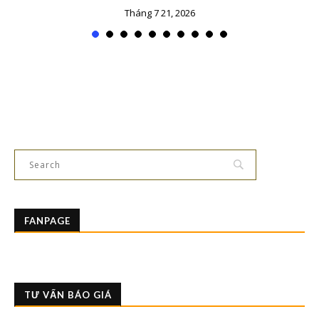
Tháng 7 21, 2026
FANPAGE
TƯ VẤN BÁO GIÁ