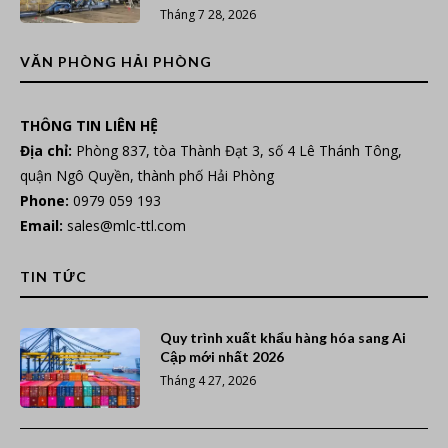
Tháng 7 28, 2026
VĂN PHÒNG HẢI PHÒNG
THÔNG TIN LIÊN HỆ
Địa chỉ:
Phòng 837, tòa Thành Đạt 3, số 4 Lê Thánh Tông,
quận Ngô Quyền, thành phố Hải Phòng
Phone:
0979 059 193
Email:
sales@mlc-ttl.com
TIN TỨC
Quy trình xuất khẩu hàng hóa sang Ai
Cập mới nhất 2026
Tháng 4 27, 2026