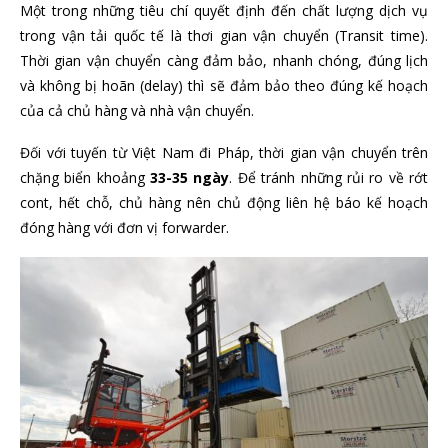
Một trong những tiêu chí quyết định đến chất lượng dịch vụ
trong vận tải quốc tế là thơi gian vận chuyển (Transit time).
Thời gian vận chuyển càng đảm bảo, nhanh chóng, đúng lịch
và không bị hoãn (delay) thì sẽ đảm bảo theo đúng kế hoạch
của cả chủ hàng và nhà vận chuyển.
Đối với tuyến từ Việt Nam đi Pháp, thời gian vận chuyển trên
chặng biển khoảng
33-35 ngày
. Để tránh những rủi ro về rớt
cont, hết chỗ, chủ hàng nên chủ động liên hệ báo kế hoạch
đóng hàng với đơn vị forwarder.