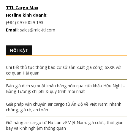
TTL Cargo Max
Hotline kinh doanh:
(+84) 0979 059 193
Email:
sales@mlc-ttl.com
NỔI BẬT
Chi tiết thủ tục thông báo cơ sở sản xuất gia công, SXXK với
cơ quan Hải quan
Báo giá dịch vụ xuất khẩu hàng hóa qua cửa khẩu Hữu Nghị –
Bằng Tường: chi phí & quy trình mới nhất
Giải pháp vận chuyển air cargo từ Ấn Độ về Việt Nam: nhanh
chóng, giá rẻ, an toàn
Gửi hàng air cargo từ Hà Lan về Việt Nam: giá cước, thời gian
bay và kinh nghiệm thông quan