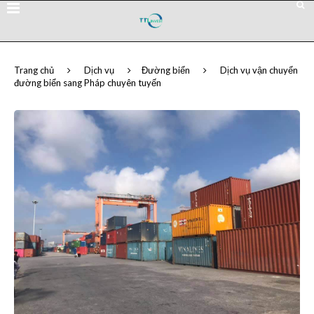
Trang chủ
Dịch vụ
Đường biển
Dịch vụ vận chuyển
đường biển sang Pháp chuyên tuyến