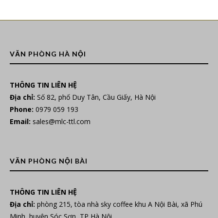
VĂN PHÒNG HÀ NỘI
THÔNG TIN LIÊN HỆ
Địa chỉ:
Số 82, phố Duy Tân, Cầu Giấy, Hà Nội
Phone:
0979 059 193
Email:
sales@mlc-ttl.com
VĂN PHÒNG NỘI BÀI
THÔNG TIN LIÊN HỆ
Địa chỉ:
phòng 215, tòa nhà sky coffee khu A Nội Bài, xã Phú
Minh, huyện Sóc Sơn, TP Hà Nội