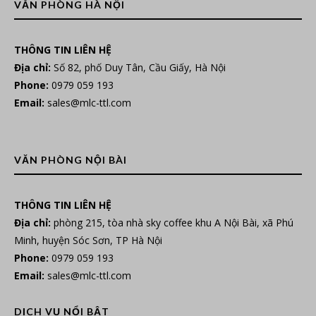
VĂN PHÒNG HÀ NỘI
THÔNG TIN LIÊN HỆ
Địa chỉ:
Số 82, phố Duy Tân, Cầu Giấy, Hà Nội
Phone:
0979 059 193
Email:
sales@mlc-ttl.com
VĂN PHÒNG NỘI BÀI
THÔNG TIN LIÊN HỆ
Địa chỉ:
phòng 215, tòa nhà sky coffee khu A Nội Bài, xã Phú
Minh, huyện Sóc Sơn, TP Hà Nội
Phone:
0979 059 193
Email:
sales@mlc-ttl.com
DỊCH VỤ NỔI BẬT