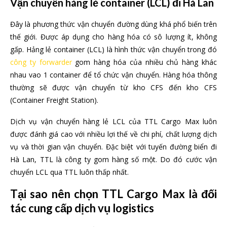
Vận chuyển hàng lẻ container (LCL) đi Hà Lan
Đây là phương thức vận chuyển đường dùng khá phổ biến trên
thế giới. Được áp dụng cho hàng hóa có sô lượng ít, không
gấp. Hảng lẻ container (LCL) là hình thức vận chuyển trong đó
công ty forwarder
gom hàng hóa của nhiều chủ hàng khác
nhau vao 1 container để tổ chức vận chuyển. Hàng hóa thông
thường sẽ được vận chuyển từ kho CFS đến kho CFS
(Container Freight Station).
Dịch vụ vận chuyển hàng lẻ LCL của TTL Cargo Max luôn
được đánh giá cao với nhiều lợi thế về chi phí, chất lượng dịch
vụ và thời gian vận chuyển. Đặc biệt với tuyến đường biển đi
Hà Lan, TTL là công ty gom hàng số một. Do đó cước vận
chuyển LCL qua TTL luôn thấp nhất.
Tại sao nên chọn TTL Cargo Max là đối
tác cung cấp dịch vụ logistics