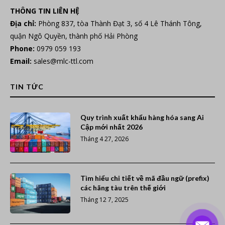
THÔNG TIN LIÊN HỆ
Địa chỉ:
Phòng 837, tòa Thành Đạt 3, số 4 Lê Thánh Tông,
quận Ngô Quyền, thành phố Hải Phòng
Phone:
0979 059 193
Email:
sales@mlc-ttl.com
TIN TỨC
Quy trình xuất khẩu hàng hóa sang Ai
Cập mới nhất 2026
Tháng 4 27, 2026
Tìm hiểu chi tiết về mã đầu ngữ (prefix)
các hãng tàu trên thế giới
Tháng 12 7, 2025