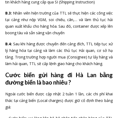
tin khách hàng cung cấp qua SI (Shipping Instruction)
B.3:
Nhân viên hiện trường của TTL sẽ thực hiện các công việc
tại cảng như nộp VGM, soi chiếu, cân,… và làm thủ tục hải
quan xuất khẩu cho hàng hóa. Sau đó, container được xếp lên
boong tàu và sẵn sàng vận chuyển
B.4:
Sau khi hàng được chuyển đến cảng đích, TTL tiếp tục xử
lý hàng hóa tại cảng và làm các thủ tục Hải quan, cơ sở hạ
tầng. Trong trường hợp người mua (Consignee) tự lấy hàng và
làm hải quan, TTL sẽ cấp lệnh giao hàng cho khách hàng.
Cước biển gửi hàng đi Hà Lan bằng
đường biển là bao nhiêu ?
Ngoài cước biển được cập nhật 2 tuần 1 lần, các chi phí khai
thác tại cảng biển (Local charges) được giữ cố định theo bảng
giá: