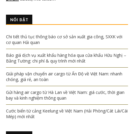
NỔI BẬT
Chi tiết thủ tục thông báo cơ sở sản xuất gia công, SXXK với
cơ quan Hải quan
Báo giá dịch vụ xuất khẩu hàng hóa qua cửa khẩu Hữu Nghị –
Bằng Tường: chi phí & quy trình mới nhất
Giải pháp vận chuyển air cargo từ Ấn Độ về Việt Nam: nhanh
chóng, giá rẻ, an toàn
Gửi hàng air cargo từ Hà Lan về Việt Nam: giá cước, thời gian
bay và kinh nghiệm thông quan
Cước biển từ cảng Keelung về Việt Nam (Hải Phòng/Cát Lái/Cái
Mép) mới nhất