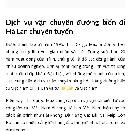
Dịch vụ vận chuyển đường biển đi
Hà Lan chuyên tuyến
Được thành lập từ năm 1995, TTL Cargo Max là đơn vị tiên
phong trong lĩnh vực giao nhận vận tải. Trong suốt hơn 20
năm hoạt động của mình, chúng tôi là đối tác đồng hành của
nhiều doanh nghiệp, đơn vị hoạt động trong lĩnh vực thương
mại, xuất nhập khẩu. Đặc biệt, với những thế mạnh của mình,
TTL cung cấp dịch vụ vận chuyển hàng hóa bằng đường biển
từ Việt Nam đi Hà Lan và từ
Hà Lan
về Việt Nam.
Hiện nay TTL Cargo Max cung cấp dịch vụ vận tải biển từ các
cảng lớn của Việt Nam đi sang Hà Lan. Việt Nam hiện nay có
các biển chính như Hải Phòng, Đà Nẵng, Cát Lái, Cái Mép. Còn
Hà Lan có nhiều cảng lớn hàng đầu thế giới như: Rotterdam và
Amstedam.