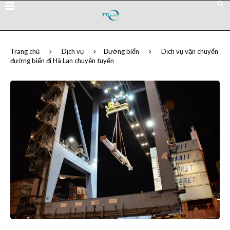
Trang chủ
Dịch vụ
Đường biển
Dịch vụ vận chuyển
đường biển đi Hà Lan chuyên tuyến