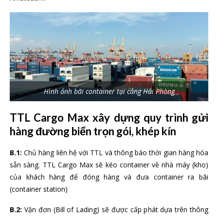
Hình ảnh bãi container tại cảng Hải Phòng
TTL Cargo Max xây dựng quy trình gửi
hàng đường biển trọn gói, khép kín
B.1:
Chủ hàng liên hệ với TTL và thông báo thời gian hàng hóa
sẵn sàng. TTL Cargo Max sẽ kéo container về nhà máy (kho)
của khách hàng để đóng hàng và đưa container ra bãi
(container station)
B.2:
Vận đơn (Bill of Lading) sẽ được cấp phát dựa trên thông