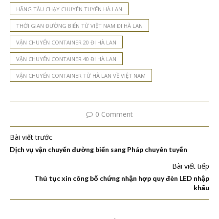
HÃNG TÀU CHẠY CHUYÊN TUYẾN HÀ LAN
THỜI GIAN ĐƯỜNG BIỂN TỪ VIỆT NAM ĐI HÀ LAN
VẬN CHUYỂN CONTAINER 20 ĐI HÀ LAN
VẬN CHUYỂN CONTAINER 40 ĐI HÀ LAN
VẬN CHUYỂN CONTAINER TỪ HÀ LAN VỀ VIỆT NAM
0 Comment
Bài viết trước
Dịch vụ vận chuyển đường biển sang Pháp chuyên tuyến
Bài viết tiếp
Thủ tục xin công bố chứng nhận hợp quy đèn LED nhập
khẩu