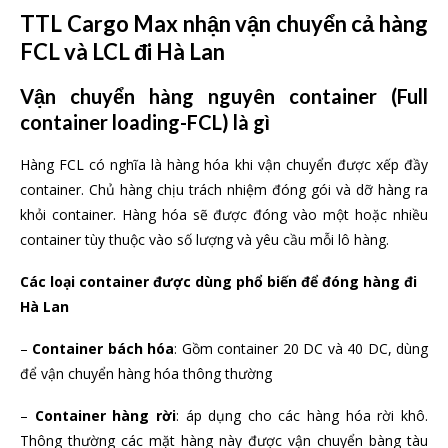
TTL Cargo Max nhận vận chuyển cả hàng
FCL và LCL đi Hà Lan
Vận chuyển hàng nguyên container (Full
container loading-FCL) là gì
Hàng FCL có nghĩa là hàng hóa khi vận chuyển được xếp đầy
container. Chủ hàng chịu trách nhiệm đóng gói và dỡ hàng ra
khỏi container. Hàng hóa sẽ được đóng vào một hoặc nhiều
container tùy thuộc vào số lượng và yêu cầu mỗi lô hàng.
Các loại container được dùng phổ biến để đóng hàng đi
Hà Lan
–
Container bách hóa
: Gồm container 20 DC và 40 DC, dùng
để vận chuyển hàng hóa thông thường
–
Container hàng rời
: áp dụng cho các hàng hóa rời khô.
Thông thường các mặt hàng này được vận chuyển bàng tàu