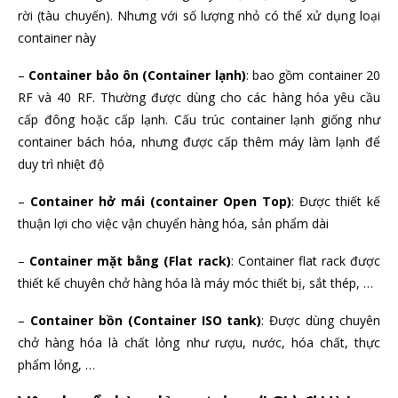
rời (tàu chuyến). Nhưng với số lượng nhỏ có thể xử dụng loại
container này
–
Container bảo ôn (Container lạnh)
: bao gồm container 20
RF và 40 RF. Thường được dùng cho các hàng hóa yêu cầu
cấp đông hoặc cấp lạnh. Cấu trúc container lạnh giống như
container bách hóa, nhưng được cấp thêm máy làm lạnh để
duy trì nhiệt độ
–
Container hở mái (container Open Top)
: Được thiết kế
thuận lợi cho việc vận chuyển hàng hóa, sản phẩm dài
–
Container mặt bằng (Flat rack)
: Container flat rack được
thiết kế chuyên chở hàng hóa là máy móc thiết bị, sắt thép, …
–
Container bồn (Container ISO tank)
: Được dùng chuyên
chở hàng hóa là chất lỏng như rượu, nước, hóa chất, thực
phẩm lỏng, …