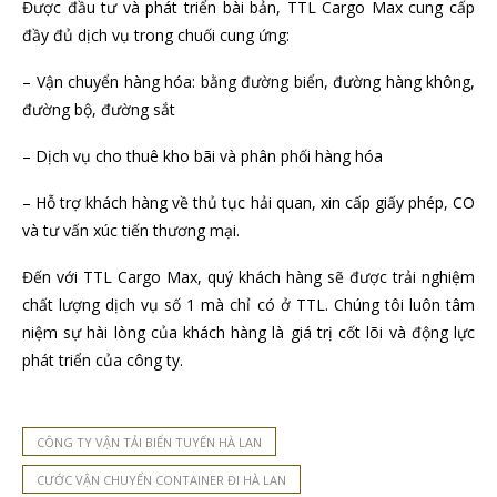
Được đầu tư và phát triển bài bản, TTL Cargo Max cung cấp
đầy đủ dịch vụ trong chuối cung ứng:
– Vận chuyển hàng hóa: bằng đường biển, đường hàng không,
đường bộ, đường sắt
– Dịch vụ cho thuê kho bãi và phân phối hàng hóa
– Hỗ trợ khách hàng về thủ tục hải quan, xin cấp giấy phép, CO
và tư vấn xúc tiến thương mại.
Đến với TTL Cargo Max, quý khách hàng sẽ được trải nghiệm
chất lượng dịch vụ số 1 mà chỉ có ở TTL. Chúng tôi luôn tâm
niệm sự hài lòng của khách hàng là giá trị cốt lõi và động lực
phát triển của công ty.
CÔNG TY VẬN TẢI BIỂN TUYẾN HÀ LAN
CƯỚC VẬN CHUYỂN CONTAINER ĐI HÀ LAN