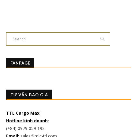
FANPAGE
TƯ VẤN BÁO GIÁ
TTL Cargo Max
Hotline kinh doanh:
(+84) 0979 059 193
Email:
sales@mlc-ttl.com