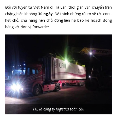
Đối với tuyến từ Việt Nam đi Hà Lan, thời gian vận chuyển trên
chặng biển khoảng
30 ngày
. Để tránh những rủi ro về rớt cont,
hết chỗ, chủ hàng nên chủ động liên hệ báo kế hoạch đóng
hàng với đơn vị forwarder.
TTL là công ty logistics toàn cầu