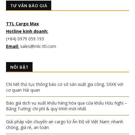
TƯ VẤN BÁO GIÁ
TTL Cargo Max
Hotline kinh doanh:
(+84) 0979 059 193
Email:
sales@mlc-ttl.com
NỔI BẬT
Chi tiết thủ tục thông báo cơ sở sản xuất gia công, SXXK với
cơ quan Hải quan
Báo giá dịch vụ xuất khẩu hàng hóa qua cửa khẩu Hữu Nghị –
Bằng Tường: chi phí & quy trình mới nhất
Giải pháp vận chuyển air cargo từ Ấn Độ về Việt Nam: nhanh
chóng, giá rẻ, an toàn