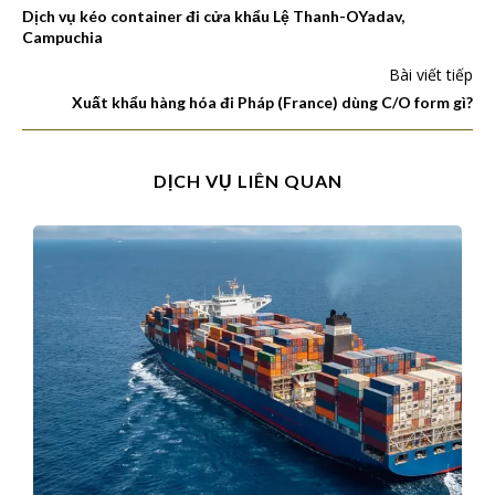
Dịch vụ kéo container đi cửa khẩu Lệ Thanh-OYadav,
Campuchia
Bài viết tiếp
Xuất khẩu hàng hóa đi Pháp (France) dùng C/O form gì?
DỊCH VỤ LIÊN QUAN