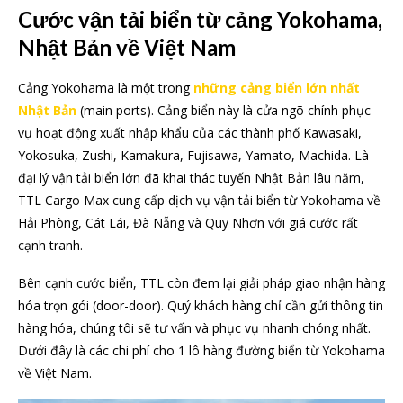
Cước vận tải biển từ cảng Yokohama,
Nhật Bản về Việt Nam
Cảng Yokohama là một trong
những cảng biển lớn nhất
Nhật Bản
(main ports). Cảng biển này là cửa ngõ chính phục
vụ hoạt động xuất nhập khẩu của các thành phố Kawasaki,
Yokosuka, Zushi, Kamakura, Fujisawa, Yamato, Machida. Là
đại lý vận tải biển lớn đã khai thác tuyến Nhật Bản lâu năm,
TTL Cargo Max cung cấp dịch vụ vận tải biển từ Yokohama về
Hải Phòng, Cát Lái, Đà Nẵng và Quy Nhơn với giá cước rất
cạnh tranh.
Bên cạnh cước biển, TTL còn đem lại giải pháp giao nhận hàng
hóa trọn gói (door-door). Quý khách hàng chỉ cần gửi thông tin
hàng hóa, chúng tôi sẽ tư vấn và phục vụ nhanh chóng nhất.
Dưới đây là các chi phí cho 1 lô hàng đường biển từ Yokohama
về Việt Nam.