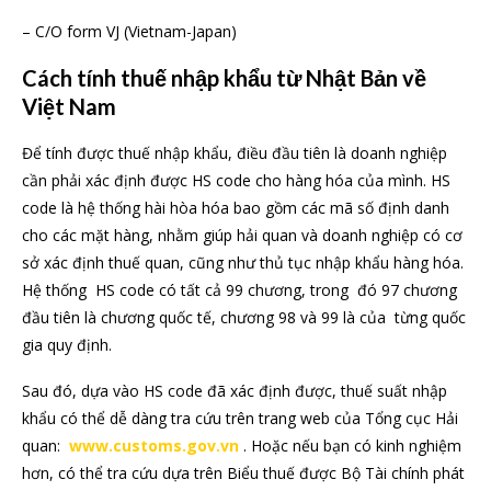
– C/O form VJ (Vietnam-Japan)
Cách tính thuế nhập khẩu từ Nhật Bản về
Việt Nam
Để tính được thuế nhập khẩu, điều đầu tiên là doanh nghiệp
cần phải xác định được HS code cho hàng hóa của mình. HS
code là hệ thống hài hòa hóa bao gồm các mã số định danh
cho các mặt hàng, nhằm giúp hải quan và doanh nghiệp có cơ
sở xác định thuế quan, cũng như thủ tục nhập khẩu hàng hóa.
Hệ thống HS code có tất cả 99 chương, trong đó 97 chương
đầu tiên là chương quốc tế, chương 98 và 99 là của từng quốc
gia quy định.
Sau đó, dựa vào HS code đã xác định được, thuế suất nhập
khẩu có thể dễ dàng tra cứu trên trang web của Tổng cục Hải
quan:
www.customs.gov.vn
. Hoặc nếu bạn có kinh nghiệm
hơn, có thể tra cứu dựa trên Biểu thuế được Bộ Tài chính phát