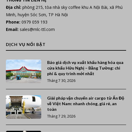
Địa chỉ:
phòng 215, tòa nhà sky coffee khu A Nội Bài, xã Phú
Minh, huyện Sóc Sơn, TP Hà Nội
Phone:
0979 059 193
Email:
sales@mlc-ttl.com
DỊCH VỤ NỔI BẬT
Báo giá dịch vụ xuất khẩu hàng hóa qua
cửa khẩu Hữu Nghị – Bằng Tường: chi
phí & quy trình mới nhất
Tháng 7 30, 2026
Giải pháp vận chuyển air cargo từ Ấn Độ
về Việt Nam: nhanh chóng, giá rẻ, an
toàn
Tháng 7 29, 2026