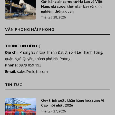
Gửi hàng air cargo từ Hà Lan về Việt
Nam: giá cước, thời gian bay và kinh
nghiệm thông quan
Tháng 7 28, 2026
VĂN PHÒNG HẢI PHÒNG
THÔNG TIN LIÊN HỆ
Địa chỉ:
Phòng 837, tòa Thành Đạt 3, số 4 Lê Thánh Tông,
quận Ngô Quyền, thành phố Hải Phòng
Phone:
0979 059 193
Email:
sales@mlc-ttl.com
TIN TỨC
Quy trình xuất khẩu hàng hóa sang Ai
Cập mới nhất 2026
Tháng 4 27, 2026