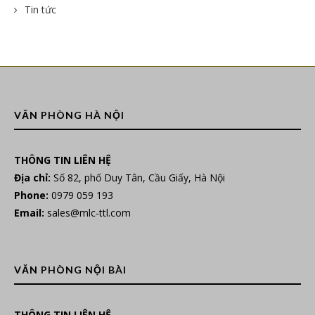
Tin tức
VĂN PHÒNG HÀ NỘI
THÔNG TIN LIÊN HỆ
Địa chỉ:
Số 82, phố Duy Tân, Cầu Giấy, Hà Nội
Phone:
0979 059 193
Email:
sales@mlc-ttl.com
VĂN PHÒNG NỘI BÀI
THÔNG TIN LIÊN HỆ