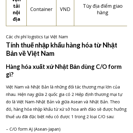
tải
Tùy địa điểm giao
Container
VND
nội
hàng
địa
Các chi phí logistics tại Việt Nam
Tính thuế nhập khẩu hàng hóa từ Nhật
Bản về Việt Nam
Hàng hóa xuất xứ Nhật Bản dùng C/O form
gì?
Việt Nam và Nhật Bản là những đối tác thương mại lớn của
nhau. Hiện nay giữa 2 quốc gia có 2 Hiệp định thương mại tự
do là Việt Nam-Nhật Bản và giữa Asean và Nhật Bản. Theo
đó, hàng hóa nhập khẩu từ xứ sở hoa anh đào sẽ được hưởng
thuế ưu đãi đặc biệt nếu có được 1 trong 2 loại C/O sau:
– C/O form AJ (Asean-Japan)