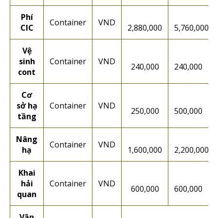
Phí
Container
VND
CIC
2,880,000
5,760,000
Vệ
sinh
Container
VND
240,000
240,000
cont
Cơ
sở hạ
Container
VND
250,000
500,000
tầng
Nâng
Container
VND
hạ
1,600,000
2,200,000
Khai
hải
Container
VND
600,000
600,000
quan
Vận