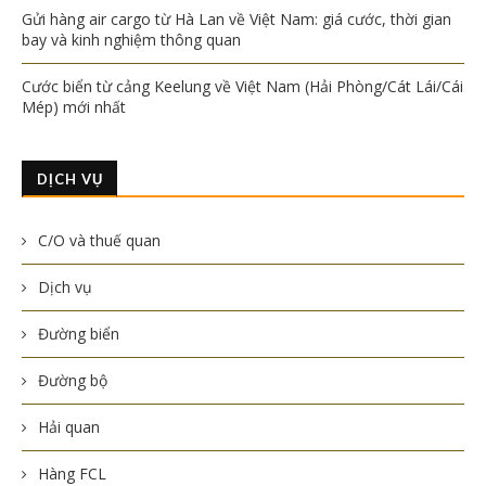
Gửi hàng air cargo từ Hà Lan về Việt Nam: giá cước, thời gian
bay và kinh nghiệm thông quan
Cước biển từ cảng Keelung về Việt Nam (Hải Phòng/Cát Lái/Cái
Mép) mới nhất
DỊCH VỤ
C/O và thuế quan
Dịch vụ
Đường biển
Đường bộ
Hải quan
Hàng FCL