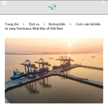
Trang chủ
Dịch vụ
Đường biển
Cước vận tải biển
từ cảng Yokohama, Nhật Bản về Việt Nam