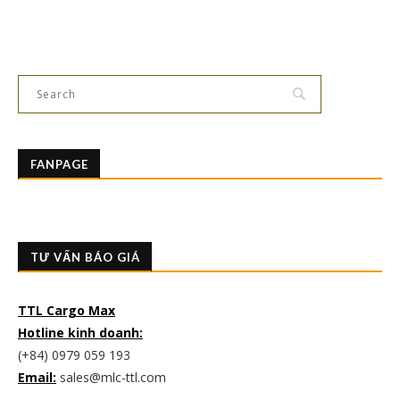
FANPAGE
TƯ VẤN BÁO GIÁ
TTL Cargo Max
Hotline kinh doanh:
(+84) 0979 059 193
Email:
sales@mlc-ttl.com