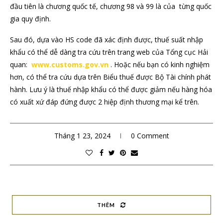
đầu tiên là chương quốc tế, chương 98 và 99 là của từng quốc
gia quy định.
Sau đó, dựa vào HS code đã xác định được, thuế suất nhập
khẩu có thể dễ dàng tra cứu trên trang web của Tổng cục Hải
quan:
www.customs.gov.vn
. Hoặc nếu bạn có kinh nghiệm
hơn, có thể tra cứu dựa trên Biểu thuế được Bộ Tài chính phát
hành. Lưu ý là thuế nhập khẩu có thể được giảm nếu hàng hóa
có xuất xứ đáp đứng được 2 hiệp định thương mại kể trên.
Tháng 1 23, 2024
0 Comment
THÊM