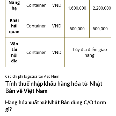
Nâng
Container
VND
hạ
1,600,000
2,200,000
Khai
hải
Container
VND
600,000
600,000
quan
Vận
tải
Tùy địa điểm giao
Container
VND
nội
hàng
địa
Các chi phí logistics tại Việt Nam
Tính thuế nhập khẩu hàng hóa từ Nhật
Bản về Việt Nam
Hàng hóa xuất xứ Nhật Bản dùng C/O form
gì?