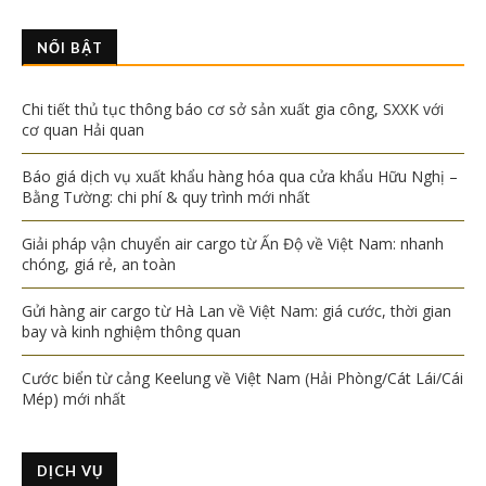
NỔI BẬT
Chi tiết thủ tục thông báo cơ sở sản xuất gia công, SXXK với
cơ quan Hải quan
Báo giá dịch vụ xuất khẩu hàng hóa qua cửa khẩu Hữu Nghị –
Bằng Tường: chi phí & quy trình mới nhất
Giải pháp vận chuyển air cargo từ Ấn Độ về Việt Nam: nhanh
chóng, giá rẻ, an toàn
Gửi hàng air cargo từ Hà Lan về Việt Nam: giá cước, thời gian
bay và kinh nghiệm thông quan
Cước biển từ cảng Keelung về Việt Nam (Hải Phòng/Cát Lái/Cái
Mép) mới nhất
DỊCH VỤ