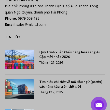
Địa chỉ:
Phòng 837, tòa Thành Đạt 3, số 4 Lê Thánh Tông,
quận Ngô Quyền, thành phố Hải Phòng
Phone:
0979 059 193
Email:
sales@mlc-ttl.com
TIN TỨC
Quy trình xuất khẩu hàng hóa sang Ai
Cập mới nhất 2026
Tháng 4 27, 2026
Tìm hiểu chi tiết về mã đầu ngữ (prefix)
các hãng tàu trên thế giới
Tháng 12 7, 2025