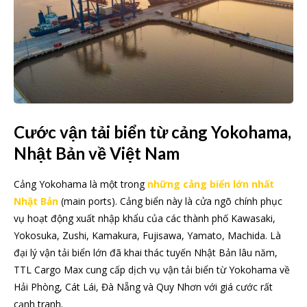
Cước vận tải biển từ cảng Yokohama,
Nhật Bản về Việt Nam
Cảng Yokohama là một trong
những cảng biển lớn nhất
Nhật Bản
(main ports). Cảng biển này là cửa ngõ chính phục
vụ hoạt động xuất nhập khẩu của các thành phố Kawasaki,
Yokosuka, Zushi, Kamakura, Fujisawa, Yamato, Machida. Là
đại lý vận tải biển lớn đã khai thác tuyến Nhật Bản lâu năm,
TTL Cargo Max cung cấp dịch vụ vận tải biển từ Yokohama về
Hải Phòng, Cát Lái, Đà Nẵng và Quy Nhơn với giá cước rất
cạnh tranh.