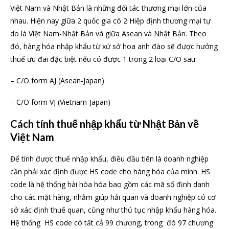
Việt Nam và Nhật Bản là những đối tác thương mại lớn của
nhau. Hiện nay giữa 2 quốc gia có 2 Hiệp định thương mại tự
do là Việt Nam-Nhật Bản và giữa Asean và Nhật Bản. Theo
đó, hàng hóa nhập khẩu từ xứ sở hoa anh đào sẽ được hưởng
thuế ưu đãi đặc biệt nếu có được 1 trong 2 loại C/O sau:
– C/O form AJ (Asean-Japan)
– C/O form VJ (Vietnam-Japan)
Cách tính thuế nhập khẩu từ Nhật Bản về
Việt Nam
Để tính được thuế nhập khẩu, điều đầu tiên là doanh nghiệp
cần phải xác định được HS code cho hàng hóa của mình. HS
code là hệ thống hài hòa hóa bao gồm các mã số định danh
cho các mặt hàng, nhằm giúp hải quan và doanh nghiệp có cơ
sở xác định thuế quan, cũng như thủ tục nhập khẩu hàng hóa.
Hệ thống HS code có tất cả 99 chương, trong đó 97 chương