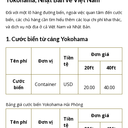
Đối với một lô hàng đường biển, ngoài việc quan tâm đến cước
biển, các chủ hàng cần tìm hiểu thêm các loại chi phí khai thác,
và dịch vụ nội địa ở cả Việt Nam và Nhật Bản.
1. Cước biển từ cảng Yokohama
Đơn giá
Tiền
Tên phí
Đơn vị
tệ
20ft
40ft
Cước
Container
USD
biển
20.00
40.00
Bảng giá cước biển Yokohama-Hải Phòng
Đơn giá
Tiền
Tên phí
Đơn vị
tệ