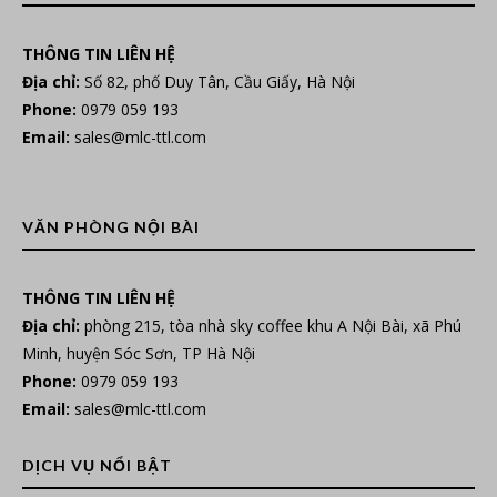
THÔNG TIN LIÊN HỆ
Địa chỉ:
Số 82, phố Duy Tân, Cầu Giấy, Hà Nội
Phone:
0979 059 193
Email:
sales@mlc-ttl.com
VĂN PHÒNG NỘI BÀI
THÔNG TIN LIÊN HỆ
Địa chỉ:
phòng 215, tòa nhà sky coffee khu A Nội Bài, xã Phú
Minh, huyện Sóc Sơn, TP Hà Nội
Phone:
0979 059 193
Email:
sales@mlc-ttl.com
DỊCH VỤ NỔI BẬT