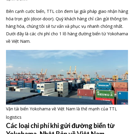
Bên cạnh cước biển, TTL còn đem lại giải pháp giao nhận hàng
hóa trọn gói (door-door). Quý khách hàng chỉ cần gửi thông tin
hàng hóa, chúng tôi sẽ tư vấn và phục vụ nhanh chóng nhất.
Dưới đây là các chi phí cho 1 lô hàng đường biển từ Yokohama
về Việt Nam.
Vận tải biển Yokohama về Việt Nam là thế mạnh của TTL
logistics
Các loại chi phí khi gửi đường biển từ
Yokohama, Nhật Bản về Việt Nam