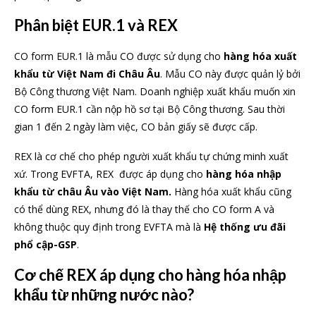
Phân biệt EUR.1 và REX
CO form EUR.1 là mẫu CO được sử dụng cho
hàng hóa xuất
khẩu từ Việt Nam đi Châu Âu
. Mẫu CO này được quản lỷ bởi
Bộ Công thương Việt Nam. Doanh nghiệp xuất khẩu muốn xin
CO form EUR.1 cần nộp hồ sơ tại Bộ Công thương. Sau thời
gian 1 đến 2 ngày làm việc, CO bản giấy sẽ được cấp.
REX là cơ chế cho phép người xuất khẩu tự chứng minh xuất
xứ. Trong EVFTA, REX được áp dụng cho
hàng hóa nhập
khẩu từ châu Âu vào Việt Nam.
Hàng hóa xuất khẩu cũng
có thể dùng REX, nhưng đó là thay thế cho CO form A và
không thuộc quy định trong EVFTA mà là
Hệ thống ưu đãi
phổ cập-GSP
.
Cơ chế REX áp dụng cho hàng hóa nhập
khẩu từ những nước nào?