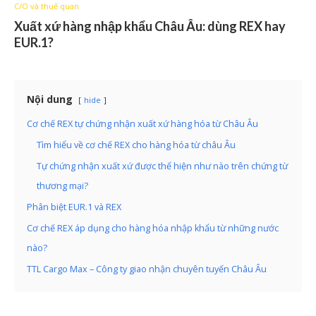
C/O và thuế quan
Xuất xứ hàng nhập khẩu Châu Âu: dùng REX hay
EUR.1?
Nội dung
hide
Cơ chế REX tự chứng nhận xuất xứ hàng hóa từ Châu Âu
Tìm hiểu về cơ chế REX cho hàng hóa từ châu Âu
Tự chứng nhận xuất xứ được thể hiện như nào trên chứng từ
thương mại?
Phân biệt EUR.1 và REX
Cơ chế REX áp dụng cho hàng hóa nhập khẩu từ những nước
nào?
TTL Cargo Max – Công ty giao nhận chuyên tuyến Châu Âu