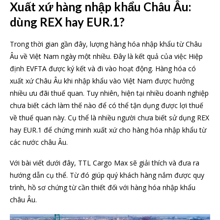
Xuất xứ hàng nhập khẩu Châu Âu:
dùng REX hay EUR.1?
Trong thời gian gần đây, lượng hàng hóa nhập khẩu từ Châu
Âu về Việt Nam ngày một nhiều. Đây là kết quả của việc Hiệp
định EVFTA được ký kết và đi vào hoạt động. Hàng hóa có
xuất xứ Châu Âu khi nhập khẩu vào Việt Nam được hưởng
nhiều ưu đãi thuế quan. Tuy nhiên, hiện tại nhiều doanh nghiệp
chưa biết cách làm thế nào để có thể tận dụng được lợi thuế
về thuế quan này. Cụ thể là nhiều người chưa biết sử dụng REX
hay EUR.1 để chứng minh xuất xứ cho hàng hóa nhập khẩu từ
các nước châu Âu.
Với bài viết dưới đây, TTL Cargo Max sẽ giải thích và đưa ra
hướng dẫn cụ thể. Từ đó giúp quý khách hàng nắm được quy
trình, hồ sơ chứng từ cần thiết đối với hàng hóa nhập khẩu
châu Âu.