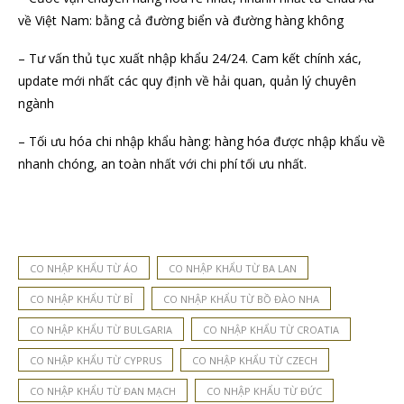
về Việt Nam: bằng cả đường biển và đường hàng không
– Tư vấn thủ tục xuất nhập khẩu 24/24. Cam kết chính xác,
update mới nhất các quy định về hải quan, quản lý chuyên
ngành
– Tối ưu hóa chi nhập khẩu hàng: hàng hóa được nhập khẩu về
nhanh chóng, an toàn nhất với chi phí tối ưu nhất.
CO NHẬP KHẨU TỪ ÁO
CO NHẬP KHẨU TỪ BA LAN
CO NHẬP KHẨU TỪ BỈ
CO NHẬP KHẨU TỪ BỒ ĐÀO NHA
CO NHẬP KHẨU TỪ BULGARIA
CO NHẬP KHẨU TỪ CROATIA
CO NHẬP KHẨU TỪ CYPRUS
CO NHẬP KHẨU TỪ CZECH
CO NHẬP KHẨU TỪ ĐAN MẠCH
CO NHẬP KHẨU TỪ ĐỨC