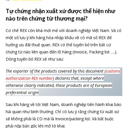
Tự chứng nhận xuất xứ được thể hiện như
nào trên chứng từ thương mại?
Cơ chế REX còn khá mới mẻ với doanh nghiệp Việt Nam. Và có
một số lưu ý khi hàng hóa nhập khẩu về có mã số REX để
hưởng ưu đãi thuế quan. REX có thể tuyên bố trên bất cứ
chứng từ nào liên quan đến lô hàng (Invoice, Packing list ….).
Dòng tuyên bố REX sẽ như sau:
The exporter of the products covered by this document (
customs
authorization REX number
) declares that, except where
otherwise clearly indicated, these products are of European
preferential origin
Sau khi hàng về tới Việt Nam, doanh nghiệp tiến hành khai báo
hải quan như bình thường. Chỉ có lưu ý rằng chứng từ xuất xứ
sẽ không phải là CO mà là Invoice/packing list. Và bắt buộc
phải nộp bản gốc khi mở tờ khai.