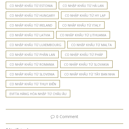
CO NHẬP KHẨU TỪ ESTONIA
CO NHẬP KHẨU TỪ HÀ LAN
CO NHẬP KHẨU TỪ HUNGARY
CO NHẬP KHẨU TỪ HY LẠP
CO NHẬP KHẨU TỪ IRELAND
CO NHẬP KHẨU TỪ ITALY
CO NHẬP KHẨU TỪ LATVIA
CO NHẬP KHẨU TỪ LITHUANIA
CO NHẬP KHẨU TỪ LUXEMBOURG
CO NHẬP KHẨU TỪ MALTA
CO NHẬP KHẨU TỪ PHẦN LAN
CO NHẬP KHẨU TỪ PHÁP
CO NHẬP KHẨU TỪ ROMANIA
CO NHẬP KHẨU TỪ SLOVAKIA
CO NHẬP KHẨU TỪ SLOVENIA
CO NHẬP KHẨU TỪ TÂY BAN NHA
CO NHẬP KHẨU TỪ THỤY ĐIỂN
EVFTA HÀNG HÓA NHẬP TỪ CHÂU ÂU
0 Comment