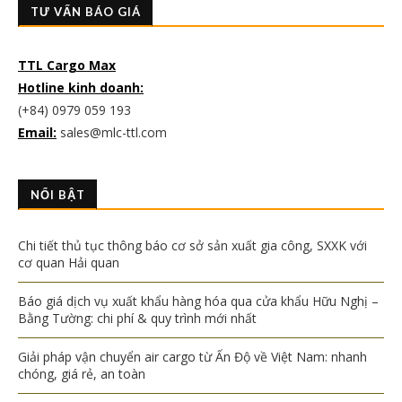
TƯ VẤN BÁO GIÁ
TTL Cargo Max
Hotline kinh doanh:
(+84) 0979 059 193
Email:
sales@mlc-ttl.com
NỔI BẬT
Chi tiết thủ tục thông báo cơ sở sản xuất gia công, SXXK với
cơ quan Hải quan
Báo giá dịch vụ xuất khẩu hàng hóa qua cửa khẩu Hữu Nghị –
Bằng Tường: chi phí & quy trình mới nhất
Giải pháp vận chuyển air cargo từ Ấn Độ về Việt Nam: nhanh
chóng, giá rẻ, an toàn