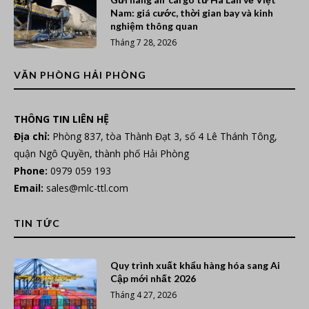
Nam: giá cước, thời gian bay và kinh
nghiệm thông quan
Tháng 7 28, 2026
VĂN PHÒNG HẢI PHÒNG
THÔNG TIN LIÊN HỆ
Địa chỉ:
Phòng 837, tòa Thành Đạt 3, số 4 Lê Thánh Tông,
quận Ngô Quyền, thành phố Hải Phòng
Phone:
0979 059 193
Email:
sales@mlc-ttl.com
TIN TỨC
Quy trình xuất khẩu hàng hóa sang Ai
Cập mới nhất 2026
Tháng 4 27, 2026