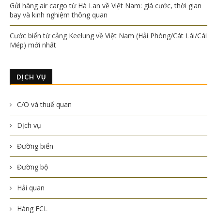
Gửi hàng air cargo từ Hà Lan về Việt Nam: giá cước, thời gian
bay và kinh nghiệm thông quan
Cước biển từ cảng Keelung về Việt Nam (Hải Phòng/Cát Lái/Cái
Mép) mới nhất
DỊCH VỤ
C/O và thuế quan
Dịch vụ
Đường biển
Đường bộ
Hải quan
Hàng FCL