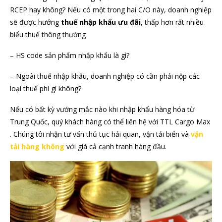
RCEP hay không? Nếu có một trong hai C/O này, doanh nghiệp
sẽ được hưởng
thuế nhập khẩu ưu đãi
, thấp hơn rất nhiều
biểu thuế thông thường
– HS code sản phẩm nhập khẩu là gì?
– Ngoài thuế nhập khẩu, doanh nghiệp có cần phải nộp các
loại thuế phí gì không?
Nếu có bất kỳ vướng mắc nào khi nhập khẩu hàng hóa từ
Trung Quốc, quý khách hàng có thể liên hệ với TTL Cargo Max
. Chúng tôi nhận tư vấn thủ tục hải quan, vận tải biển và
vận
tải hàng không
với giá cả cạnh tranh hàng đầu.