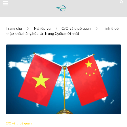
Trang chủ
Nghiệp vụ
C/O và thuế quan
Tính thuế
nhập khẩu hàng hóa từ Trung Quốc mới nhất
C/O và thuế quan