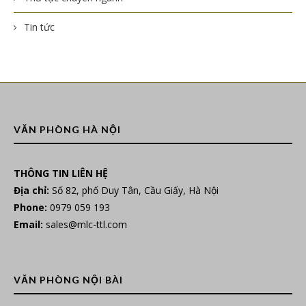
Tin tức
VĂN PHÒNG HÀ NỘI
THÔNG TIN LIÊN HỆ
Địa chỉ:
Số 82, phố Duy Tân, Cầu Giấy, Hà Nội
Phone:
0979 059 193
Email:
sales@mlc-ttl.com
VĂN PHÒNG NỘI BÀI