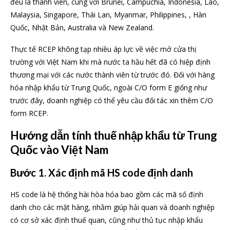
đều là thành viên, cùng với Brunei, Campuchia, Indonesia, Lào,
Malaysia, Singapore, Thái Lan, Myanmar, Philippines, , Hàn
Quốc, Nhật Bản, Australia và New Zealand.
Thực tế RCEP không tạp nhiều áp lực về việc mở cửa thị
trường với Việt Nam khi mà nước ta hầu hết đã có hiệp định
thương mại với các nước thành viên từ trước đó. Đối với hàng
hóa nhập khẩu từ Trung Quốc, ngoài C/O form E giống như
trước đây, doanh nghiệp có thể yêu cầu đối tác xin thêm C/O
form RCEP.
Hướng dẫn tính thuế nhập khẩu từ Trung
Quốc vào Việt Nam
Bước 1. Xác định mã HS code định danh
HS code là hệ thống hài hòa hóa bao gồm các mã số định
danh cho các mặt hàng, nhằm giúp hải quan và doanh nghiệp
có cơ sở xác định thuế quan, cũng như thủ tục nhập khẩu