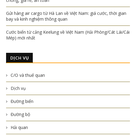
chóng, giá rẻ, an toàn
Gửi hàng air cargo từ Hà Lan về Việt Nam: giá cước, thời gian
bay và kinh nghiệm thông quan
Cước biển từ cảng Keelung về Việt Nam (Hải Phòng/Cát Lái/Cái
Mép) mới nhất
DỊCH VỤ
C/O và thuế quan
Dịch vụ
Đường biển
Đường bộ
Hải quan