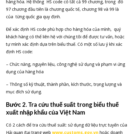
hàng hóa. Hệ thống HS code có tất cả 99 chương, trong đó
97 chương đầu tiên là chương quốc tế, chương 98 và 99 là
của từng quốc gia quy định.
Để xác định HS code phù hợp cho hàng hóa của mình, quý
khách hàng có thể liên hệ với chúng tôi để được tư vấn, hoặc
tự mình xác định dựa trên biểu thuế. Có một số lưu ý khi xác
định HS code:
– Chức năng, nguyên liệu, công nghệ sử dụng và phạm vi ứng
dụng của hàng hóa
– Thông số kỹ thuật, thành phần, kích thước, trọng lượng và
mục đích sử dụng.
Bước 2. Tra cứu thuế suất trong biểu thuế
xuất nhập khẩu của Việt Nam
Có 2 cách để tra cứu thuế suất: sử dụng dữ liệu trực tuyến của
Hải quan (tại trang web
www.customs.gov.vn
hoặc doanh