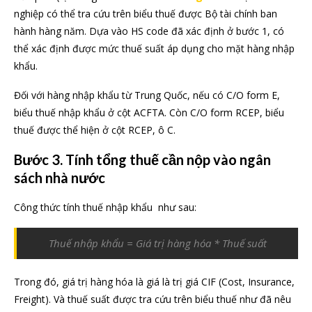
nghiệp có thể tra cứu trên biểu thuế được Bộ tài chính ban
hành hàng năm. Dựa vào HS code đã xác định ở bước 1, có
thể xác định được mức thuế suất áp dụng cho mặt hàng nhập
khẩu.
Đối với hàng nhập khẩu từ Trung Quốc, nếu có C/O form E,
biểu thuế nhập khẩu ở cột ACFTA. Còn C/O form RCEP, biểu
thuế được thể hiện ở cột RCEP, ô C.
Bước 3. Tính tổng thuế cần nộp vào ngân
sách nhà nước
Công thức tính thuế nhập khẩu như sau:
Thuế nhập khẩu = Giá trị hàng hóa * Thuế suất
Trong đó, giá trị hàng hóa là giá là trị giá CIF (Cost, Insurance,
Freight). Và thuế suất được tra cứu trên biểu thuế như đã nêu