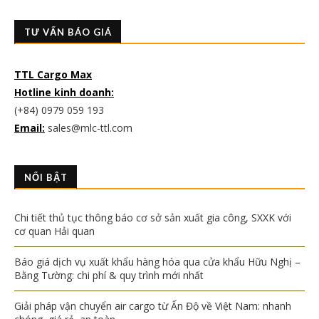
TƯ VẤN BÁO GIÁ
TTL Cargo Max
Hotline kinh doanh:
(+84) 0979 059 193
Email:
sales@mlc-ttl.com
NỔI BẬT
Chi tiết thủ tục thông báo cơ sở sản xuất gia công, SXXK với
cơ quan Hải quan
Báo giá dịch vụ xuất khẩu hàng hóa qua cửa khẩu Hữu Nghị –
Bằng Tường: chi phí & quy trình mới nhất
Giải pháp vận chuyển air cargo từ Ấn Độ về Việt Nam: nhanh