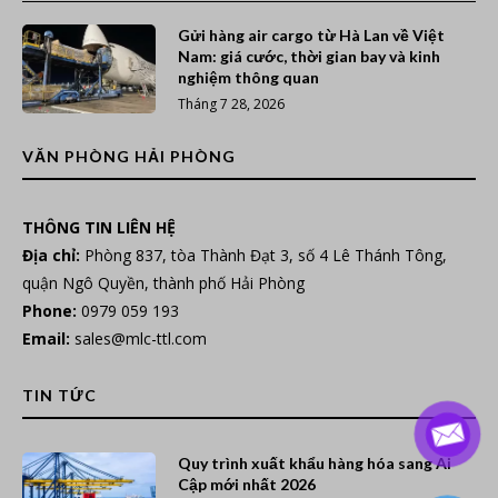
Gửi hàng air cargo từ Hà Lan về Việt
Nam: giá cước, thời gian bay và kinh
nghiệm thông quan
Tháng 7 28, 2026
VĂN PHÒNG HẢI PHÒNG
THÔNG TIN LIÊN HỆ
Địa chỉ:
Phòng 837, tòa Thành Đạt 3, số 4 Lê Thánh Tông,
quận Ngô Quyền, thành phố Hải Phòng
Phone:
0979 059 193
Email:
sales@mlc-ttl.com
TIN TỨC
Quy trình xuất khẩu hàng hóa sang Ai
Cập mới nhất 2026