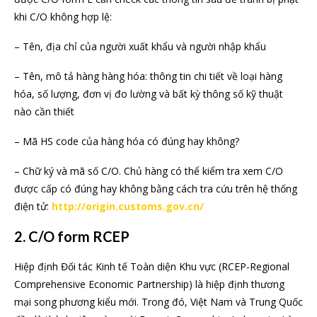
khi C/O không hợp lệ:
– Tên, địa chỉ của người xuất khẩu và người nhập khẩu
– Tên, mô tả hàng hàng hóa: thông tin chi tiết về loại hàng
hóa, số lượng, đơn vị đo lường và bất kỳ thông số kỹ thuật
nào cần thiết
– Mã HS code của hàng hóa có đúng hay không?
– Chữ ký và mã số C/O. Chủ hàng có thể kiểm tra xem C/O
được cấp có đúng hay không bằng cách tra cứu trên hệ thống
điện tử:
http://origin.customs.gov.cn/
2. C/O form RCEP
Hiệp định Đối tác Kinh tế Toàn diện Khu vực (RCEP-Regional
Comprehensive Economic Partnership) là hiệp định thương
mại song phương kiểu mới. Trong đó, Việt Nam và Trung Quốc