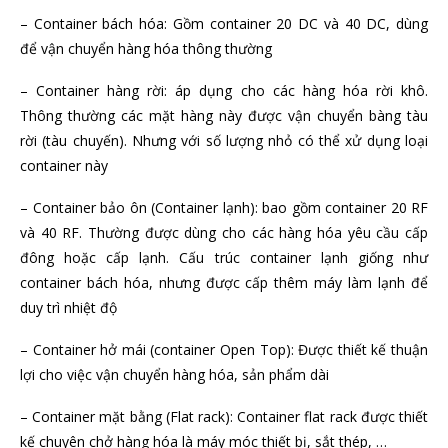
– Container bách hóa: Gồm container 20 DC và 40 DC, dùng
để vận chuyển hàng hóa thông thường
– Container hàng rời: áp dụng cho các hàng hóa rời khô.
Thông thường các mặt hàng này được vận chuyển bàng tàu
rời (tàu chuyến). Nhưng với số lượng nhỏ có thể xử dụng loại
container này
– Container bảo ôn (Container lạnh): bao gồm container 20 RF
và 40 RF. Thường được dùng cho các hàng hóa yêu cầu cấp
đông hoặc cấp lạnh. Cấu trúc container lạnh giống như
container bách hóa, nhưng được cấp thêm máy làm lạnh để
duy trì nhiệt độ
– Container hở mái (container Open Top): Được thiết kế thuận
lợi cho việc vận chuyển hàng hóa, sản phẩm dài
– Container mặt bằng (Flat rack): Container flat rack được thiết
kế chuyên chở hàng hóa là máy móc thiết bị, sắt thép, …