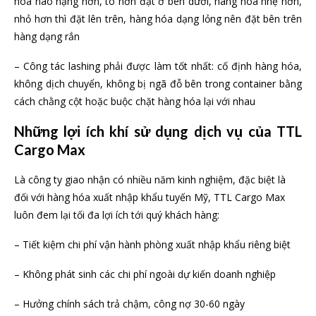
hóa nào nặng hơn, to hơn đặt ở bên dưới, hàng hóa nhẹ hơn,
nhỏ hơn thì đặt lên trên, hàng hóa dạng lỏng nên đặt bên trên
hàng dạng rắn
– Công tác lashing phải được làm tốt nhất: cố định hàng hóa,
không dịch chuyển, không bị ngã đỗ bên trong container bằng
cách chằng cột hoặc buộc chặt hàng hóa lại với nhau
Những lợi ích khí sử dụng dịch vụ của TTL
Cargo Max
Là công ty giao nhận có nhiều năm kinh nghiệm, đặc biệt là
đối với hàng hóa xuất nhập khẩu tuyến Mỹ, TTL Cargo Max
luôn đem lại tối đa lợi ích tới quý khách hàng:
– Tiết kiệm chi phí vận hành phòng xuất nhập khẩu riêng biệt
– Không phát sinh các chi phí ngoài dự kiến doanh nghiệp
– Hưởng chính sách trả chậm, công nợ 30-60 ngày