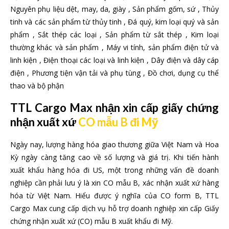
Nguyên phụ liệu dệt, may, da, giày , Sản phẩm gốm, sứ , Thủy
tinh và các sản phẩm từ thủy tinh , Đá quý, kim loại quý và sản
phẩm , Sắt thép các loại , Sản phẩm từ sắt thép , Kim loại
thường khác và sản phẩm , Máy vi tính, sản phẩm điện tử và
linh kiện , Điện thoại các loại và linh kiện , Dây điện và dây cáp
điện , Phương tiện vận tải và phụ tùng , Đồ chơi, dụng cụ thể
thao và bộ phận
TTL Cargo Max nhận xin cấp giấy chứng
nhận xuất xứ
CO mẫu B đi Mỹ
Ngày nay, lượng hàng hóa giao thương giữa Việt Nam và Hoa
Kỳ ngày càng tăng cao về số lượng và giá trị. Khi tiến hành
xuất khẩu hàng hóa đi US, một trong những vấn đề doanh
nghiệp cần phải lưu ý là xin CO mẫu B, xác nhận xuất xứ hàng
hóa từ Việt Nam. Hiểu được ý nghĩa của CO form B, TTL
Cargo Max cung cấp dịch vụ hỗ trợ doanh nghiệp xin cấp Giấy
chứng nhận xuất xứ (CO) mẫu B xuất khẩu đi Mỹ.