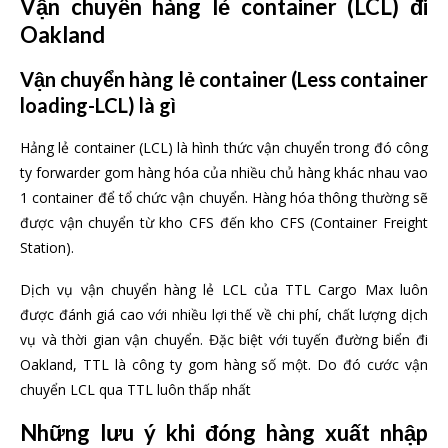
Vận chuyển hàng lẻ container (LCL) đi
Oakland
Vận chuyển hàng lẻ container (Less container
loading-LCL) là gì
Hảng lẻ container (LCL) là hình thức vận chuyển trong đó công
ty forwarder gom hàng hóa của nhiều chủ hàng khác nhau vao
1 container để tổ chức vận chuyển. Hàng hóa thông thường sẽ
được vận chuyển từ kho CFS đến kho CFS (Container Freight
Station).
Dịch vụ vận chuyển hàng lẻ LCL của TTL Cargo Max luôn
được đánh giá cao với nhiều lợi thế về chi phí, chất lượng dịch
vụ và thời gian vận chuyển. Đặc biệt với tuyến đường biển đi
Oakland, TTL là công ty gom hàng số một. Do đó cước vận
chuyển LCL qua TTL luôn thấp nhất
Những lưu ý khi đóng hàng xuất nhập