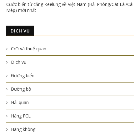
Cước biển từ cảng Keelung về Việt Nam (Hải Phòng/Cát Lái/Cái
Mép) mới nhất
DỊCH VỤ
C/O và thuế quan
Dịch vụ
Đường biển
Đường bộ
Hải quan
Hàng FCL
Hàng không