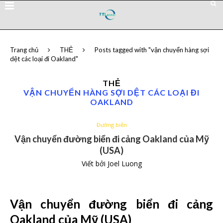
Trang chủ
THẺ
Posts tagged with "vận chuyển hàng sợi
dệt các loại đi Oakland"
THẺ
VẬN CHUYỂN HÀNG SỢI DỆT CÁC LOẠI ĐI
OAKLAND
Đường biển
Vận chuyển đường biển đi cảng Oakland của Mỹ
(USA)
Viết bởi
Joel Luong
Vận chuyển đường biển đi cảng
Oakland của Mỹ (USA)