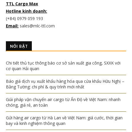
TTL Cargo Max
Hotline kinh doanh:
(+84) 0979 059 193
Email:
sales@mlc-ttl.com
NỔI BẬT
Chi tiết thủ tục thông báo cơ sở sản xuất gia công, SXXK với
cơ quan Hải quan
Báo giá dịch vụ xuất khẩu hàng hóa qua cửa khẩu Hữu Nghị –
Bằng Tường: chi phí & quy trình mới nhất
Giải pháp vận chuyển air cargo từ Ấn Độ về Việt Nam: nhanh
chóng, giá rẻ, an toàn
Gửi hàng air cargo từ Hà Lan về Việt Nam: giá cước, thời gian
bay và kinh nghiệm thông quan