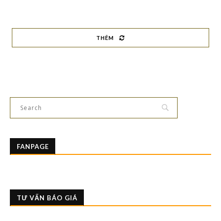
THÊM
FANPAGE
TƯ VẤN BÁO GIÁ