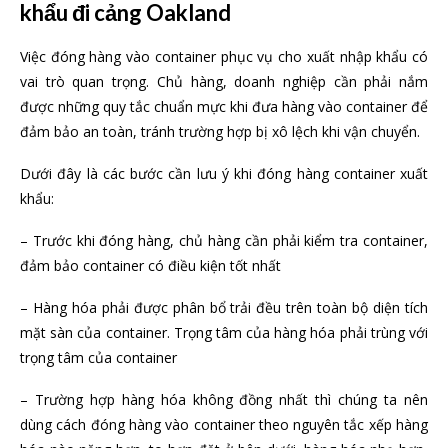
khẩu đi cảng Oakland
Việc đóng hàng vào container phục vụ cho xuất nhập khẩu có
vai trò quan trọng. Chủ hàng, doanh nghiệp cần phải nắm
được những quy tắc chuẩn mực khi đưa hàng vào container để
đảm bảo an toàn, tránh trường hợp bị xô lệch khi vận chuyển.
Dưới đây là các bước cần lưu ý khi đóng hàng container xuất
khẩu:
– Trước khi đóng hàng, chủ hàng cần phải kiểm tra container,
đảm bảo container có điều kiện tốt nhất
– Hàng hóa phải được phân bổ trải đều trên toàn bộ diện tích
mặt sàn của container. Trọng tâm của hàng hóa phải trùng với
trọng tâm của container
– Trường hợp hàng hóa không đồng nhất thì chúng ta nên
dùng cách đóng hàng vào container theo nguyên tắc xếp hàng