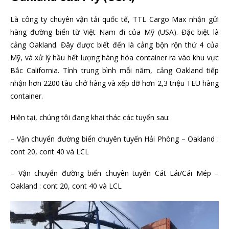
Là công ty chuyên vận tải quốc tế, TTL Cargo Max nhận gửi
hàng đường biển từ Việt Nam đi của Mỹ (USA). Đặc biệt là
cảng Oakland. Đây được biết đến là cảng bộn rộn thứ 4 của
Mỹ, và xử lý hầu hết lượng hàng hóa container ra vào khu vực
Bắc California. Tính trung bình mỗi năm, cảng Oakland tiếp
nhận hơn 2200 tàu chở hàng và xếp dỡ hơn 2,3 triệu TEU hàng
container.
Hiện tại, chúng tôi đang khai thác các tuyến sau:
– Vận chuyển đường biển chuyên tuyến Hải Phòng – Oakland :
cont 20, cont 40 và LCL
– Vận chuyển đường biển chuyên tuyến Cát Lái/Cái Mép –
Oakland : cont 20, cont 40 và LCL