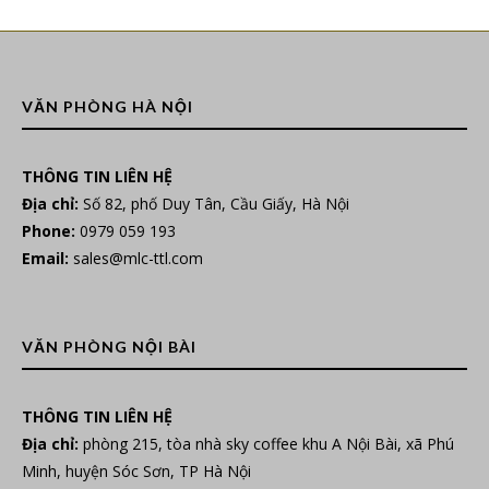
VĂN PHÒNG HÀ NỘI
THÔNG TIN LIÊN HỆ
Địa chỉ:
Số 82, phố Duy Tân, Cầu Giấy, Hà Nội
Phone:
0979 059 193
Email:
sales@mlc-ttl.com
VĂN PHÒNG NỘI BÀI
THÔNG TIN LIÊN HỆ
Địa chỉ:
phòng 215, tòa nhà sky coffee khu A Nội Bài, xã Phú
Minh, huyện Sóc Sơn, TP Hà Nội