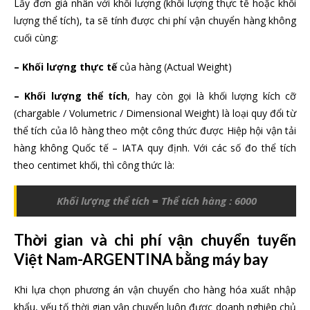
Lấy đơn giá nhân với khối lượng (khối lượng thực tế hoặc khối
lượng thể tích), ta sẽ tính được chi phí vận chuyển hàng không
cuối cùng:
– Khối lượng thực tế
của hàng (Actual Weight)
– Khối lượng thể tích
, hay còn gọi là khối lượng kích cỡ
(chargable / Volumetric / Dimensional Weight) là loại quy đổi từ
thể tích của lô hàng theo một công thức được Hiệp hội vận tải
hàng không Quốc tế – IATA quy định. Với các số đo thể tích
theo centimet khối, thì công thức là:
Khối lượng thể tích = Thể tích hàng : 6000
Thời gian và chi phí vận chuyển tuyến
Việt Nam-ARGENTINA bằng máy bay
Khi lựa chọn phương án vận chuyển cho hàng hóa xuất nhập
khẩu, yếu tố thời gian vận chuyển luôn được doanh nghiệp chủ