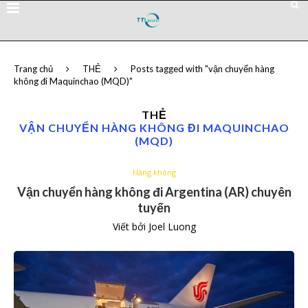
Trang chủ
THẺ
Posts tagged with "vận chuyển hàng
không đi Maquinchao (MQD)"
THẺ
VẬN CHUYỂN HÀNG KHÔNG ĐI MAQUINCHAO
(MQD)
Hàng không
Vận chuyển hàng không đi Argentina (AR) chuyên
tuyến
Viết bởi
Joel Luong