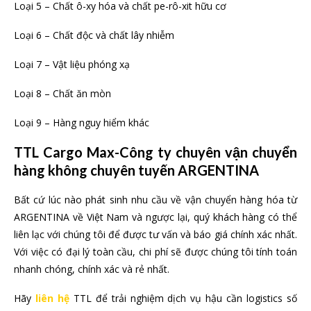
Loại 5 – Chất ô-xy hóa và chất pe-rô-xit hữu cơ
Loại 6 – Chất độc và chất lây nhiễm
Loại 7 – Vật liệu phóng xạ
Loại 8 – Chất ăn mòn
Loại 9 – Hàng nguy hiểm khác
TTL Cargo Max-Công ty chuyên vận chuyển
hàng không chuyên tuyến ARGENTINA
Bất cứ lúc nào phát sinh nhu cầu về vận chuyển hàng hóa từ
ARGENTINA về Việt Nam và ngược lại, quý khách hàng có thể
liên lạc với chúng tôi để được tư vấn và báo giá chính xác nhất.
Với việc có đại lý toàn cầu, chi phí sẽ được chúng tôi tính toán
nhanh chóng, chính xác và rẻ nhất.
Hãy
liên hệ
TTL để trải nghiệm dịch vụ hậu cần logistics số