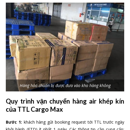
Hàng hóa chuẩn bị được đưa vào kho hàng không
Quy trình vận chuyển hàng air khép kín
của TTL Cargo Max
Bước 1:
khách hàng gửi booking request tới TTL trước ngày
khởi hành (ETD) ít nhất 1 ngày. Các thông tin cần cung cấp: