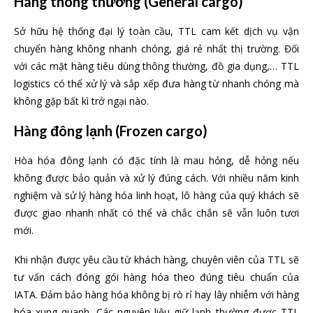
Hàng thông thường
(General cargo)
Sở hữu hệ thống đại lý toàn cầu, TTL cam kết dịch vụ vận
chuyển hàng không nhanh chóng, giá rẻ nhất thị trường. Đối
với các mặt hàng tiêu dùng thông thường, đồ gia dụng,… TTL
logistics có thể xử lý và sắp xếp đưa hàng từ nhanh chóng mà
không gặp bất kì trở ngại nào.
Hàng
đông lạnh (Frozen cargo)
Hòa hóa đông lạnh có đặc tính là mau hỏng, dễ hỏng nếu
không được bảo quản và xử lý đúng cách. Với nhiều năm kinh
nghiệm và sử lý hàng hóa linh hoạt, lô hàng của quý khách sẽ
được giao nhanh nhất có thể và chắc chắn sẽ vẫn luôn tươi
mới.
Khi nhận được yêu cầu từ khách hàng, chuyên viên của TTL sẽ
tư vấn cách đóng gói hàng hóa theo đúng tiêu chuẩn của
IATA. Đảm bảo hàng hóa không bị rò rỉ hay lây nhiễm với hàng
hóa xung quanh. Các nguyên liệu giữ lạnh thường được TTL