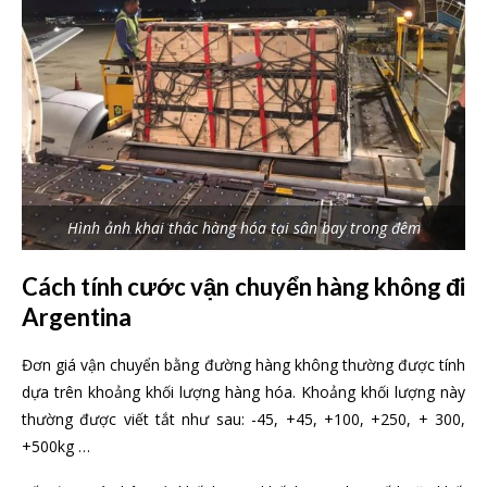
Hình ảnh khai thác hàng hóa tại sân bay trong đêm
Cách tính cước vận chuyển hàng không đi
Argentina
Đơn giá vận chuyển bằng đường hàng không thường được tính
dựa trên khoảng khối lượng hàng hóa. Khoảng khối lượng này
thường được viết tắt như sau: -45, +45, +100, +250, + 300,
+500kg …