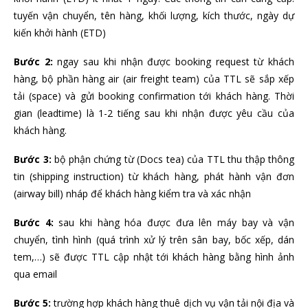
tuyến vận chuyển, tên hàng, khối lượng, kích thước, ngày dự
kiến khởi hành (ETD)
Bước 2:
ngay sau khi nhận được booking request từ khách
hàng, bộ phần hàng air (air freight team) của TTL sẽ sắp xếp
tải (space) và gửi booking confirmation tới khách hàng. Thời
gian (leadtime) là 1-2 tiếng sau khi nhận được yêu cầu của
khách hàng.
Bước 3:
bộ phận chứng từ (Docs tea) của TTL thu thập thông
tin (shipping instruction) từ khách hàng, phát hành vận đơn
(airway bill) nháp để khách hàng kiểm tra và xác nhận
Bước 4:
sau khi hàng hóa được đưa lên máy bay và vận
chuyển, tình hình (quá trình xử lý trên sân bay, bốc xếp, dán
tem,…) sẽ được TTL cập nhật tới khách hàng bằng hình ảnh
qua email
Bước 5:
trường hợp khách hàng thuê dịch vụ vận tải nội địa và