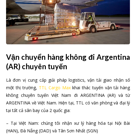
Vận chuyển hàng không đi Argentina
(AR) chuyên tuyến
Là đơn vị cung cấp giải pháp logistics, vận tải giao nhận số
một thị trường,
TTL Cargo Max
khai thác tuyến vận tải hàng
không chuyên tuyến Việt Nam đi ARGENTINA (AR) và từ
ARGENTINA về Việt Nam. Hiện tại, TTL có văn phòng và đại lý
tại tất cả sân bay của 2 quốc gia:
– Tại Việt Nam: chúng tôi nhận xư lý hàng hóa tại Nội Bài
(HAN), Đà Nẵng (DAD) và Tân Sơn Nhất (SGN)