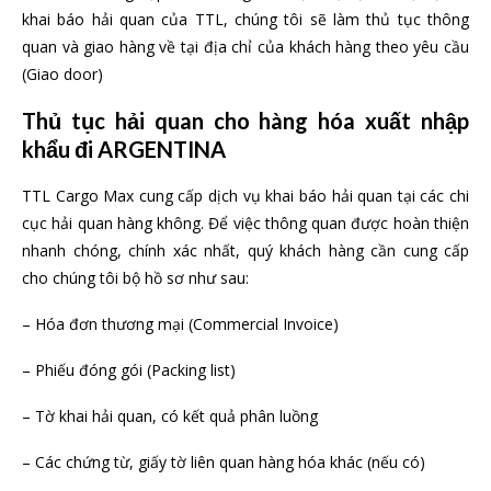
khai báo hải quan của TTL, chúng tôi sẽ làm thủ tục thông
quan và giao hàng về tại địa chỉ của khách hàng theo yêu cầu
(Giao door)
Thủ tục hải quan cho hàng hóa xuất nhập
khẩu đi ARGENTINA
TTL Cargo Max cung cấp dịch vụ khai báo hải quan tại các chi
cục hải quan hàng không. Để việc thông quan được hoàn thiện
nhanh chóng, chính xác nhất, quý khách hàng cần cung cấp
cho chúng tôi bộ hồ sơ như sau:
– Hóa đơn thương mại (Commercial Invoice)
– Phiếu đóng gói (Packing list)
– Tờ khai hải quan, có kết quả phân luồng
– Các chứng từ, giấy tờ liên quan hàng hóa khác (nếu có)