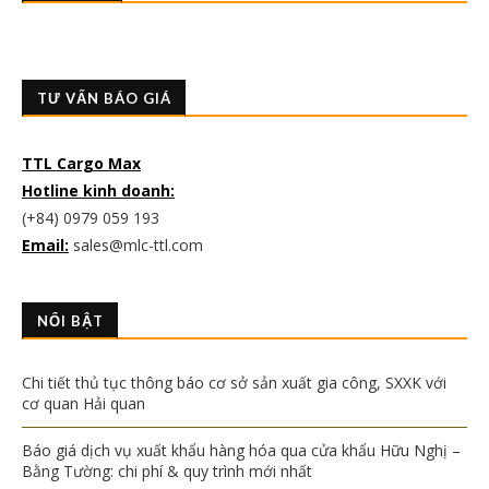
TƯ VẤN BÁO GIÁ
TTL Cargo Max
Hotline kinh doanh:
(+84) 0979 059 193
Email:
sales@mlc-ttl.com
NỔI BẬT
Chi tiết thủ tục thông báo cơ sở sản xuất gia công, SXXK với
cơ quan Hải quan
Báo giá dịch vụ xuất khẩu hàng hóa qua cửa khẩu Hữu Nghị –
Bằng Tường: chi phí & quy trình mới nhất