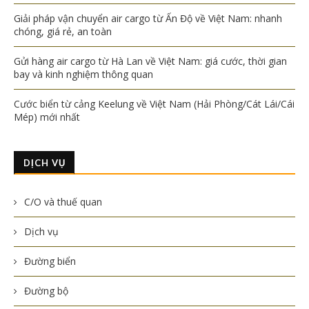
Giải pháp vận chuyển air cargo từ Ấn Độ về Việt Nam: nhanh
chóng, giá rẻ, an toàn
Gửi hàng air cargo từ Hà Lan về Việt Nam: giá cước, thời gian
bay và kinh nghiệm thông quan
Cước biển từ cảng Keelung về Việt Nam (Hải Phòng/Cát Lái/Cái
Mép) mới nhất
DỊCH VỤ
C/O và thuế quan
Dịch vụ
Đường biển
Đường bộ