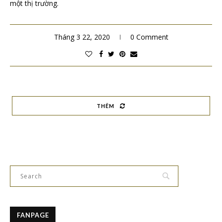
một thị trường.
Tháng 3 22, 2020
0 Comment
THÊM
FANPAGE