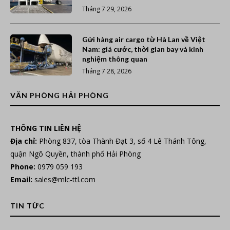
Tháng 7 29, 2026
Gửi hàng air cargo từ Hà Lan về Việt
Nam: giá cước, thời gian bay và kinh
nghiệm thông quan
Tháng 7 28, 2026
VĂN PHÒNG HẢI PHÒNG
THÔNG TIN LIÊN HỆ
Địa chỉ:
Phòng 837, tòa Thành Đạt 3, số 4 Lê Thánh Tông,
quận Ngô Quyền, thành phố Hải Phòng
Phone:
0979 059 193
Email:
sales@mlc-ttl.com
TIN TỨC