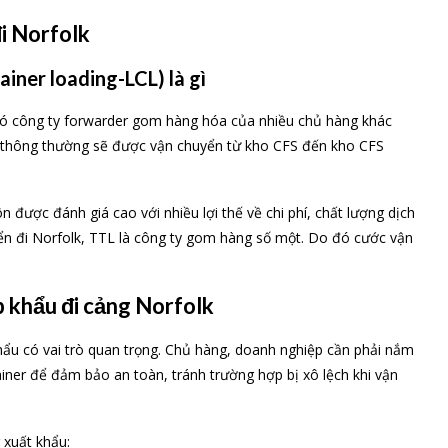
i Norfolk
iner loading-LCL) là gì
 đó công ty forwarder gom hàng hóa của nhiều chủ hàng khác
a thông thường sẽ được vận chuyển từ kho CFS đến kho CFS
được đánh giá cao với nhiều lợi thế về chi phí, chất lượng dịch
iển đi Norfolk, TTL là công ty gom hàng số một. Do đó cước vận
 khẩu đi cảng Norfolk
ẩu có vai trò quan trọng. Chủ hàng, doanh nghiệp cần phải nắm
ner để đảm bảo an toàn, tránh trường hợp bị xô lệch khi vận
 xuất khẩu: