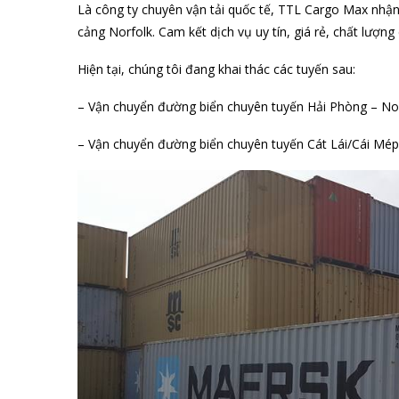
Là công ty chuyên vận tải quốc tế, TTL Cargo Max nhậ
cảng Norfolk. Cam kết dịch vụ uy tín, giá rẻ, chất lượn
Hiện tại, chúng tôi đang khai thác các tuyến sau:
– Vận chuyển đường biển chuyên tuyến Hải Phòng – Norf
– Vận chuyển đường biển chuyên tuyến Cát Lái/Cái Mép 