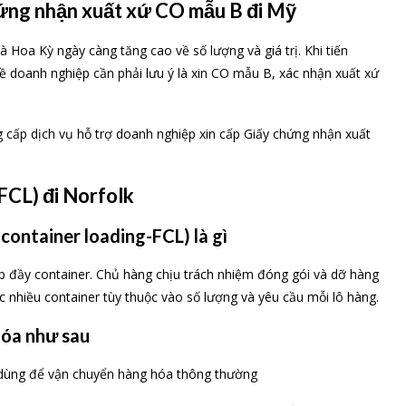
ứng nhận xuất xứ CO mẫu B đi Mỹ
Hoa Kỳ ngày càng tăng cao về số lượng và giá trị. Khi tiến
 doanh nghiệp cần phải lưu ý là xin CO mẫu B, xác nhận xuất xứ
cấp dịch vụ hỗ trợ doanh nghiệp xin cấp Giấy chứng nhận xuất
FCL) đi Norfolk
container loading-FCL) là gì
p đầy container. Chủ hàng chịu trách nhiệm đóng gói và dỡ hàng
 nhiều container tùy thuộc vào số lượng và yêu cầu mỗi lô hàng.
hóa như sau
 dùng để vận chuyển hàng hóa thông thường