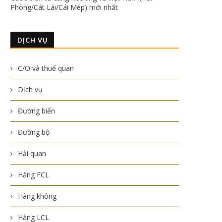
Phòng/Cát Lái/Cái Mép) mới nhất
DỊCH VỤ
C/O và thuế quan
Dịch vụ
Đường biển
Đường bộ
Hải quan
Hàng FCL
Hàng không
Hàng LCL