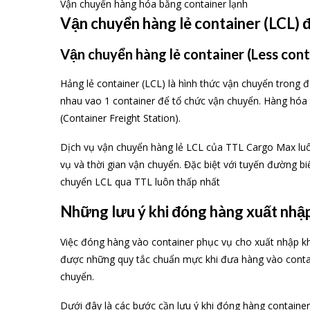
Vận chuyển hàng hóa bằng container lạnh
Vận chuyển hàng lẻ container (LCL) đ
Vận chuyển hàng lẻ container (Less conta
Hảng lẻ container (LCL) là hình thức vận chuyển trong
nhau vao 1 container để tổ chức vận chuyển. Hàng hó
(Container Freight Station).
Dịch vụ vận chuyển hàng lẻ LCL của TTL Cargo Max luôn 
vụ và thời gian vận chuyển. Đặc biệt với tuyến đường b
chuyển LCL qua TTL luôn thấp nhất
Những lưu ý khi đóng hàng xuất nhập
Việc đóng hàng vào container phục vụ cho xuất nhập kh
được những quy tắc chuẩn mực khi đưa hàng vào contai
chuyển.
Dưới đây là các bước cần lưu ý khi đóng hàng container