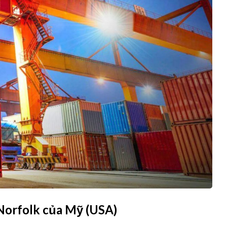
Norfolk của Mỹ (USA)