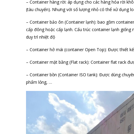
– Container hàng rời: áp dụng cho các hàng hóa rời kh
(tàu chuyến). Nhưng với số lượng nhỏ có thể xử dụng lo
– Container bảo ôn (Container lạnh): bao gồm contain
cấp đông hoặc cấp lạnh. Cấu trúc container lạnh giốn
duy trì nhiệt độ
– Container hở mái (container Open Top): Được thiết kế
– Container mặt bằng (Flat rack): Container flat rack đ
– Container bồn (Container ISO tank): Được dùng chuyê
phẩm lỏng, …