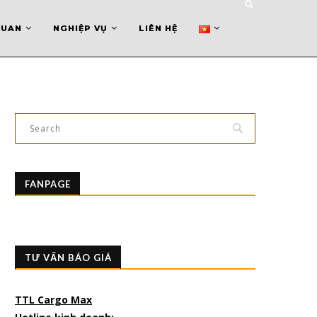
QUAN
NGHIỆP VỤ
LIÊN HỆ
FANPAGE
TƯ VẤN BÁO GIÁ
TTL Cargo Max