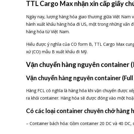
TTL Cargo Max nhận xin cấp giấy ch
Ngày nay, lượng hàng hóa giao thương giữa Việt Nam và 
hành xuất khẩu hàng hóa đi US, một trong những vấn đề
hàng hóa từ Việt Nam.
Hiểu được ý nghĩa của CO form B, TTL Cargo Max cung 
xứ (CO) mẫu B xuất khẩu đi Mỹ.
Vận chuyển hàng nguyên container (
Vận chuyển hàng nguyên container (Full 
Hàng FCL có nghĩa là hàng hóa khi vận chuyển được xế
ra khỏi container. Hàng hóa sẽ được đóng vào một hoặc
Có các loại container chuyên chở hàng 
– Container bách hóa: Gồm container 20 DC và 40 DC,