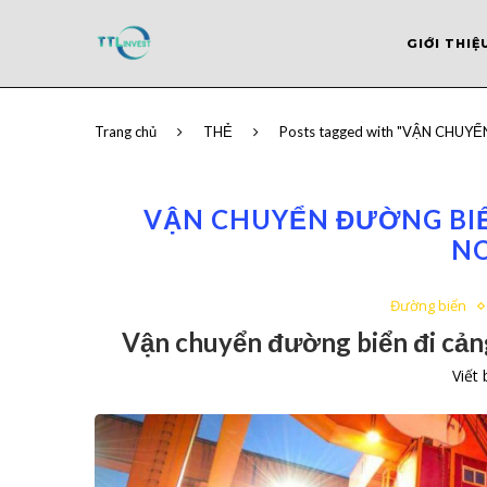
GIỚI THIỆ
Trang chủ
THẺ
Posts tagged with "VẬN CHU
VẬN CHUYỂN ĐƯỜNG BIỂ
N
Đường biển
Vận chuyển đường biển đi cảng
Viết