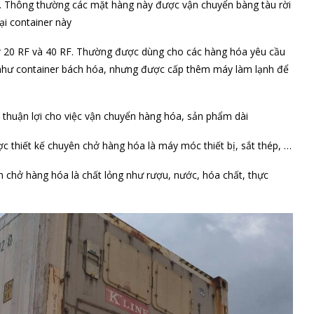
ô. Thông thường các mặt hàng này được vận chuyển bàng tàu rời
ại container này
er 20 RF và 40 RF. Thường được dùng cho các hàng hóa yêu cầu
g như container bách hóa, nhưng được cấp thêm máy làm lạnh để
 thuận lợi cho việc vận chuyển hàng hóa, sản phẩm dài
ược thiết kế chuyên chở hàng hóa là máy móc thiết bị, sắt thép, …
n chở hàng hóa là chất lỏng như rượu, nước, hóa chất, thực