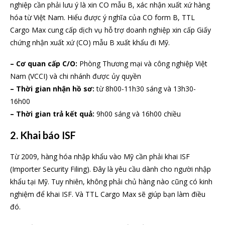
nghiệp cần phải lưu ý là xin CO mẫu B, xác nhận xuất xứ hàng
hóa từ Việt Nam. Hiểu được ý nghĩa của CO form B, TTL
Cargo Max cung cấp dịch vụ hỗ trợ doanh nghiệp xin cấp Giấy
chứng nhận xuất xứ (CO) mẫu B xuất khẩu đi Mỹ.
– Cơ quan cấp C/O:
Phòng Thương mại và công nghiệp Việt
Nam (VCCI) và chi nhánh được ủy quyền
– Thời gian nhận hồ sơ:
từ 8h00-11h30 sáng và 13h30-
16h00
– Thời gian trả kết quả:
9h00 sáng và 16h00 chiều
2. Khai báo ISF
Từ 2009, hàng hóa nhập khẩu vào Mỹ cần phải khai ISF
(Importer Security Filing). Đây là yêu cầu dành cho người nhập
khẩu tại Mỹ. Tuy nhiên, không phải chủ hàng nào cũng có kinh
nghiệm để khai ISF. Và TTL Cargo Max sẽ giúp bạn làm điều
đó.