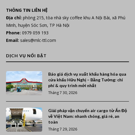
THÔNG TIN LIÊN HỆ
Địa chỉ:
phòng 215, tòa nhà sky coffee khu A Nội Bài, xã Phú
Minh, huyện Sóc Sơn, TP Hà Nội
Phone:
0979 059 193
Email:
sales@mlc-ttl.com
DỊCH VỤ NỔI BẬT
Báo giá dịch vụ xuất khẩu hàng hóa qua
cửa khẩu Hữu Nghị – Bằng Tường: chi
phí & quy trình mới nhất
Tháng 7 30, 2026
Giải pháp vận chuyển air cargo từ Ấn Độ
về Việt Nam: nhanh chóng, giá rẻ, an
toàn
Tháng 7 29, 2026