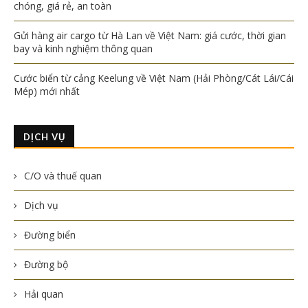
chóng, giá rẻ, an toàn
Gửi hàng air cargo từ Hà Lan về Việt Nam: giá cước, thời gian
bay và kinh nghiệm thông quan
Cước biển từ cảng Keelung về Việt Nam (Hải Phòng/Cát Lái/Cái
Mép) mới nhất
DỊCH VỤ
C/O và thuế quan
Dịch vụ
Đường biển
Đường bộ
Hải quan