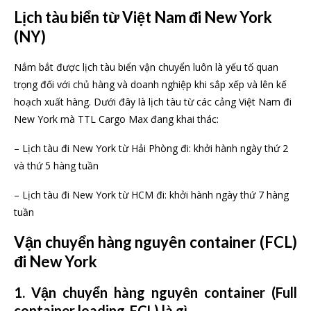
Lịch tàu biển từ Việt Nam đi New York
(NY)
Nắm bắt được lịch tàu biển vận chuyển luôn là yếu tố quan
trọng đối với chủ hàng và doanh nghiệp khi sắp xếp và lên kế
hoạch xuất hàng. Dưới đây là lịch tàu từ các cảng Việt Nam đi
New York mà TTL Cargo Max đang khai thác:
– Lịch tàu đi New York từ Hải Phòng đi: khởi hành ngày thứ 2
và thứ 5 hàng tuần
– Lịch tàu đi New York từ HCM đi: khởi hành ngày thứ 7 hàng
tuần
Vận chuyển hàng nguyên container (FCL)
đi New York
1. Vận chuyển hàng nguyên container (Full
container loading-FCL) là gì