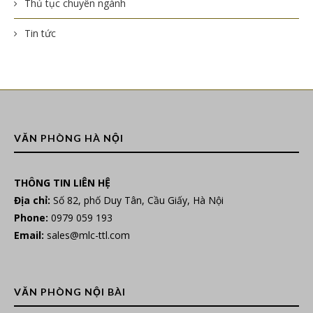
Thủ tục chuyên ngành
Tin tức
VĂN PHÒNG HÀ NỘI
THÔNG TIN LIÊN HỆ
Địa chỉ:
Số 82, phố Duy Tân, Cầu Giấy, Hà Nội
Phone:
0979 059 193
Email:
sales@mlc-ttl.com
VĂN PHÒNG NỘI BÀI