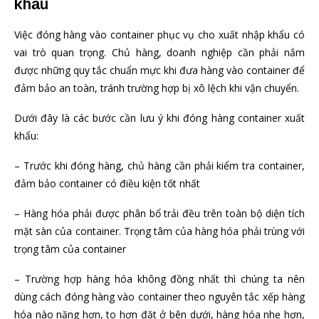
khẩu
Việc đóng hàng vào container phục vụ cho xuất nhập khẩu có
vai trò quan trọng. Chủ hàng, doanh nghiệp cần phải nắm
được những quy tắc chuẩn mực khi đưa hàng vào container để
đảm bảo an toàn, tránh trường hợp bị xô lệch khi vận chuyển.
Dưới đây là các bước cần lưu ý khi đóng hàng container xuất
khẩu:
– Trước khi đóng hàng, chủ hàng cần phải kiểm tra container,
đảm bảo container có điều kiện tốt nhất
– Hàng hóa phải được phân bổ trải đều trên toàn bộ diện tích
mặt sàn của container. Trọng tâm của hàng hóa phải trùng với
trọng tâm của container
– Trường hợp hàng hóa không đồng nhất thì chúng ta nên
dùng cách đóng hàng vào container theo nguyên tắc xếp hàng
hóa nào nặng hơn, to hơn đặt ở bên dưới, hàng hóa nhẹ hơn,