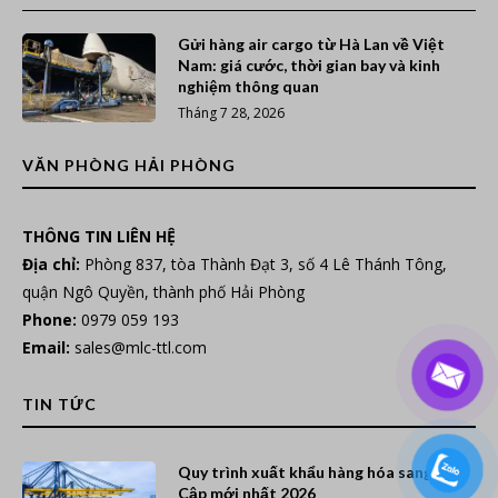
Gửi hàng air cargo từ Hà Lan về Việt
Nam: giá cước, thời gian bay và kinh
nghiệm thông quan
Tháng 7 28, 2026
VĂN PHÒNG HẢI PHÒNG
THÔNG TIN LIÊN HỆ
Địa chỉ:
Phòng 837, tòa Thành Đạt 3, số 4 Lê Thánh Tông,
quận Ngô Quyền, thành phố Hải Phòng
Phone:
0979 059 193
Email:
sales@mlc-ttl.com
TIN TỨC
Quy trình xuất khẩu hàng hóa sang Ai
Cập mới nhất 2026