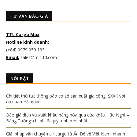
TƯ VẤN BÁO GIÁ
TTL Cargo Max
Hotline kinh doanh:
(+84) 0979 059 193
Email:
sales@mlc-ttl.com
NỔI BẬT
Chi tiết thủ tục thông báo cơ sở sản xuất gia công, SXXK với
cơ quan Hải quan
Báo giá dịch vụ xuất khẩu hàng hóa qua cửa khẩu Hữu Nghị –
Bằng Tường: chi phí & quy trình mới nhất
Giải pháp vận chuyển air cargo từ Ấn Độ về Việt Nam: nhanh