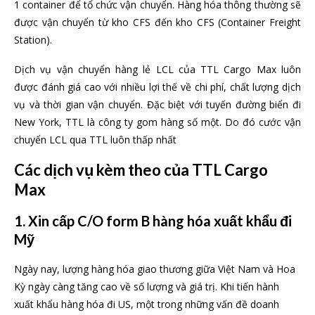
1 container để tổ chức vận chuyển. Hàng hóa thông thường sẽ
được vận chuyển từ kho CFS đến kho CFS (Container Freight
Station).
Dịch vụ vận chuyển hàng lẻ LCL của TTL Cargo Max luôn
được đánh giá cao với nhiều lợi thế về chi phí, chất lượng dịch
vụ và thời gian vận chuyển. Đặc biệt với tuyến đường biển đi
New York, TTL là công ty gom hàng số một. Do đó cước vận
chuyển LCL qua TTL luôn thấp nhất
Các dịch vụ kèm theo của TTL Cargo
Max
1. Xin cấp C/O form B hàng hóa xuất khẩu đi
Mỹ
Ngày nay, lượng hàng hóa giao thương giữa Việt Nam và Hoa
Kỳ ngày càng tăng cao về số lượng và giá trị. Khi tiến hành
xuất khẩu hàng hóa đi US, một trong những vấn đề doanh