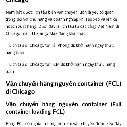
Nắm bắt được lịch tàu biển vận chuyển luôn là yếu tố quan
trọng đối với chủ hàng và doanh nghiệp khi sắp xếp và lên kế
hoạch xuất hàng. Dưới đây là lịch tàu từ các cảng Việt Nam đi
Chicago mà TTL Cargo Max đang khai thác:
– Lịch tàu đi Chicago từ Hải Phòng đi: khởi hành ngày thứ 5
hàng tuần
– Lịch tàu đi Chicago từ HCM đi: khởi hành ngày thứ 6 hàng
tuần
Vận chuyển hàng nguyên container (FCL)
đi Chicago
Vận chuyển hàng nguyên container (Full
container loading-FCL)
Hàng FCL có nghĩa là hàng hóa khi vận chuyển được xếp đầy