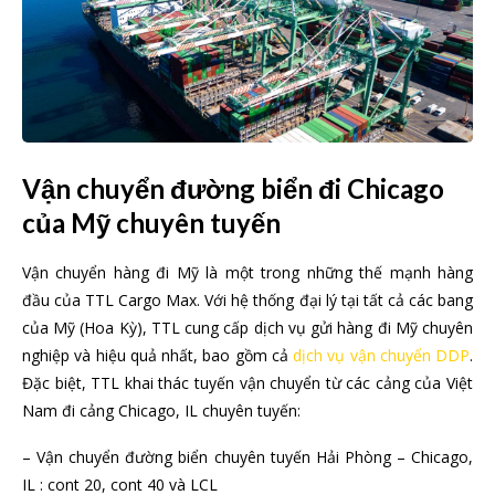
Vận chuyển đường biển đi Chicago
của Mỹ chuyên tuyến
Vận chuyển hàng đi Mỹ là một trong những thế mạnh hàng
đầu của TTL Cargo Max. Với hệ thống đại lý tại tất cả các bang
của Mỹ (Hoa Kỳ), TTL cung cấp dịch vụ gửi hàng đi Mỹ chuyên
nghiệp và hiệu quả nhất, bao gồm cả
dịch vụ vận chuyển DDP
.
Đặc biệt, TTL khai thác tuyến vận chuyển từ các cảng của Việt
Nam đi cảng Chicago, IL chuyên tuyến:
– Vận chuyển đường biển chuyên tuyến Hải Phòng – Chicago,
IL : cont 20, cont 40 và LCL