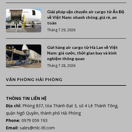
Giải pháp vận chuyển air cargo từ Ấn Độ
về Việt Nam: nhanh chóng, giá rẻ, an
toàn
Tháng 7 29, 2026
Gửi hàng air cargo từ Hà Lan về Việt
Nam: giá cước, thời gian bay và kinh
nghiệm thông quan
Tháng 7 28, 2026
VĂN PHÒNG HẢI PHÒNG
THÔNG TIN LIÊN HỆ
Địa chỉ:
Phòng 837, tòa Thành Đạt 3, số 4 Lê Thánh Tông,
quận Ngô Quyền, thành phố Hải Phòng
Phone:
0979 059 193
Email:
sales@mlc-ttl.com