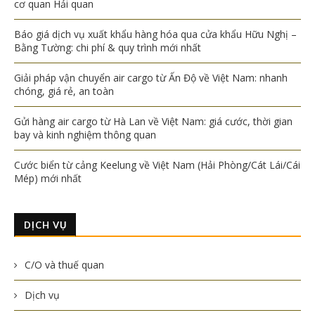
cơ quan Hải quan
Báo giá dịch vụ xuất khẩu hàng hóa qua cửa khẩu Hữu Nghị –
Bằng Tường: chi phí & quy trình mới nhất
Giải pháp vận chuyển air cargo từ Ấn Độ về Việt Nam: nhanh
chóng, giá rẻ, an toàn
Gửi hàng air cargo từ Hà Lan về Việt Nam: giá cước, thời gian
bay và kinh nghiệm thông quan
Cước biển từ cảng Keelung về Việt Nam (Hải Phòng/Cát Lái/Cái
Mép) mới nhất
DỊCH VỤ
C/O và thuế quan
Dịch vụ