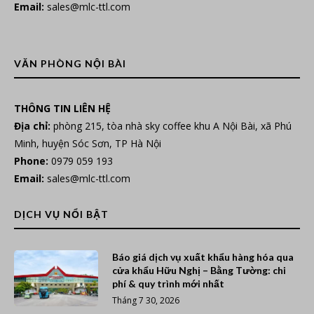
Email:
sales@mlc-ttl.com
VĂN PHÒNG NỘI BÀI
THÔNG TIN LIÊN HỆ
Địa chỉ:
phòng 215, tòa nhà sky coffee khu A Nội Bài, xã Phú
Minh, huyện Sóc Sơn, TP Hà Nội
Phone:
0979 059 193
Email:
sales@mlc-ttl.com
DỊCH VỤ NỔI BẬT
Báo giá dịch vụ xuất khẩu hàng hóa qua
cửa khẩu Hữu Nghị – Bằng Tường: chi
phí & quy trình mới nhất
Tháng 7 30, 2026