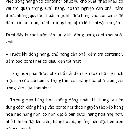
Việc đóng hàng vào container phục vụ cho xuất nhập khẩu có
vai trò quan trọng. Chủ hàng, doanh nghiệp cần phải nắm
được những quy tắc chuẩn mực khi đưa hàng vào container để
đảm bảo an toàn, tránh trường hợp bị xô lệch khi vận chuyển.
Dưới đây là các bước cần lưu ý khi đóng hàng container xuất
khẩu:
– Trước khi đóng hàng, chủ hàng cần phải kiểm tra container,
đảm bảo container có điều kiện tốt nhất
– Hàng hóa phải được phân bổ trải đều trên toàn bộ diện tích
mặt sàn của container. Trọng tâm của hàng hóa phải trùng với
trọng tâm của container
– Trường hợp hàng hóa không đồng nhất thì chúng ta nên
dùng cách đóng hàng vào container theo nguyên tắc xếp hàng
hóa nào nặng hơn, to hơn đặt ở bên dưới, hàng hóa nhẹ hơn,
nhỏ hơn thì đặt lên trên, hàng hóa dạng lỏng nên đặt bên trên
hàng dạng rắn