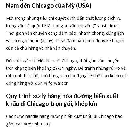
Nam đến Chicago của Mỹ (USA)
Một trong những tiêu chí quyết định đến chất lượng dịch vụ
trong vận tải quốc tế là thơi gian vận chuyển (Transit time).
Thời gian vận chuyển càng đảm bảo, nhanh chóng, đúng lịch
và không bị hoãn (delay) thì sẽ đảm bảo theo đúng kế hoạch
của cả chủ hàng và nhà vận chuyển.
Đối với tuyến từ Việt Nam đi Chicago, thời gian vận chuyển
trên chặng biển khoảng
27-31 ngày
. Để tránh những rủi ro về
rớt cont, hết chỗ, chủ hàng nên chủ động liên hệ báo kế hoạch
đóng hàng với đơn vị forwarder
Quy trình xử lý hàng hóa đường biển xuất
khẩu đi Chicago trọn gói, khép kín
Các bước handle hàng đường biển xuất khẩu đi Chicago bao
gồm các bước như sau: