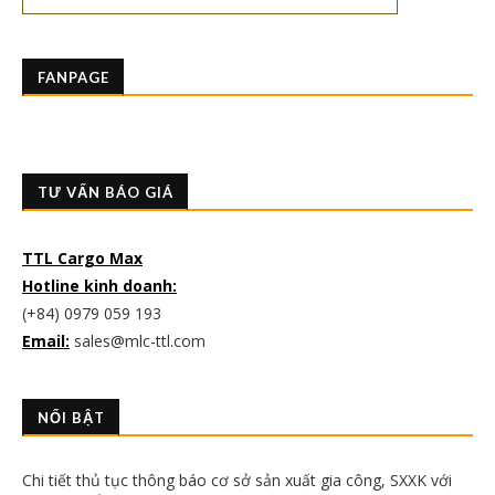
FANPAGE
TƯ VẤN BÁO GIÁ
TTL Cargo Max
Hotline kinh doanh:
(+84) 0979 059 193
Email:
sales@mlc-ttl.com
NỔI BẬT
Chi tiết thủ tục thông báo cơ sở sản xuất gia công, SXXK với