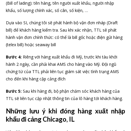
(Bill of lading): tên hàng, tên người xuất khẩu, người nhập
khẩu, số lượng chính xác, số cân, số kiện, …
Dựa vào SI, chúng tôi sẽ phát hành bộ vận đơn nháp (Draft
bill) để khách hàng kiểm tra. Sau khi xác nhận, TTL sẽ phát
hành vận đơn chính thức: có thể là bill gốc hoặc điện gửi hàng
(telex bill) hoặc seaway bill
Bước 4:
Riêng với hàng xuất khẩu đi Mỹ, trước khi tàu khởi
hành 2 ngày, cần phải khai AMS cho hàng vào Mỹ. Đội ngũ
chứng từ của TTL phải liên tục giám sát việc tình trạng AMS
cho đến khi hàng cập cảng đích
Bước 5:
Sau khi hàng đi, bộ phận chăm sóc khách hàng của
TTL sẽ liên tục cập nhật thông tin của lô hàng tới khách hàng.
Những lưu ý khi đóng hàng xuất nhập
khẩu đi cảng Chicago, IL