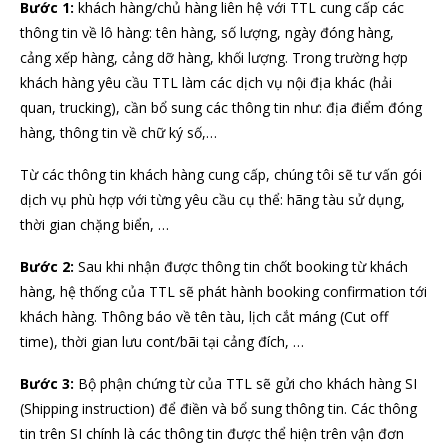
Bước 1:
khách hàng/chủ hàng liên hệ với TTL cung cấp các
thông tin về lô hàng: tên hàng, số lượng, ngày đóng hàng,
cảng xếp hàng, cảng dỡ hàng, khối lượng. Trong trường hợp
khách hàng yêu cầu TTL làm các dịch vụ nội địa khác (hải
quan, trucking), cần bổ sung các thông tin như: địa điểm đóng
hàng, thông tin về chữ ký số,…
Từ các thông tin khách hàng cung cấp, chúng tôi sẽ tư vấn gói
dịch vụ phù hợp với từng yêu cầu cụ thể: hãng tàu sử dụng,
thời gian chặng biển, …
Bước 2:
Sau khi nhận được thông tin chốt booking từ khách
hàng, hệ thống của TTL sẽ phát hành booking confirmation tới
khách hàng. Thông báo về tên tàu, lịch cắt máng (Cut off
time), thời gian lưu cont/bãi tại cảng đích, …
Bước 3:
Bộ phận chứng từ của TTL sẽ gửi cho khách hàng SI
(Shipping instruction) để điền và bổ sung thông tin. Các thông
tin trên SI chính là các thông tin được thể hiện trên vận đơn