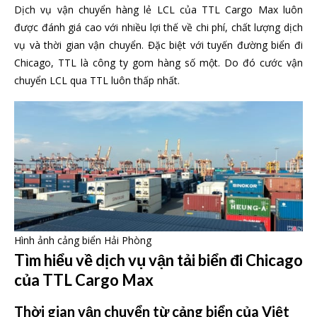
Dịch vụ vận chuyển hàng lẻ LCL của TTL Cargo Max luôn
được đánh giá cao với nhiều lợi thế về chi phí, chất lượng dịch
vụ và thời gian vận chuyển. Đặc biệt với tuyến đường biển đi
Chicago, TTL là công ty gom hàng số một. Do đó cước vận
chuyển LCL qua TTL luôn thấp nhất.
Hình ảnh cảng biển Hải Phòng
Tìm hiểu về dịch vụ vận tải biển đi Chicago
của TTL Cargo Max
Thời gian vận chuyển từ cảng biển của Việt