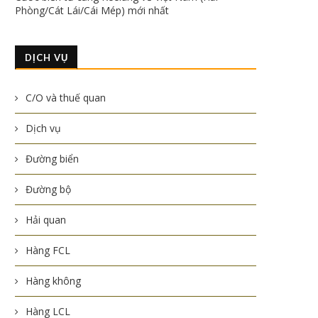
Phòng/Cát Lái/Cái Mép) mới nhất
DỊCH VỤ
C/O và thuế quan
Dịch vụ
Đường biển
Đường bộ
Hải quan
Hàng FCL
Hàng không
Hàng LCL