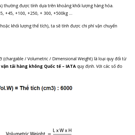
) thường được tính dựa trên khoảng khối lượng hàng hóa.
45, +45, +100, +250, + 300, +500kg …
hoặc khối lượng thể tích), ta sẽ tính được chi phí vận chuyển
cỡ (chargable / Volumetric / Dimensional Weight) là loại quy đổi từ
 vận tải hàng không Quốc tế – IATA
quy định. Với các số đo