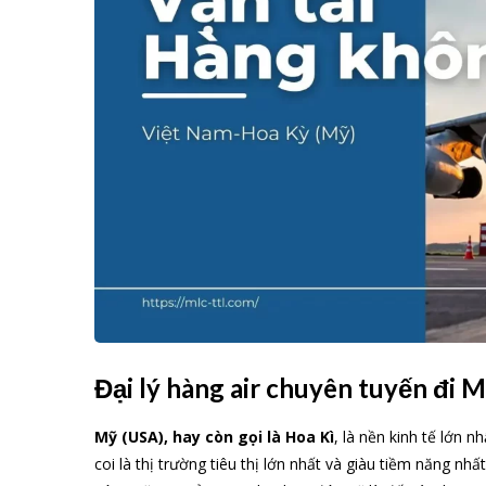
Đại lý hàng air chuyên tuyến đi 
Mỹ (USA), hay còn gọi là Hoa Kì
, là nền kinh tế lớn n
coi là thị trường tiêu thị lớn nhất và giàu tiềm năng n