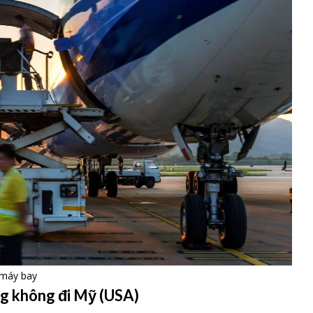
 máy bay
g không đi Mỹ (USA)