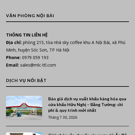
VĂN PHÒNG NỘI BÀI
THÔNG TIN LIÊN HỆ
Địa chỉ:
phòng 215, tòa nhà sky coffee khu A Nội Bài, xã Phú
Minh, huyện Sóc Sơn, TP Hà Nội
Phone:
0979 059 193
Email:
sales@mlc-ttl.com
DỊCH VỤ NỔI BẬT
Báo giá dịch vụ xuất khẩu hàng hóa qua
cửa khẩu Hữu Nghị – Bằng Tường: chi
phí & quy trình mới nhất
Tháng 7 30, 2026