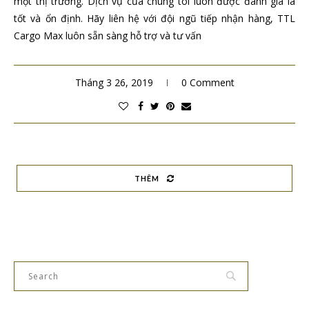
một thị trường. Dịch vụ của chúng tôi luôn được đánh giá là
tốt và ổn định. Hãy liên hệ với đội ngũ tiếp nhận hàng, TTL
Cargo Max luôn sẵn sàng hỗ trợ và tư vấn
Tháng 3 26, 2019
0 Comment
THÊM