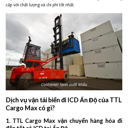
cấp với chất lượng và chi phí tốt nhất.
Container lạnh xuất khẩu
Dịch vụ vận tải biển đi ICD Ấn Độ của TTL
Cargo Max có gì?
1. TTL Cargo Max vận chuyển hàng hóa đi
đến tất cả ICD tại Ấn Độ