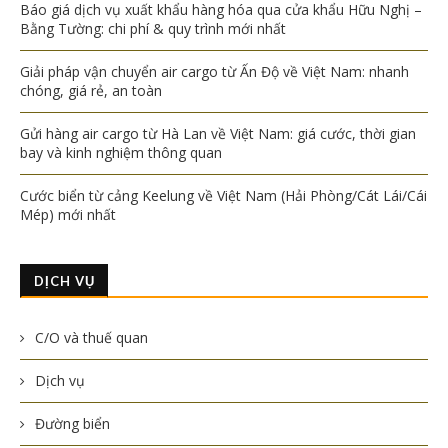
Báo giá dịch vụ xuất khẩu hàng hóa qua cửa khẩu Hữu Nghị –
Bằng Tường: chi phí & quy trình mới nhất
Giải pháp vận chuyển air cargo từ Ấn Độ về Việt Nam: nhanh
chóng, giá rẻ, an toàn
Gửi hàng air cargo từ Hà Lan về Việt Nam: giá cước, thời gian
bay và kinh nghiệm thông quan
Cước biển từ cảng Keelung về Việt Nam (Hải Phòng/Cát Lái/Cái
Mép) mới nhất
DỊCH VỤ
C/O và thuế quan
Dịch vụ
Đường biển