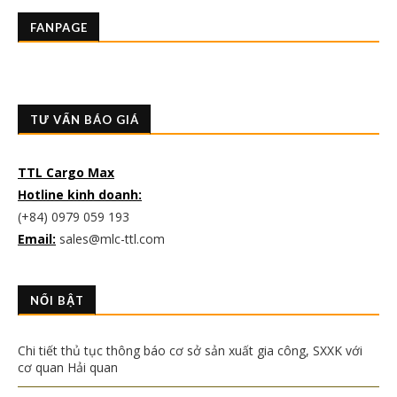
FANPAGE
TƯ VẤN BÁO GIÁ
TTL Cargo Max
Hotline kinh doanh:
(+84) 0979 059 193
Email:
sales@mlc-ttl.com
NỔI BẬT
Chi tiết thủ tục thông báo cơ sở sản xuất gia công, SXXK với
cơ quan Hải quan