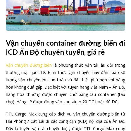
Vận chuyển container đường biển đi
ICD Ấn Độ chuyên tuyến, giá rẻ
Vận chuyển đường biển
là phương thức vận tải lâu đời trong
thương mại quốc tế. Hình thức vận chuyển này đảm bảo số
lượng vận chuyển lớn, an toàn và đặc biệt phù hợp với hàng
hóa không quá gấp. Đặc biệt với tuyến hàng Việt Nam – Ấn Độ,
hàng hóa thường được chuyên chở bằng tàu container (tàu
chợ). Hàng sẽ được đóng vào container 20 DC hoặc 40 DC
TTL Cargo Max cung cấp dịch vụ vận chuyển đường biển từ
Hải Phòng / Cát Lái đi các cảng cạn (ICD) nội địa của Ấn Độ.
Đây là tuyến vận tải chuyên biệt, được TTL Cargo Max cung