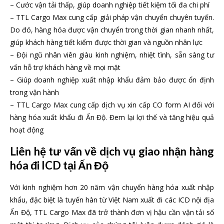
– Cước vận tải thấp, giúp doanh nghiệp tiết kiệm tối đa chi phí
– TTL Cargo Max cung cấp giải pháp vận chuyển chuyên tuyến.
Do đó, hàng hóa được vận chuyển trong thời gian nhanh nhất,
giúp khách hàng tiết kiểm được thời gian và nguồn nhân lực
– Đội ngũ nhân viên giàu kinh nghiệm, nhiệt tình, sẵn sàng tư
vấn hỗ trợ khách hàng về mọi mặt
– Giúp doanh nghiệp xuất nhập khẩu đảm bảo được ổn định
trong vận hành
– TTL Cargo Max cung cấp dịch vụ xin cấp CO form AI đối với
hàng hóa xuất khẩu đi Ấn Độ. Đem lại lợi thế và tăng hiệu quả
hoạt động
Liên hệ tư vấn về dịch vụ giao nhận hàng
hóa đi ICD tại Ấn Độ
Với kinh nghiệm hơn 20 năm vận chuyển hàng hóa xuất nhập
khẩu, đặc biệt là tuyến hàn từ Việt Nam xuất đi các ICD nội địa
Ấn Độ, TTL Cargo Max đã trở thành đơn vị hậu cần vận tải số