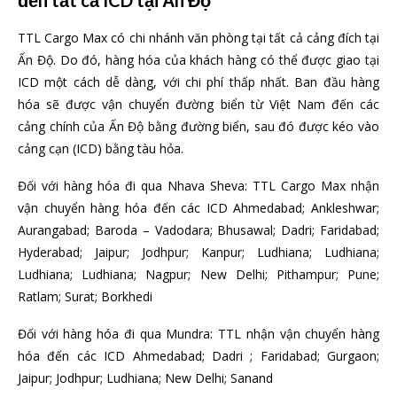
TTL Cargo Max có chi nhánh văn phòng tại tất cả cảng đích tại
Ấn Độ. Do đó, hàng hóa của khách hàng có thể được giao tại
ICD một cách dễ dàng, với chi phí thấp nhất. Ban đầu hàng
hóa sẽ được vận chuyển đường biển từ Việt Nam đến các
cảng chính của Ấn Độ bằng đường biển, sau đó được kéo vào
cảng cạn (ICD) bằng tàu hỏa.
Đối với hàng hóa đi qua Nhava Sheva: TTL Cargo Max nhận
vận chuyển hàng hóa đến các ICD Ahmedabad; Ankleshwar;
Aurangabad; Baroda – Vadodara; Bhusawal; Dadri; Faridabad;
Hyderabad; Jaipur; Jodhpur; Kanpur; Ludhiana; Ludhiana;
Ludhiana; Ludhiana; Nagpur; New Delhi; Pithampur; Pune;
Ratlam; Surat; Borkhedi
Đối với hàng hóa đi qua Mundra: TTL nhận vận chuyển hàng
hóa đến các ICD Ahmedabad; Dadri ; Faridabad; Gurgaon;
Jaipur; Jodhpur; Ludhiana; New Delhi; Sanand